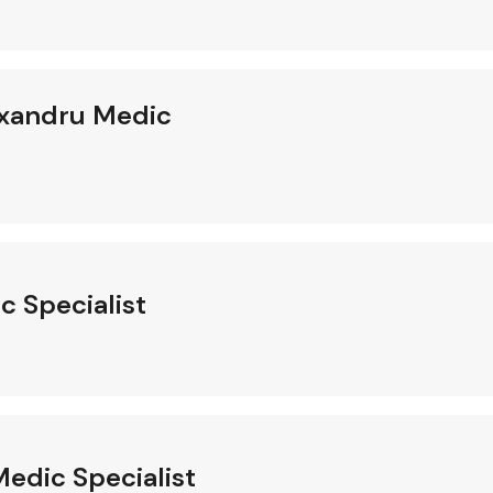
exandru Medic
c Specialist
edic Specialist