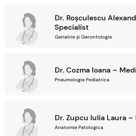
Dr. Roșculescu Alexan
Specialist
Geriatrie şi Gerontologie
Dr. Cozma Ioana – Medi
Pneumologie Pediatrica
Dr. Zupcu Iulia Laura –
Anatomie Patologica