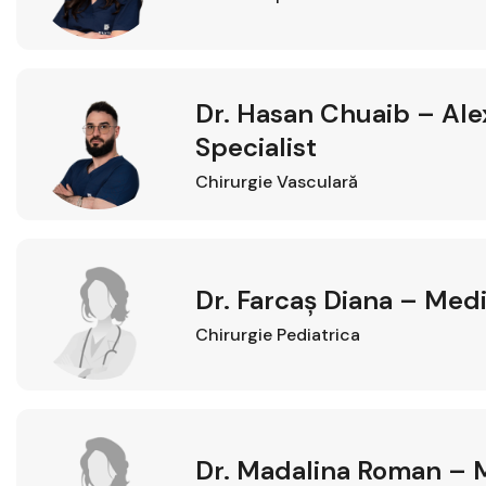
Dr. Hasan Chuaib – Al
Specialist
Chirurgie Vasculară
Dr. Farcaș Diana – Medi
Chirurgie Pediatrica
Dr. Madalina Roman – M