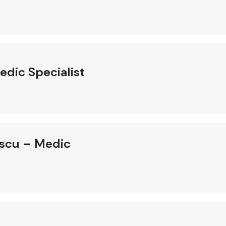
edic Specialist
escu – Medic