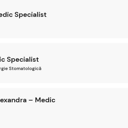
dic Specialist
ic Specialist
rgie Stomatologică
lexandra – Medic