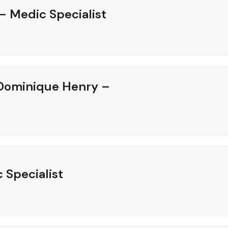
– Medic Specialist
 Dominique Henry –
 Specialist