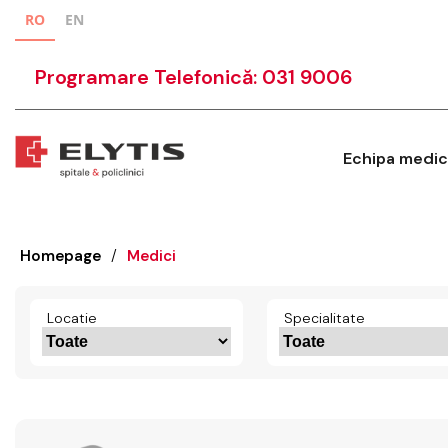
RO
EN
Programare Telefonică: 031 9006
Echipa medic
Homepage
/
Medici
Locatie
Specialitate