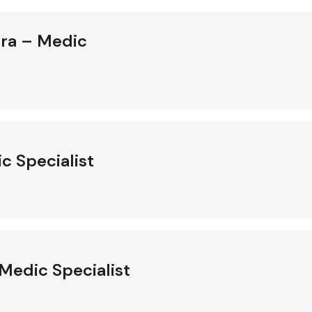
dra – Medic
c Specialist
 Medic Specialist