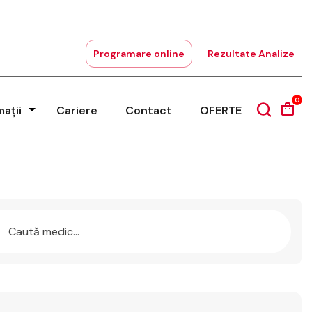
Programare online
Rezultate Analize
0
mații
Cariere
Contact
OFERTE