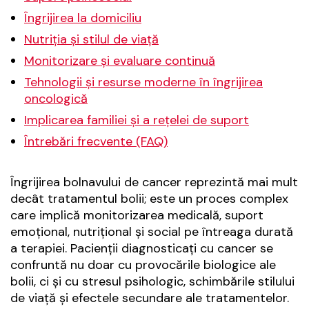
Îngrijirea la domiciliu
Nutriția și stilul de viață
Monitorizare și evaluare continuă
Tehnologii și resurse moderne în îngrijirea
oncologică
Implicarea familiei și a rețelei de suport
Întrebări frecvente (FAQ)
Îngrijirea bolnavului de cancer reprezintă mai mult
decât tratamentul bolii; este un proces complex
care implică monitorizarea medicală, suport
emoțional, nutrițional și social pe întreaga durată
a terapiei. Pacienții diagnosticați cu cancer se
confruntă nu doar cu provocările biologice ale
bolii, ci și cu stresul psihologic, schimbările stilului
de viață și efectele secundare ale tratamentelor.