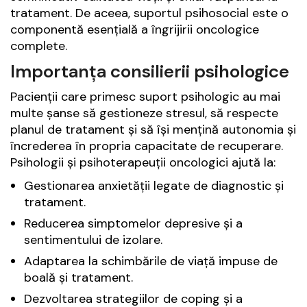
tratament. De aceea, suportul psihosocial este o
componentă esențială a îngrijirii oncologice
complete.
Importanța consilierii psihologice
Pacienții care primesc suport psihologic au mai
multe șanse să gestioneze stresul, să respecte
planul de tratament și să își mențină autonomia și
încrederea în propria capacitate de recuperare.
Psihologii și psihoterapeuții oncologici ajută la:
Gestionarea anxietății legate de diagnostic și
tratament.
Reducerea simptomelor depresive și a
sentimentului de izolare.
Adaptarea la schimbările de viață impuse de
boală și tratament.
Dezvoltarea strategiilor de coping și a