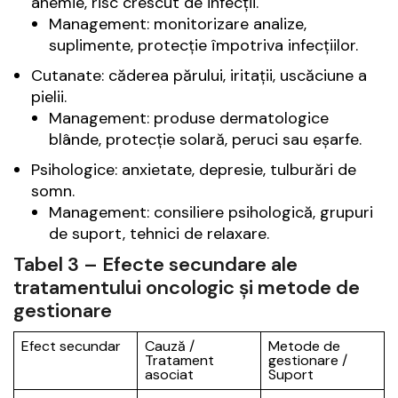
anemie, risc crescut de infecții.
Management: monitorizare analize,
suplimente, protecție împotriva infecțiilor.
Cutanate: căderea părului, iritații, uscăciune a
pielii.
Management: produse dermatologice
blânde, protecție solară, peruci sau eșarfe.
Psihologice: anxietate, depresie, tulburări de
somn.
Management: consiliere psihologică, grupuri
de suport, tehnici de relaxare.
Tabel 3 – Efecte secundare ale
tratamentului oncologic și metode de
gestionare
Efect secundar
Cauză /
Metode de
Tratament
gestionare /
asociat
Suport