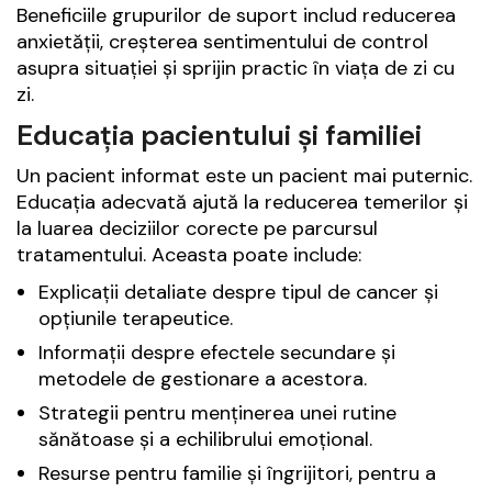
Beneficiile grupurilor de suport includ reducerea
anxietății, creșterea sentimentului de control
asupra situației și sprijin practic în viața de zi cu
zi.
Educația pacientului și familiei
Un pacient informat este un pacient mai puternic.
Educația adecvată ajută la reducerea temerilor și
la luarea deciziilor corecte pe parcursul
tratamentului. Aceasta poate include:
Explicații detaliate despre tipul de cancer și
opțiunile terapeutice.
Informații despre efectele secundare și
metodele de gestionare a acestora.
Strategii pentru menținerea unei rutine
sănătoase și a echilibrului emoțional.
Resurse pentru familie și îngrijitori, pentru a