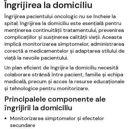
Îngrijirea la domiciliu
Îngrijirea pacientului oncologic nu se încheie la
spital; îngrijirea la domiciliu este esențială pentru
menținerea continuității tratamentului, prevenirea
complicațiilor și susținerea calității vieții. Aceasta
implică monitorizarea simptomelor, administrarea
corectă a medicamentelor și adaptarea stilului de
viață la nevoile pacientului.
Un plan eficient de îngrijire la domiciliu necesită
colaborare strânsă între pacient, familie și echipa
medicală, precum și acces la resurse educaționale
și tehnologice pentru monitorizare.
Principalele componente ale
îngrijirii la domiciliu
Monitorizarea simptomelor și efectelor
secundare