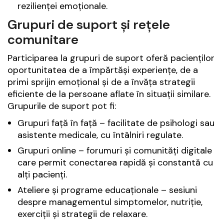
rezilienței emoționale.
Grupuri de suport și rețele
comunitare
Participarea la grupuri de suport oferă pacienților
oportunitatea de a împărtăși experiențe, de a
primi sprijin emoțional și de a învăța strategii
eficiente de la persoane aflate în situații similare.
Grupurile de suport pot fi:
Grupuri față în față – facilitate de psihologi sau
asistente medicale, cu întâlniri regulate.
Grupuri online – forumuri și comunități digitale
care permit conectarea rapidă și constantă cu
alți pacienți.
Ateliere și programe educaționale – sesiuni
despre managementul simptomelor, nutriție,
exerciții și strategii de relaxare.