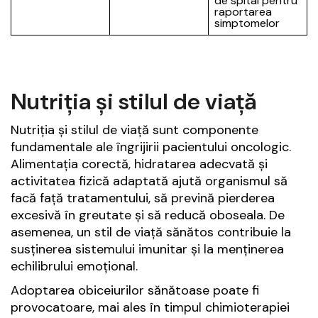
de spital pentru
raportarea
simptomelor
Nutriția și stilul de viață
Nutriția și stilul de viață sunt componente
fundamentale ale îngrijirii pacientului oncologic.
Alimentația corectă, hidratarea adecvată și
activitatea fizică adaptată ajută organismul să
facă față tratamentului, să prevină pierderea
excesivă în greutate și să reducă oboseala. De
asemenea, un stil de viață sănătos contribuie la
susținerea sistemului imunitar și la menținerea
echilibrului emoțional.
Adoptarea obiceiurilor sănătoase poate fi
provocatoare, mai ales în timpul chimioterapiei