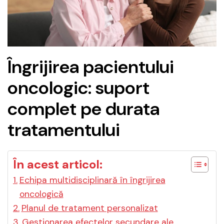
Îngrijirea pacientului
oncologic: suport
complet pe durata
tratamentului
În acest articol:
Echipa multidisciplinară în îngrijirea
oncologică
Planul de tratament personalizat
Gestionarea efectelor secundare ale