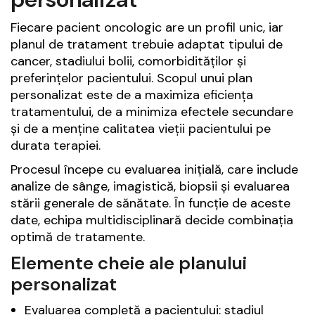
Fiecare pacient oncologic are un profil unic, iar
planul de tratament trebuie adaptat tipului de
cancer, stadiului bolii, comorbidităților și
preferințelor pacientului. Scopul unui plan
personalizat este de a maximiza eficiența
tratamentului, de a minimiza efectele secundare
și de a menține calitatea vieții pacientului pe
durata terapiei.
Procesul începe cu evaluarea inițială, care include
analize de sânge, imagistică, biopsii și evaluarea
stării generale de sănătate. În funcție de aceste
date, echipa multidisciplinară decide combinația
optimă de tratamente.
Elemente cheie ale planului
personalizat
Evaluarea completă a pacientului: stadiul