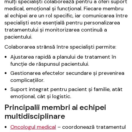
mulți specialiști colaborează pentru a oferi suport
medical, emoțional și funcțional. Fiecare membru
al echipei are un rol specific, iar comunicarea între
specialiști este esențială pentru personalizarea
tratamentului și monitorizarea continuă a
pacientului.
Colaborarea strânsă între specialiști permite:
Ajustarea rapidă a planului de tratament în
funcție de răspunsul pacientului.
Gestionarea efectelor secundare și prevenirea
complicațiilor.
Suport integrat pentru pacient și familie, atât
emoțional, cât și logistic.
Principalii membri ai echipei
multidisciplinare
Oncologul medical
– coordonează tratamentul