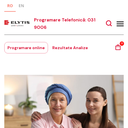
RO
EN
Programare Telefonică: 031
9006
0
Programare online
Rezultate Analize