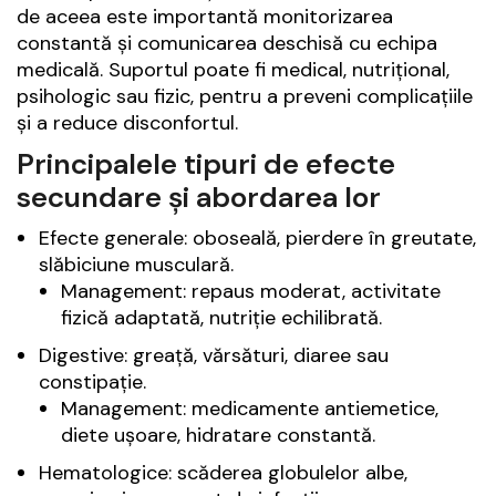
de aceea este importantă monitorizarea
constantă și comunicarea deschisă cu echipa
medicală. Suportul poate fi medical, nutrițional,
psihologic sau fizic, pentru a preveni complicațiile
și a reduce disconfortul.
Principalele tipuri de efecte
secundare și abordarea lor
Efecte generale: oboseală, pierdere în greutate,
slăbiciune musculară.
Management: repaus moderat, activitate
fizică adaptată, nutriție echilibrată.
Digestive: greață, vărsături, diaree sau
constipație.
Management: medicamente antiemetice,
diete ușoare, hidratare constantă.
Hematologice: scăderea globulelor albe,