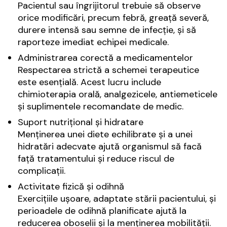
Pacientul sau îngrijitorul trebuie să observe
orice modificări, precum febră, greață severă,
durere intensă sau semne de infecție, și să
raporteze imediat echipei medicale.
Administrarea corectă a medicamentelor
Respectarea strictă a schemei terapeutice
este esențială. Acest lucru include
chimioterapia orală, analgezicele, antiemeticele
și suplimentele recomandate de medic.
Suport nutrițional și hidratare
Menținerea unei diete echilibrate și a unei
hidratări adecvate ajută organismul să facă
față tratamentului și reduce riscul de
complicații.
Activitate fizică și odihnă
Exercițiile ușoare, adaptate stării pacientului, și
perioadele de odihnă planificate ajută la
reducerea oboselii și la menținerea mobilității.