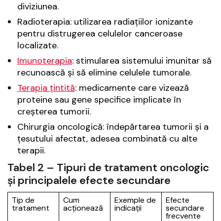
diviziunea.
Radioterapia: utilizarea radiațiilor ionizante
pentru distrugerea celulelor canceroase
localizate.
Imunoterapia
: stimularea sistemului imunitar să
recunoască și să elimine celulele tumorale.
Terapia țintită
: medicamente care vizează
proteine sau gene specifice implicate în
creșterea tumorii.
Chirurgia oncologică: îndepărtarea tumorii și a
țesutului afectat, adesea combinată cu alte
terapii.
Tabel 2 – Tipuri de tratament oncologic
și principalele efecte secundare
Tip de
Cum
Exemple de
Efecte
tratament
acționează
indicații
secundare
frecvente