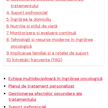
tratamentului
Suport psihosocial
Îngrijirea la domiciliu
Nutriția și stilul de viață
Monitorizare și evaluare continuă
Tehnologii și resurse moderne în îngrijirea
oncologică
Implicarea familiei și a rețelei de suport
Întrebări frecvente (FAQ)
Echipa multidisciplinară în îngrijirea oncologică
Planul de tratament personalizat
Gestionarea efectelor secundare ale
tratamentului
Suport psihosocial