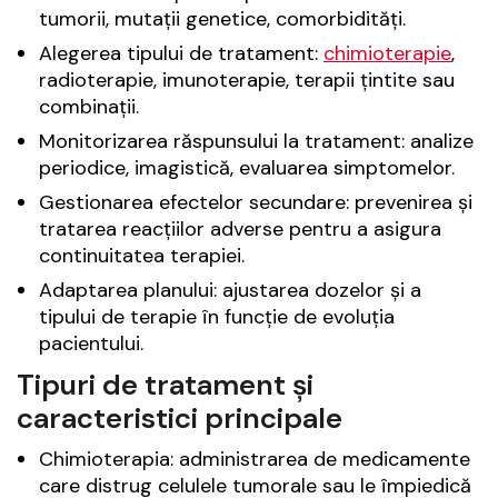
tumorii, mutații genetice, comorbidități.
Alegerea tipului de tratament:
chimioterapie
,
radioterapie, imunoterapie, terapii țintite sau
combinații.
Monitorizarea răspunsului la tratament: analize
periodice, imagistică, evaluarea simptomelor.
Gestionarea efectelor secundare: prevenirea și
tratarea reacțiilor adverse pentru a asigura
continuitatea terapiei.
Adaptarea planului: ajustarea dozelor și a
tipului de terapie în funcție de evoluția
pacientului.
Tipuri de tratament și
caracteristici principale
Chimioterapia: administrarea de medicamente
care distrug celulele tumorale sau le împiedică