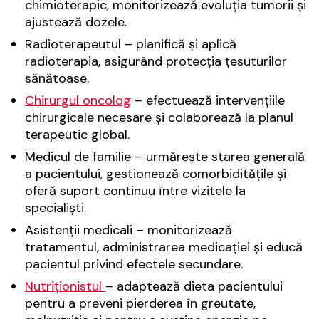
chimioterapic, monitorizează evoluția tumorii și
ajustează dozele.
Radioterapeutul – planifică și aplică
radioterapia, asigurând protecția țesuturilor
sănătoase.
Chirurgul oncolog
– efectuează intervențiile
chirurgicale necesare și colaborează la planul
terapeutic global.
Medicul de familie – urmărește starea generală
a pacientului, gestionează comorbiditățile și
oferă suport continuu între vizitele la
specialiști.
Asistenții medicali – monitorizează
tratamentul, administrarea medicației și educă
pacientul privind efectele secundare.
Nutriționistul
– adaptează dieta pacientului
pentru a preveni pierderea în greutate,