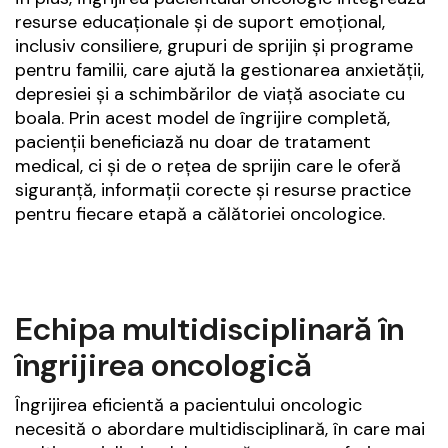
resurse educaționale și de suport emoțional,
inclusiv consiliere, grupuri de sprijin și programe
pentru familii, care ajută la gestionarea anxietății,
depresiei și a schimbărilor de viață asociate cu
boala. Prin acest model de îngrijire completă,
pacienții beneficiază nu doar de tratament
medical, ci și de o rețea de sprijin care le oferă
siguranță, informații corecte și resurse practice
pentru fiecare etapă a călătoriei oncologice.
Echipa multidisciplinară în
îngrijirea oncologică
Îngrijirea eficientă a pacientului oncologic
necesită o abordare multidisciplinară, în care mai