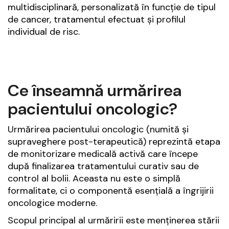
multidisciplinară, personalizată în funcție de tipul
de cancer, tratamentul efectuat și profilul
individual de risc.
Ce înseamnă urmărirea
pacientului oncologic?
Urmărirea pacientului oncologic (numită și
supraveghere post-terapeutică) reprezintă etapa
de monitorizare medicală activă care începe
după finalizarea tratamentului curativ sau de
control al bolii. Aceasta nu este o simplă
formalitate, ci o componentă esențială a îngrijirii
oncologice moderne.
Scopul principal al urmăririi este menținerea stării