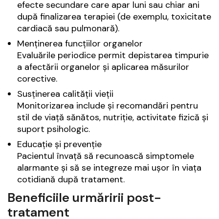
efecte secundare care apar luni sau chiar ani
după finalizarea terapiei (de exemplu, toxicitate
cardiacă sau pulmonară).
Menținerea funcțiilor organelor
Evaluările periodice permit depistarea timpurie
a afectării organelor și aplicarea măsurilor
corective.
Susținerea calității vieții
Monitorizarea include și recomandări pentru
stil de viață sănătos, nutriție, activitate fizică și
suport psihologic.
Educație și prevenție
Pacientul învață să recunoască simptomele
alarmante și să se integreze mai ușor în viața
cotidiană după tratament.
Beneficiile urmăririi post-
tratament