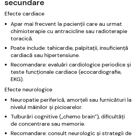
secundare
Efecte cardiace
Apar mai frecvent la pacienții care au urmat
chimioterapie cu antracicline sau radioterapie
toracică.
Poate include: tahicardie, palpitații, insuficiență
cardiacă sau hipertensiune.
Recomandare: evaluări cardiologice periodice și
teste funcționale cardiace (ecocardiografie,
EKG).
Efecte neurologice
Neuropatie periferică, amorțeli sau furnicături la
nivelul mâinilor și picioarelor.
Tulburări cognitive („chemo brain”), dificultăți
de concentrare sau memorie.
Recomandare: consult neurologic și strategii de