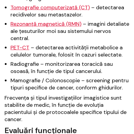
Tomografie computerizată (CT)
– detectarea
recidivelor sau metastazelor.
Rezonanță magnetică (RMN)
– imagini detaliate
ale țesuturilor moi sau sistemului nervos
central.
PET-CT
– detectarea activității metabolice a
celulelor tumorale, folosit în cazuri selectate.
Radiografie – monitorizarea toracică sau
osoasă, în funcție de tipul cancerului.
Mamografie / Colonoscopie – screening pentru
tipuri specifice de cancer, conform ghidurilor.
Frecvența și tipul investigațiilor imagistice sunt
stabilite de medic, în funcție de evoluția
pacientului și de protocoalele specifice tipului de
cancer.
Evaluări funcționale