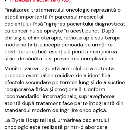
Finalizarea tratamentului oncologic reprezintă o
etapă importantă în parcursul medical al
pacientului, însă îngrijirea pacientului diagnosticat
cu cancer nu se oprește în acest punct. După
chirurgie, chimioterapie, radioterapie sau terapii
moderne țintite începe perioada de urmărire
post-terapeutică, esențială pentru menținerea
stării de sănătate și prevenirea complicațiilor.
Monitorizarea regulată are rolul de a detecta
precoce eventualele recidive, de a identifica
efectele secundare pe termen lung și de a susține
recuperarea fizică și emoțională. Conform
recomandărilor internaționale, supravegherea
atentă după tratament face parte integrantă din
standardul modern de îngrijire oncologică.
La Elytis Hospital Iași, urmărirea pacientului
oncologic este realizată printr-o abordare