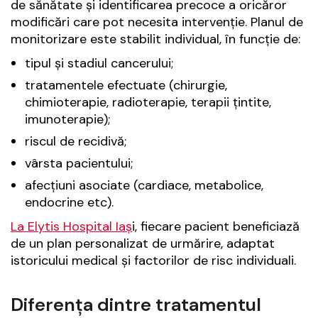
de sănătate și identificarea precoce a oricăror
modificări care pot necesita intervenție. Planul de
monitorizare este stabilit individual, în funcție de:
tipul și stadiul cancerului;
tratamentele efectuate (chirurgie,
chimioterapie, radioterapie, terapii țintite,
imunoterapie);
riscul de recidivă;
vârsta pacientului;
afecțiuni asociate (cardiace, metabolice,
endocrine etc).
La Elytis Hospital Iaș
i, fiecare pacient beneficiază
de un plan personalizat de urmărire, adaptat
istoricului medical și factorilor de risc individuali.
Diferența dintre tratamentul