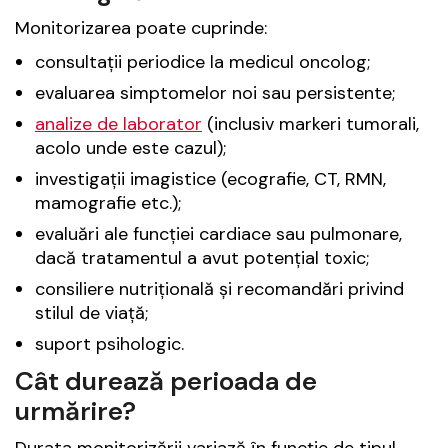
Monitorizarea poate cuprinde:
consultații periodice la medicul oncolog;
evaluarea simptomelor noi sau persistente;
analize de laborator
(inclusiv markeri tumorali,
acolo unde este cazul);
investigații imagistice (ecografie, CT, RMN,
mamografie etc.);
evaluări ale funcției cardiace sau pulmonare,
dacă tratamentul a avut potențial toxic;
consiliere nutrițională și recomandări privind
stilul de viață;
suport psihologic.
Cât durează perioada de
urmărire?
Durata monitorizării variază în funcție de tipul