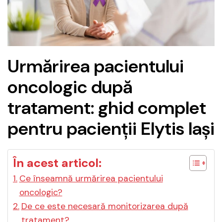
Urmărirea pacientului
oncologic după
tratament: ghid complet
pentru pacienții Elytis Iași
În acest articol:
Ce înseamnă urmărirea pacientului
oncologic?
De ce este necesară monitorizarea după
tratament?