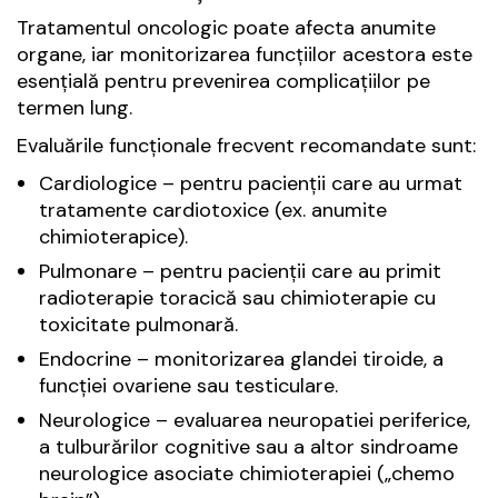
Tratamentul oncologic poate afecta anumite
organe, iar monitorizarea funcțiilor acestora este
esențială pentru prevenirea complicațiilor pe
termen lung.
Evaluările funcționale frecvent recomandate sunt:
Cardiologice – pentru pacienții care au urmat
tratamente cardiotoxice (ex. anumite
chimioterapice).
Pulmonare – pentru pacienții care au primit
radioterapie toracică sau chimioterapie cu
toxicitate pulmonară.
Endocrine – monitorizarea glandei tiroide, a
funcției ovariene sau testiculare.
Neurologice – evaluarea neuropatiei periferice,
a tulburărilor cognitive sau a altor sindroame
neurologice asociate chimioterapiei („chemo