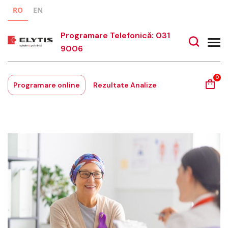
RO
EN
Programare Telefonică: 031
9006
0
Programare online
Rezultate Analize