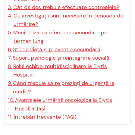
Cât de des trebuie efectuate controalele?
Ce investigații sunt necesare în perioada de
urmărire?
Monitorizarea efectelor secundare pe
termen lung
Stil de viață și prevenție secundară
Suport psihologic și reintegrare socială
Rolul echipei multidisciplinare la Elytis
Hospital
Când trebuie să te prezinți de urgență la
medic?
Avantajele urmăririi oncologice la Elytis
Hospital Iași
Întrebări frecvente (FAQ)