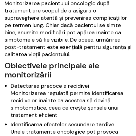
Monitorizarea pacientului oncologic după
tratament are scopul de a asigura o
supraveghere atentă și prevenirea complicațiilor
pe termen lung. Chiar dacă pacientul se simte
bine, anumite modificări pot apărea înainte ca
simptomele să fie vizibile. De aceea, urmărirea
post-tratament este esențială pentru siguranța și
calitatea vieții pacientului.
Obiectivele principale ale
monitorizării
Detectarea precoce a recidivei
Monitorizarea regulată permite identificarea
recidivelor înainte ca acestea să devină
simptomatice, ceea ce crește șansele unui
tratament eficient.
Identificarea efectelor secundare tardive
Unele tratamente oncologice pot provoca