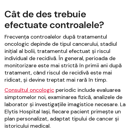
Cât de des trebuie
efectuate controalele?
Frecvența controalelor după tratamentul
oncologic depinde de tipul cancerului, stadiul
inițial al bolii, tratamentul efectuat și riscul
individual de recidivă. În general, perioada de
monitorizare este mai strictă în primii ani după
tratament, când riscul de recidivă este mai
ridicat, și devine treptat mai rară în timp.
Consultul oncologic
periodic include evaluarea
simptomelor noi, examinarea fizică, analizele de
laborator și investigațiile imagistice necesare. La
Elytis Hospital Iași, fiecare pacient primește un
plan personalizat, adaptat tipului de cancer și
istoricului medical.