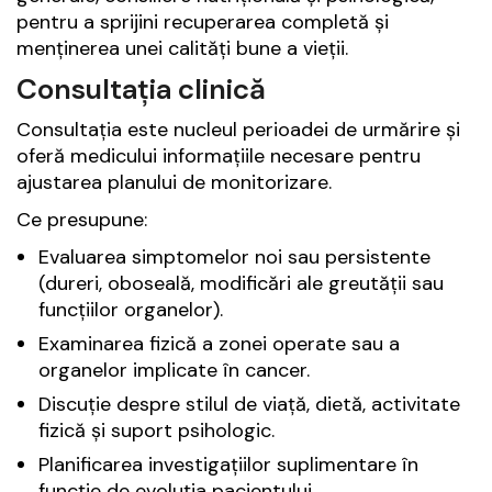
pentru a sprijini recuperarea completă și
menținerea unei calități bune a vieții.
Consultația clinică
Consultația este nucleul perioadei de urmărire și
oferă medicului informațiile necesare pentru
ajustarea planului de monitorizare.
Ce presupune:
Evaluarea simptomelor noi sau persistente
(dureri, oboseală, modificări ale greutății sau
funcțiilor organelor).
Examinarea fizică a zonei operate sau a
organelor implicate în cancer.
Discuție despre stilul de viață, dietă, activitate
fizică și suport psihologic.
Planificarea investigațiilor suplimentare în
funcție de evoluția pacientului.