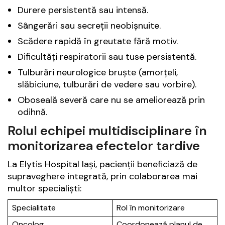
Durere persistentă sau intensă.
Sângerări sau secreții neobișnuite.
Scădere rapidă în greutate fără motiv.
Dificultăți respiratorii sau tuse persistentă.
Tulburări neurologice bruște (amorțeli,
slăbiciune, tulburări de vedere sau vorbire).
Oboseală severă care nu se ameliorează prin
odihnă.
Rolul echipei multidisciplinare în
monitorizarea efectelor tardive
La Elytis Hospital Iași, pacienții beneficiază de
supraveghere integrată, prin colaborarea mai
multor specialiști:
Specialitate
Rol în monitorizare
Oncolog
Coordonează planul de