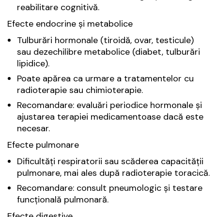
reabilitare cognitivă.
Efecte endocrine și metabolice
Tulburări hormonale (tiroidă, ovar, testicule)
sau dezechilibre metabolice (diabet, tulburări
lipidice).
Poate apărea ca urmare a tratamentelor cu
radioterapie sau chimioterapie.
Recomandare: evaluări periodice hormonale și
ajustarea terapiei medicamentoase dacă este
necesar.
Efecte pulmonare
Dificultăți respiratorii sau scăderea capacității
pulmonare, mai ales după radioterapie toracică.
Recomandare: consult pneumologic și testare
funcțională pulmonară.
Efecte digestive