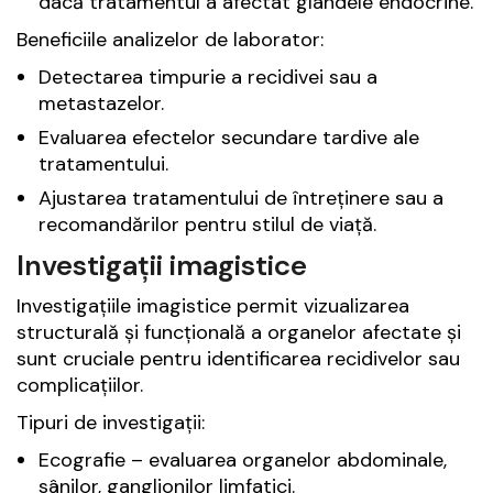
dacă tratamentul a afectat glandele endocrine.
Beneficiile analizelor de laborator:
Detectarea timpurie a recidivei sau a
metastazelor.
Evaluarea efectelor secundare tardive ale
tratamentului.
Ajustarea tratamentului de întreținere sau a
recomandărilor pentru stilul de viață.
Investigații imagistice
Investigațiile imagistice permit vizualizarea
structurală și funcțională a organelor afectate și
sunt cruciale pentru identificarea recidivelor sau
complicațiilor.
Tipuri de investigații:
Ecografie – evaluarea organelor abdominale,
sânilor, ganglionilor limfatici.