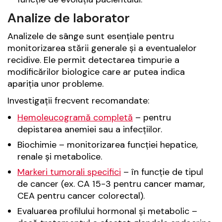
Analize de laborator
Analizele de sânge sunt esențiale pentru
monitorizarea stării generale și a eventualelor
recidive. Ele permit detectarea timpurie a
modificărilor biologice care ar putea indica
apariția unor probleme.
Investigații frecvent recomandate:
Hemoleucogramă completă
– pentru
depistarea anemiei sau a infecțiilor.
Biochimie – monitorizarea funcției hepatice,
renale și metabolice.
Markeri tumorali specifici
– în funcție de tipul
de cancer (ex. CA 15-3 pentru cancer mamar,
CEA pentru cancer colorectal).
Evaluarea profilului hormonal și metabolic –