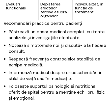
Evaluări
Depistarea
Individualizat, în
funcționale
efectelor
funcție de
tardive asupra
tratament
organelor
Recomandări practice pentru pacienți
Păstrează un dosar medical complet, cu toate
analizele și investigațiile efectuate.
Notează simptomele noi și discută-le la fiecare
consult.
Respectă frecvența controalelor stabilită de
echipa medicală.
Informează medicul despre orice schimbări în
stilul de viață sau în medicație.
Folosește suportul psihologic și nutrițional
oferit de spital pentru a menține echilibrul fizic
și emoțional.