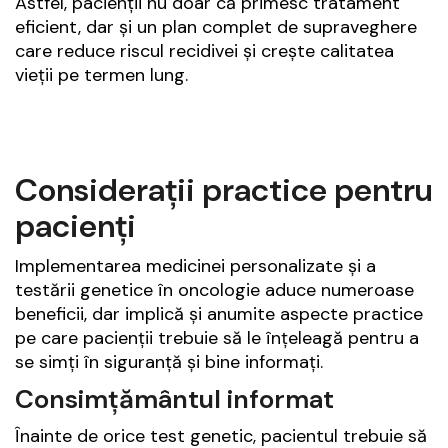
Astfel, pacienții nu doar că primesc tratament
eficient, dar și un plan complet de supraveghere
care reduce riscul recidivei și crește calitatea
vieții pe termen lung.
Considerații practice pentru
pacienți
Implementarea medicinei personalizate și a
testării genetice în oncologie aduce numeroase
beneficii, dar implică și anumite aspecte practice
pe care pacienții trebuie să le înțeleagă pentru a
se simți în siguranță și bine informați.
Consimțământul informat
Înainte de orice test genetic, pacientul trebuie să