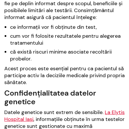
fie pe deplin informat despre scopul, beneficiile și
posibilele limitări ale testării. Consimțământul
informat asigură că pacientul înțelege:
ce informații vor fi obținute din test,
cum vor fi folosite rezultatele pentru alegerea
tratamentului
că există riscuri minime asociate recoltării
probelor.
Acest proces este esențial pentru ca pacientul să
participe activ la deciziile medicale privind propria
sănătate.
Confidențialitatea datelor
genetice
Datele genetice sunt extrem de sensibile.
La Elytis
Hospital Iași
, informațiile obținute în urma testelor
genetice sunt gestionate cu maximă