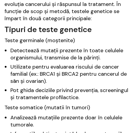
evoluția cancerului și răspunsul la tratament. În
funcție de scop și metodă, testele genetice se
împart în două categorii principale:
Tipuri de teste genetice
Teste germinale (moștenite)
Detectează mutații prezente în toate celulele
organismului, transmise de la părinți.
Utilizate pentru evaluarea riscului de cancer
familial (ex.: BRCA1 și BRCA2 pentru cancerul de
sân și ovarian).
Pot ghida deciziile privind prevenția, screeningul
și tratamentele profilactice.
Teste somatice (mutatii în tumori)
Analizează mutațiile prezente doar în celulele
tumorale.