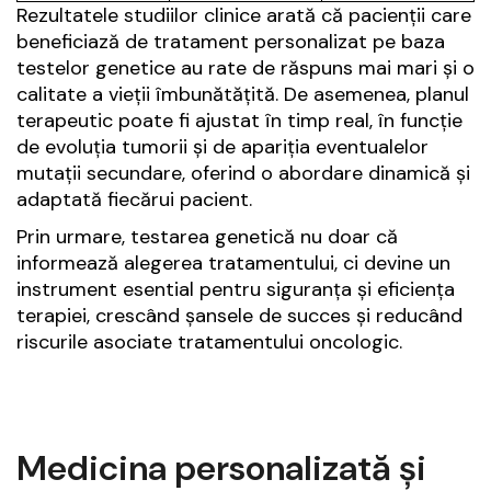
Rezultatele studiilor clinice arată că pacienții care
beneficiază de tratament personalizat pe baza
testelor genetice au rate de răspuns mai mari și o
calitate a vieții îmbunătățită. De asemenea, planul
terapeutic poate fi ajustat în timp real, în funcție
de evoluția tumorii și de apariția eventualelor
mutații secundare, oferind o abordare dinamică și
adaptată fiecărui pacient.
Prin urmare, testarea genetică nu doar că
informează alegerea tratamentului, ci devine un
instrument esential pentru siguranța și eficiența
terapiei, crescând șansele de succes și reducând
riscurile asociate tratamentului oncologic.
Medicina personalizată și