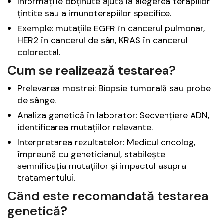
Informațiile obținute ajută la alegerea terapiilor
țintite sau a imunoterapiilor specifice.
Exemple: mutațiile EGFR în cancerul pulmonar,
HER2 în cancerul de sân, KRAS în cancerul
colorectal.
Cum se realizează testarea?
Prelevarea mostrei: Biopsie tumorală sau probe
de sânge.
Analiza genetică în laborator: Secvențiere ADN,
identificarea mutațiilor relevante.
Interpretarea rezultatelor: Medicul oncolog,
împreună cu geneticianul, stabilește
semnificația mutațiilor și impactul asupra
tratamentului.
Când este recomandată testarea
genetică?