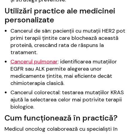
Utilizări practice ale medicinei
personalizate
Cancerul de sân: pacienții cu mutații HER2 pot
primi terapii țintite care blochează această
proteină, crescând rata de răspuns la
tratament.
Cancerul pulmonar
: identificarea mutațiilor
EGFR sau ALK permite alegerea unor
medicamente țintite, mai eficiente decât
chimioterapia clasică.
Cancerul colorectal: testarea mutațiilor KRAS
ajută la selectarea celor mai potrivite terapii
biologice.
Cum funcționează în practică?
Medicul oncolog colaborează cu specialiști în