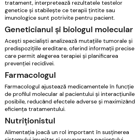
tratament, interpretează rezultatele testelor
genetice și stabilește ce terapii țintite sau
imunologice sunt potrivite pentru pacient.
Geneticianul și biologul molecular
Acești specialiști analizează mutațiile tumorale și
predispozițiile ereditare, oferind informații precise
care permit alegerea terapiei și planificarea
prevenției recidivei.
Farmacologul
Farmacologul ajustează medicamentele în funcție
de profilul molecular al pacientului și interacțiunile
posibile, reducând efectele adverse și maximizând
eficiența tratamentului.
Nutriționistul
Alimentația joacă un rol important în susținerea
sistemului imunitar și recuperarea pacientului.