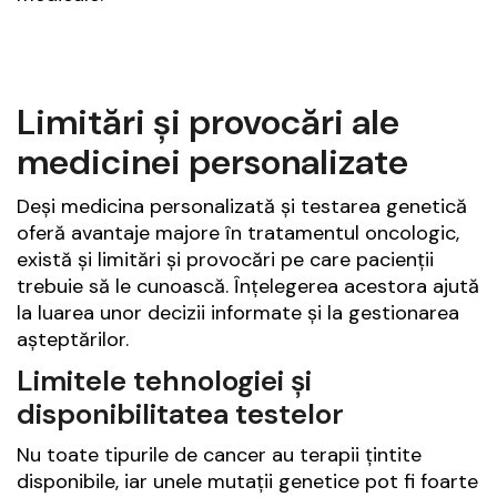
Limitări și provocări ale
medicinei personalizate
Deși medicina personalizată și testarea genetică
oferă avantaje majore în tratamentul oncologic,
există și limitări și provocări pe care pacienții
trebuie să le cunoască. Înțelegerea acestora ajută
la luarea unor decizii informate și la gestionarea
așteptărilor.
Limitele tehnologiei și
disponibilitatea testelor
Nu toate tipurile de cancer au terapii țintite
disponibile, iar unele mutații genetice pot fi foarte