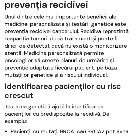
prevenția recidivei
Unul dintre cele mai importante beneficii ale
medicinei personalizate și testării genetice este
prevenția recidivei cancerului. Recidiva reprezintă
reapariția tumorii după tratament și poate fi
dificil de detectat dacă nu există o monitorizare
atentă. Medicina personalizată permite
oncologilor să creeze planuri de urmărire și
prevenție adaptate fiecărui pacient, pe baza
mutațiilor genetice și a riscului individual.
Identificarea pacienților cu risc
crescut
Testarea genetică ajută la identificarea
pacienților cu predispoziție la recidivă. De
exemplu:
Pacienții cu mutații BRCA1 sau BRCA2 pot avea