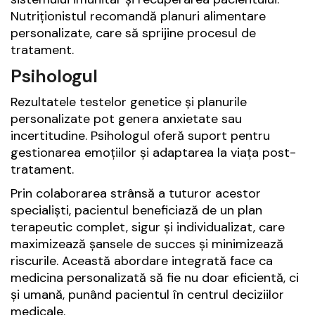
Nutriționistul recomandă planuri alimentare
personalizate, care să sprijine procesul de
tratament.
Psihologul
Rezultatele testelor genetice și planurile
personalizate pot genera anxietate sau
incertitudine. Psihologul oferă suport pentru
gestionarea emoțiilor și adaptarea la viața post-
tratament.
Prin colaborarea strânsă a tuturor acestor
specialiști, pacientul beneficiază de un plan
terapeutic complet, sigur și individualizat, care
maximizează șansele de succes și minimizează
riscurile. Această abordare integrată face ca
medicina personalizată să fie nu doar eficientă, ci
și umană, punând pacientul în centrul deciziilor
medicale.