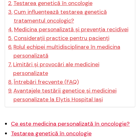
Testarea genetică în oncologie
Cum influențează testarea genetică
tratamentul oncologic?
Medicina personalizată și prevenția recidivei
Considerații practice pentru pacienți
Rolul echipei multidisciplinare în medicina
personalizată
Limitări și provocări ale medicinei
personalizate
Întrebări frecvente (FAQ)
Avantajele testării genetice și medicinei
personalizate la Elytis Hospital Iași
Ce este medicina personalizată în oncologie?
Testarea genetică în oncologie