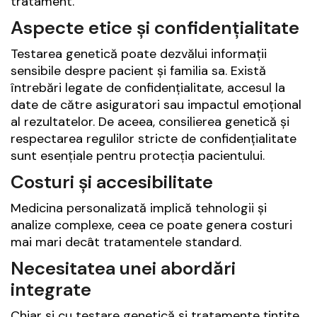
tratament.
Aspecte etice și confidențialitate
Testarea genetică poate dezvălui informații
sensibile despre pacient și familia sa. Există
întrebări legate de confidențialitate, accesul la
date de către asiguratori sau impactul emoțional
al rezultatelor. De aceea, consilierea genetică și
respectarea regulilor stricte de confidențialitate
sunt esențiale pentru protecția pacientului.
Costuri și accesibilitate
Medicina personalizată implică tehnologii și
analize complexe, ceea ce poate genera costuri
mai mari decât tratamentele standard.
Necesitatea unei abordări
integrate
Chiar și cu testare genetică și tratamente țintite,