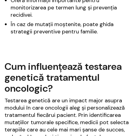
Oferă informații importante pentru
monitorizarea pe termen lung și prevenția
recidivei.
În caz de mutații moștenite, poate ghida
strategii preventive pentru familie.
Cum influențează testarea
genetică tratamentul
oncologic?
Testarea genetică are un impact major asupra
modului în care oncologii aleg și personalizează
tratamentul fiecărui pacient. Prin identificarea
mutațiilor tumorale specifice, medicii pot selecta
terapiile care au cele mai mari șanse de succes,