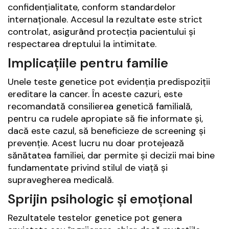
confidențialitate, conform standardelor
internaționale. Accesul la rezultate este strict
controlat, asigurând protecția pacientului și
respectarea dreptului la intimitate.
Implicațiile pentru familie
Unele teste genetice pot evidenția predispoziții
ereditare la cancer. În aceste cazuri, este
recomandată consilierea genetică familială,
pentru ca rudele apropiate să fie informate și,
dacă este cazul, să beneficieze de screening și
prevenție. Acest lucru nu doar protejează
sănătatea familiei, dar permite și decizii mai bine
fundamentate privind stilul de viață și
supravegherea medicală.
Sprijin psihologic și emoțional
Rezultatele testelor genetice pot genera