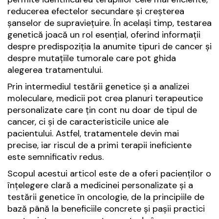
reducerea efectelor secundare și creșterea
șanselor de supraviețuire. În același timp, testarea
genetică joacă un rol esențial, oferind informații
despre predispoziția la anumite tipuri de cancer și
despre mutațiile tumorale care pot ghida
alegerea tratamentului.
Prin intermediul testării genetice și a analizei
moleculare, medicii pot crea planuri terapeutice
personalizate care țin cont nu doar de tipul de
cancer, ci și de caracteristicile unice ale
pacientului. Astfel, tratamentele devin mai
precise, iar riscul de a primi terapii ineficiente
este semnificativ redus.
Scopul acestui articol este de a oferi pacienților o
înțelegere clară a medicinei personalizate și a
testării genetice în oncologie, de la principiile de
bază până la beneficiile concrete și pașii practici