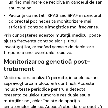
un risc mai mare de recidivă în cancerul de sân
sau ovarian.
Pacienții cu mutații KRAS sau BRAF în cancerul
colorectal pot necesita monitorizare mai
strictă și controale imagistice mai frecvente.
Prin cunoașterea acestor mutații, medicul poate
ajusta frecvența controalelor și tipul
investigațiilor, crescând șansele de depistare
timpurie a unei eventuale recidive.
Monitorizarea genetică post-
tratament
Medicina personalizată permite, în unele cazuri,
supravegherea moleculară continuă. Aceasta
include teste periodice pentru a detecta
prezența celulelor tumorale reziduale sau a
mutațiilor noi, chiar înainte de apariția
simptomelor clinice. Această abordare proactivă