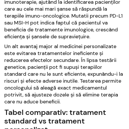
imunoterapie, ajutând la identificarea pacienților
care au cele mai mari șanse să răspundă la
terapiile imuno-oncologice. Mutatii precum PD-L1
sau MSI-H pot indica faptul că pacientul va
beneficia de tratamente imunologice, crescând
eficiența și șansele de supraviețuire.
Un alt avantaj major al medicinei personalizate
este evitarea tratamentelor ineficiente și
reducerea efectelor secundare. În lipsa testării
genetice, pacienții pot fi supuși terapiilor
standard care nu le sunt eficiente, expunându-i la
riscuri și efecte adverse inutile. Testarea permite
oncologului să aleagă exact medicamentul
potrivit, să ajusteze dozele și să elimine terapia
care nu aduce beneficii.
Tabel comparativ: tratament
standard vs tratament