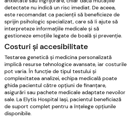
anxietate sau îngrijorare, chiar dacă mutațiile
detectate nu indică un risc imediat. De aceea,
este recomandat ca pacienții să beneficieze de
sprijin psihologic specializat, care să îi ajute să
interpreteze informațiile medicale și să
gestioneze emoțiile legate de boală și prevenție.
Costuri și accesibilitate
Testarea genetică și medicina personalizată
implică resurse tehnologice avansate, iar costurile
pot varia. În funcție de tipul testului și
complexitatea analizei, echipa medicală poate
ghida pacientul către opțiuni de finanțare,
asigurări sau pachete medicale adaptate nevoilor
sale. La Elytis Hospital Iași, pacientul beneficiază
de suport complet pentru a înțelege opțiunile
disponibile.