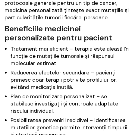
protocoale generale pentru un tip de cancer,
medicina personalizată țintește exact mutațiile și
particularitățile tumorii fiecărei persoane.
Beneficiile medicinei
personalizate pentru pacient
Tratament mai eficient – terapia este aleasă în
funcție de mutațiile tumorale și răspunsul
molecular estimat.
Reducerea efectelor secundare – pacienții
primesc doar terapii potrivite profilului lor,
evitând medicația inutilă.
Plan de monitorizare personalizat – se
stabilesc investigații și controale adaptate
riscului individual.
Posibilitatea prevenirii recidivei – identificarea
mutațiilor genetice permite intervenții timpurii
și strategii preventive.