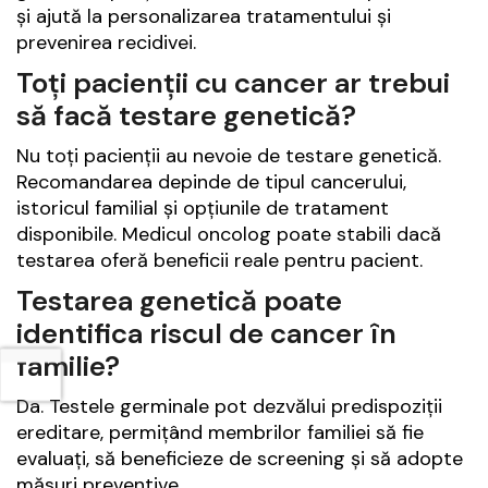
și ajută la personalizarea tratamentului și
prevenirea recidivei.
Toți pacienții cu cancer ar trebui
să facă testare genetică?
Nu toți pacienții au nevoie de testare genetică.
Recomandarea depinde de tipul cancerului,
istoricul familial și opțiunile de tratament
disponibile. Medicul oncolog poate stabili dacă
testarea oferă beneficii reale pentru pacient.
Testarea genetică poate
identifica riscul de cancer în
familie?
Da. Testele germinale pot dezvălui predispoziții
ereditare, permițând membrilor familiei să fie
evaluați, să beneficieze de screening și să adopte
măsuri preventive.