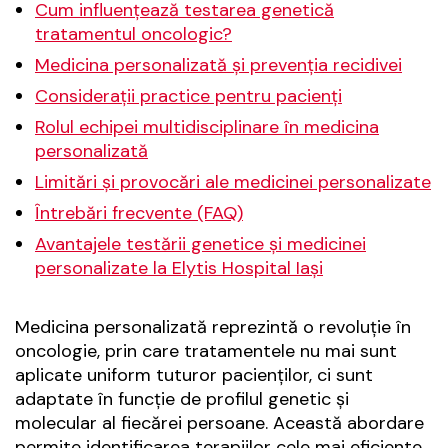
Cum influențează testarea genetică
tratamentul oncologic?
Medicina personalizată și prevenția recidivei
Considerații practice pentru pacienți
Rolul echipei multidisciplinare în medicina
personalizată
Limitări și provocări ale medicinei personalizate
Întrebări frecvente (FAQ)
Avantajele testării genetice și medicinei
personalizate la Elytis Hospital Iași
Medicina personalizată reprezintă o revoluție în
oncologie, prin care tratamentele nu mai sunt
aplicate uniform tuturor pacienților, ci sunt
adaptate în funcție de profilul genetic și
molecular al fiecărei persoane. Această abordare
permite identificarea terapiilor cele mai eficiente,