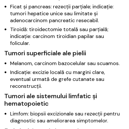
Ficat și pancreas: rezecții parțiale; indicație:
tumori hepatice unice sau limitate și
adenocarcinom pancreatic resecabil.
Tiroidă: tiroidectomie totală sau parțială;
indicație: carcinom tiroidian papilar sau
folicular.
Tumori superficiale ale pielii
Melanom, carcinom bazocelular sau scuamos.
Indicație: excizie locală cu margini clare,
eventual urmată de grefe cutanate sau
reconstrucții.
Tumori ale sistemului limfatic și
hematopoietic
Limfom: biopsii excizionale sau rezecții pentru
diagnostic sau ameliorarea simptomelor.