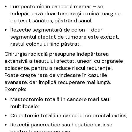
Lumpectomie în cancerul mamar – se
îndepărtează doar tumora și o mică margine
de țesut sănătos, păstrând sânul.
Rezecție segmentară de colon – doar
segmentul afectat de tumoare este excizat,
restul colonului fiind păstrat.
Chirurgia radicală presupune îndepărtarea
extensivă a țesutului afectat, uneori cu organele
adiacente, pentru a reduce riscul recurenței.
Poate crește rata de vindecare în cazurile
avansate, dar implică recuperare mai lungă.
Exemple:
Mastectomie totală în cancere mari sau
multifocale;
Colectomie totală în cancerul colorectal extins;
Rezecții pancreatice sau hepatice extinse
pentru tumori complexe.