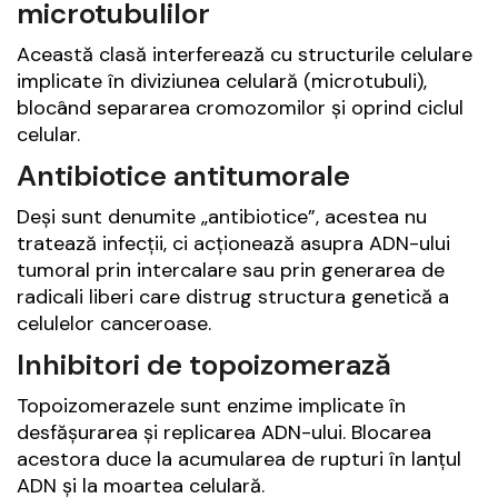
microtubulilor
Această clasă interferează cu structurile celulare
implicate în diviziunea celulară (microtubuli),
blocând separarea cromozomilor și oprind ciclul
celular.
Antibiotice antitumorale
Deși sunt denumite „antibiotice”, acestea nu
tratează infecții, ci acționează asupra ADN-ului
tumoral prin intercalare sau prin generarea de
radicali liberi care distrug structura genetică a
celulelor canceroase.
Inhibitori de topoizomerază
Topoizomerazele sunt enzime implicate în
desfășurarea și replicarea ADN-ului. Blocarea
acestora duce la acumularea de rupturi în lanțul
ADN și la moartea celulară.