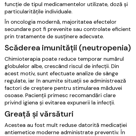
funcție de tipul medicamentelor utilizate, doză și
particularitățile individuale.
În oncologia modernă, majoritatea efectelor
secundare pot fi prevenite sau controlate eficient
prin tratamente de susținere adecvate.
Scăderea imunității (neutropenia)
Chimioterapia poate reduce temporar numărul
globulelor albe, crescând riscul de infecții. Din
acest motiv, sunt efectuate analize de sânge
regulate, iar în anumite situații se administrează
factori de creștere pentru stimularea măduvei
osoase. Pacienții primesc recomandări clare
privind igiena și evitarea expunerii la infecții.
Greață și vărsături
Acestea au fost mult reduse datorită medicației
antiemetice moderne administrate preventiv. În