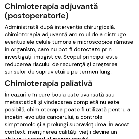
Chimioterapia adjuvantă
(postoperatorie)
Administrată după intervenția chirurgicală,
chimioterapia adjuvantă are rolul de a distruge
eventualele celule tumorale microscopice rămase
în organism, care nu pot fi detectate prin
investigații imagistice. Scopul principal este
reducerea riscului de recurență și creșterea
șanselor de supraviețuire pe termen lung.
Chimioterapia paliativă
În cazurile în care boala este avansată sau
metastatică și vindecarea completă nu este
posibilă, chimioterapia poate fi utilizată pentru a
încetini evoluția cancerului, a controla
simptomele și a prelungi supraviețuirea. În acest
context, menținerea calității vieții devine un