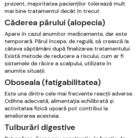
prezent, majoritatea pacienților tolerează mult
mai bine tratamentul decât în trecut.
Căderea părului (alopecia)
Apare în cazul anumitor medicamente, dar este
temporară. Părul începe, de regulă, să crească la
câteva săptămâni după finalizarea tratamentului.
Există metode de reducere a riscului, cum ar fi
sistemele de răcire a scalpului, utilizate în
anumite situații.
Oboseala (fatigabilitatea)
Este una dintre cele mai frecvente reacții adverse.
Odihna adecvată, alimentația echilibrată și
activitatea fizică ușoară pot contribui la
ameliorarea acesteia.
Tulburări digestive