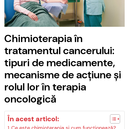
Chimioterapia în
tratamentul cancerului:
tipuri de medicamente,
mecanisme de acțiune și
rolul lor în terapia
oncologică
În acest articol:
Ce este chimioterapia și cum funcționează?