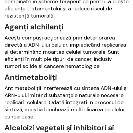
combinate în scheme terapeutice pentru a crește
eficiența tratamentului și a reduce riscul de
rezistență tumorală.
Agenți alchilanți
Acești compuși acționează prin deteriorarea
directă a ADN-ului celular, împiedicând replicarea
și determinând moartea celulei tumorale. Sunt
eficienți în multiple tipuri de cancer, inclusiv
tumori solide și cancere hematologice.
Antimetaboliți
Antimetaboliții interferează cu sinteza ADN-ului și
ARN-ului, imitând substanțele naturale necesare
replicării celulare. Odată integrați în procesul de
sinteză, aceștia blochează multiplicarea celulelor
canceroase.
Alcaloizi vegetali și inhibitori ai