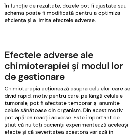
În funcție de rezultate, dozele pot fi ajustate sau
schema poate fi modificată pentru a optimiza
eficiența și a limita efectele adverse.
Efectele adverse ale
chimioterapiei și modul lor
de gestionare
Chimioterapia acționează asupra celulelor care se
divid rapid, motiv pentru care, pe lângă celulele
tumorale, pot fi afectate temporar și anumite
celule sănătoase din organism. Din acest motiv
pot apărea reacții adverse. Este important de
știut că nu toți pacienții experimentează aceleași
efecte și că severitatea acestora variază în