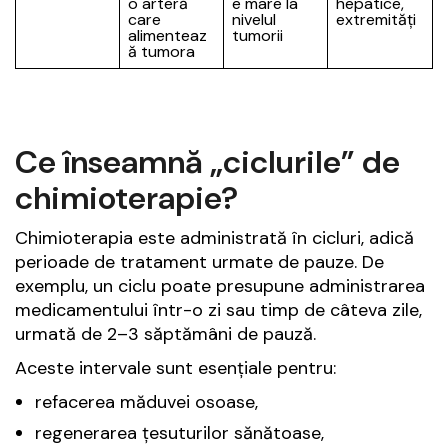
o arteră
e mare la
hepatice,
care
nivelul
extremități
alimenteaz
tumorii
ă tumora
Ce înseamnă „ciclurile” de
chimioterapie?
Chimioterapia este administrată în cicluri, adică
perioade de tratament urmate de pauze. De
exemplu, un ciclu poate presupune administrarea
medicamentului într-o zi sau timp de câteva zile,
urmată de 2–3 săptămâni de pauză.
Aceste intervale sunt esențiale pentru:
refacerea măduvei osoase,
regenerarea țesuturilor sănătoase,