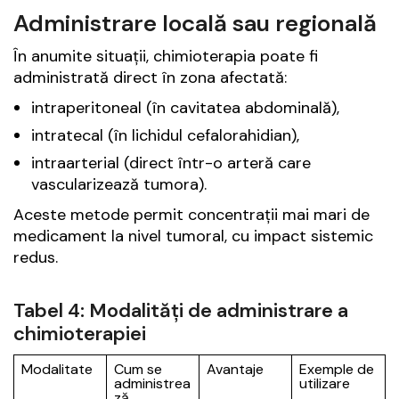
Administrare locală sau regională
În anumite situații, chimioterapia poate fi
administrată direct în zona afectată:
intraperitoneal (în cavitatea abdominală),
intratecal (în lichidul cefalorahidian),
intraarterial (direct într-o arteră care
vascularizează tumora).
Aceste metode permit concentrații mai mari de
medicament la nivel tumoral, cu impact sistemic
redus.
Tabel 4: Modalități de administrare a
chimioterapiei
Modalitate
Cum se
Avantaje
Exemple de
administrea
utilizare
ză