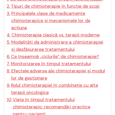
Tipuri de chimioterapie în funcție de scop
Principalele clase de medicamente
chimioterapice și mecanismele lor de
acțiune
Chimioterapia clasică vs. terapii moderne
Modalități de administrare a chimioterapiei
și desfășurarea tratamentului
Ce înseamnă „ciclurile” de chimioterapie?
Monitorizarea în timpul tratamentului
Efectele adverse ale chimioterapiei și modul
lor de gestionare
Rolul chimioterapiei în combinație cu alte
terapii oncologice
Viața în timpul tratamentului
chimioterapic: recomandări practice
pentru pacienți