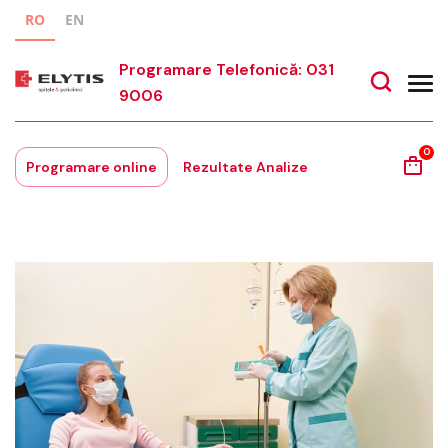
RO
EN
Programare Telefonică: 031
9006
0
Programare online
Rezultate Analize