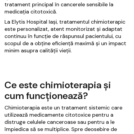
tratament principal în cancerele sensibile la
medicația citotoxică.
La Elytis Hospital Iași, tratamentul chimioterapic
este personalizat, atent monitorizat și adaptat
continuu în funcție de răspunsul pacientului, cu
scopul de a obține eficiență maximă și un impact
minim asupra calității vieții.
Ce este chimioterapia și
cum funcționează?
Chimioterapia este un tratament sistemic care
utilizează medicamente citotoxice pentru a
distruge celulele canceroase sau pentru a le
împiedica să se multiplice. Spre deosebire de