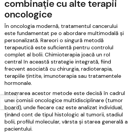
combinație cu alte terapii
oncologice
În oncologia modernă, tratamentul cancerului
este fundamentat pe o abordare multimodală și
personalizată. Rareori o singură metodă
terapeutică este suficientă pentru controlul
complet al bolii. Chimioterapia joacă un rol
central în această strategie integrată, fiind
frecvent asociată cu chirurgia, radioterapia,
terapiile țintite, imunoterapia sau tratamentele
hormonale.
Integrarea acestor metode este decisă în cadrul
unei comisii oncologice multidisciplinare (tumor
board), unde fiecare caz este analizat individual,
ținând cont de tipul histologic al tumorii, stadiul
bolii, profilul molecular, vârsta și starea generală a
pacientului.