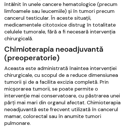
întâlnit în unele cancere hematologice (precum
limfoamele sau leucemiile) și în tumori precum
cancerul testicular. În aceste situații,
medicamentele citotoxice distrug în totalitate
celulele tumorale, fără a fi necesară intervenția
chirurgicală.
Chimioterapia neoadjuvantă
(preoperatorie)
Aceasta este administrată înaintea intervenției
chirurgicale, cu scopul de a reduce dimensiunea
tumorii și de a facilita excizia completă. Prin
micșorarea tumorii, se poate permite o
intervenție mai conservatoare, cu păstrarea unei
părți mai mari din organul afectat. Chimioterapia
neoadjuvantă este frecvent utilizată în cancerul
mamar, colorectal sau în anumite tumori
pulmonare.