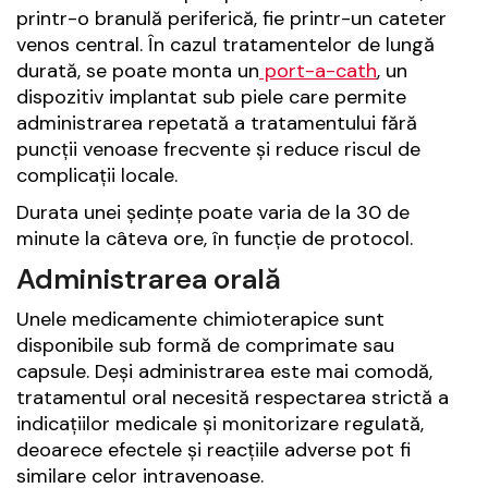
printr-o branulă periferică, fie printr-un cateter
venos central. În cazul tratamentelor de lungă
durată, se poate monta un
port-a-cath
, un
dispozitiv implantat sub piele care permite
administrarea repetată a tratamentului fără
puncții venoase frecvente și reduce riscul de
complicații locale.
Durata unei ședințe poate varia de la 30 de
minute la câteva ore, în funcție de protocol.
Administrarea orală
Unele medicamente chimioterapice sunt
disponibile sub formă de comprimate sau
capsule. Deși administrarea este mai comodă,
tratamentul oral necesită respectarea strictă a
indicațiilor medicale și monitorizare regulată,
deoarece efectele și reacțiile adverse pot fi
similare celor intravenoase.