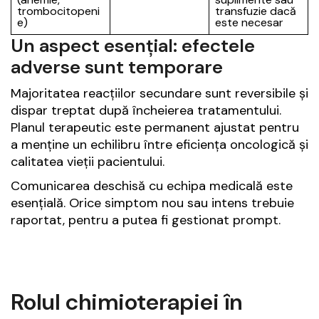
trombocitopeni
transfuzie dacă
e)
este necesar
Un aspect esențial: efectele
adverse sunt temporare
Majoritatea reacțiilor secundare sunt reversibile și
dispar treptat după încheierea tratamentului.
Planul terapeutic este permanent ajustat pentru
a menține un echilibru între eficiența oncologică și
calitatea vieții pacientului.
Comunicarea deschisă cu echipa medicală este
esențială. Orice simptom nou sau intens trebuie
raportat, pentru a putea fi gestionat prompt.
Rolul chimioterapiei în