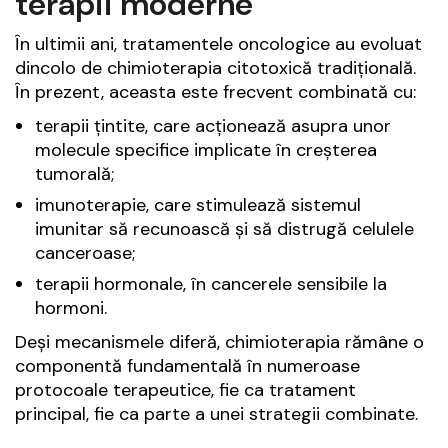
terapii moderne
În ultimii ani, tratamentele oncologice au evoluat
dincolo de chimioterapia citotoxică tradițională.
În prezent, aceasta este frecvent combinată cu:
terapii țintite, care acționează asupra unor
molecule specifice implicate în creșterea
tumorală;
imunoterapie, care stimulează sistemul
imunitar să recunoască și să distrugă celulele
canceroase;
terapii hormonale, în cancerele sensibile la
hormoni.
Deși mecanismele diferă, chimioterapia rămâne o
componentă fundamentală în numeroase
protocoale terapeutice, fie ca tratament
principal, fie ca parte a unei strategii combinate.