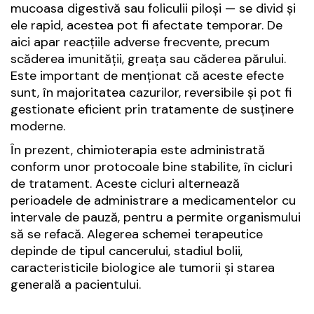
mucoasa digestivă sau foliculii piloși — se divid și
ele rapid, acestea pot fi afectate temporar. De
aici apar reacțiile adverse frecvente, precum
scăderea imunității, greața sau căderea părului.
Este important de menționat că aceste efecte
sunt, în majoritatea cazurilor, reversibile și pot fi
gestionate eficient prin tratamente de susținere
moderne.
În prezent, chimioterapia este administrată
conform unor protocoale bine stabilite, în cicluri
de tratament. Aceste cicluri alternează
perioadele de administrare a medicamentelor cu
intervale de pauză, pentru a permite organismului
să se refacă. Alegerea schemei terapeutice
depinde de tipul cancerului, stadiul bolii,
caracteristicile biologice ale tumorii și starea
generală a pacientului.