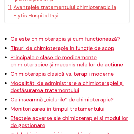
Avantajele tratamentului chimioterapic la
Elytis Hospital Iași
Ce este chimioterapia și cum funcționează?
Tipuri de chimioterapie în funcție de scop
Principalele clase de medicamente
chimioterapice și mecanismele lor de acțiune
Chimioterapia clasică vs. terapii moderne
Modalități de administrare a chimioterapiei și
desfășurarea tratamentului
Ce înseamnă „ciclurile” de chimioterapie?
Monitorizarea în timpul tratamentului
Efectele adverse ale chimioterapiei și modul lor
de gestionare