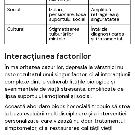
Social
Izolare,
Amplifică
pensionare, lipsa
retragerea și
suportului social
singurătatea
Cultural
Stigmatizarea
Întârzie
tulburărilor
diagnosticarea
mintale
și tratamentul
Interacțiunea factorilor
În majoritatea cazurilor, depresia la vârstnici nu
este rezultatul unui singur factor, ci al interacțiunii
complexe dintre vulnerabilitățile biologice și
evenimentele de viață stresante, amplificate de
lipsa suportului emoțional și social.
Această abordare biopsihosocială trebuie să stea
la baza evaluării multidisciplinare și a intervenției
personalizate, care vizează nu doar tratamentul
simptomelor, ci și restaurarea calității vieții.