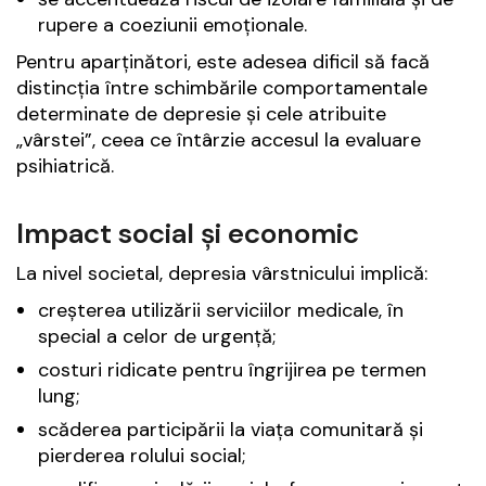
rupere a coeziunii emoționale.
Pentru aparținători, este adesea dificil să facă
distincția între schimbările comportamentale
determinate de depresie și cele atribuite
„vârstei”, ceea ce întârzie accesul la evaluare
psihiatrică.
Impact social și economic
La nivel societal, depresia vârstnicului implică:
creșterea utilizării serviciilor medicale, în
special a celor de urgență;
costuri ridicate pentru îngrijirea pe termen
lung;
scăderea participării la viața comunitară și
pierderea rolului social;