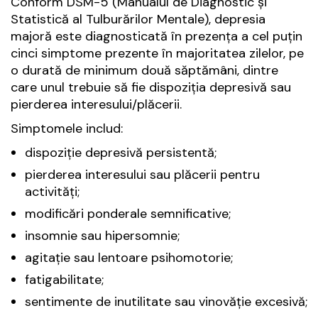
Conform DSM-5 (Manualul de Diagnostic și
Statistică al Tulburărilor Mentale), depresia
majoră este diagnosticată în prezența a cel puțin
cinci simptome prezente în majoritatea zilelor, pe
o durată de minimum două săptămâni, dintre
care unul trebuie să fie dispoziția depresivă sau
pierderea interesului/plăcerii.
Simptomele includ:
dispoziție depresivă persistentă;
pierderea interesului sau plăcerii pentru
activități;
modificări ponderale semnificative;
insomnie sau hipersomnie;
agitație sau lentoare psihomotorie;
fatigabilitate;
sentimente de inutilitate sau vinovăție excesivă;