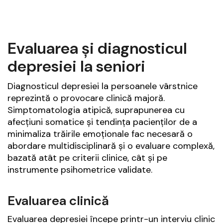
Evaluarea și diagnosticul
depresiei la seniori
Diagnosticul depresiei la persoanele vârstnice
reprezintă o provocare clinică majoră.
Simptomatologia atipică, suprapunerea cu
afecțiuni somatice și tendința pacienților de a
minimaliza trăirile emoționale fac necesară o
abordare multidisciplinară și o evaluare complexă,
bazată atât pe criterii clinice, cât și pe
instrumente psihometrice validate.
Evaluarea clinică
Evaluarea depresiei începe printr-un interviu clinic