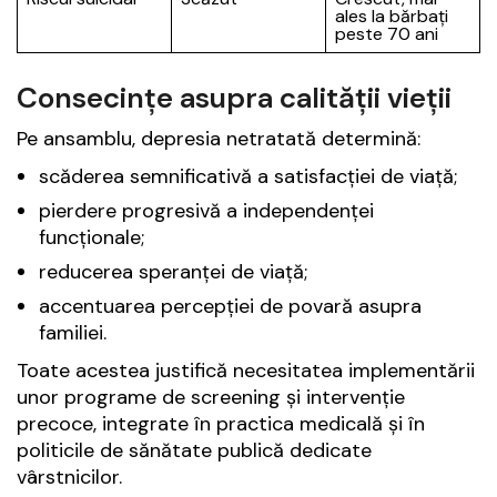
ales la bărbați
peste 70 ani
Consecințe asupra calității vieții
Pe ansamblu, depresia netratată determină:
scăderea semnificativă a satisfacției de viață;
pierdere progresivă a independenței
funcționale;
reducerea speranței de viață;
accentuarea percepției de povară asupra
familiei.
Toate acestea justifică necesitatea implementării
unor programe de screening și intervenție
precoce, integrate în practica medicală și în
politicile de sănătate publică dedicate
vârstnicilor.