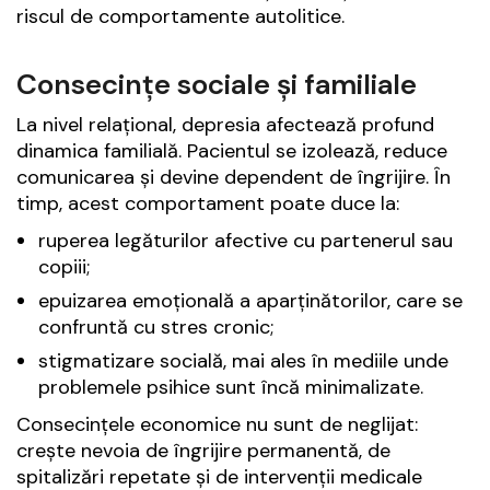
riscul de comportamente autolitice.
Consecințe sociale și familiale
La nivel relațional, depresia afectează profund
dinamica familială. Pacientul se izolează, reduce
comunicarea și devine dependent de îngrijire. În
timp, acest comportament poate duce la:
ruperea legăturilor afective cu partenerul sau
copiii;
epuizarea emoțională a aparținătorilor, care se
confruntă cu stres cronic;
stigmatizare socială, mai ales în mediile unde
problemele psihice sunt încă minimalizate.
Consecințele economice nu sunt de neglijat:
crește nevoia de îngrijire permanentă, de
spitalizări repetate și de intervenții medicale