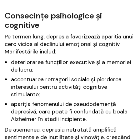
Consecințe psihologice și
cognitive
Pe termen lung, depresia favorizează apariția unui
cerc vicios al declinului emoțional și cognitiv.
Manifestările includ:
deteriorarea funcțiilor executive și a memoriei
de lucru;
accentuarea retragerii sociale și pierderea
interesului pentru activități cognitive
stimulante;
apariția fenomenului de pseudodemență
depresivă, care poate fi confundată cu boala
Alzheimer în stadii incipiente.
De asemenea, depresia netratată amplifică
sentimentele de inutilitate și vinovăție, crescând