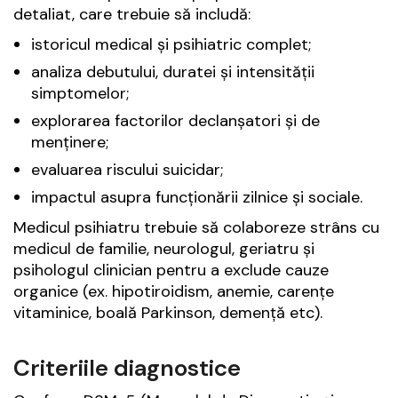
detaliat, care trebuie să includă:
istoricul medical și psihiatric complet;
analiza debutului, duratei și intensității
simptomelor;
explorarea factorilor declanșatori și de
menținere;
evaluarea riscului suicidar;
impactul asupra funcționării zilnice și sociale.
Medicul psihiatru trebuie să colaboreze strâns cu
medicul de familie, neurologul, geriatru și
psihologul clinician pentru a exclude cauze
organice (ex. hipotiroidism, anemie, carențe
vitaminice, boală Parkinson, demență etc).
Criteriile diagnostice