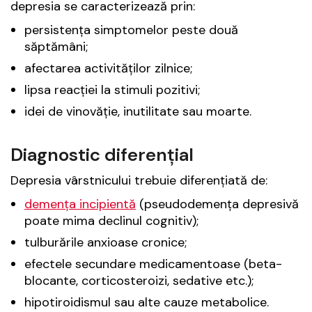
depresia se caracterizează prin:
persistența simptomelor peste două
săptămâni;
afectarea activităților zilnice;
lipsa reacției la stimuli pozitivi;
idei de vinovăție, inutilitate sau moarte.
Diagnostic diferențial
Depresia vârstnicului trebuie diferențiată de:
demența incipientă
(pseudodemența depresivă
poate mima declinul cognitiv);
tulburările anxioase cronice;
efectele secundare medicamentoase (beta-
blocante, corticosteroizi, sedative etc.);
hipotiroidismul sau alte cauze metabolice.