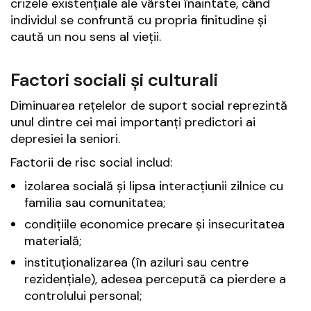
crizele existențiale ale vârstei înaintate, când
individul se confruntă cu propria finitudine și
caută un nou sens al vieții.
Factori sociali și culturali
Diminuarea rețelelor de suport social reprezintă
unul dintre cei mai importanți predictori ai
depresiei la seniori.
Factorii de risc social includ:
izolarea socială și lipsa interacțiunii zilnice cu
familia sau comunitatea;
condițiile economice precare și insecuritatea
materială;
instituționalizarea (în aziluri sau centre
rezidențiale), adesea percepută ca pierdere a
controlului personal;