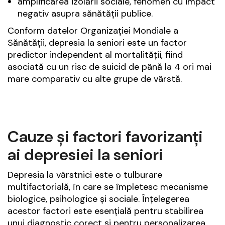
amplificarea izolării sociale, fenomen cu impact
negativ asupra sănătății publice.
Conform datelor Organizației Mondiale a
Sănătății, depresia la seniori este un factor
predictor independent al mortalității, fiind
asociată cu un risc de suicid de până la 4 ori mai
mare comparativ cu alte grupe de vârstă.
Cauze și factori favorizanți
ai depresiei la seniori
Depresia la vârstnici este o tulburare
multifactorială, în care se împletesc mecanisme
biologice, psihologice și sociale. Înțelegerea
acestor factori este esențială pentru stabilirea
unui diagnostic corect și pentru personalizarea