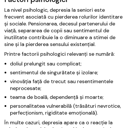
La nivel psihologic, depresia la seniori este
frecvent asociată cu pierderea rolurilor identitare
și sociale. Pensionarea, decesul partenerului de
viață, separarea de copii sau sentimentul de
inutilitate contribuie la o diminuare a stimei de
sine și la pierderea sensului existențial.
Printre factorii psihologici relevanți se numără:
doliul prelungit sau complicat;
sentimentul de singurătate și izolare;
vinovăția față de trecut sau resentimentele
neprocesate;
teama de boală, dependență și moarte;
personalitatea vulnerabilă (trăsături nevrotice,
perfecționism, rigiditate emoțională).
În multe cazuri, depresia apare ca o reacție la