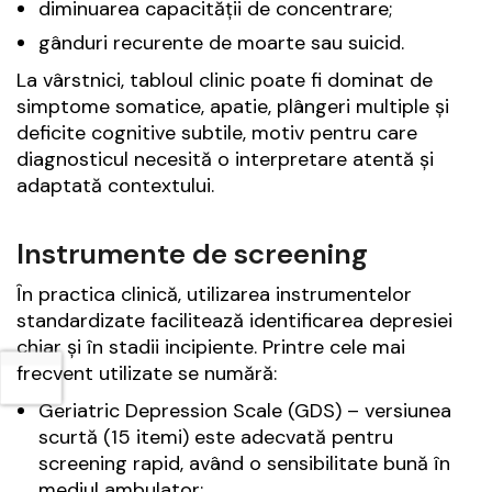
diminuarea capacității de concentrare;
gânduri recurente de moarte sau suicid.
La vârstnici, tabloul clinic poate fi dominat de
simptome somatice, apatie, plângeri multiple și
deficite cognitive subtile, motiv pentru care
diagnosticul necesită o interpretare atentă și
adaptată contextului.
Instrumente de screening
În practica clinică, utilizarea instrumentelor
standardizate facilitează identificarea depresiei
chiar și în stadii incipiente. Printre cele mai
frecvent utilizate se numără:
Geriatric Depression Scale (GDS) – versiunea
scurtă (15 itemi) este adecvată pentru
screening rapid, având o sensibilitate bună în
mediul ambulator;