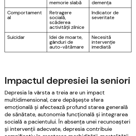
memorie slabă
demența
Comportament
Retragere
Indicator de
al
socială,
severitate
scăderea
activității zilnice
Suicidar
Idei de moarte,
Necesită
gânduri de
intervenție
auto-vătămare
imediată
Impactul depresiei la seniori
Depresia la vârsta a treia are un impact
multidimensional, care depășește sfera
emoțională și afectează profund starea generală
de sănătate, autonomia funcțională și integrarea
socială a pacientului. În absența unei recunoașteri
și intervenții adecvate, depresia contribuie