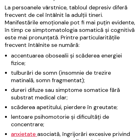
La persoanele vârstnice, tabloul depresiv diferă
frecvent de cel întâlnit la adulții tineri.
Manifestările emoționale pot fi mai puțin evidente,
în timp ce simptomatologia somatică și cognitivă
este mai pronunțată. Printre particularitățile
frecvent întâlnite se numără:
accentuarea obosealii și scăderea energiei
fizice;
tulburări de somn (insomnie de trezire
matinală, somn fragmentat);
dureri difuze sau simptome somatice fără
substrat medical clar;
scăderea apetitului, pierdere în greutate;
lentoare psihomotorie și dificultăți de
concentrare;
anxietate
asociată, îngrijorări excesive privind