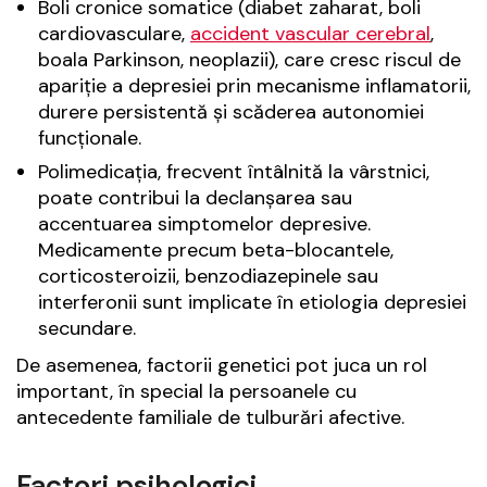
Boli cronice somatice (diabet zaharat, boli
cardiovasculare,
accident vascular cerebral
,
boala Parkinson, neoplazii), care cresc riscul de
apariție a depresiei prin mecanisme inflamatorii,
durere persistentă și scăderea autonomiei
funcționale.
Polimedicația, frecvent întâlnită la vârstnici,
poate contribui la declanșarea sau
accentuarea simptomelor depresive.
Medicamente precum beta-blocantele,
corticosteroizii, benzodiazepinele sau
interferonii sunt implicate în etiologia depresiei
secundare.
De asemenea, factorii genetici pot juca un rol
important, în special la persoanele cu
antecedente familiale de tulburări afective.
Factori psihologici