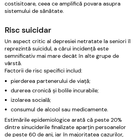
costisitoare, ceea ce amplifică povara asupra
sistemului de sănătate.
Risc suicidar
Un aspect critic al depresiei netratate la seniori îl
reprezintă suicidul, a cărui incidență este
semnificativ mai mare decât în alte grupe de
vârstă.
Factorii de risc specifici includ:
pierderea partenerului de viață;
durerea cronică și bolile incurabile;
izolarea socială;
consumul de alcool sau medicamente.
Estimările epidemiologice arată că peste 20%
dintre sinuciderile finalizate aparțin persoanelor
de peste 60 de ani, iar în majoritatea cazurilor,