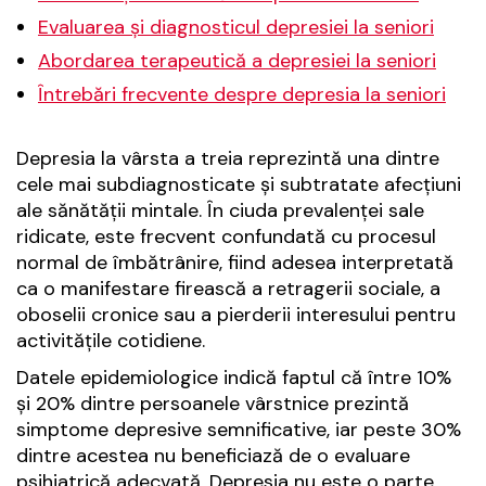
Evaluarea și diagnosticul depresiei la seniori
Abordarea terapeutică a depresiei la seniori
Întrebări frecvente despre depresia la seniori
Depresia la vârsta a treia reprezintă una dintre
cele mai subdiagnosticate și subtratate afecțiuni
ale sănătății mintale. În ciuda prevalenței sale
ridicate, este frecvent confundată cu procesul
normal de îmbătrânire, fiind adesea interpretată
ca o manifestare firească a retragerii sociale, a
oboselii cronice sau a pierderii interesului pentru
activitățile cotidiene.
Datele epidemiologice indică faptul că între 10%
și 20% dintre persoanele vârstnice prezintă
simptome depresive semnificative, iar peste 30%
dintre acestea nu beneficiază de o evaluare
psihiatrică adecvată. Depresia nu este o parte