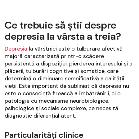
Ce trebuie să știi despre
depresia la vârsta a treia?
Depresia
la vârstnici este o tulburare afectivă
majoră caracterizată printr-o scădere
persistentă a dispoziției, pierderea interesului și a
plăcerii, tulburări cognitive și somatice, care
determină o diminuare semnificativă a calității
vieții. Este important de subliniat că depresia nu
este o consecință firească a îmbătrânirii, ci o
patologie cu mecanisme neurobiologice,
psihologice și sociale complexe, ce necesită
diagnostic diferențial atent.
Particularități clinice