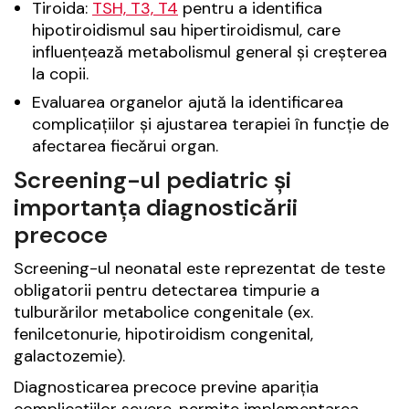
Tiroida:
TSH, T3, T4
pentru a identifica
hipotiroidismul sau hipertiroidismul, care
influențează metabolismul general și creșterea
la copii.
Evaluarea organelor ajută la identificarea
complicațiilor și ajustarea terapiei în funcție de
afectarea fiecărui organ.
Screening-ul pediatric și
importanța diagnosticării
precoce
Screening-ul neonatal este reprezentat de teste
obligatorii pentru detectarea timpurie a
tulburărilor metabolice congenitale (ex.
fenilcetonurie, hipotiroidism congenital,
galactozemie).
Diagnosticarea precoce previne apariția
complicațiilor severe, permite implementarea