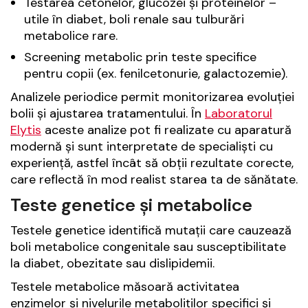
Testarea cetonelor, glucozei și proteinelor –
utile în diabet, boli renale sau tulburări
metabolice rare.
Screening metabolic prin teste specifice
pentru copii (ex. fenilcetonurie, galactozemie).
Analizele periodice permit monitorizarea evoluției
bolii și ajustarea tratamentului. În
Laboratorul
Elytis
aceste analize pot fi realizate cu aparatură
modernă și sunt interpretate de specialiști cu
experiență, astfel încât să obții rezultate corecte,
care reflectă în mod realist starea ta de sănătate.
Teste genetice și metabolice
Testele genetice identifică mutații care cauzează
boli metabolice congenitale sau susceptibilitate
la diabet, obezitate sau dislipidemii.
Testele metabolice măsoară activitatea
enzimelor și nivelurile metaboliților specifici și