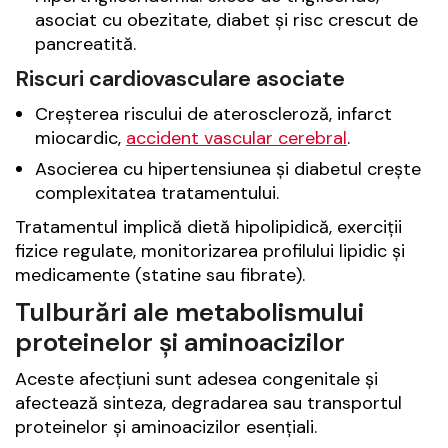
asociat cu obezitate, diabet și risc crescut de
pancreatită.
Riscuri cardiovasculare asociate
Creșterea riscului de ateroscleroză, infarct
miocardic,
accident vascular cerebral
.
Asocierea cu hipertensiunea și diabetul crește
complexitatea tratamentului.
Tratamentul implică dietă hipolipidică, exerciții
fizice regulate, monitorizarea profilului lipidic și
medicamente (statine sau fibrate).
Tulburări ale metabolismului
proteinelor și aminoacizilor
Aceste afecțiuni sunt adesea congenitale și
afectează sinteza, degradarea sau transportul
proteinelor și aminoacizilor esențiali.