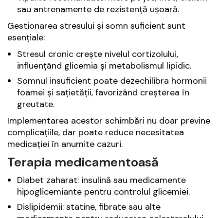
sau antrenamente de rezistență ușoară.
Gestionarea stresului și somn suficient sunt
esențiale:
Stresul cronic crește nivelul cortizolului,
influențând glicemia și metabolismul lipidic.
Somnul insuficient poate dezechilibra hormonii
foamei și sațietății, favorizând creșterea în
greutate.
Implementarea acestor schimbări nu doar previne
complicațiile, dar poate reduce necesitatea
medicației în anumite cazuri.
Terapia medicamentoasă
Diabet zaharat: insulină sau medicamente
hipoglicemiante pentru controlul glicemiei.
Dislipidemii: statine, fibrate sau alte