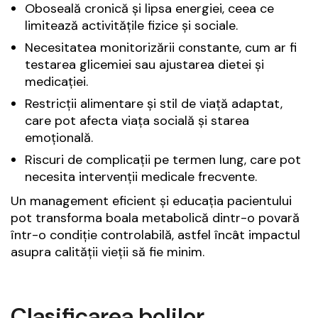
Oboseală cronică și lipsa energiei, ceea ce
limitează activitățile fizice și sociale.
Necesitatea monitorizării constante, cum ar fi
testarea glicemiei sau ajustarea dietei și
medicației.
Restricții alimentare și stil de viață adaptat,
care pot afecta viața socială și starea
emoțională.
Riscuri de complicații pe termen lung, care pot
necesita intervenții medicale frecvente.
Un management eficient și educația pacientului
pot transforma boala metabolică dintr-o povară
într-o condiție controlabilă, astfel încât impactul
asupra calității vieții să fie minim.
Clasificarea bolilor