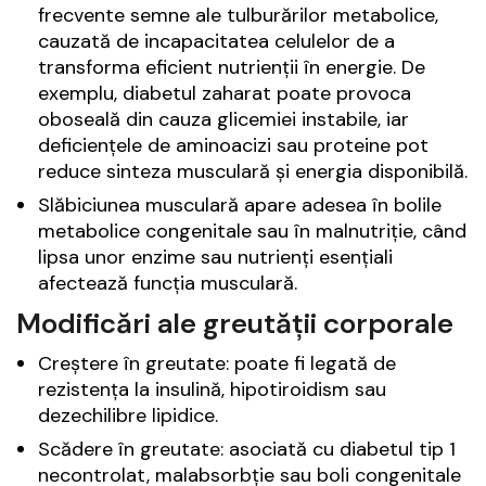
frecvente semne ale tulburărilor metabolice,
cauzată de incapacitatea celulelor de a
transforma eficient nutrienții în energie. De
exemplu, diabetul zaharat poate provoca
oboseală din cauza glicemiei instabile, iar
deficiențele de aminoacizi sau proteine pot
reduce sinteza musculară și energia disponibilă.
Slăbiciunea musculară apare adesea în bolile
metabolice congenitale sau în malnutriție, când
lipsa unor enzime sau nutrienți esențiali
afectează funcția musculară.
Modificări ale greutății corporale
Creștere în greutate: poate fi legată de
rezistența la insulină, hipotiroidism sau
dezechilibre lipidice.
Scădere în greutate: asociată cu diabetul tip 1
necontrolat, malabsorbție sau boli congenitale