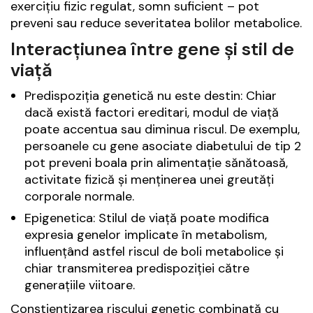
exercițiu fizic regulat, somn suficient – pot
preveni sau reduce severitatea bolilor metabolice.
Interacțiunea între gene și stil de
viață
Predispoziția genetică nu este destin: Chiar
dacă există factori ereditari, modul de viață
poate accentua sau diminua riscul. De exemplu,
persoanele cu gene asociate diabetului de tip 2
pot preveni boala prin alimentație sănătoasă,
activitate fizică și menținerea unei greutăți
corporale normale.
Epigenetica: Stilul de viață poate modifica
expresia genelor implicate în metabolism,
influențând astfel riscul de boli metabolice și
chiar transmiterea predispoziției către
generațiile viitoare.
Conștientizarea riscului genetic combinată cu