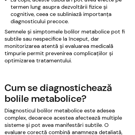
termen lung asupra dezvoltării fizice și
cognitive, ceea ce subliniază importanța
diagnosticului precoce.
Semnele și simptomele bolilor metabolice pot fi
subtile sau nespecifice la început, dar
monitorizarea atentă și evaluarea medicală
timpurie permit prevenirea complicațiilor și
optimizarea tratamentului.
Cum se diagnostichează
bolile metabolice?
Diagnosticul bolilor metabolice este adesea
complex, deoarece acestea afectează multiple
sisteme și pot avea manifestări subtile. O
evaluare corectă combină anamneza detaliată,