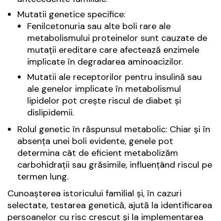
Mutatii genetice specifice:
Fenilcetonuria sau alte boli rare ale
metabolismului proteinelor sunt cauzate de
mutații ereditare care afectează enzimele
implicate în degradarea aminoacizilor.
Mutatii ale receptorilor pentru insulină sau
ale genelor implicate în metabolismul
lipidelor pot crește riscul de diabet și
dislipidemii.
Rolul genetic în răspunsul metabolic: Chiar și în
absența unei boli evidente, genele pot
determina cât de eficient metabolizăm
carbohidrații sau grăsimile, influențând riscul pe
termen lung.
Cunoașterea istoricului familial și, în cazuri
selectate, testarea genetică, ajută la identificarea
persoanelor cu risc crescut și la implementarea