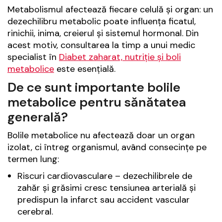
Metabolismul afectează fiecare celulă și organ: un
dezechilibru metabolic poate influența ficatul,
rinichii, inima, creierul și sistemul hormonal. Din
acest motiv, consultarea la timp a unui medic
specialist în
Diabet zaharat, nutriție și boli
metabolice
este esențială.
De ce sunt importante bolile
metabolice pentru sănătatea
generală?
Bolile metabolice nu afectează doar un organ
izolat, ci întreg organismul, având consecințe pe
termen lung:
Riscuri cardiovasculare – dezechilibrele de
zahăr și grăsimi cresc tensiunea arterială și
predispun la infarct sau accident vascular
cerebral.