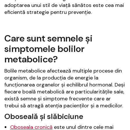
adoptarea unui stil de viață sănătos este cea mai
eficientă strategie pentru prevenție.
Care sunt semnele și
simptomele bolilor
metabolice?
Bolile metabolice afectează multiple procese din
organism, de la producția de energie la
funcționarea organelor și echilibrul hormonal. Deși
fiecare boală metabolică are particularitățile sale,
există semne și simptome frecvente care ar
trebui să atragă atenția pacienților și a medicilor.
Oboseală și slăbiciune
Oboseala cronică
este unul dintre cele mai