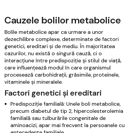
Cauzele bolilor metabolice
Bolile metabolice apar ca urmare a unor
dezechilibre complexe, determinate de factori
genetici, ereditari și de mediu. În majoritatea
cazurilor, nu există o singură cauză, ci o
interacțiune între predispoziție și stilul de viață,
care influențează modul în care organismul
procesează carbohidrații, grăsimile, proteinele,
vitaminele și mineralele.
Factori genetici și ereditari
Predispoziție familială: Unele boli metabolice,
precum diabetul de tip 2, hipercolesterolemia
familială sau tulburările congenitale de
aminoacizi, apar mai frecvent la persoanele cu
antecedente familiale.