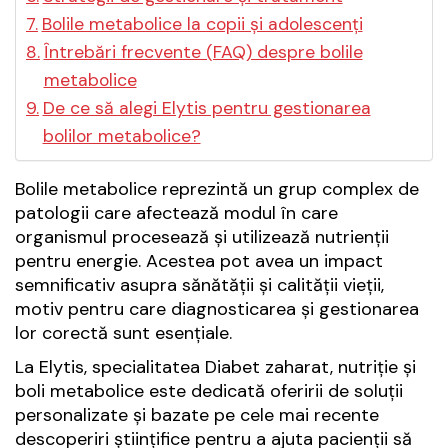
Bolile metabolice la copii și adolescenți
Întrebări frecvente (FAQ) despre bolile
metabolice
De ce să alegi Elytis pentru gestionarea
bolilor metabolice?
Bolile metabolice reprezintă un grup complex de
patologii care afectează modul în care
organismul procesează și utilizează nutrienții
pentru energie. Acestea pot avea un impact
semnificativ asupra sănătății și calității vieții,
motiv pentru care diagnosticarea și gestionarea
lor corectă sunt esențiale.
La Elytis, specialitatea Diabet zaharat, nutriție și
boli metabolice este dedicată oferirii de soluții
personalizate și bazate pe cele mai recente
descoperiri științifice pentru a ajuta pacienții să