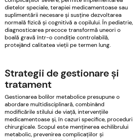
dietelor speciale, terapiei medicamentoase sau
suplimentării necesare și susține dezvoltarea
normală fizică și cognitivă a copilului. În pediatrie,
diagnosticarea precoce transformă uneori o
boală gravă într-o condiție controlabilă,
protejând calitatea vieții pe termen lung.
Strategii de gestionare și
tratament
Gestionarea bolilor metabolice presupune o
abordare multidisciplinară, combinând
modificările stilului de viață, intervențiile
medicamentoase și, în cazuri specifice, proceduri
chirurgicale. Scopul este menținerea echilibrului
metabolic, prevenirea complicațiilor și