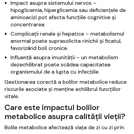
Impact asupra sistemului nervos –
hipoglicemia, hiperglicemia sau deficiențele de
aminoacizi pot afecta funcțiile cognitive și
concentrarea.
Complicații renale și hepatice – metabolismul
anormal poate suprasolicita rinichii și ficatul,
favorizând boli cronice.
Influență asupra imunității – un metabolism
dezechilibrat poate scădea capacitatea
organismului de a lupta cu infecțiile.
Gestionarea corectă a bolilor metabolice reduce
riscurile asociate și menține echilibrul funcțiilor
vitale.
Care este impactul bolilor
metabolice asupra calității vieții?
Bolile metabolice afectează viața de zi cu zi prin: