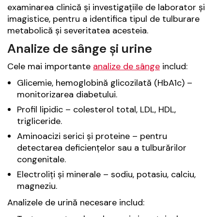
examinarea clinică și investigațiile de laborator și
imagistice, pentru a identifica tipul de tulburare
metabolică și severitatea acesteia.
Analize de sânge și urine
Cele mai importante
analize de sânge
includ:
Glicemie, hemoglobină glicozilată (HbA1c) –
monitorizarea diabetului.
Profil lipidic – colesterol total, LDL, HDL,
trigliceride.
Aminoacizi serici și proteine – pentru
detectarea deficiențelor sau a tulburărilor
congenitale.
Electroliți și minerale – sodiu, potasiu, calciu,
magneziu.
Analizele de urină necesare includ: