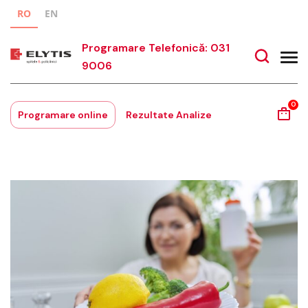
RO
EN
Programare Telefonică: 031
9006
0
Programare online
Rezultate Analize