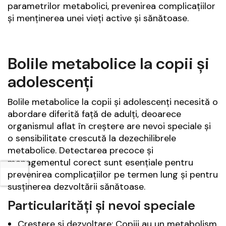
parametrilor metabolici, prevenirea complicațiilor
și menținerea unei vieți active și sănătoase.
Bolile metabolice la copii și
adolescenți
Bolile metabolice la copii și adolescenți necesită o
abordare diferită față de adulți, deoarece
organismul aflat în creștere are nevoi speciale și
o sensibilitate crescută la dezechilibrele
metabolice. Detectarea precoce și
managementul corect sunt esențiale pentru
prevenirea complicațiilor pe termen lung și pentru
susținerea dezvoltării sănătoase.
Particularități și nevoi speciale
Creștere și dezvoltare: Copiii au un metabolism