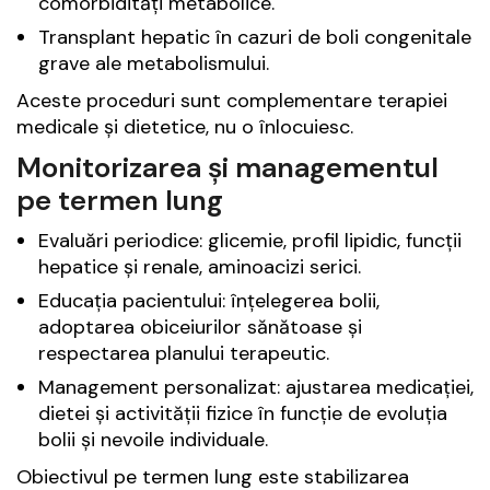
comorbidități metabolice.
Transplant hepatic în cazuri de boli congenitale
grave ale metabolismului.
Aceste proceduri sunt complementare terapiei
medicale și dietetice, nu o înlocuiesc.
Monitorizarea și managementul
pe termen lung
Evaluări periodice: glicemie, profil lipidic, funcții
hepatice și renale, aminoacizi serici.
Educația pacientului: înțelegerea bolii,
adoptarea obiceiurilor sănătoase și
respectarea planului terapeutic.
Management personalizat: ajustarea medicației,
dietei și activității fizice în funcție de evoluția
bolii și nevoile individuale.
Obiectivul pe termen lung este stabilizarea