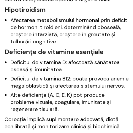
Hipotiroidism
Afectarea metabolismului hormonal prin deficit
de hormoni tiroidieni, determinând oboseală,
creștere întârziată, creștere în greutate și
tulburări cognitive.
Deficiențe de vitamine esențiale
Deficitul de vitamina D: afectează sănătatea
osoasă și imunitatea.
Deficitul de vitamina B12: poate provoca anemie
megaloblastică și afectarea sistemului nervos.
Alte deficiențe (A, C, E, K) pot produce
probleme vizuale, coagulare, imunitate și
regenerare tisulară.
Corecția implică suplimentare adecvată, dietă
echilibrată și monitorizare clinică și biochimică.