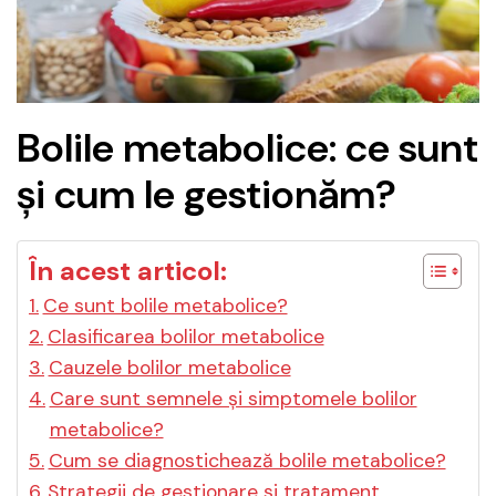
Bolile metabolice: ce sunt
și cum le gestionăm?
În acest articol:
Ce sunt bolile metabolice?
Clasificarea bolilor metabolice
Cauzele bolilor metabolice
Care sunt semnele și simptomele bolilor
metabolice?
Cum se diagnostichează bolile metabolice?
Strategii de gestionare și tratament