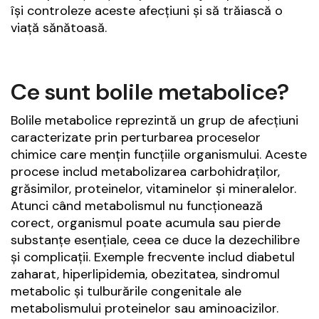
își controleze aceste afecțiuni și să trăiască o
viață sănătoasă.
Ce sunt bolile metabolice?
Bolile metabolice reprezintă un grup de afecțiuni
caracterizate prin perturbarea proceselor
chimice care mențin funcțiile organismului. Aceste
procese includ metabolizarea carbohidraților,
grăsimilor, proteinelor, vitaminelor și mineralelor.
Atunci când metabolismul nu funcționează
corect, organismul poate acumula sau pierde
substanțe esențiale, ceea ce duce la dezechilibre
și complicații. Exemple frecvente includ diabetul
zaharat, hiperlipidemia, obezitatea, sindromul
metabolic și tulburările congenitale ale
metabolismului proteinelor sau aminoacizilor.