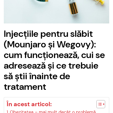
Injecțiile pentru slăbit
(Mounjaro și Wegovy):
cum funcționează, cui se
adresează și ce trebuie
să știi înainte de
tratament
În acest articol:
Obezitatea – mai mult decât o problemă