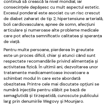
continuă să crească la nivel mondial, iar
consecințele depășesc cu mult aspectul estetic.
Excesul ponderal este asociat cu un risc crescut
de diabet zaharat de tip 2, hipertensiune arterială,
boli cardiovasculare, apnee de somn, afecțiuni
articulare și numeroase alte probleme medicale
care pot afecta semnificativ calitatea și speranța
de viață.
Pentru multe persoane, pierderea în greutate
este un proces dificil, chiar și atunci când sunt
respectate recomandările privind alimentația și
activitatea fizică. În ultimii ani, dezvoltarea unor
tratamente medicamentoase inovatoare a
schimbat modul în care este abordată
obezitatea. Printre cele mai discutate opțiuni se
numără injecțiile pentru slăbit pe bază de
semaglutidă și tirzepatidă, cunoscute publicului
larg prin denumirile Wegovy și Mounjaro.