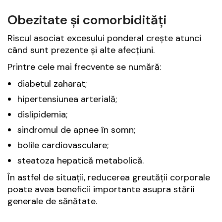
Obezitate și comorbidități
Riscul asociat excesului ponderal crește atunci
când sunt prezente și alte afecțiuni.
Printre cele mai frecvente se numără:
diabetul zaharat;
hipertensiunea arterială;
dislipidemia;
sindromul de apnee în somn;
bolile cardiovasculare;
steatoza hepatică metabolică.
În astfel de situații, reducerea greutății corporale
poate avea beneficii importante asupra stării
generale de sănătate.