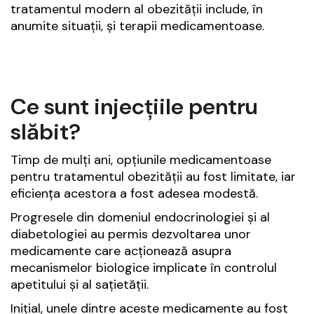
tratamentul modern al obezității include, în
anumite situații, și terapii medicamentoase.
Ce sunt injecțiile pentru
slăbit?
Timp de mulți ani, opțiunile medicamentoase
pentru tratamentul obezității au fost limitate, iar
eficiența acestora a fost adesea modestă.
Progresele din domeniul endocrinologiei și al
diabetologiei au permis dezvoltarea unor
medicamente care acționează asupra
mecanismelor biologice implicate în controlul
apetitului și al sațietății.
Inițial, unele dintre aceste medicamente au fost