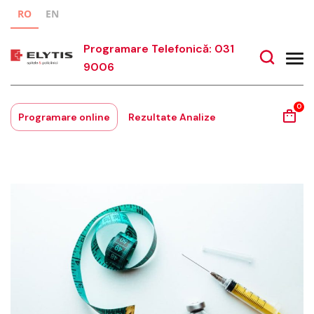
RO
EN
Programare Telefonică: 031
9006
0
Programare online
Rezultate Analize