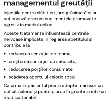
managementul greutății
Injecțiile pentru slăbit nu „ard grăsimea” și nu
acționează precum suplimentele promovate
agresiv în mediul online.
Aceste tratamente influențează centrele
nervoase implicate în reglarea apetitului și
contribuie la:
reducerea senzației de foame;
creșterea senzației de sațietate;
reducerea porțiilor consumate;
scăderea aportului caloric total.
Ca urmare, pacientul poate adopta mai ușor un
deficit caloric și poate pierde în greutate într-un
mod sustenabil.