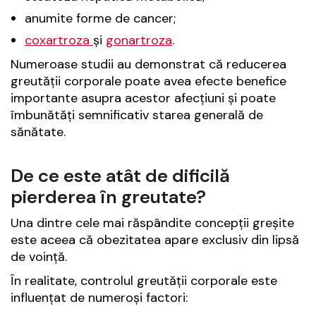
anumite forme de cancer;
coxartroza
și
gonartroza
.
Numeroase studii au demonstrat că reducerea
greutății corporale poate avea efecte benefice
importante asupra acestor afecțiuni și poate
îmbunătăți semnificativ starea generală de
sănătate.
De ce este atât de dificilă
pierderea în greutate?
Una dintre cele mai răspândite concepții greșite
este aceea că obezitatea apare exclusiv din lipsă
de voință.
În realitate, controlul greutății corporale este
influențat de numeroși factori: