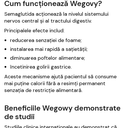
Cum funcționează Wegovy?
Semaglutida acționează la nivelul sistemului
nervos central și al tractului digestiv.
Principalele efecte includ:
reducerea senzației de foame;
instalarea mai rapidă a sațietății;
diminuarea poftelor alimentare;
încetinirea golirii gastrice.
Aceste mecanisme ajută pacientul să consume
mai puține calorii fără a resimți permanent
senzația de restricție alimentară.
Beneficiile Wegowy demonstrate
de studii
Studiile clinice internaționale au demonstrat că