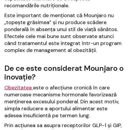
recomandările nutriționale.
Este important de menționat că Mounjaro nu
„topește grăsimea” și nu produce scădere
ponderală în absența unui stil de viață sănătos.
Efectele cele mai bune sunt observate atunci
când tratamentul este integrat într-un program
complex de management al obezității.
De ce este considerat Mounjaro o
inovație?
Obezitatea
este o afecțiune cronică în care
numeroase mecanisme hormonale favorizează
menținerea excesului ponderal. Din acest motiv,
simpla reducere a aportului alimentar este
adesea insuficientă pe termen lung.
Prin acțiunea sa asupra receptorilor GLP-1 și GIP,