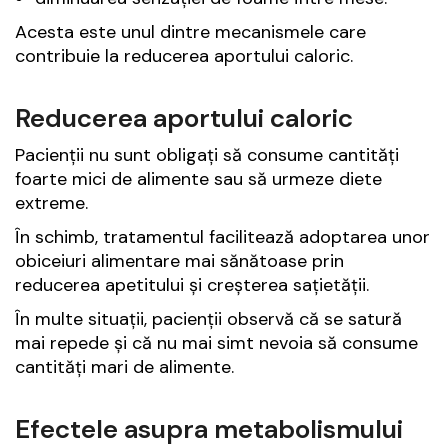
Acesta este unul dintre mecanismele care
contribuie la reducerea aportului caloric.
Reducerea aportului caloric
Pacienții nu sunt obligați să consume cantități
foarte mici de alimente sau să urmeze diete
extreme.
În schimb, tratamentul facilitează adoptarea unor
obiceiuri alimentare mai sănătoase prin
reducerea apetitului și creșterea sațietății.
În multe situații, pacienții observă că se satură
mai repede și că nu mai simt nevoia să consume
cantități mari de alimente.
Efectele asupra metabolismului