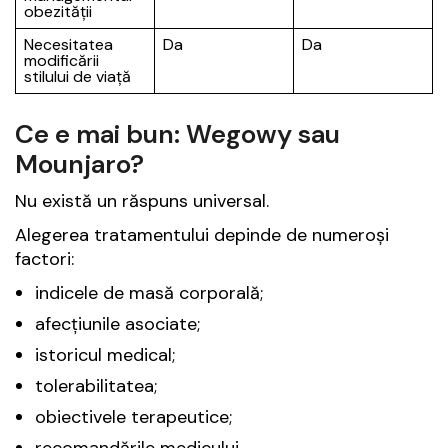
obezității
Necesitatea
Da
Da
modificării
stilului de viață
Ce e mai bun: Wegowy sau
Mounjaro?
Nu există un răspuns universal.
Alegerea tratamentului depinde de numeroși
factori:
indicele de masă corporală;
afecțiunile asociate;
istoricul medical;
tolerabilitatea;
obiectivele terapeutice;
recomandările medicului.