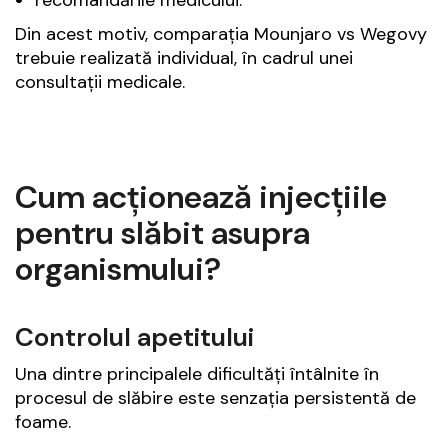
Din acest motiv, comparația Mounjaro vs Wegovy
trebuie realizată individual, în cadrul unei
consultații medicale.
Cum acționează injecțiile
pentru slăbit asupra
organismului?
Controlul apetitului
Una dintre principalele dificultăți întâlnite în
procesul de slăbire este senzația persistentă de
foame.