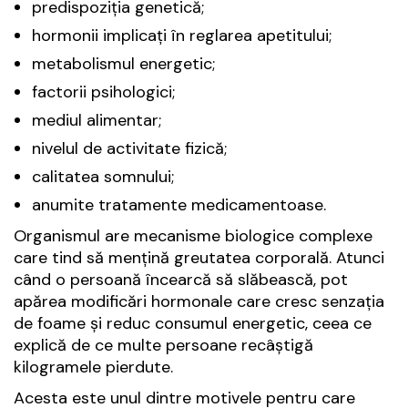
predispoziția genetică;
hormonii implicați în reglarea apetitului;
metabolismul energetic;
factorii psihologici;
mediul alimentar;
nivelul de activitate fizică;
calitatea somnului;
anumite tratamente medicamentoase.
Organismul are mecanisme biologice complexe
care tind să mențină greutatea corporală. Atunci
când o persoană încearcă să slăbească, pot
apărea modificări hormonale care cresc senzația
de foame și reduc consumul energetic, ceea ce
explică de ce multe persoane recâștigă
kilogramele pierdute.
Acesta este unul dintre motivele pentru care