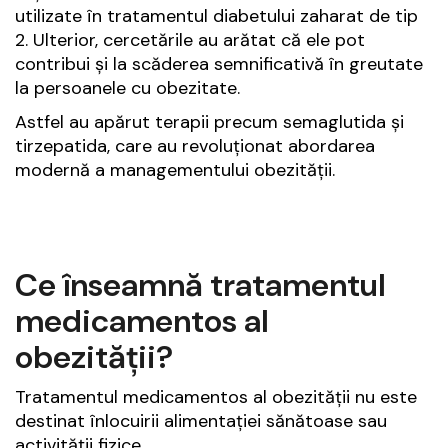
utilizate în tratamentul diabetului zaharat de tip
2. Ulterior, cercetările au arătat că ele pot
contribui și la scăderea semnificativă în greutate
la persoanele cu obezitate.
Astfel au apărut terapii precum semaglutida și
tirzepatida, care au revoluționat abordarea
modernă a managementului obezității.
Ce înseamnă tratamentul
medicamentos al
obezității?
Tratamentul medicamentos al obezității nu este
destinat înlocuirii alimentației sănătoase sau
activității fizice.