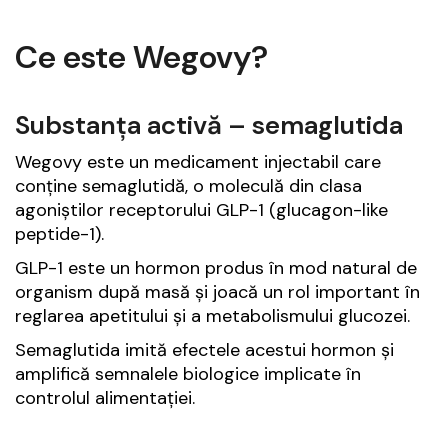
Ce este Wegovy?
Substanța activă – semaglutida
Wegovy este un medicament injectabil care
conține semaglutidă, o moleculă din clasa
agoniștilor receptorului GLP-1 (glucagon-like
peptide-1).
GLP-1 este un hormon produs în mod natural de
organism după masă și joacă un rol important în
reglarea apetitului și a metabolismului glucozei.
Semaglutida imită efectele acestui hormon și
amplifică semnalele biologice implicate în
controlul alimentației.