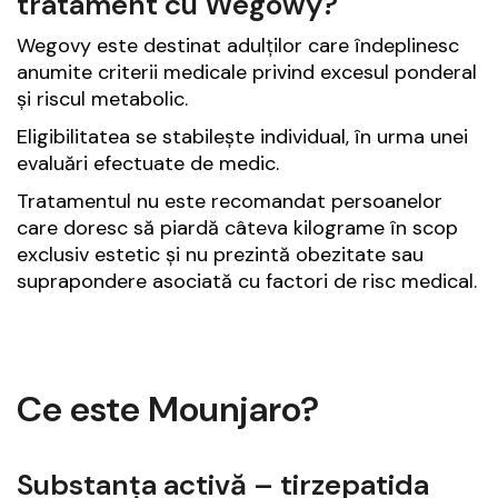
tratament cu Wegowy?
Wegovy este destinat adulților care îndeplinesc
anumite criterii medicale privind excesul ponderal
și riscul metabolic.
Eligibilitatea se stabilește individual, în urma unei
evaluări efectuate de medic.
Tratamentul nu este recomandat persoanelor
care doresc să piardă câteva kilograme în scop
exclusiv estetic și nu prezintă obezitate sau
suprapondere asociată cu factori de risc medical.
Ce este Mounjaro?
Substanța activă – tirzepatida