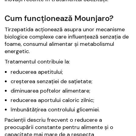
Cum funcționează Mounjaro?
Tirzepatida acționează asupra unor mecanisme
biologice complexe care influențează senzația de
foame, consumul alimentar și metabolismul
energetic.
Tratamentul contribuie la:
reducerea apetitului;
creșterea senzației de sațietate;
diminuarea poftelor alimentare;
reducerea aportului caloric zilnic;
îmbunătățirea controlului glicemiei.
Pacienții descriu frecvent o reducere a
preocupării constante pentru alimente și o
capacitate mai mare de a respecta