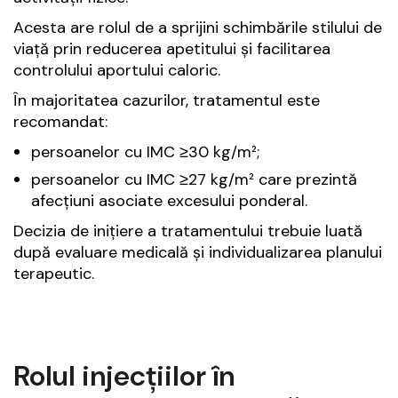
Acesta are rolul de a sprijini schimbările stilului de
viață prin reducerea apetitului și facilitarea
controlului aportului caloric.
În majoritatea cazurilor, tratamentul este
recomandat:
persoanelor cu IMC ≥30 kg/m²;
persoanelor cu IMC ≥27 kg/m² care prezintă
afecțiuni asociate excesului ponderal.
Decizia de inițiere a tratamentului trebuie luată
după evaluare medicală și individualizarea planului
terapeutic.
Rolul injecțiilor în