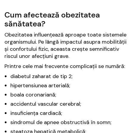
Cum afectează obezitatea
sănătatea?
Obezitatea influențează aproape toate sistemele
organismului. Pe lângă impactul asupra mobilității
și confortului fizic, aceasta crește semnificativ
riscul unor afecțiuni grave.
Printre cele mai frecvente complicații se numără:
diabetul zaharat de tip 2;
hipertensiunea arterială;
boala coronariană;
accidentul vascular cerebral;
insuficiența cardiacă;
sindromul de apnee obstructivă în somn;
steatoza hepatică metabolică;