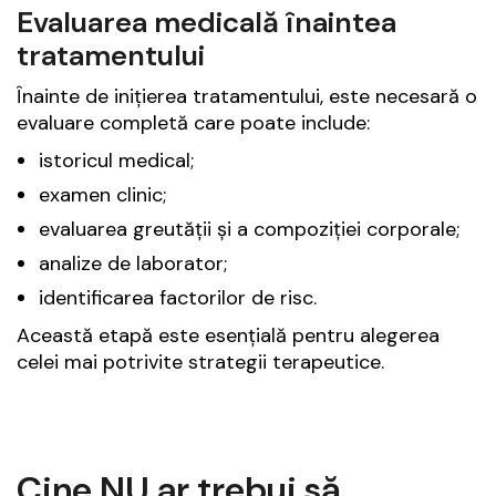
Evaluarea medicală înaintea
tratamentului
Înainte de inițierea tratamentului, este necesară o
evaluare completă care poate include:
istoricul medical;
examen clinic;
evaluarea greutății și a compoziției corporale;
analize de laborator;
identificarea factorilor de risc.
Această etapă este esențială pentru alegerea
celei mai potrivite strategii terapeutice.
Cine NU ar trebui să