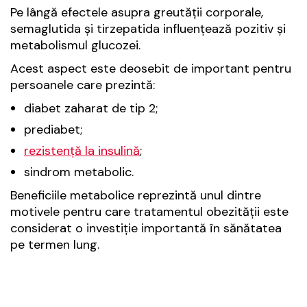
Pe lângă efectele asupra greutății corporale,
semaglutida și tirzepatida influențează pozitiv și
metabolismul glucozei.
Acest aspect este deosebit de important pentru
persoanele care prezintă:
diabet zaharat de tip 2;
prediabet;
rezistență la insulină
;
sindrom metabolic.
Beneficiile metabolice reprezintă unul dintre
motivele pentru care tratamentul obezității este
considerat o investiție importantă în sănătatea
pe termen lung.