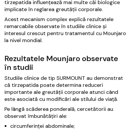
tirzepatida influențează mai multe căi biologice
implicate în reglarea greutății corporale.
Acest mecanism complex explică rezultatele
remarcabile observate în studiile clinice și
interesul crescut pentru tratamentul cu Mounjaro
la nivel mondial.
Rezultatele Mounjaro observate
în studii
Studiile clinice de tip SURMOUNT au demonstrat
că tirzepatida poate determina reduceri
importante ale greutății corporale atunci când
este asociată cu modificări ale stilului de viață.
Pe lângă scăderea ponderală, cercetătorii au
observat îmbunătățiri ale:
circumferinței abdominale;