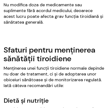
Nu modifica doza de medicamente sau
suplimente fără acordul medicului, deoarece
acest lucru poate afecta grav funcția tiroidiană și
sănătatea generală.
Sfaturi pentru menținerea
sănătății tiroidiene
Menținerea unei funcții tiroidiene normale depinde
nu doar de tratament, ci și de adoptarea unor
obiceiuri sănătoase și de monitorizarea regulată.
Iată câteva recomandări utile:
Dietă și nutriție