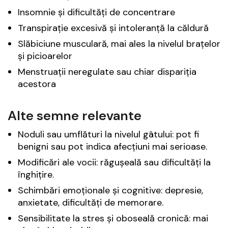
Insomnie și dificultăți de concentrare
Transpirație excesivă și intoleranță la căldură
Slăbiciune musculară, mai ales la nivelul brațelor
și picioarelor
Menstruații neregulate sau chiar dispariția
acestora
Alte semne relevante
Noduli sau umflături la nivelul gâtului: pot fi
benigni sau pot indica afecțiuni mai serioase.
Modificări ale vocii: răgușeală sau dificultăți la
înghițire.
Schimbări emoționale și cognitive: depresie,
anxietate, dificultăți de memorare.
Sensibilitate la stres și oboseală cronică: mai