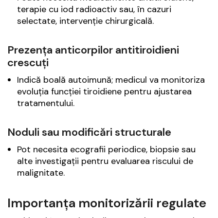
terapie cu iod radioactiv sau, în cazuri
selectate, intervenție chirurgicală.
Prezența anticorpilor antitiroidieni
crescuți
Indică boală autoimună; medicul va monitoriza
evoluția funcției tiroidiene pentru ajustarea
tratamentului.
Noduli sau modificări structurale
Pot necesita ecografii periodice, biopsie sau
alte investigații pentru evaluarea riscului de
malignitate.
Importanța monitorizării regulate