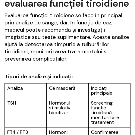
evaluarea funcției tiroidiene
Evaluarea funcției tiroidiene se face în principal
prin analize de sânge, dar, în funcție de caz,
medicul poate recomanda și investigații
imagistice sau teste suplimentare. Aceste analize
ajută la detectarea timpurie a tulburărilor
tiroidiene, monitorizarea tratamentului și
prevenirea complicațiilor.
Tipuri de analize și indicații
Analiză
Ce măsoară
Indicații
principale
TSH
Hormonul
Screening
stimulativ
funcție
hipofizar
tiroidiană,
monitorizare
tratament
FT4 / FT3
Hormonii
Confirmarea