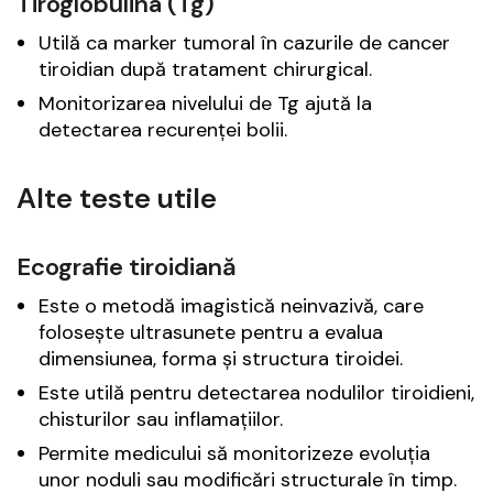
Tiroglobulina (Tg)
Utilă ca marker tumoral în cazurile de cancer
tiroidian după tratament chirurgical.
Monitorizarea nivelului de Tg ajută la
detectarea recurenței bolii.
Alte teste utile
Ecografie tiroidiană
Este o metodă imagistică neinvazivă, care
folosește ultrasunete pentru a evalua
dimensiunea, forma și structura tiroidei.
Este utilă pentru detectarea nodulilor tiroidieni,
chisturilor sau inflamațiilor.
Permite medicului să monitorizeze evoluția
unor noduli sau modificări structurale în timp.