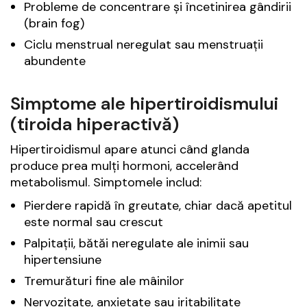
Probleme de concentrare și încetinirea gândirii
(brain fog)
Ciclu menstrual neregulat sau menstruații
abundente
Simptome ale hipertiroidismului
(tiroida hiperactivă)
Hipertiroidismul apare atunci când glanda
produce prea mulți hormoni, accelerând
metabolismul. Simptomele includ:
Pierdere rapidă în greutate, chiar dacă apetitul
este normal sau crescut
Palpitații, bătăi neregulate ale inimii sau
hipertensiune
Tremurături fine ale mâinilor
Nervozitate, anxietate sau iritabilitate