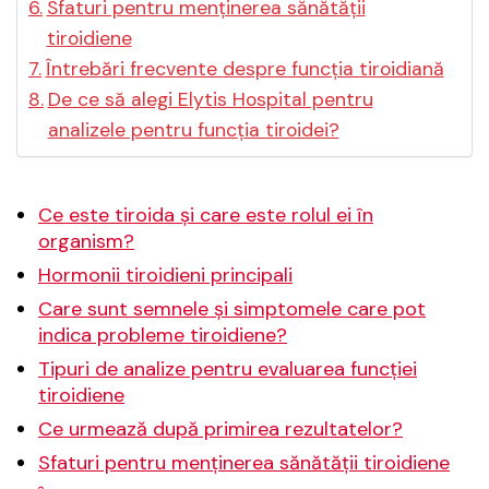
Sfaturi pentru menținerea sănătății
tiroidiene
Întrebări frecvente despre funcția tiroidiană
De ce să alegi Elytis Hospital pentru
analizele pentru funcția tiroidei?
Ce este tiroida și care este rolul ei în
organism?
Hormonii tiroidieni principali
Care sunt semnele și simptomele care pot
indica probleme tiroidiene?
Tipuri de analize pentru evaluarea funcției
tiroidiene
Ce urmează după primirea rezultatelor?
Sfaturi pentru menținerea sănătății tiroidiene