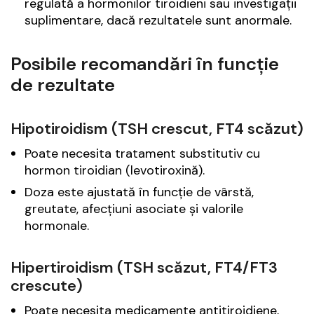
regulată a hormonilor tiroidieni sau investigații
suplimentare, dacă rezultatele sunt anormale.
Posibile recomandări în funcție
de rezultate
Hipotiroidism (TSH crescut, FT4 scăzut)
Poate necesita tratament substitutiv cu
hormon tiroidian (levotiroxină).
Doza este ajustată în funcție de vârstă,
greutate, afecțiuni asociate și valorile
hormonale.
Hipertiroidism (TSH scăzut, FT4/FT3
crescute)
Poate necesita medicamente antitiroidiene,