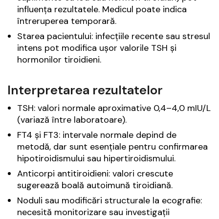
influența rezultatele. Medicul poate indica
întreruperea temporară.
Starea pacientului: infecțiile recente sau stresul
intens pot modifica ușor valorile TSH și
hormonilor tiroidieni.
Interpretarea rezultatelor
TSH: valori normale aproximative 0,4–4,0 mIU/L
(variază între laboratoare).
FT4 și FT3: intervale normale depind de
metodă, dar sunt esențiale pentru confirmarea
hipotiroidismului sau hipertiroidismului.
Anticorpi antitiroidieni: valori crescute
sugerează boală autoimună tiroidiană.
Noduli sau modificări structurale la ecografie:
necesită monitorizare sau investigații