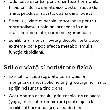
Iodul este esențial pentru sinteza hormonilor
tiroidieni. Surse sănătoase: pește, fructe de
mare, produse lactate, ouă și sare iodată.
Seleniu și zinc: minerale importante pentru
metabolismul tiroidian, prezente în nuci
braziliene, semințe, carne și leguminoase.
Echilibru alimentar: evitați dietele restrictive
extreme, care pot afecta metabolismul și
funcția tiroidiană.
Stil de viață și activitate fizică
Exercițiile fizice regulate contribuie la
menținerea metabolismului și greutății normale,
sprijinind funcția tiroidiană.
Gestionarea stresului prin tehnici de relaxare
(yoga, meditație, respirație) poate ajuta la
echilibrul hormonal și starea de bine.