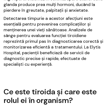
glanda produce prea mulți hormoni, ducând la
pierdere în greutate, palpitații și anxietate.
Detectarea timpurie a acestor afecțiuni este
esențială pentru prevenirea complicațiilor și
menținerea unei vieți sănătoase. Analizele de
sânge pentru evaluarea funcției tiroidiene
reprezintă primul pas în diagnosticarea corectă și
monitorizarea eficientă a tratamentului. La Elytis
Hospital, pacienții beneficiază de servicii de
diagnostic precise și rapide, efectuate de
specialiști cu experiență.
Ce este tiroida și care este
rolul ei în organism?