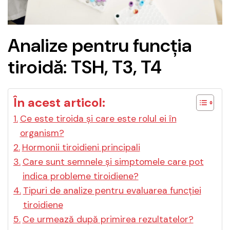
Analize pentru funcția
tiroidă: TSH, T3, T4
În acest articol:
Ce este tiroida și care este rolul ei în
organism?
Hormonii tiroidieni principali
Care sunt semnele și simptomele care pot
indica probleme tiroidiene?
Tipuri de analize pentru evaluarea funcției
tiroidiene
Ce urmează după primirea rezultatelor?