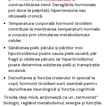
contractilitatea inimii. Dereglările hormonale
pot duce la palpitații, hipertensiune sau
oboseală cronică.
Temperatura corporală: hormonii tiroidieni
contribuie la menținerea temperaturii normale
a corpului prin stimularea metabolismului
celular.
Sănătatea pielii, părului și părților moi:
hipotiroidismul poate cauza piele uscată, păr
fragil și căderea părului, iar hipertiroidismul
poate determina subțierea pielii și transpirație
excesivă.
Dezvoltarea și funcția creierului: în special la
copii, hormonii tiroidieni sunt esențiali pentru
dezvoltarea neurologică și funcția cognitivă.
Tiroida, deși mică, acționează ca un „termostat”
biologic, reglând metabolismul, energia și funcțiile