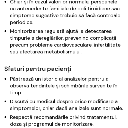
Chiar și în cazul valorilor normale, persoanele
cu antecedente familiale de boli tiroidiene sau
simptome sugestive trebuie să facă controale
periodice.
Monitorizarea regulată ajută la detectarea
timpurie a dereglărilor, prevenind complicații
precum probleme cardiovasculare, infertilitate
sau afectarea metabolismului.
Sfaturi pentru pacienți
Păstrează un istoric al analizelor pentru a
observa tendințele și schimbările survenite în
timp.
Discută cu medicul despre orice modificare a
simptomelor, chiar dacă analizele sunt normale.
Respectă recomandările privind tratamentul,
doza și programul de monitorizare.