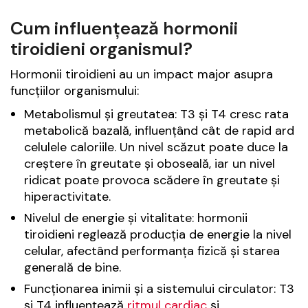
Cum influențează hormonii
tiroidieni organismul?
Hormonii tiroidieni au un impact major asupra
funcțiilor organismului:
Metabolismul și greutatea: T3 și T4 cresc rata
metabolică bazală, influențând cât de rapid ard
celulele caloriile. Un nivel scăzut poate duce la
creștere în greutate și oboseală, iar un nivel
ridicat poate provoca scădere în greutate și
hiperactivitate.
Nivelul de energie și vitalitate: hormonii
tiroidieni reglează producția de energie la nivel
celular, afectând performanța fizică și starea
generală de bine.
Funcționarea inimii și a sistemului circulator: T3
și T4 influențează
ritmul cardiac
și