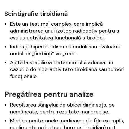
Scintigrafie tiroidiană
Este un test mai complex, care implică
administrarea unui izotop radioactiv pentru a
evalua activitatea funcțională a tiroidei.
Indicații: hipertiroidism cu noduli sau evaluarea
nodulilor „fierbinți” vs. „reci”.
Ajută la stabilirea tratamentului adecvat în
cazurile de hiperactivitate tiroidiană sau tumori
funcționale.
Pregătirea pentru analize
Recoltarea sângelui: de obicei dimineața, pe
nemâncate, pentru rezultate mai precise.
Medicamente: unele medicamente (de exemplu,
suplimente cu iod sau hormon tiroidian) pot