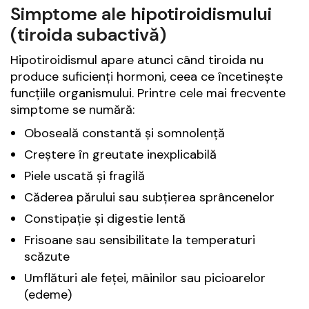
Simptome ale hipotiroidismului
(tiroida subactivă)
Hipotiroidismul apare atunci când tiroida nu
produce suficienți hormoni, ceea ce încetinește
funcțiile organismului. Printre cele mai frecvente
simptome se numără:
Oboseală constantă și somnolență
Creștere în greutate inexplicabilă
Piele uscată și fragilă
Căderea părului sau subțierea sprâncenelor
Constipație și digestie lentă
Frisoane sau sensibilitate la temperaturi
scăzute
Umflături ale feței, mâinilor sau picioarelor
(edeme)