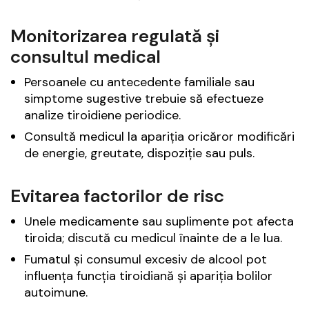
Monitorizarea regulată și
consultul medical
Persoanele cu antecedente familiale sau
simptome sugestive trebuie să efectueze
analize tiroidiene periodice.
Consultă medicul la apariția oricăror modificări
de energie, greutate, dispoziție sau puls.
Evitarea factorilor de risc
Unele medicamente sau suplimente pot afecta
tiroida; discută cu medicul înainte de a le lua.
Fumatul și consumul excesiv de alcool pot
influența funcția tiroidiană și apariția bolilor
autoimune.