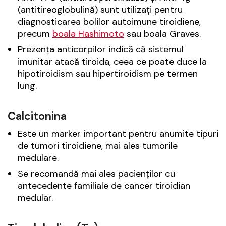
(antitireoglobulină) sunt utilizați pentru
diagnosticarea bolilor autoimune tiroidiene,
precum
boala Hashimoto
sau boala Graves.
Prezența anticorpilor indică că sistemul
imunitar atacă tiroida, ceea ce poate duce la
hipotiroidism sau hipertiroidism pe termen
lung.
Calcitonina
Este un marker important pentru anumite tipuri
de tumori tiroidiene, mai ales tumorile
medulare.
Se recomandă mai ales pacienților cu
antecedente familiale de cancer tiroidian
medular.