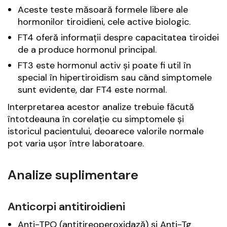
Aceste teste măsoară formele libere ale
hormonilor tiroidieni, cele active biologic.
FT4 oferă informații despre capacitatea tiroidei
de a produce hormonul principal.
FT3 este hormonul activ și poate fi util în
special în hipertiroidism sau când simptomele
sunt evidente, dar FT4 este normal.
Interpretarea acestor analize trebuie făcută
întotdeauna în corelație cu simptomele și
istoricul pacientului, deoarece valorile normale
pot varia ușor între laboratoare.
Analize suplimentare
Anticorpi antitiroidieni
Anti-TPO (antitireoperoxidază) și Anti-Tg