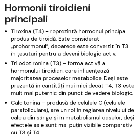
Hormonii tiroidieni
principali
Tiroxina (T4) – reprezintă hormonul principal
produs de tiroidă. Este considerat
„prohormonul”, deoarece este convertit în T3
în țesuturi pentru a deveni biologic activ.
Triiodotironina (T3) – forma activă a
hormonului tiroidian, care influențează
majoritatea proceselor metabolice. Deși este
prezentă în cantități mai mici decât T4, T3 este
mult mai puternic din punct de vedere biologic.
Calcitonina – produsă de celulele C (celulele
parafoliculare), are un rol în reglarea nivelului de
calciu din sânge și în metabolismul oaselor, deși
efectele sale sunt mai puțin vizibile comparativ
cu T3 și T4.