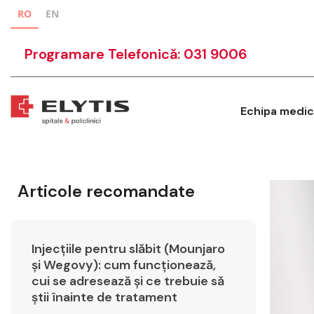
RO
EN
Programare Telefonică: 031 9006
Echipa medic
Articole recomandate
Injecțiile pentru slăbit (Mounjaro
și Wegovy): cum funcționează,
cui se adresează și ce trebuie să
știi înainte de tratament