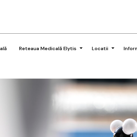
ală
Reteaua Medicală Elytis
Locatii
Infor