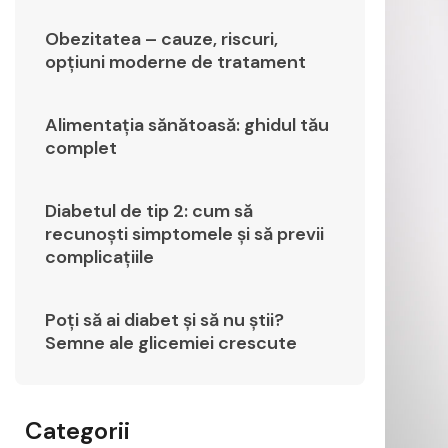
Obezitatea – cauze, riscuri,
opțiuni moderne de tratament
Alimentația sănătoasă: ghidul tău
complet
Diabetul de tip 2: cum să
recunoști simptomele și să previi
complicațiile
Poți să ai diabet și să nu știi?
Semne ale glicemiei crescute
Categorii