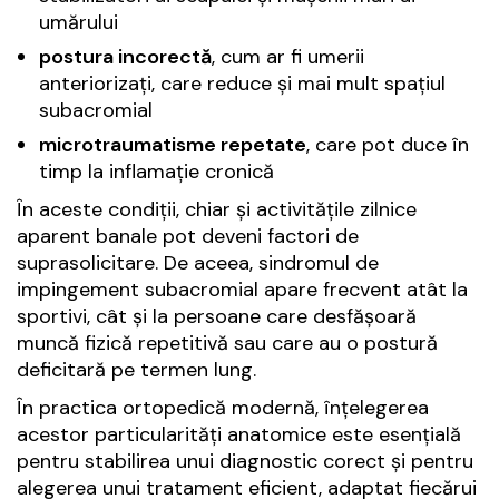
umărului
postura incorectă
, cum ar fi umerii
anteriorizați, care reduce și mai mult spațiul
subacromial
microtraumatisme repetate
, care pot duce în
timp la inflamație cronică
În aceste condiții, chiar și activitățile zilnice
aparent banale pot deveni factori de
suprasolicitare. De aceea, sindromul de
impingement subacromial apare frecvent atât la
sportivi, cât și la persoane care desfășoară
muncă fizică repetitivă sau care au o postură
deficitară pe termen lung.
În practica ortopedică modernă, înțelegerea
acestor particularități anatomice este esențială
pentru stabilirea unui diagnostic corect și pentru
alegerea unui tratament eficient, adaptat fiecărui