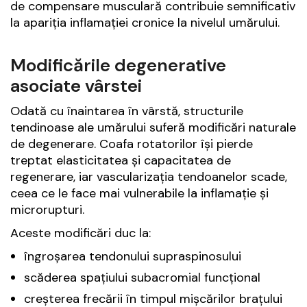
de compensare musculară contribuie semnificativ
la apariția inflamației cronice la nivelul umărului.
Modificările degenerative
asociate vârstei
Odată cu înaintarea în vârstă, structurile
tendinoase ale umărului suferă modificări naturale
de degenerare. Coafa rotatorilor își pierde
treptat elasticitatea și capacitatea de
regenerare, iar vascularizația tendoanelor scade,
ceea ce le face mai vulnerabile la inflamație și
microrupturi.
Aceste modificări duc la:
îngroșarea tendonului supraspinosului
scăderea spațiului subacromial funcțional
creșterea frecării în timpul mișcărilor brațului