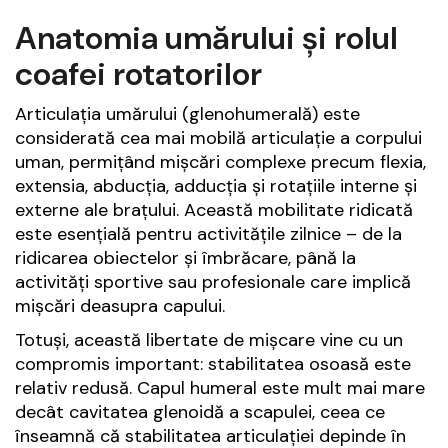
Anatomia umărului și rolul
coafei rotatorilor
Articulația umărului (glenohumerală) este
considerată cea mai mobilă articulație a corpului
uman, permițând mișcări complexe precum flexia,
extensia, abducția, adducția și rotațiile interne și
externe ale brațului. Această mobilitate ridicată
este esențială pentru activitățile zilnice – de la
ridicarea obiectelor și îmbrăcare, până la
activități sportive sau profesionale care implică
mișcări deasupra capului.
Totuși, această libertate de mișcare vine cu un
compromis important: stabilitatea osoasă este
relativ redusă. Capul humeral este mult mai mare
decât cavitatea glenoidă a scapulei, ceea ce
înseamnă că stabilitatea articulației depinde în