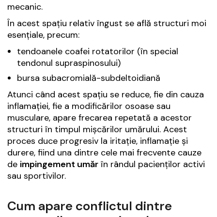
mecanic.
În acest spațiu relativ îngust se află structuri moi
esențiale, precum:
tendoanele coafei rotatorilor (în special
tendonul supraspinosului)
bursa subacromială-subdeltoidiană
Atunci când acest spațiu se reduce, fie din cauza
inflamației, fie a modificărilor osoase sau
musculare, apare frecarea repetată a acestor
structuri în timpul mișcărilor umărului. Acest
proces duce progresiv la iritație, inflamație și
durere, fiind una dintre cele mai frecvente cauze
de
impingement umăr
în rândul pacienților activi
sau sportivilor.
Cum apare conflictul dintre