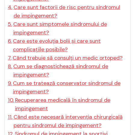
Care sunt factorii de risc pentru sindromul
de impingement?
Care sunt simptomele sindromului de
impingement?
Care este evoluția bolii și care sunt
complicațiile posibile?
Când trebuie să consulți un medic ortoped?
Cum se diagnostichează sindromul de
impingement?
Cum se tratează conservator sindromul de
impingement?
Recuperarea medicală în sindromul de
impingement
Când este necesară intervenția chirurgicală
pentru sindromul de impingement?
Sindromul de impingement la sportivi