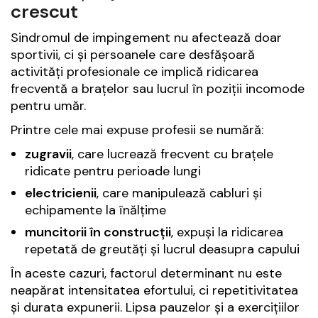
crescut
Sindromul de impingement nu afectează doar
sportivii, ci și persoanele care desfășoară
activități profesionale ce implică ridicarea
frecventă a brațelor sau lucrul în poziții incomode
pentru umăr.
Printre cele mai expuse profesii se numără:
zugravii
, care lucrează frecvent cu brațele
ridicate pentru perioade lungi
electricienii
, care manipulează cabluri și
echipamente la înălțime
muncitorii în construcții
, expuși la ridicarea
repetată de greutăți și lucrul deasupra capului
În aceste cazuri, factorul determinant nu este
neapărat intensitatea efortului, ci repetitivitatea
și durata expunerii. Lipsa pauzelor și a exercițiilor