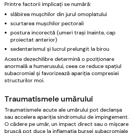
Printre factorii implicați se numără:
slăbirea mușchilor din jurul omoplatului
scurtarea mușchilor pectorali
postura incorectă (umeri trași înainte, cap
proiectat anterior)
sedentarismul și lucrul prelungit la birou
Aceste dezechilibre determină o poziționare
anormală a humerusului, ceea ce reduce spațiul
subacromial și favorizează apariția compresiei
structurilor moi.
Traumatismele umărului
Traumatismele acute ale umărului pot declanșa
sau accelera apariția sindromului de impingement.
O cădere pe umăr, un impact direct sau o mișcare
bruscă pot duce la inflamația bursei subacromiale