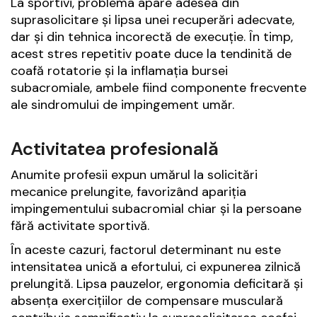
La sportivi, problema apare adesea din
suprasolicitare și lipsa unei recuperări adecvate,
dar și din tehnica incorectă de execuție. În timp,
acest stres repetitiv poate duce la tendinită de
coafă rotatorie și la inflamația bursei
subacromiale, ambele fiind componente frecvente
ale sindromului de impingement umăr.
Activitatea profesională
Anumite profesii expun umărul la solicitări
mecanice prelungite, favorizând apariția
impingementului subacromial chiar și la persoane
fără activitate sportivă.
În aceste cazuri, factorul determinant nu este
intensitatea unică a efortului, ci expunerea zilnică
prelungită. Lipsa pauzelor, ergonomia deficitară și
absența exercițiilor de compensare musculară