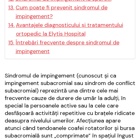
Cum poate fi prevenit sindromul de
impingement?
Avantajele diagnosticului și tratamentului
ortopedic la Elytis Hospital
Întrebări frecvente despre sindromul de
impingement
Sindromul de impingement (cunoscut și ca
impingement subacromial sau sindrom de conflict
subacromial) reprezintă una dintre cele mai
frecvente cauze de durere de umăr la adulți, în
special la persoanele active sau la cele care
desfășoară activități repetitive cu brațele ridicate
deasupra nivelului umerilor. Afecțiunea apare
atunci când tendoanele coafei rotatorilor și bursa
subacromială sunt „comprimate” în spațiul îngust