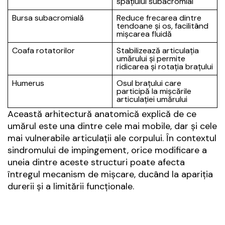
spațiului subacromial
Bursa subacromială
Reduce frecarea dintre
tendoane și os, facilitând
mișcarea fluidă
Coafa rotatorilor
Stabilizează articulația
umărului și permite
ridicarea și rotația brațului
Humerus
Osul brațului care
participă la mișcările
articulației umărului
Această arhitectură anatomică explică de ce
umărul este una dintre cele mai mobile, dar și cele
mai vulnerabile articulații ale corpului. În contextul
sindromului de impingement, orice modificare a
uneia dintre aceste structuri poate afecta
întregul mecanism de mișcare, ducând la apariția
durerii și a limitării funcționale.