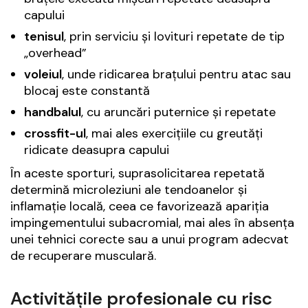
capului
tenisul
, prin serviciu și lovituri repetate de tip
„overhead”
voleiul
, unde ridicarea brațului pentru atac sau
blocaj este constantă
handbalul
, cu aruncări puternice și repetate
crossfit-ul
, mai ales exercițiile cu greutăți
ridicate deasupra capului
În aceste sporturi, suprasolicitarea repetată
determină microleziuni ale tendoanelor și
inflamație locală, ceea ce favorizează apariția
impingementului subacromial, mai ales în absența
unei tehnici corecte sau a unui program adecvat
de recuperare musculară.
Activitățile profesionale cu risc