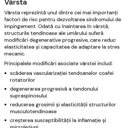
Vârsta
Vârsta reprezintă unul dintre cei mai importanți
factori de risc pentru dezvoltarea sindromului de
impingement. Odată cu înaintarea în vârstă,
structurile tendinoase ale umărului suferă
modificări degenerative progresive, care reduc
elasticitatea și capacitatea de adaptare la stres
mecanic.
Principalele modificări asociate vârstei includ:
scăderea vascularizației tendoanelor coafei
rotatorilor
degenerarea progresivă a tendonului
supraspinosului
reducerea grosimii și elasticității structurilor
musculotendinoase
creșterea susceptibilității la inflamație și
microleziuni