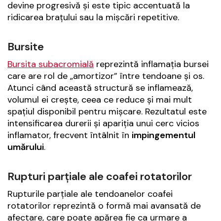
devine progresivă și este tipic accentuată la
ridicarea brațului sau la mișcări repetitive.
Bursite
Bursita subacromială
reprezintă inflamația bursei
care are rol de „amortizor” între tendoane și os.
Atunci când această structură se inflamează,
volumul ei crește, ceea ce reduce și mai mult
spațiul disponibil pentru mișcare. Rezultatul este
intensificarea durerii și apariția unui cerc vicios
inflamator, frecvent întâlnit în
impingementul
umărului
.
Rupturi parțiale ale coafei rotatorilor
Rupturile parțiale ale tendoanelor coafei
rotatorilor reprezintă o formă mai avansată de
afectare, care poate apărea fie ca urmare a