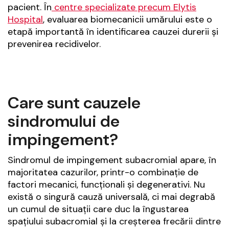
pacient. În
centre specializate precum Elytis
Hospital
, evaluarea biomecanicii umărului este o
etapă importantă în identificarea cauzei durerii și
prevenirea recidivelor.
Care sunt cauzele
sindromului de
impingement?
Sindromul de impingement subacromial apare, în
majoritatea cazurilor, printr-o combinație de
factori mecanici, funcționali și degenerativi. Nu
există o singură cauză universală, ci mai degrabă
un cumul de situații care duc la îngustarea
spațiului subacromial și la creșterea frecării dintre