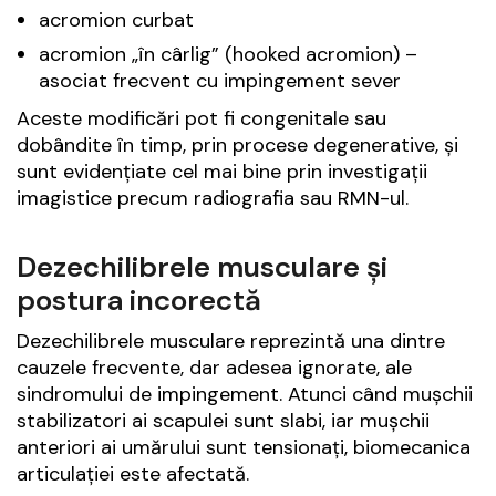
acromion curbat
acromion „în cârlig” (hooked acromion) –
asociat frecvent cu impingement sever
Aceste modificări pot fi congenitale sau
dobândite în timp, prin procese degenerative, și
sunt evidențiate cel mai bine prin investigații
imagistice precum radiografia sau RMN-ul.
Dezechilibrele musculare și
postura incorectă
Dezechilibrele musculare reprezintă una dintre
cauzele frecvente, dar adesea ignorate, ale
sindromului de impingement. Atunci când mușchii
stabilizatori ai scapulei sunt slabi, iar mușchii
anteriori ai umărului sunt tensionați, biomecanica
articulației este afectată.