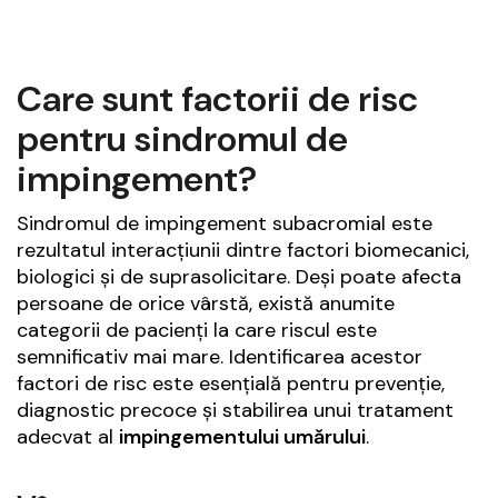
Care sunt factorii de risc
pentru sindromul de
impingement?
Sindromul de impingement subacromial este
rezultatul interacțiunii dintre factori biomecanici,
biologici și de suprasolicitare. Deși poate afecta
persoane de orice vârstă, există anumite
categorii de pacienți la care riscul este
semnificativ mai mare. Identificarea acestor
factori de risc este esențială pentru prevenție,
diagnostic precoce și stabilirea unui tratament
adecvat al
impingementului umărului
.