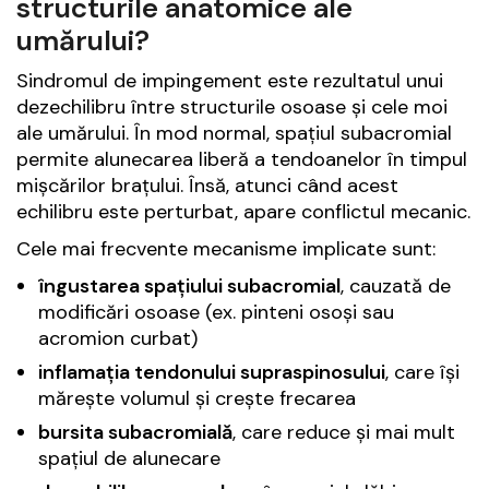
structurile anatomice ale
umărului?
Sindromul de impingement este rezultatul unui
dezechilibru între structurile osoase și cele moi
ale umărului. În mod normal, spațiul subacromial
permite alunecarea liberă a tendoanelor în timpul
mișcărilor brațului. Însă, atunci când acest
echilibru este perturbat, apare conflictul mecanic.
Cele mai frecvente mecanisme implicate sunt:
îngustarea spațiului subacromial
, cauzată de
modificări osoase (ex. pinteni osoși sau
acromion curbat)
inflamația tendonului supraspinosului
, care își
mărește volumul și crește frecarea
bursita subacromială
, care reduce și mai mult
spațiul de alunecare