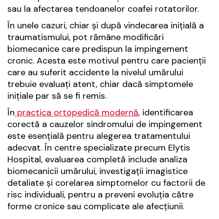
sau la afectarea tendoanelor coafei rotatorilor.
În unele cazuri, chiar și după vindecarea inițială a
traumatismului, pot rămâne modificări
biomecanice care predispun la impingement
cronic. Acesta este motivul pentru care pacienții
care au suferit accidente la nivelul umărului
trebuie evaluați atent, chiar dacă simptomele
inițiale par să se fi remis.
În
practica ortopedică modernă
, identificarea
corectă a cauzelor sindromului de impingement
este esențială pentru alegerea tratamentului
adecvat. În centre specializate precum Elytis
Hospital, evaluarea completă include analiza
biomecanicii umărului, investigații imagistice
detaliate și corelarea simptomelor cu factorii de
risc individuali, pentru a preveni evoluția către
forme cronice sau complicate ale afecțiunii.