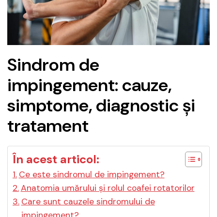
Sindrom de
impingement: cauze,
simptome, diagnostic și
tratament
În acest articol:
Ce este sindromul de impingement?
Anatomia umărului și rolul coafei rotatorilor
Care sunt cauzele sindromului de
impingement?