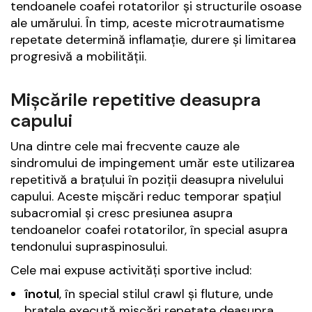
tendoanele coafei rotatorilor și structurile osoase
ale umărului. În timp, aceste microtraumatisme
repetate determină inflamație, durere și limitarea
progresivă a mobilității.
Mișcările repetitive deasupra
capului
Una dintre cele mai frecvente cauze ale
sindromului de impingement umăr este utilizarea
repetitivă a brațului în poziții deasupra nivelului
capului. Aceste mișcări reduc temporar spațiul
subacromial și cresc presiunea asupra
tendoanelor coafei rotatorilor, în special asupra
tendonului supraspinosului.
Cele mai expuse activități sportive includ:
înotul
, în special stilul crawl și fluture, unde
brațele execută mișcări repetate deasupra