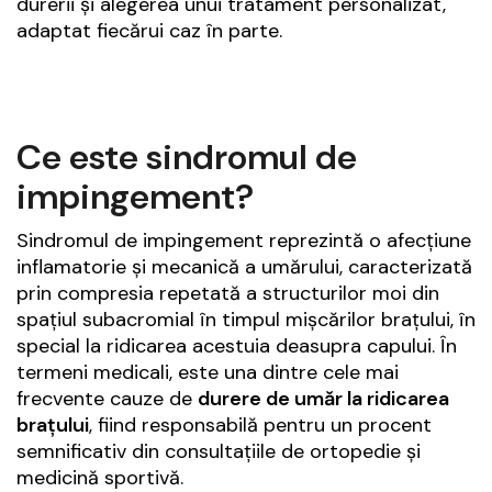
durerii și alegerea unui tratament personalizat,
adaptat fiecărui caz în parte.
Ce este sindromul de
impingement?
Sindromul de impingement reprezintă o afecțiune
inflamatorie și mecanică a umărului, caracterizată
prin compresia repetată a structurilor moi din
spațiul subacromial în timpul mișcărilor brațului, în
special la ridicarea acestuia deasupra capului. În
termeni medicali, este una dintre cele mai
frecvente cauze de
durere de umăr la ridicarea
brațului
, fiind responsabilă pentru un procent
semnificativ din consultațiile de ortopedie și
medicină sportivă.