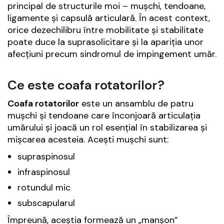
principal de structurile moi – mușchi, tendoane,
ligamente și capsulă articulară. În acest context,
orice dezechilibru între mobilitate și stabilitate
poate duce la suprasolicitare și la apariția unor
afecțiuni precum sindromul de impingement umăr.
Ce este coafa rotatorilor?
Coafa rotatorilor
este un ansamblu de patru
mușchi și tendoane care înconjoară articulația
umărului și joacă un rol esențial în stabilizarea și
mișcarea acesteia. Acești mușchi sunt:
supraspinosul
infraspinosul
rotundul mic
subscapularul
Împreună, aceștia formează un „manșon”