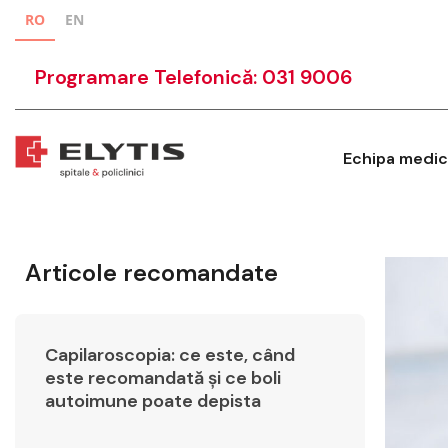
RO
EN
Programare Telefonică: 031 9006
Echipa medic
Articole recomandate
Capilaroscopia: ce este, când
este recomandată și ce boli
autoimune poate depista