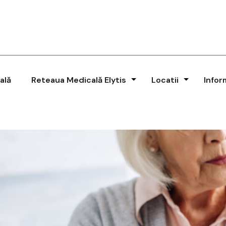
ală
Reteaua Medicală Elytis
Locatii
Infor