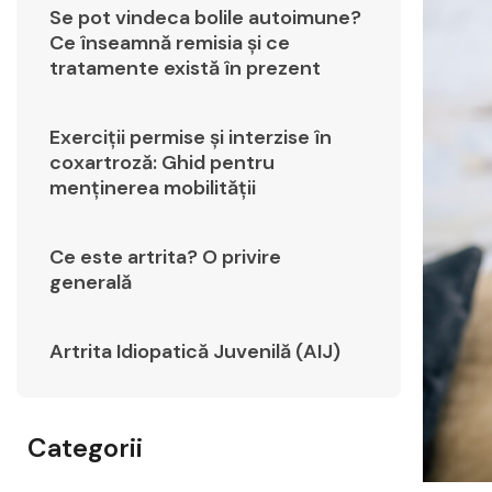
Se pot vindeca bolile autoimune?
Ce înseamnă remisia și ce
tratamente există în prezent
Exerciții permise și interzise în
coxartroză: Ghid pentru
menținerea mobilității
Ce este artrita? O privire
generală
Artrita Idiopatică Juvenilă (AIJ)
Categorii