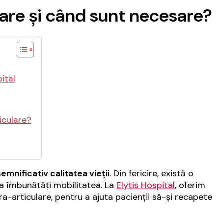
ulare și când sunt necesare?
pital
ticulare?
emnificativ calitatea vieții
. Din fericire, există o
 a îmbunătăți mobilitatea. La
Elytis Hospital
, oferim
tra-articulare, pentru a ajuta pacienții să-și recapete