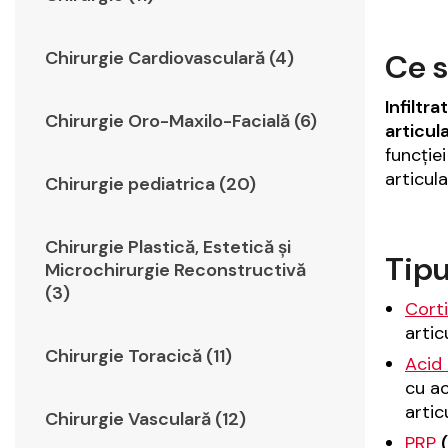
Ce s
Chirurgie Cardiovasculară (4)
Infiltr
Chirurgie Oro-Maxilo-Facială (6)
articul
funcției
articul
Chirurgie pediatrica (20)
Chirurgie Plastică, Estetică şi
Tipu
Microchirurgie Reconstructivă
(3)
Corti
artic
Chirurgie Toracică (11)
Acid 
cu ac
artic
Chirurgie Vasculară (12)
PRP