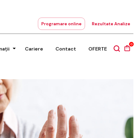
Programare online
Rezultate Analize
0
mații
Cariere
Contact
OFERTE