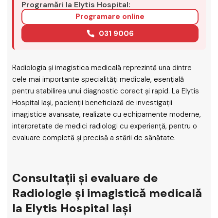
Programări la Elytis Hospital:
Programare online
031 9006
Radiologia și imagistica medicală reprezintă una dintre
cele mai importante specialități medicale, esențială
pentru stabilirea unui diagnostic corect și rapid. La Elytis
Hospital Iași, pacienții beneficiază de investigații
imagistice avansate, realizate cu echipamente moderne,
interpretate de medici radiologi cu experiență, pentru o
evaluare completă și precisă a stării de sănătate.
Consultații și evaluare de
Radiologie și imagistică medicală
la Elytis Hospital Iași