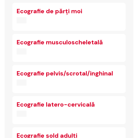
Ecografie de părți moi
Ecografie musculoscheletală
Ecografie pelvis/scrotal/inghinal
Ecografie latero-cervicală
Ecografie șold adulți