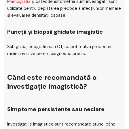
Mamografia
și osteodensitometria sunt investigații sunt
utilizate pentru depistarea precoce a afecțiunilor mamare
și evaluarea densității osoase.
Puncții și biopsii ghidate imagistic
Sub ghidaj ecografic sau CT, se pot realiza proceduri
minim invazive pentru diagnostic precis.
Când este recomandată o
investigație imagistică?
Simptome persistente sau neclare
Investigațiile imagistice sunt recomandate atunci când