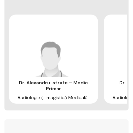
Dr. Alexandru Istrate – Medic
Dr. A
Primar
Radiologie şi Imagistică Medicală
Radiologi