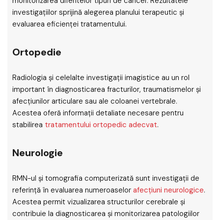
monitorizarea diferitelor tipuri de cancer. Rezultatele
investigațiilor sprijină alegerea planului terapeutic și
evaluarea eficienței tratamentului.
Ortopedie
Radiologia și celelalte investigații imagistice au un rol
important în diagnosticarea fracturilor, traumatismelor și
afecțiunilor articulare sau ale coloanei vertebrale.
Acestea oferă informații detaliate necesare pentru
stabilirea
tratamentului ortopedic adecvat
.
Neurologie
RMN-ul și tomografia computerizată sunt investigații de
referință în evaluarea numeroaselor
afecțiuni neurologice
.
Acestea permit vizualizarea structurilor cerebrale și
contribuie la diagnosticarea și monitorizarea patologiilor