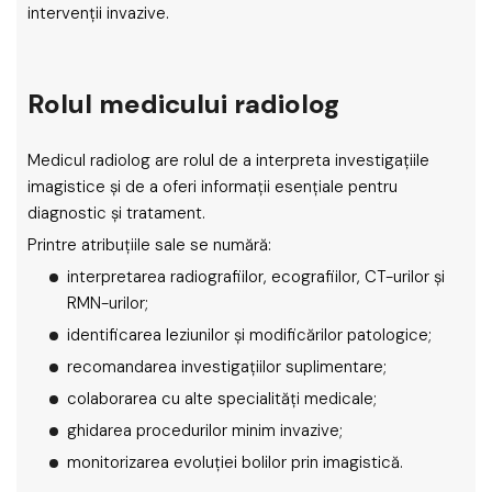
intervenții invazive.
Rolul medicului radiolog
Medicul radiolog are rolul de a interpreta investigațiile
imagistice și de a oferi informații esențiale pentru
diagnostic și tratament.
Printre atribuțiile sale se numără:
interpretarea radiografiilor, ecografiilor, CT-urilor și
RMN-urilor;
identificarea leziunilor și modificărilor patologice;
recomandarea investigațiilor suplimentare;
colaborarea cu alte specialități medicale;
ghidarea procedurilor minim invazive;
monitorizarea evoluției bolilor prin imagistică.