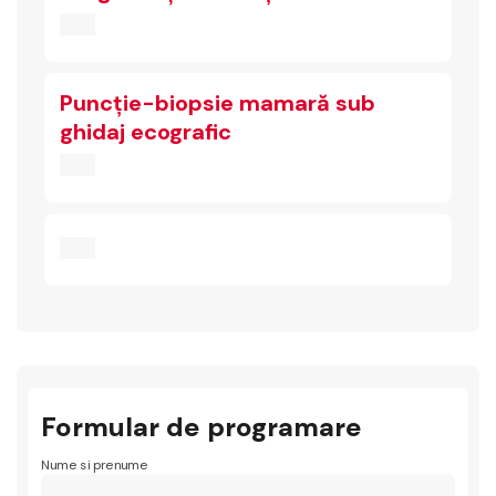
Puncție-biopsie mamară sub
ghidaj ecografic
Formular de programare
Nume si prenume