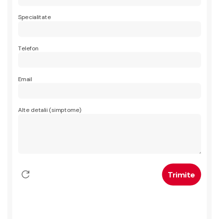
Specialitate
Telefon
Email
Alte detalii (simptome)