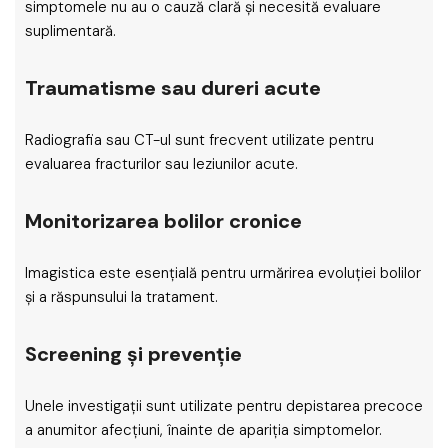
simptomele nu au o cauză clară și necesită evaluare
suplimentară.
Traumatisme sau dureri acute
Radiografia sau CT-ul sunt frecvent utilizate pentru
evaluarea fracturilor sau leziunilor acute.
Monitorizarea bolilor cronice
Imagistica este esențială pentru urmărirea evoluției bolilor
și a răspunsului la tratament.
Screening și prevenție
Unele investigații sunt utilizate pentru depistarea precoce
a anumitor afecțiuni, înainte de apariția simptomelor.