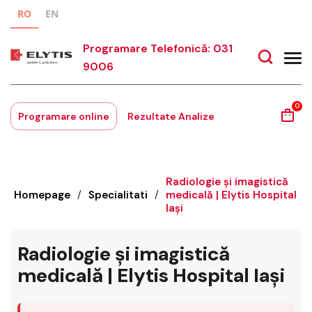
RO
EN
Programare Telefonică: 031
9006
0
Programare online
Rezultate Analize
Radiologie și imagistică
Homepage
/
Specialitati
/
medicală | Elytis Hospital
Iași
Radiologie și imagistică
medicală | Elytis Hospital Iași