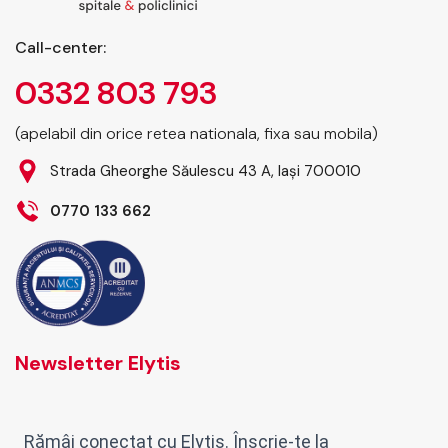
Call-center:
0332 803 793
(apelabil din orice retea nationala, fixa sau mobila)
Strada Gheorghe Săulescu 43 A, Iași 700010
0770 133 662
Newsletter Elytis
Rămâi conectat cu Elytis. Înscrie-te la