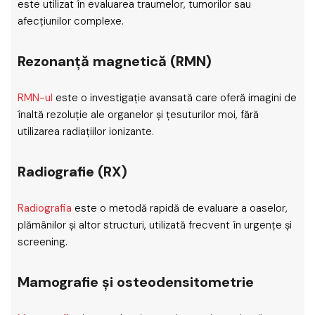
este utilizat în evaluarea traumelor, tumorilor sau
afecțiunilor complexe.
Rezonanță magnetică (RMN)
RMN-ul
este o investigație avansată care oferă imagini de
înaltă rezoluție ale organelor și țesuturilor moi, fără
utilizarea radiațiilor ionizante.
Radiografie (RX)
Radiografia
este o metodă rapidă de evaluare a oaselor,
plămânilor și altor structuri, utilizată frecvent în urgențe și
screening.
Mamografie și osteodensitometrie