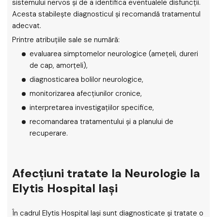
sistemului nervos și de a identifica eventualele disfuncții.
Acesta stabilește diagnosticul și recomandă tratamentul
adecvat.
Printre atribuțiile sale se numără:
evaluarea simptomelor neurologice (amețeli, dureri
de cap, amorțeli),
diagnosticarea bolilor neurologice,
monitorizarea afecțiunilor cronice,
interpretarea investigațiilor specifice,
recomandarea tratamentului și a planului de
recuperare.
Afecțiuni tratate la Neurologie la
Elytis Hospital Iași
În cadrul Elytis Hospital Iași sunt diagnosticate și tratate o