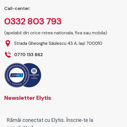
Call-center:
0332 803 793
(apelabil din orice retea nationala, fixa sau mobila)
Strada Gheorghe Săulescu 43 A, Iași 700010
0770 133 662
Newsletter Elytis
Rămâi conectat cu Elytis. Înscrie-te la