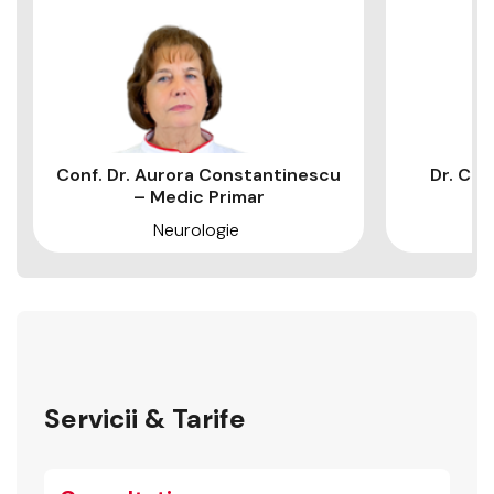
Conf. Dr. Aurora Constantinescu
Dr. Cri
– Medic Primar
Neurologie
Servicii & Tarife