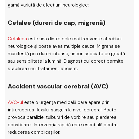
gamă variată de afecțiuni neurologice:
Cefalee (dureri de cap, migrenă)
Cefaleea
este una dintre cele mai frecvente afecțiuni
neurologice și poate avea multiple cauze. Migrena se
manifestă prin dureri intense, uneori asociate cu greață
sau sensibilitate la lumină. Diagnosticul corect permite
stabilirea unui tratament eficient.
Accident vascular cerebral (AVC)
AVC-ul
este o urgență medicală care apare prin
întreruperea fluxului sanguin la nivel cerebral. Poate
provoca paralizie, tulburări de vorbire sau pierderea
conștienței. Intervenția rapidă este esențială pentru
reducerea complicațiilor.