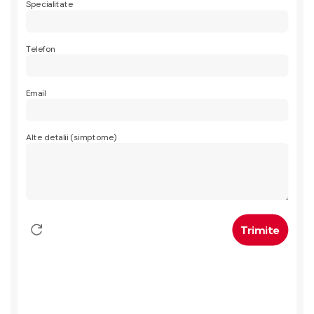
Specialitate
Telefon
Email
Alte detalii (simptome)