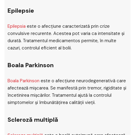
Epilepsie
Epilepsia
este o afecțiune caracterizată prin crize
convulsive recurente. Acestea pot varia ca intensitate și
durată. Tratamentul medicamentos permite, în multe
cazuri, controlul eficient al bolii.
Boala Parkinson
Boala Parkinson
este o afecțiune neurodegenerativă care
afectează mișcarea. Se manifestă prin tremor, rigiditate și
încetinirea mișcărilor. Tratamentul ajută la controlul
simptomelor și îmbunătățirea calității vieții.
Scleroză multiplă