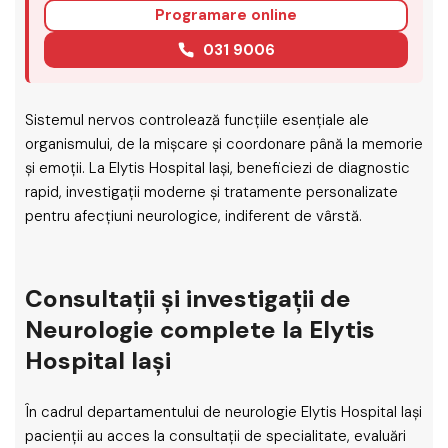
Programare online
031 9006
Sistemul nervos controlează funcțiile esențiale ale
organismului, de la mișcare și coordonare până la memorie
și emoții. La Elytis Hospital Iași, beneficiezi de diagnostic
rapid, investigații moderne și tratamente personalizate
pentru afecțiuni neurologice, indiferent de vârstă.
Consultații și investigații de
Neurologie complete la Elytis
Hospital Iași
În cadrul departamentului de neurologie Elytis Hospital Iași
pacienții au acces la consultații de specialitate, evaluări