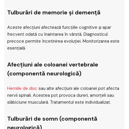
Tulburări de memorie și demență
Aceste afecțiuni afectează funcțiile cognitive și apar
frecvent odată cu înaintarea în vârstă. Diagnosticul
precoce permite încetinirea evoluției. Monitorizarea este
esențială.
Afecțiuni ale coloanei vertebrale
(componentă neurologică)
Herniile de disc
sau alte afecțiuni ale coloanei pot afecta
nervii spinali. Acestea pot provoca dureri, amorțeli sau
slăbiciune musculară. Tratamentul este individualizat.
Tulburări de somn (componentă
neurologică)