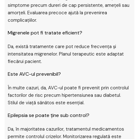
simptome precum dureri de cap persistente, amețeli sau
amorțeli. Evaluarea precoce ajută la prevenirea
complicațiilor.
Migrenele pot fi tratate eficient?
Da, există tratamente care pot reduce frecvența și
intensitatea migrenelor. Planul terapeutic este adaptat
fiecărui pacient.
Este AVC-ul prevenibil?
În multe cazuri, da, AVC-ul poate fi prevenit prin controlul
factorilor de risc precum hipertensiunea sau diabetul.
Stilul de viață sănătos este esențial.
Epilepsia se poate ține sub control?
Da, în majoritatea cazurilor, tratamentul medicamentos
permite controlul crizelor. Monitorizarea regulată este