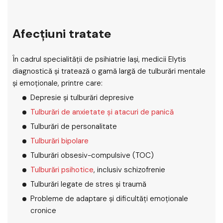
Afecțiuni tratate
În cadrul specialității de psihiatrie Iași, medicii Elytis
diagnostică și tratează o gamă largă de tulburări mentale
și emoționale, printre care:
Depresie și tulburări depresive
Tulburări de anxietate și atacuri de panică
Tulburări de personalitate
Tulburări bipolare
Tulburări obsesiv-compulsive (TOC)
Tulburări psihotice
, inclusiv schizofrenie
Tulburări legate de stres și traumă
Probleme de adaptare și dificultăți emoționale
cronice