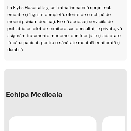
La Elytis Hospital Iași, psihiatria înseamnă sprijin real,
empatie și îngrijire completă, oferite de o echipă de
medici psihiatri dedicați. Fie că accesați serviciile de
psihiatrie cu bilet de trimitere sau consultațiile private, vă
asigurăm tratamente moderne, confidențiale și adaptate
fiecărui pacient, pentru o sănătate mentală echilibrată și
durabilă.
Echipa Medicala