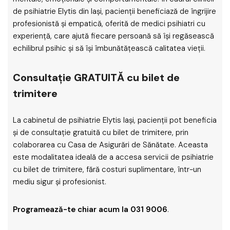
de psihiatrie Elytis din Iași, pacienții beneficiază de îngrijire
profesionistă și empatică, oferită de medici psihiatri cu
experiență, care ajută fiecare persoană să își regăsească
echilibrul psihic și să își îmbunătățească calitatea vieții.
Consultație GRATUITĂ cu bilet de
trimitere
La cabinetul de psihiatrie Elytis Iași, pacienții pot beneficia
și de consultație gratuită cu bilet de trimitere, prin
colaborarea cu Casa de Asigurări de Sănătate. Aceasta
este modalitatea ideală de a accesa servicii de psihiatrie
cu bilet de trimitere, fără costuri suplimentare, într-un
mediu sigur și profesionist.
Programează-te chiar acum la 031 9006
.