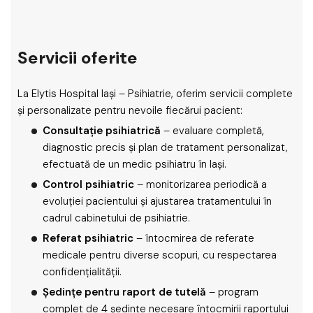
Servicii oferite
La Elytis Hospital Iași – Psihiatrie, oferim servicii complete
și personalizate pentru nevoile fiecărui pacient:
Consultație psihiatrică
– evaluare completă,
diagnostic precis și plan de tratament personalizat,
efectuată de un medic psihiatru în Iași.
Control psihiatric
– monitorizarea periodică a
evoluției pacientului și ajustarea tratamentului în
cadrul cabinetului de psihiatrie.
Referat psihiatric
– întocmirea de referate
medicale pentru diverse scopuri, cu respectarea
confidențialității.
Ședințe pentru raport de tutelă
– program
complet de 4 ședințe necesare întocmirii raportului