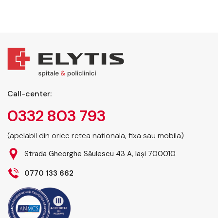
Call-center:
0332 803 793
(apelabil din orice retea nationala, fixa sau mobila)
Strada Gheorghe Săulescu 43 A, Iași 700010
0770 133 662