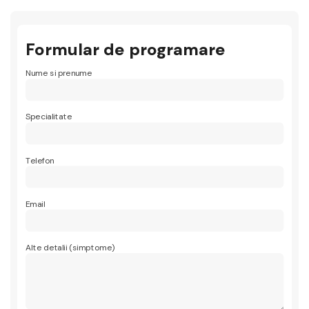
Formular de programare
Nume si prenume
Specialitate
Telefon
Email
Alte detalii (simptome)