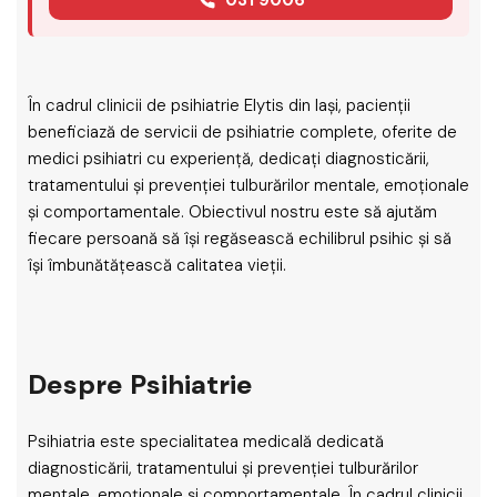
În cadrul clinicii de psihiatrie Elytis din Iași, pacienții
beneficiază de servicii de psihiatrie complete, oferite de
medici psihiatri cu experiență, dedicați diagnosticării,
tratamentului și prevenției tulburărilor mentale, emoționale
și comportamentale. Obiectivul nostru este să ajutăm
fiecare persoană să își regăsească echilibrul psihic și să
își îmbunătățească calitatea vieții.
Despre Psihiatrie
Psihiatria este specialitatea medicală dedicată
diagnosticării, tratamentului și prevenției tulburărilor
mentale, emoționale și comportamentale. În cadrul clinicii