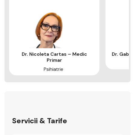
Dr. Nicoleta Cartas – Medic
Dr. Gabri
Primar
Psihiatrie
Servicii & Tarife