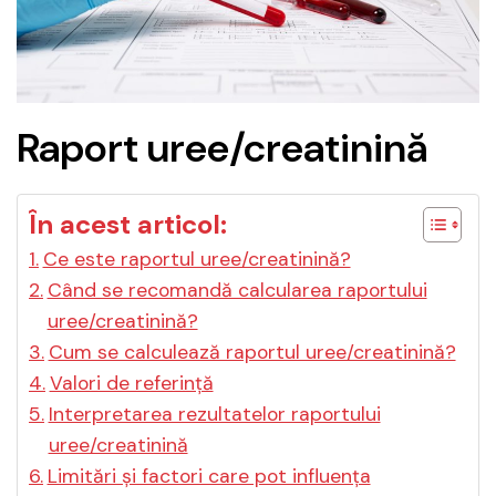
Raport uree/creatinină
În acest articol:
Ce este raportul uree/creatinină?
Când se recomandă calcularea raportului
uree/creatinină?
Cum se calculează raportul uree/creatinină?
Valori de referință
Interpretarea rezultatelor raportului
uree/creatinină
Limitări și factori care pot influența