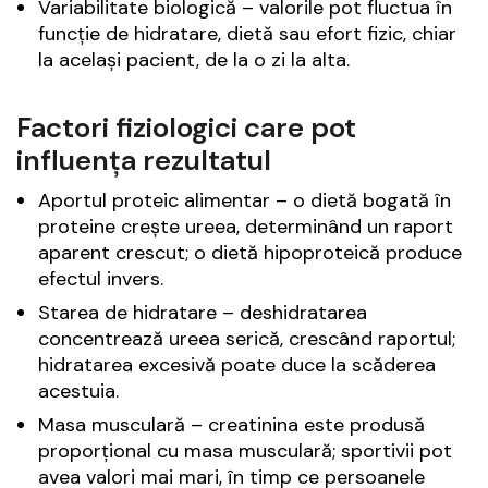
Variabilitate biologică – valorile pot fluctua în
funcție de hidratare, dietă sau efort fizic, chiar
la același pacient, de la o zi la alta.
Factori fiziologici care pot
influența rezultatul
Aportul proteic alimentar – o dietă bogată în
proteine crește ureea, determinând un raport
aparent crescut; o dietă hipoproteică produce
efectul invers.
Starea de hidratare – deshidratarea
concentrează ureea serică, crescând raportul;
hidratarea excesivă poate duce la scăderea
acestuia.
Masa musculară – creatinina este produsă
proporțional cu masa musculară; sportivii pot
avea valori mai mari, în timp ce persoanele