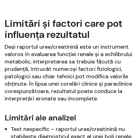
Limitări și factori care pot
influența rezultatul
Deși raportul uree/creatinină este un instrument
valoros în evaluarea funcției renale și a echilibrului
metabolic, interpretarea sa trebuie făcută cu
prudență, întrucât numeroși factori fiziologici,
patologici sau chiar tehnici pot modifica valorile
obținute. În lipsa unei corelări clinice și paraclinice
corespunzătoare, rezultatul poate conduce la
interpretări eronate sau incomplete.
Limitări ale analizei
Test nespecific – raportul uree/creatinină nu
stabilește diagnosticul exact al unei boli renale,