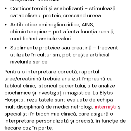
Corticosteroizi și anabolizanți – stimulează
catabolismul proteic, crescând ureea.
Antibiotice aminoglicozidice, AINS,
chimioterapice – pot afecta funcția renală,
modificând ambele valori.
Suplimente proteice sau creatină – frecvent
utilizate în culturism, pot crește artificial
nivelurile serice.
Pentru o interpretare corectă, raportul
uree/creatinină trebuie analizat împreună cu
tabloul clinic, istoricul pacientului, alte analize
biochimice și investigații imagistice. La Elytis
Hospital, rezultatele sunt evaluate de echipa
multidisciplinară de medici nefrologi,
interniști
și
specialiști în biochimie clinică, care asigură o
interpretare personalizată și precisă, în funcție de
fiecare caz în parte.