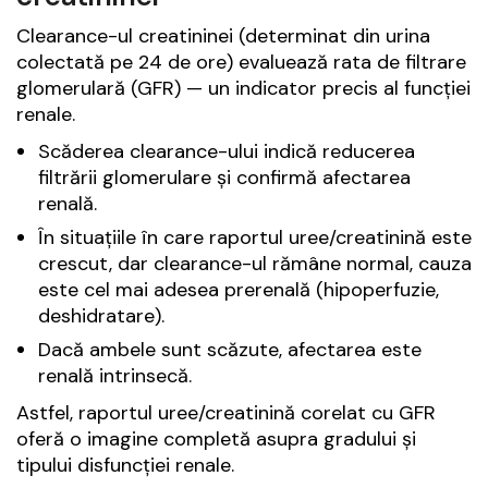
Clearance-ul creatininei (determinat din urina
colectată pe 24 de ore) evaluează rata de filtrare
glomerulară (GFR) — un indicator precis al funcției
renale.
Scăderea clearance-ului indică reducerea
filtrării glomerulare și confirmă afectarea
renală.
În situațiile în care raportul uree/creatinină este
crescut, dar clearance-ul rămâne normal, cauza
este cel mai adesea
prerenală
(hipoperfuzie,
deshidratare).
Dacă ambele sunt scăzute, afectarea este
renală intrinsecă
.
Astfel, raportul uree/creatinină corelat cu GFR
oferă o imagine completă asupra gradului și
tipului disfuncției renale.