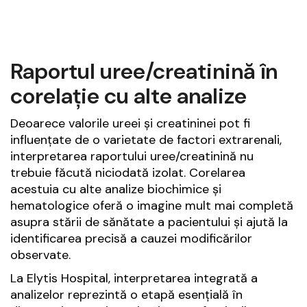
Raportul uree/creatinină în
corelație cu alte analize
Deoarece valorile ureei și creatininei pot fi
influențate de o varietate de factori extrarenali,
interpretarea raportului uree/creatinină nu
trebuie făcută niciodată izolat. Corelarea
acestuia cu alte analize biochimice și
hematologice oferă o imagine mult mai completă
asupra stării de sănătate a pacientului și ajută la
identificarea precisă a cauzei modificărilor
observate.
La Elytis Hospital, interpretarea integrată a
analizelor reprezintă o etapă esențială în