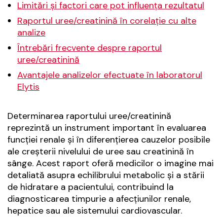
Limitări și factori care pot influența rezultatul
Raportul uree/creatinină în corelație cu alte
analize
Întrebări frecvente despre raportul
uree/creatinină
Avantajele analizelor efectuate în laboratorul
Elytis
Determinarea raportului uree/creatinină
reprezintă un instrument important în evaluarea
funcției renale și în diferențierea cauzelor posibile
ale creșterii nivelului de uree sau creatinină în
sânge. Acest raport oferă medicilor o imagine mai
detaliată asupra echilibrului metabolic și a stării
de hidratare a pacientului, contribuind la
diagnosticarea timpurie a afecțiunilor renale,
hepatice sau ale sistemului cardiovascular.