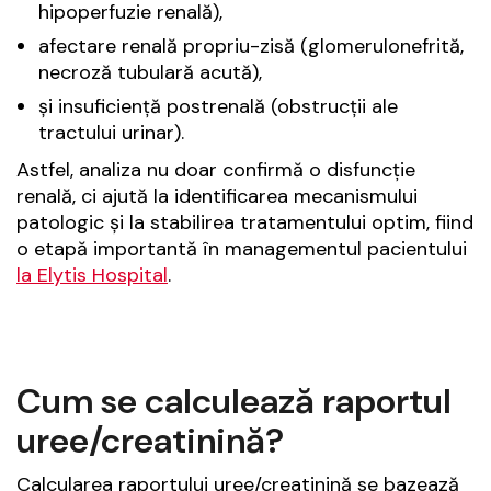
hipoperfuzie renală),
afectare renală propriu-zisă (glomerulonefrită,
necroză tubulară acută),
și insuficiență postrenală (obstrucții ale
tractului urinar).
Astfel, analiza nu doar confirmă o disfuncție
renală, ci ajută la identificarea mecanismului
patologic și la stabilirea tratamentului optim, fiind
o etapă importantă în managementul pacientului
la Elytis Hospital
.
Cum se calculează raportul
uree/creatinină?
Calcularea raportului uree/creatinină se bazează