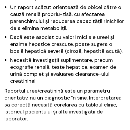
Un raport scăzut orientează de obicei către o
cauză renală propriu-zisă, cu afectarea
parenchimului și reducerea capacității rinichilor
de a elimina metaboliții.
Dacă este asociat cu valori mici ale ureei și
enzime hepatice crescute, poate sugera o
boală hepatică severă (ciroză, hepatită acută).
Necesită investigații suplimentare, precum
ecografie renală, teste hepatice, examen de
urină complet și evaluarea clearance-ului
creatininei.
Raportul uree/creatinină este un parametru
orientativ, nu un diagnostic în sine. Interpretarea
sa corectă necesită corelarea cu tabloul clinic,
istoricul pacientului și alte investigații de
laborator.