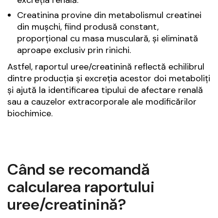
Creatinina provine din metabolismul creatinei
din mușchi, fiind produsă constant,
proporțional cu masa musculară, și eliminată
aproape exclusiv prin rinichi.
Astfel, raportul uree/creatinină reflectă echilibrul
dintre producția și excreția acestor doi metaboliți
și ajută la identificarea tipului de afectare renală
sau a cauzelor extracorporale ale modificărilor
biochimice.
Când se recomandă
calcularea raportului
uree/creatinină?