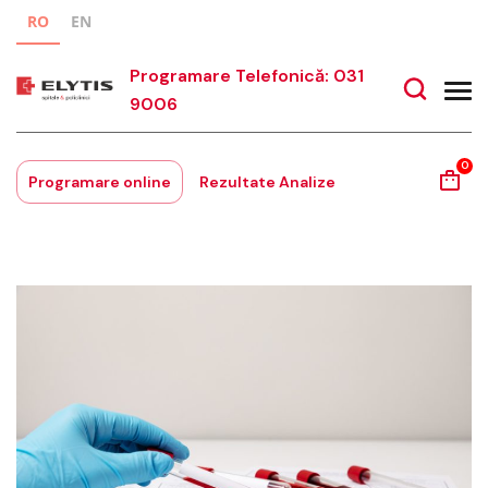
RO
EN
Programare Telefonică: 031
9006
0
Programare online
Rezultate Analize