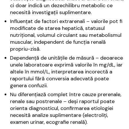
ci doar indică un dezechilibru metabolic ce
necesită investigații suplimentare.
Influențat de factori extrarenali – valorile pot fi
modificate de starea hepatică, statusul
nutrițional, volumul circulant sau metabolismul
muscular, independent de funcția renală
propriu-zisă.
Dependență de unitățile de măsură – deoarece
unele laboratoare exprimă valorile în mg/dL, iar
altele în mmol/L, interpretarea incorectă a
raportului fără conversia adecvată poate
genera confuzii.
Nu diferențiază complet între cauze prerenale,
renale sau postrenale – deși raportul poate
orienta diagnosticul, confirmarea etiologiei
necesită analize suplimentare (electroliți,
examen urinar, ecografie renală).