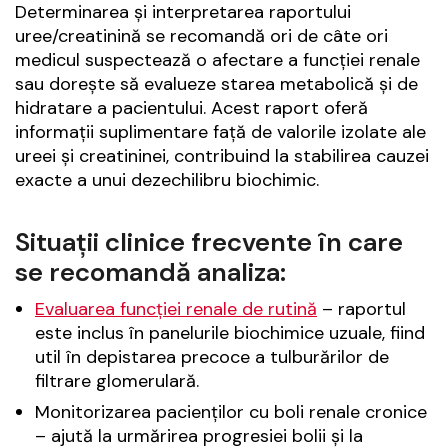
Determinarea și interpretarea raportului
uree/creatinină se recomandă ori de câte ori
medicul suspectează o afectare a funcției renale
sau dorește să evalueze starea metabolică și de
hidratare a pacientului. Acest raport oferă
informații suplimentare față de valorile izolate ale
ureei și creatininei, contribuind la stabilirea cauzei
exacte a unui dezechilibru biochimic.
Situații clinice frecvente în care
se recomandă analiza:
Evaluarea funcției renale de rutină
– raportul
este inclus în panelurile biochimice uzuale, fiind
util în depistarea precoce a tulburărilor de
filtrare glomerulară.
Monitorizarea pacienților cu boli renale cronice
– ajută la urmărirea progresiei bolii și la