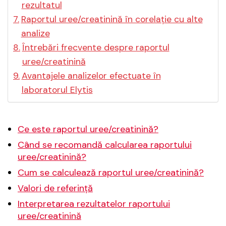
rezultatul
Raportul uree/creatinină în corelație cu alte
analize
Întrebări frecvente despre raportul
uree/creatinină
Avantajele analizelor efectuate în
laboratorul Elytis
Ce este raportul uree/creatinină?
Când se recomandă calcularea raportului
uree/creatinină?
Cum se calculează raportul uree/creatinină?
Valori de referință
Interpretarea rezultatelor raportului
uree/creatinină