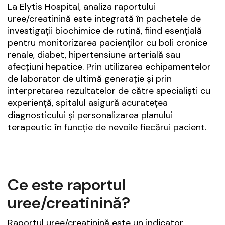
La Elytis Hospital, analiza raportului
uree/creatinină este integrată în pachetele de
investigații biochimice de rutină, fiind esențială
pentru monitorizarea pacienților cu boli cronice
renale, diabet, hipertensiune arterială sau
afecțiuni hepatice. Prin utilizarea echipamentelor
de laborator de ultimă generație și prin
interpretarea rezultatelor de către specialiști cu
experiență, spitalul asigură acuratețea
diagnosticului și personalizarea planului
terapeutic în funcție de nevoile fiecărui pacient.
Ce este raportul
uree/creatinină?
Raportul uree/creatinină este un indicator