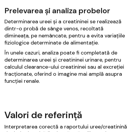
Prelevarea și analiza probelor
Determinarea ureei și a creatininei se realizează
dintr-o probă de sânge venos, recoltată
dimineața, pe nemâncate, pentru a evita variațiile
fiziologice determinate de alimentație.
În unele cazuri, analiza poate fi completată de
determinarea ureei și creatininei urinare, pentru
calculul clearance-ului creatininei sau al excreției
fracționate, oferind o imagine mai amplă asupra
funcției renale.
Valori de referință
Interpretarea corectă a raportului uree/creatinină