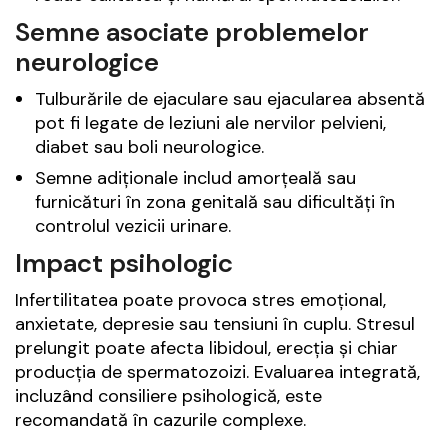
Semne asociate problemelor
neurologice
Tulburările de ejaculare sau ejacularea absentă
pot fi legate de leziuni ale nervilor pelvieni,
diabet sau boli neurologice.
Semne adiționale includ amorțeală sau
furnicături în zona genitală sau dificultăți în
controlul vezicii urinare.
Impact psihologic
Infertilitatea poate provoca stres emoțional,
anxietate, depresie sau tensiuni în cuplu. Stresul
prelungit poate afecta libidoul, erecția și chiar
producția de spermatozoizi. Evaluarea integrată,
incluzând consiliere psihologică, este
recomandată în cazurile complexe.