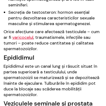
seminiferi.
Secreția de testosteron: hormon esențial
pentru dezvoltarea caracteristicilor sexuale
masculine și stimularea spermatogenezei.
Orice afecțiune care afectează testiculele – cum
ar fi
varicocelul
, traumatismele, infecțiile sau
tumori – poate reduce cantitatea și calitatea
spermatozoizilor.
Epididimul
Epididimul este un canal lung și răsucit situat în
partea superioară a testiculului, unde
spermatozoizii se maturizează și se depozitează
înainte de ejaculare. Tulburările în epididim pot
duce la blocaje sau scăderea mobilității
spermatozoizilor.
Veziculele seminale și prostata