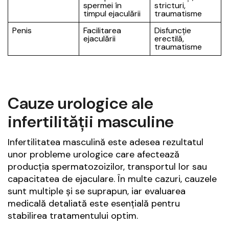
spermei în
stricturi,
timpul ejaculării
traumatisme
Penis
Facilitarea
Disfuncție
ejaculării
erectilă,
traumatisme
Cauze urologice ale
infertilității masculine
Infertilitatea masculină este adesea rezultatul
unor probleme urologice care afectează
producția spermatozoizilor, transportul lor sau
capacitatea de ejaculare. În multe cazuri, cauzele
sunt multiple și se suprapun, iar evaluarea
medicală detaliată este esențială pentru
stabilirea tratamentului optim.