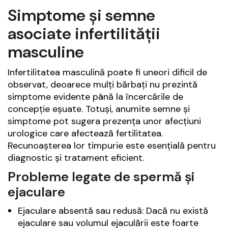
Simptome și semne
asociate infertilității
masculine
Infertilitatea masculină poate fi uneori dificil de
observat, deoarece mulți bărbați nu prezintă
simptome evidente până la încercările de
concepție eșuate. Totuși, anumite semne și
simptome pot sugera prezența unor afecțiuni
urologice care afectează fertilitatea.
Recunoașterea lor timpurie este esențială pentru
diagnostic și tratament eficient.
Probleme legate de spermă și
ejaculare
Ejaculare absentă sau redusă: Dacă nu există
ejaculare sau volumul ejaculării este foarte