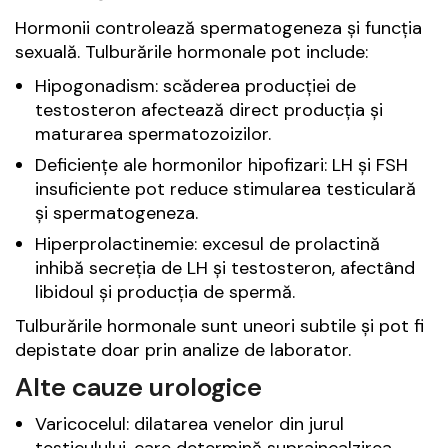
Hormonii controlează spermatogeneza și funcția
sexuală. Tulburările hormonale pot include:
Hipogonadism: scăderea producției de
testosteron afectează direct producția și
maturarea spermatozoizilor.
Deficiențe ale hormonilor hipofizari: LH și FSH
insuficiente pot reduce stimularea testiculară
și spermatogeneza.
Hiperprolactinemie: excesul de prolactină
inhibă secreția de LH și testosteron, afectând
libidoul și producția de spermă.
Tulburările hormonale sunt uneori subtile și pot fi
depistate doar prin analize de laborator.
Alte cauze urologice
Varicocelul: dilatarea venelor din jurul