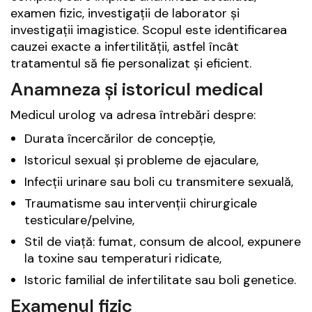
examen fizic, investigații de laborator și
investigații imagistice. Scopul este identificarea
cauzei exacte a infertilității, astfel încât
tratamentul să fie personalizat și eficient.
Anamneza și istoricul medical
Medicul urolog va adresa întrebări despre:
Durata încercărilor de concepție,
Istoricul sexual și probleme de ejaculare,
Infecții urinare sau boli cu transmitere sexuală,
Traumatisme sau intervenții chirurgicale
testiculare/pelvine,
Stil de viață: fumat, consum de alcool, expunere
la toxine sau temperaturi ridicate,
Istoric familial de infertilitate sau boli genetice.
Examenul fizic