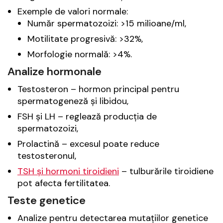
Exemple de valori normale:
Număr spermatozoizi: >15 milioane/ml,
Motilitate progresivă: >32%,
Morfologie normală: >4%.
Analize hormonale
Testosteron – hormon principal pentru
spermatogeneză și libidou,
FSH și LH – reglează producția de
spermatozoizi,
Prolactină – excesul poate reduce
testosteronul,
TSH și hormoni tiroidieni
– tulburările tiroidiene
pot afecta fertilitatea.
Teste genetice
Analize pentru detectarea mutațiilor genetice