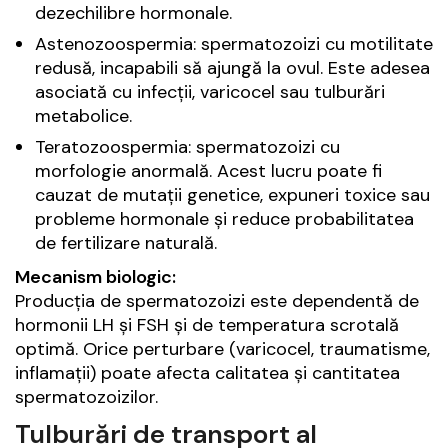
dezechilibre hormonale.
Astenozoospermia: spermatozoizi cu motilitate
redusă, incapabili să ajungă la ovul. Este adesea
asociată cu infecții, varicocel sau tulburări
metabolice.
Teratozoospermia: spermatozoizi cu
morfologie anormală. Acest lucru poate fi
cauzat de mutații genetice, expuneri toxice sau
probleme hormonale și reduce probabilitatea
de fertilizare naturală.
Mecanism biologic:
Producția de spermatozoizi este dependentă de
hormonii LH și FSH și de temperatura scrotală
optimă. Orice perturbare (varicocel, traumatisme,
inflamații) poate afecta calitatea și cantitatea
spermatozoizilor.
Tulburări de transport al