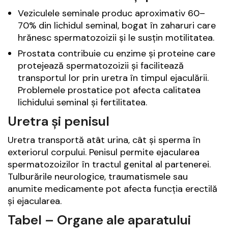
Veziculele seminale produc aproximativ 60–
70% din lichidul seminal, bogat în zaharuri care
hrănesc spermatozoizii și le susțin motilitatea.
Prostata contribuie cu enzime și proteine care
protejează spermatozoizii și facilitează
transportul lor prin uretra în timpul ejaculării.
Problemele prostatice pot afecta calitatea
lichidului seminal și fertilitatea.
Uretra și penisul
Uretra transportă atât urina, cât și sperma în
exteriorul corpului. Penisul permite ejacularea
spermatozoizilor în tractul genital al partenerei.
Tulburările neurologice, traumatismele sau
anumite medicamente pot afecta funcția erectilă
și ejacularea.
Tabel – Organe ale aparatului