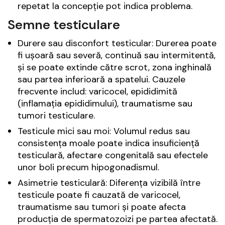
repetat la concepție pot indica problema.
Semne testiculare
Durere sau disconfort testicular: Durerea poate
fi ușoară sau severă, continuă sau intermitentă,
și se poate extinde către scrot, zona inghinală
sau partea inferioară a spatelui. Cauzele
frecvente includ: varicocel, epididimită
(inflamația epididimului), traumatisme sau
tumori testiculare.
Testicule mici sau moi: Volumul redus sau
consistența moale poate indica insuficiență
testiculară, afectare congenitală sau efectele
unor boli precum hipogonadismul.
Asimetrie testiculară: Diferența vizibilă între
testicule poate fi cauzată de varicocel,
traumatisme sau tumori și poate afecta
producția de spermatozoizi pe partea afectată.