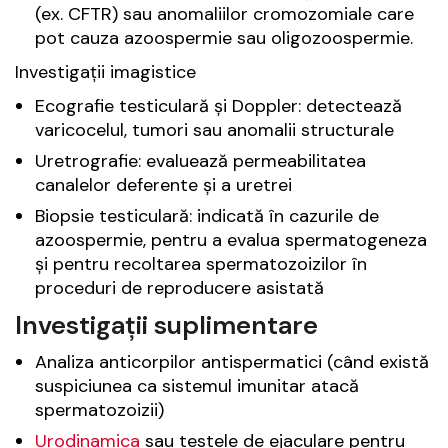
(ex. CFTR) sau anomaliilor cromozomiale care
pot cauza azoospermie sau oligozoospermie.
Investigații imagistice
Ecografie testiculară și Doppler: detectează
varicocelul, tumori sau anomalii structurale
Uretrografie: evaluează permeabilitatea
canalelor deferente și a uretrei
Biopsie testiculară: indicată în cazurile de
azoospermie, pentru a evalua spermatogeneza
și pentru recoltarea spermatozoizilor în
proceduri de reproducere asistată
Investigații suplimentare
Analiza anticorpilor antispermatici (când există
suspiciunea ca sistemul imunitar atacă
spermatozoizii)
Urodinamica
sau testele de ejaculare pentru