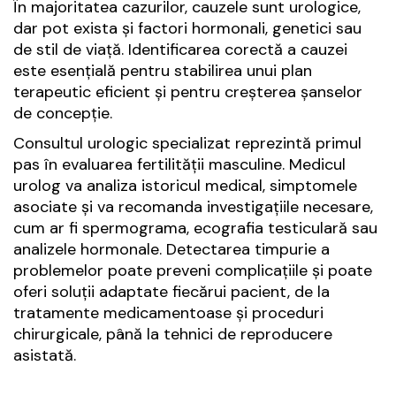
În majoritatea cazurilor, cauzele sunt urologice,
dar pot exista și factori hormonali, genetici sau
de stil de viață. Identificarea corectă a cauzei
este esențială pentru stabilirea unui plan
terapeutic eficient și pentru creșterea șanselor
de concepție.
Consultul urologic specializat reprezintă primul
pas în evaluarea fertilității masculine. Medicul
urolog va analiza istoricul medical, simptomele
asociate și va recomanda investigațiile necesare,
cum ar fi spermograma, ecografia testiculară sau
analizele hormonale. Detectarea timpurie a
problemelor poate preveni complicațiile și poate
oferi soluții adaptate fiecărui pacient, de la
tratamente medicamentoase și proceduri
chirurgicale, până la tehnici de reproducere
asistată.