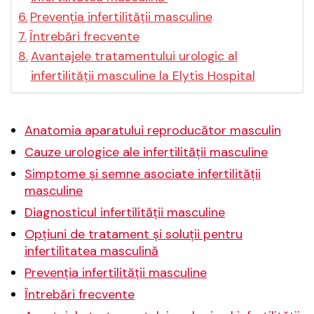
Prevenția infertilității masculine
Întrebări frecvente
Avantajele tratamentului urologic al
infertilității masculine la Elytis Hospital
Anatomia aparatului reproducător masculin
Cauze urologice ale infertilității masculine
Simptome și semne asociate infertilității
masculine
Diagnosticul infertilității masculine
Opțiuni de tratament și soluții pentru
infertilitatea masculină
Prevenția infertilității masculine
Întrebări frecvente