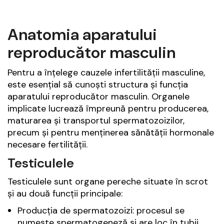
Anatomia aparatului
reproducător masculin
Pentru a înțelege cauzele infertilității masculine,
este esențial să cunoști structura și funcția
aparatului reproducător masculin. Organele
implicate lucrează împreună pentru producerea,
maturarea și transportul spermatozoizilor,
precum și pentru menținerea sănătății hormonale
necesare fertilității.
Testiculele
Testiculele sunt organe pereche situate în scrot
și au două funcții principale:
Producția de spermatozoizi: procesul se
numește spermatogeneză și are loc în tubii