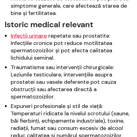
simptome generale, care afectează starea de
bine și fertilitatea.
Istoric medical relevant
Infecții urinare
repetate sau prostatite:
Infecțiile cronice pot reduce motilitatea
spermatozoizilor și pot afecta calitatea
lichidului seminal.
Traumatisme sau intervenții chirurgicale:
Leziunile testiculare, intervențiile asupra
prostatei sau vasele deferente pot cauza
obstrucții sau afectarea directă a
spermatozoizilor.
Expuneri profesionale și stil de viață:
Temperaturi ridicate la nivelul scrotului (saune,
băi fierbinți, echipamente industriale), toxine,
radiații, fumat sau consum excesiv de alcool
reduc calitatea și numărul spermatozoizilor.