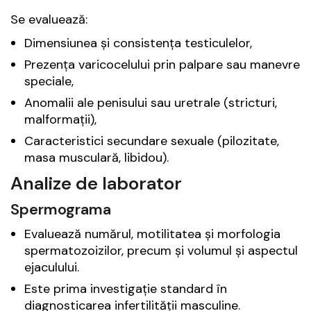
Se evaluează:
Dimensiunea și consistența testiculelor,
Prezența varicocelului prin palpare sau manevre
speciale,
Anomalii ale penisului sau uretrale (stricturi,
malformații),
Caracteristici secundare sexuale (pilozitate,
masa musculară, libidou).
Analize de laborator
Spermograma
Evaluează numărul, motilitatea și morfologia
spermatozoizilor, precum și volumul și aspectul
ejaculului.
Este prima investigație standard în
diagnosticarea infertilității masculine.