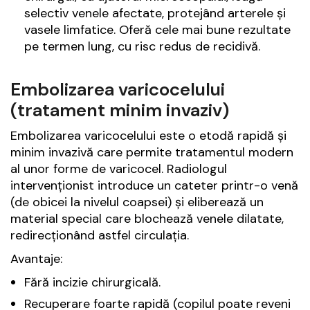
selectiv venele afectate, protejând arterele și
vasele limfatice. Oferă cele mai bune rezultate
pe termen lung, cu risc redus de recidivă.
Embolizarea varicocelului
(tratament minim invaziv)
Embolizarea varicocelului este o etodă rapidă și
minim invazivă care permite tratamentul modern
al unor forme de varicocel. Radiologul
intervenționist introduce un cateter printr-o venă
(de obicei la nivelul coapsei) și eliberează un
material special care blochează venele dilatate,
redirecționând astfel circulația.
Avantaje:
Fără incizie chirurgicală.
Recuperare foarte rapidă (copilul poate reveni