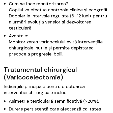
Cum se face monitorizarea?
Copilul va efectua controale clinice și ecografii
Doppler la intervale regulate (6–12 luni), pentru
a urmări evoluția venelor și dezvoltarea
testiculară.
Avantaje:
Monitorizarea varicocelului evită intervențiile
chirurgicale inutile și permite depistarea
precoce a progresiei bolii.
Tratamentul chirurgical
(Varicocelectomie)
Indicațiile principale pentru efectuarea
intervenției chirurgicale includ:
Asimetrie testiculară semnificativă (>20%).
Durere persistentă care afectează calitatea