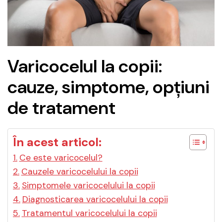
Varicocelul la copii:
cauze, simptome, opțiuni
de tratament
În acest articol:
Ce este varicocelul?
Cauzele varicocelului la copii
Simptomele varicocelului la copii
Diagnosticarea varicocelului la copii
Tratamentul varicocelului la copii