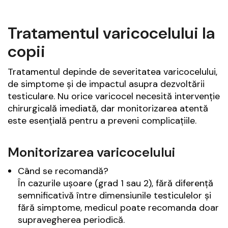
Tratamentul varicocelului la
copii
Tratamentul depinde de severitatea varicocelului,
de simptome și de impactul asupra dezvoltării
testiculare. Nu orice varicocel necesită intervenție
chirurgicală imediată, dar monitorizarea atentă
este esențială pentru a preveni complicațiile.
Monitorizarea varicocelului
Când se recomandă?
În cazurile ușoare (grad 1 sau 2), fără diferență
semnificativă între dimensiunile testiculelor și
fără simptome, medicul poate recomanda doar
supravegherea periodică.