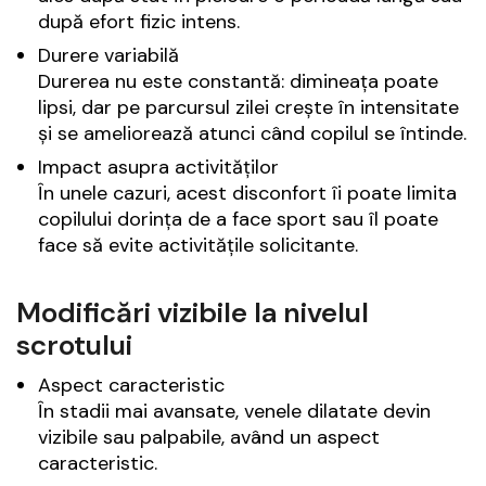
după efort fizic intens.
Durere variabilă
Durerea nu este constantă: dimineața poate
lipsi, dar pe parcursul zilei crește în intensitate
și se ameliorează atunci când copilul se întinde.
Impact asupra activităților
În unele cazuri, acest disconfort îi poate limita
copilului dorința de a face sport sau îl poate
face să evite activitățile solicitante.
Modificări vizibile la nivelul
scrotului
Aspect caracteristic
În stadii mai avansate, venele dilatate devin
vizibile sau palpabile, având un aspect
caracteristic.