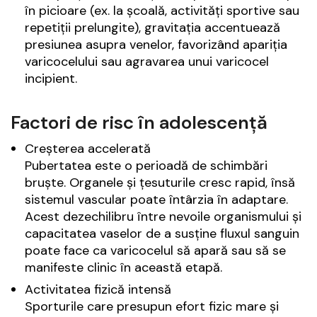
în picioare (ex. la școală, activități sportive sau
repetiții prelungite), gravitația accentuează
presiunea asupra venelor, favorizând apariția
varicocelului sau agravarea unui varicocel
incipient.
Factori de risc în adolescență
Creșterea accelerată
Pubertatea este o perioadă de schimbări
bruște. Organele și țesuturile cresc rapid, însă
sistemul vascular poate întârzia în adaptare.
Acest dezechilibru între nevoile organismului și
capacitatea vaselor de a susține fluxul sanguin
poate face ca varicocelul să apară sau să se
manifeste clinic în această etapă.
Activitatea fizică intensă
Sporturile care presupun efort fizic mare și