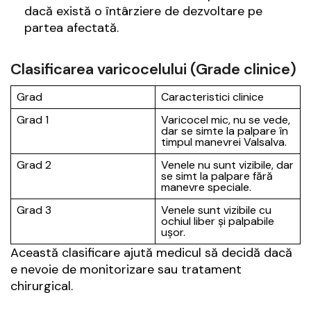
dacă există o întârziere de dezvoltare pe
partea afectată.
Clasificarea varicocelului (Grade clinice)
Grad
Caracteristici clinice
Grad 1
Varicocel mic, nu se vede,
dar se simte la palpare în
timpul manevrei Valsalva.
Grad 2
Venele nu sunt vizibile, dar
se simt la palpare fără
manevre speciale.
Grad 3
Venele sunt vizibile cu
ochiul liber și palpabile
ușor.
Această clasificare ajută medicul să decidă dacă
e nevoie de monitorizare sau tratament
chirurgical.