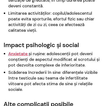
senzație de greutate, în timp durerea poate
deveni constantă.
Limitarea activităților: copilul/adolescentul
poate evita sporturile, efortul fizic sau chiar
activități de zi cu zi, ceea ce afectează
calitatea vieții.
Impact psihologic și social
Anxietate
și rușine: adolescenții pot deveni
conștienți de aspectul modificat al scrotului și
pot dezvolta complexe de inferioritate.
Scăderea încrederii în sine: diferențele vizibile
între testicule sau teama de infertilitate
viitoare pot afecta stima de sine și relațiile
sociale.
Alte complicații posibile