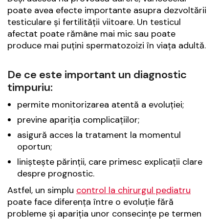
poate avea efecte importante asupra dezvoltării
testiculare și fertilității viitoare. Un testicul
afectat poate rămâne mai mic sau poate
produce mai puțini spermatozoizi în viața adultă.
De ce este important un diagnostic
timpuriu:
permite monitorizarea atentă a evoluției;
previne apariția complicațiilor;
asigură acces la tratament la momentul
oportun;
liniștește părinții, care primesc explicații clare
despre prognostic.
Astfel, un simplu
control la chirurgul pediatru
poate face diferența între o evoluție fără
probleme și apariția unor consecințe pe termen