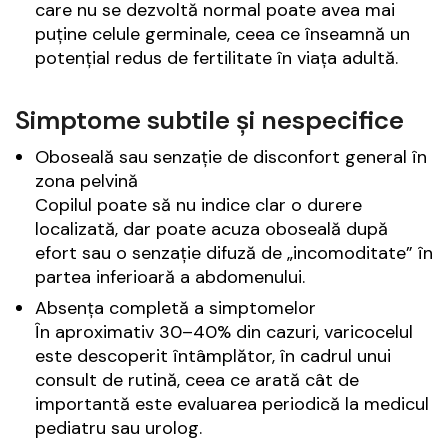
care nu se dezvoltă normal poate avea mai
puține celule germinale, ceea ce înseamnă un
potențial redus de fertilitate în viața adultă.
Simptome subtile și nespecifice
Oboseală sau senzație de disconfort general în
zona pelvină
Copilul poate să nu indice clar o durere
localizată, dar poate acuza oboseală după
efort sau o senzație difuză de „incomoditate” în
partea inferioară a abdomenului.
Absența completă a simptomelor
În aproximativ 30–40% din cazuri, varicocelul
este descoperit întâmplător, în cadrul unui
consult de rutină, ceea ce arată cât de
importantă este evaluarea periodică la medicul
pediatru sau urolog.