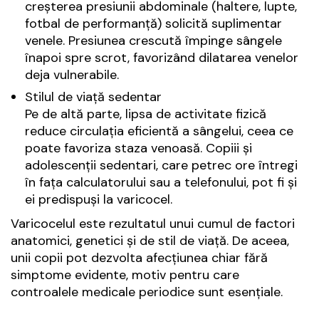
creșterea presiunii abdominale (haltere, lupte,
fotbal de performanță) solicită suplimentar
venele. Presiunea crescută împinge sângele
înapoi spre scrot, favorizând dilatarea venelor
deja vulnerabile.
Stilul de viață sedentar
Pe de altă parte, lipsa de activitate fizică
reduce circulația eficientă a sângelui, ceea ce
poate favoriza staza venoasă. Copiii și
adolescenții sedentari, care petrec ore întregi
în fața calculatorului sau a telefonului, pot fi și
ei predispuși la varicocel.
Varicocelul este rezultatul unui cumul de factori
anatomici, genetici și de stil de viață. De aceea,
unii copii pot dezvolta afecțiunea chiar fără
simptome evidente, motiv pentru care
controalele medicale periodice sunt esențiale.