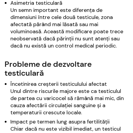
Asimetria testiculară
Un semn important este diferența de
dimensiuni între cele două testicule, zona
afectată părând mai lăsată sau mai
voluminoasă. Această modificare poate trece
neobservată dacă părinții nu sunt atenți sau
dacă nu există un control medical periodic.
Probleme de dezvoltare
testiculară
Încetinirea creșterii testiculului afectat
Unul dintre riscurile majore este ca testiculul
de partea cu varicocel să rămână mai mic, din
cauza afectării circulației sanguine și a
temperaturii crescute locale.
Impact pe termen lung asupra fertilității
Chiar dacă nu este vizibil imediat, un testicul