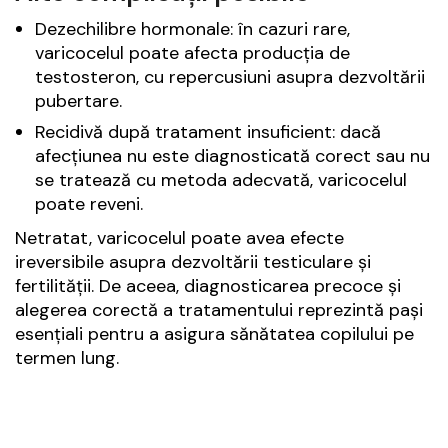
Dezechilibre hormonale: în cazuri rare,
varicocelul poate afecta producția de
testosteron, cu repercusiuni asupra dezvoltării
pubertare.
Recidivă după tratament insuficient: dacă
afecțiunea nu este diagnosticată corect sau nu
se tratează cu metoda adecvată, varicocelul
poate reveni.
Netratat, varicocelul poate avea efecte
ireversibile asupra dezvoltării testiculare și
fertilității. De aceea, diagnosticarea precoce și
alegerea corectă a tratamentului reprezintă pași
esențiali pentru a asigura sănătatea copilului pe
termen lung.