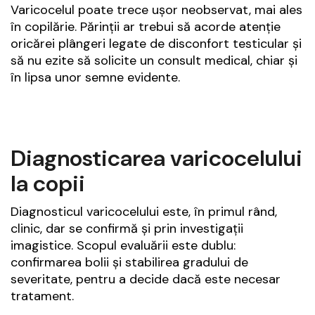
Varicocelul poate trece ușor neobservat, mai ales
în copilărie. Părinții ar trebui să acorde atenție
oricărei plângeri legate de disconfort testicular și
să nu ezite să solicite un consult medical, chiar și
în lipsa unor semne evidente.
Diagnosticarea varicocelului
la copii
Diagnosticul varicocelului este, în primul rând,
clinic, dar se confirmă și prin investigații
imagistice. Scopul evaluării este dublu:
confirmarea bolii și stabilirea gradului de
severitate, pentru a decide dacă este necesar
tratament.