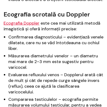
Ecografia scrotală cu Doppler
Ecografia Doppler
este cea mai utilizată metodă
imagistică și oferă informații precise:
Confirmarea diagnosticului – evidențiază venele
dilatate, care nu se văd întotdeauna cu ochiul
liber.
Măsurarea diametrului venelor – un diametru
mai mare de 2–3 mm este sugestiv pentru
varicocel.
Evaluarea refluxului venos – Dopplerul arată cât
de mult și cât de repede curge sângele invers
(reflux), ceea ce ajută la clasificarea
varicocelului.
Compararea testiculelor – ecografia permite
măsurarea volumului testicular, pentru a vedea