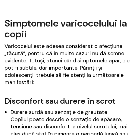
Simptomele varicocelului la
copii
Varicocelul este adesea considerat o afecțiune
„tăcută”, pentru că în multe cazuri nu dă semne
evidente. Totuși, atunci când simptomele apar, ele
pot fi subtile, dar importante. Părinții și
adolescenții trebuie să fie atenți la următoarele
manifestări:
Disconfort sau durere în scrot
Durere surdă sau senzație de greutate
Copilul poate descrie o senzație de apăsare,
tensiune sau disconfort la nivelul scrotului, mai
ales după stat în picioare o perioadă lungă sau