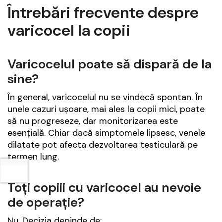
Întrebări frecvente despre
varicocel la copii
Varicocelul poate să dispară de la
sine?
În general, varicocelul nu se vindecă spontan. În
unele cazuri ușoare, mai ales la copii mici, poate
să nu progreseze, dar monitorizarea este
esențială. Chiar dacă simptomele lipsesc, venele
dilatate pot afecta dezvoltarea testiculară pe
termen lung.
Toți copiii cu varicocel au nevoie
de operație?
Nu. Decizia depinde de: