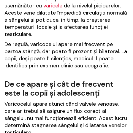
asemănător cu
varicele
de la nivelul picioarelor.
Aceste vene dilatate împiedică circulația normală
a sângelui și pot duce, în timp, la creșterea
temperaturii locale și la afectarea funcției
testiculare.
De regulă, varicocelul apare mai frecvent pe
partea stângă, dar poate fi prezent și bilateral. La
copii, deși poate fi silențios, medicul îl poate
identifica prin examen clinic sau ecografie.
De ce apare și cât de frecvent
este la copii și adolescenți
Varicocelul apare atunci când valvele venoase,
care ar trebui să asigure un flux corect al
sângelui, nu mai funcționează eficient. Acest lucru
determină stagnarea sângelui și dilatarea venelor
testiculare.