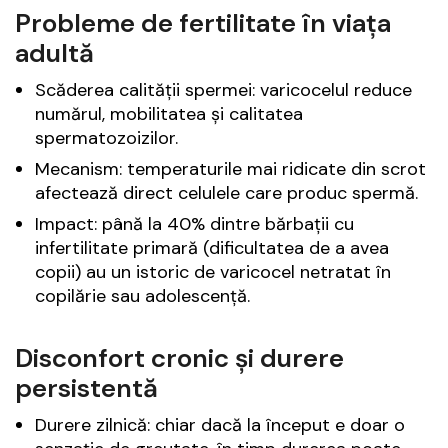
Probleme de fertilitate în viața
adultă
Scăderea calității spermei: varicocelul reduce
numărul, mobilitatea și calitatea
spermatozoizilor.
Mecanism: temperaturile mai ridicate din scrot
afectează direct celulele care produc spermă.
Impact: până la 40% dintre bărbații cu
infertilitate primară (dificultatea de a avea
copii) au un istoric de varicocel netratat în
copilărie sau adolescență.
Disconfort cronic și durere
persistentă
Durere zilnică: chiar dacă la început e doar o