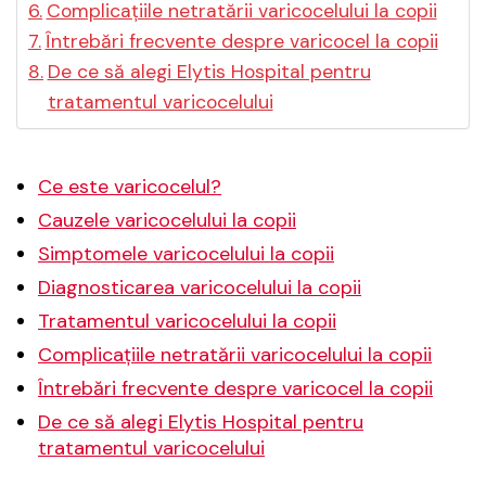
Complicațiile netratării varicocelului la copii
Întrebări frecvente despre varicocel la copii
De ce să alegi Elytis Hospital pentru
tratamentul varicocelului
Ce este varicocelul?
Cauzele varicocelului la copii
Simptomele varicocelului la copii
Diagnosticarea varicocelului la copii
Tratamentul varicocelului la copii
Complicațiile netratării varicocelului la copii
Întrebări frecvente despre varicocel la copii
De ce să alegi Elytis Hospital pentru
tratamentul varicocelului