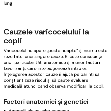
lung.
Cauzele varicocelului la
copii
Varicocelul nu apare „peste noapte” și nici nu este
rezultatul unei singure cauze. El este consecința
unor particularități anatomice și a unor factori
favorizanți, care interacționează între ei.
Înțelegerea acestor cauze îi ajută pe părinți să
conștientizeze riscul și să caute evaluare
medicală atunci când observă modificări la copil.
Factori anatomici și genetici
Anomalii ale valvelor venoase