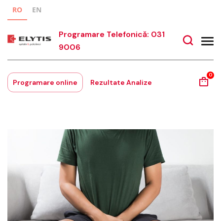
RO
EN
Programare Telefonică: 031
9006
0
Programare online
Rezultate Analize