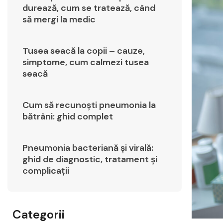
durează, cum se tratează, când
să mergi la medic
Tusea seacă la copii – cauze,
simptome, cum calmezi tusea
seacă
Cum să recunoști pneumonia la
bătrâni: ghid complet
Pneumonia bacteriană și virală:
ghid de diagnostic, tratament și
complicații
Categorii