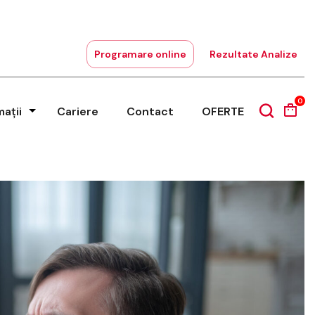
Programare online
Rezultate Analize
0
mații
Cariere
Contact
OFERTE