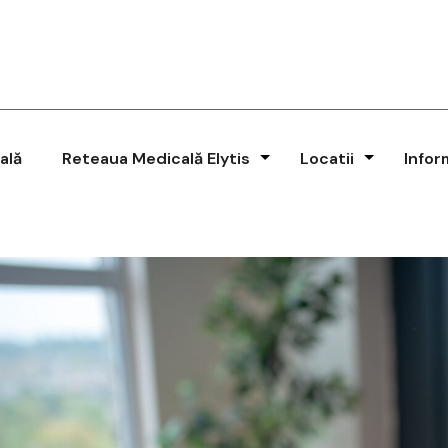
ală
Reteaua Medicală Elytis
Locatii
Infor