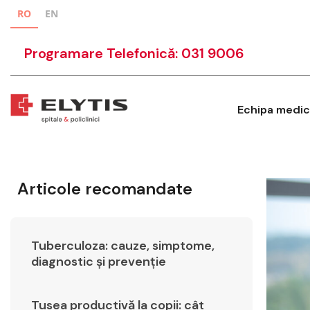
RO
EN
Programare Telefonică: 031 9006
Echipa medic
Articole recomandate
Tuberculoza: cauze, simptome,
diagnostic și prevenție
Tusea productivă la copii: cât