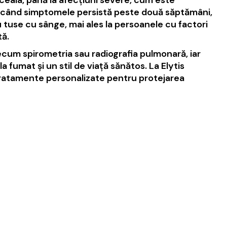
 când simptomele persistă peste două săptămâni,
u tuse cu sânge, mai ales la persoanele cu factori
tă.
recum spirometria sau radiografia pulmonară, iar
 fumat și un stil de viață sănătos. La Elytis
 tratamente personalizate pentru protejarea