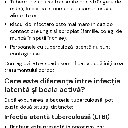
Tuberculoza nu se transmite prin strângere de
mână, folosirea în comun a tacâmurilor sau
alimentelor.
Riscul de infectare este mai mare în caz de
contact prelungit și apropiat (familie, colegi de
muncă în spații închise).
Persoanele cu tuberculoză latentă nu sunt
contagioase.
Contagiozitatea scade semnificativ după inițierea
tratamentului corect.
Care este diferența între infecția
latentă și boala activă?
După expunerea la bacteria tuberculoasă, pot
exista două situații distincte:
Infecția latentă tuberculoasă (LTBI)
Bacteria este prezentă în organism, dar