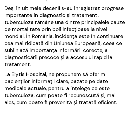
Deși în ultimele decenii s-au înregistrat progrese
importante în diagnostic și tratament,
tuberculoza rămâne una dintre principalele cauze
de mortalitate prin boli infecțioase la nivel
mondial. În România, incidența este în continuare
cea mai ridicată din Uniunea Europeană, ceea ce
subliniază importanța informării corecte, a
diagnosticării precoce și a accesului rapid la
tratament.
La Elytis Hospital, ne propunem să oferim
pacienților informații clare, bazate pe date
medicale actuale, pentru a înțelege ce este
tuberculoza, cum poate fi recunoscută și, mai
ales, cum poate fi prevenită și tratată eficient.