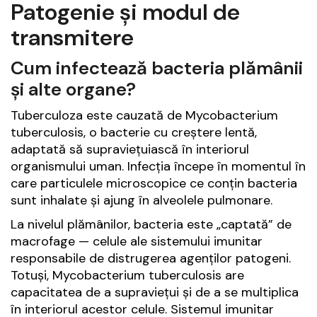
Patogenie și modul de
transmitere
Cum infectează bacteria plămânii
și alte organe?
Tuberculoza este cauzată de
Mycobacterium
tuberculosis
, o bacterie cu creștere lentă,
adaptată să supraviețuiască în interiorul
organismului uman. Infecția începe în momentul în
care particulele microscopice ce conțin bacteria
sunt inhalate și ajung în alveolele pulmonare.
La nivelul plămânilor, bacteria este „captată” de
macrofage — celule ale sistemului imunitar
responsabile de distrugerea agenților patogeni.
Totuși,
Mycobacterium tuberculosis
are
capacitatea de a supraviețui și de a se multiplica
în interiorul acestor celule. Sistemul imunitar