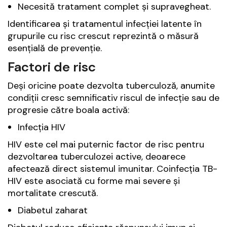
Necesită tratament complet și supravegheat.
Identificarea și tratamentul infecției latente în
grupurile cu risc crescut reprezintă o măsură
esențială de prevenție.
Factori de risc
Deși oricine poate dezvolta tuberculoză, anumite
condiții cresc semnificativ riscul de infecție sau de
progresie către boala activă:
Infecția HIV
HIV este cel mai puternic factor de risc pentru
dezvoltarea tuberculozei active, deoarece
afectează direct sistemul imunitar. Coinfecția TB-
HIV este asociată cu forme mai severe și
mortalitate crescută.
Diabetul zaharat