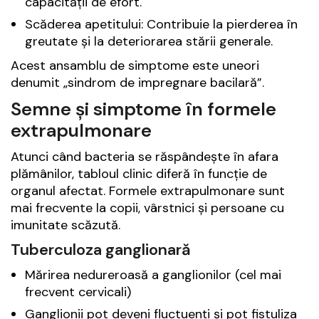
capacității de efort.
Scăderea apetitului: Contribuie la pierderea în
greutate și la deteriorarea stării generale.
Acest ansamblu de simptome este uneori
denumit „sindrom de impregnare bacilară”.
Semne și simptome în formele
extrapulmonare
Atunci când bacteria se răspândește în afara
plămânilor, tabloul clinic diferă în funcție de
organul afectat. Formele extrapulmonare sunt
mai frecvente la copii, vârstnici și persoane cu
imunitate scăzută.
Tuberculoza ganglionară
Mărirea nedureroasă a ganglionilor (cel mai
frecvent cervicali)
Ganglionii pot deveni fluctuenți și pot fistuliza