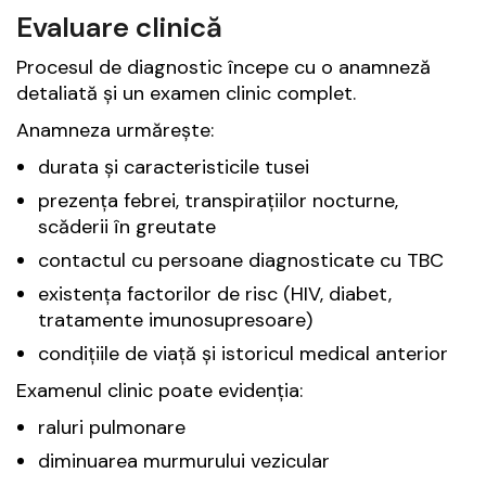
Evaluare clinică
Procesul de diagnostic începe cu o anamneză
detaliată și un examen clinic complet.
Anamneza urmărește:
durata și caracteristicile tusei
prezența febrei, transpirațiilor nocturne,
scăderii în greutate
contactul cu persoane diagnosticate cu TBC
existența factorilor de risc (HIV, diabet,
tratamente imunosupresoare)
condițiile de viață și istoricul medical anterior
Examenul clinic poate evidenția:
raluri pulmonare
diminuarea murmurului vezicular