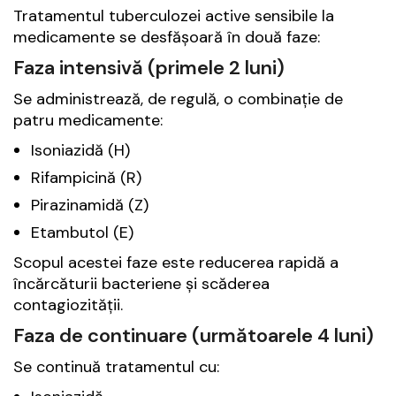
Tratamentul tuberculozei active sensibile la
medicamente se desfășoară în două faze:
Faza intensivă (primele 2 luni)
Se administrează, de regulă, o combinație de
patru medicamente:
Isoniazidă (H)
Rifampicină (R)
Pirazinamidă (Z)
Etambutol (E)
Scopul acestei faze este reducerea rapidă a
încărcăturii bacteriene și scăderea
contagiozității.
Faza de continuare (următoarele 4 luni)
Se continuă tratamentul cu: