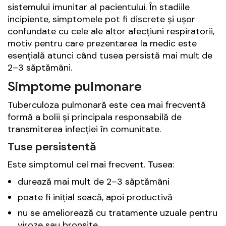
sistemului imunitar al pacientului. În stadiile
incipiente, simptomele pot fi discrete și ușor
confundate cu cele ale altor afecțiuni respiratorii,
motiv pentru care prezentarea la medic este
esențială atunci când tusea persistă mai mult de
2–3 săptămâni.
Simptome pulmonare
Tuberculoza pulmonară este cea mai frecventă
formă a bolii și principala responsabilă de
transmiterea infecției în comunitate.
Tuse persistentă
Este simptomul cel mai frecvent. Tusea:
durează mai mult de 2–3 săptămâni
poate fi inițial seacă, apoi productivă
nu se ameliorează cu tratamente uzuale pentru
viroze sau bronșite