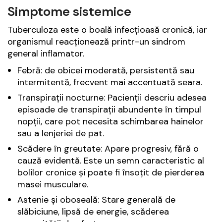
Simptome sistemice
Tuberculoza este o boală infecțioasă cronică, iar
organismul reacționează printr-un sindrom
general inflamator.
Febră: de obicei moderată, persistentă sau
intermitentă, frecvent mai accentuată seara.
Transpirații nocturne: Pacienții descriu adesea
episoade de transpirații abundente în timpul
nopții, care pot necesita schimbarea hainelor
sau a lenjeriei de pat.
Scădere în greutate: Apare progresiv, fără o
cauză evidentă. Este un semn caracteristic al
bolilor cronice și poate fi însoțit de pierderea
masei musculare.
Astenie și oboseală: Stare generală de
slăbiciune, lipsă de energie, scăderea