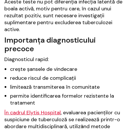
Aceste teste nu pot diferenția infecția latentă de
boala activă, motiv pentru care, în cazul unui
rezultat pozitiv, sunt necesare investigații
suplimentare pentru excluderea tuberculozei
active.
Importanța diagnosticului
precoce
Diagnosticul rapid:
crește șansele de vindecare
reduce riscul de complicații
limitează transmiterea în comunitate
permite identificarea formelor rezistente la
tratament
În cadrul Elytis Hospital
, evaluarea pacienților cu
suspiciune de tuberculoză se realizează printr-o
abordare multidisciplinară, utilizând metode