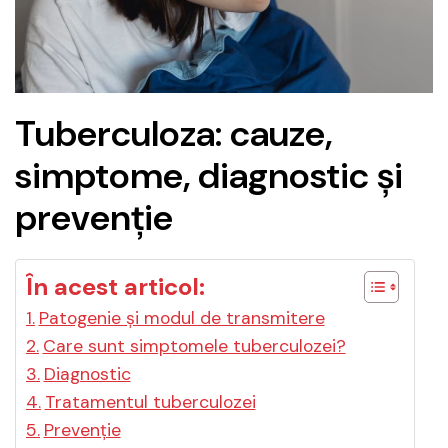
Tuberculoza: cauze,
simptome, diagnostic și
prevenție
În acest articol:
Patogenie și modul de transmitere
Care sunt simptomele tuberculozei?
Diagnostic
Tratamentul tuberculozei
Prevenție