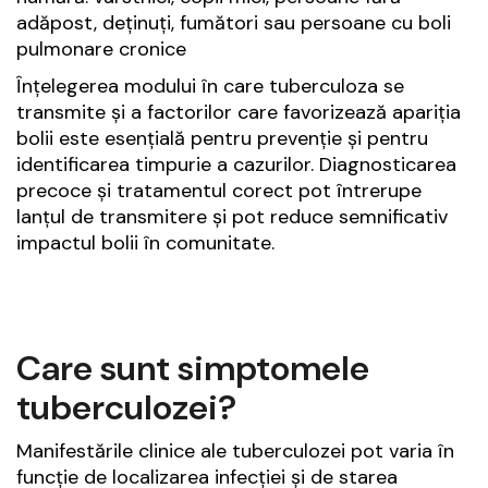
adăpost, deținuți, fumători sau persoane cu boli
pulmonare cronice
Înțelegerea modului în care tuberculoza se
transmite și a factorilor care favorizează apariția
bolii este esențială pentru prevenție și pentru
identificarea timpurie a cazurilor. Diagnosticarea
precoce și tratamentul corect pot întrerupe
lanțul de transmitere și pot reduce semnificativ
impactul bolii în comunitate.
Care sunt simptomele
tuberculozei?
Manifestările clinice ale tuberculozei pot varia în
funcție de localizarea infecției și de starea