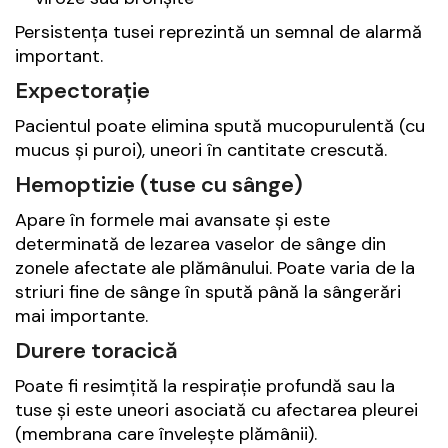
Persistența tusei reprezintă un semnal de alarmă
important.
Expectorație
Pacientul poate elimina spută mucopurulentă (cu
mucus și puroi), uneori în cantitate crescută.
Hemoptizie (tuse cu sânge)
Apare în formele mai avansate și este
determinată de lezarea vaselor de sânge din
zonele afectate ale plămânului. Poate varia de la
striuri fine de sânge în spută până la sângerări
mai importante.
Durere toracică
Poate fi resimțită la respirație profundă sau la
tuse și este uneori asociată cu afectarea pleurei
(membrana care învelește plămânii).