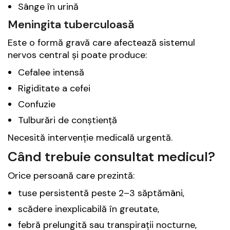
Sânge în urină
Meningita tuberculoasă
Este o formă gravă care afectează sistemul
nervos central și poate produce:
Cefalee intensă
Rigiditate a cefei
Confuzie
Tulburări de conștiență
Necesită intervenție medicală urgentă.
Când trebuie consultat medicul?
Orice persoană care prezintă:
tuse persistentă peste 2–3 săptămâni,
scădere inexplicabilă în greutate,
febră prelungită sau transpirații nocturne,