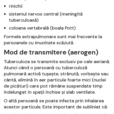
rinichii
sistemul nervos central (meningită
tuberculoasă)
coloana vertebrală (boala Pott)
Formele extrapulmonare sunt mai frecvente la
persoanele cu imunitate scăzută.
Mod de transmitere (aerogen)
Tuberculoza se transmite exclusiv pe cale aeriană.
Atunci când o persoană cu tuberculoză
pulmonară activă tușește, strănută, vorbește sau
cântă, elimină în aer particule foarte mici (nuclei
de picături) care pot rămâne suspendate timp
îndelungat în spații închise și slab ventilate.
O altă persoană se poate infecta prin inhalarea
acestor particule. Este important de subliniat că: