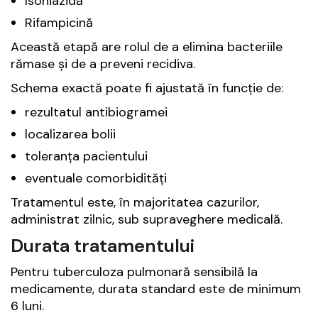
Isoniazidă
Rifampicină
Această etapă are rolul de a elimina bacteriile
rămase și de a preveni recidiva.
Schema exactă poate fi ajustată în funcție de:
rezultatul antibiogramei
localizarea bolii
toleranța pacientului
eventuale comorbidități
Tratamentul este, în majoritatea cazurilor,
administrat zilnic, sub supraveghere medicală.
Durata tratamentului
Pentru tuberculoza pulmonară sensibilă la
medicamente, durata standard este de minimum
6 luni.