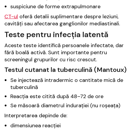
suspiciune de forme extrapulmonare
CT-ul
oferă detalii suplimentare despre leziuni,
cavități sau afectarea ganglionilor mediastinali.
Teste pentru infecția latentă
Aceste teste identifică persoanele infectate, dar
fără boală activă. Sunt importante pentru
screeningul grupurilor cu risc crescut.
Testul cutanat la tuberculină (Mantoux)
Se injectează intradermic o cantitate mică de
tuberculină
Reacția este citită după 48–72 de ore
Se măsoară diametrul indurației (nu roșeața)
Interpretarea depinde de:
dimensiunea reacției