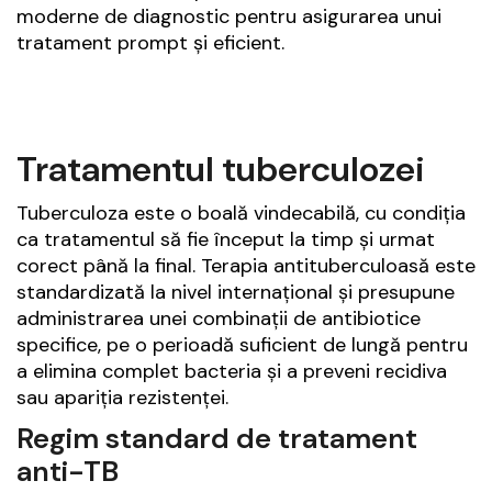
moderne de diagnostic pentru asigurarea unui
tratament prompt și eficient.
Tratamentul tuberculozei
Tuberculoza este o boală vindecabilă, cu condiția
ca tratamentul să fie început la timp și urmat
corect până la final. Terapia antituberculoasă este
standardizată la nivel internațional și presupune
administrarea unei combinații de antibiotice
specifice, pe o perioadă suficient de lungă pentru
a elimina complet bacteria și a preveni recidiva
sau apariția rezistenței.
Regim standard de tratament
anti-TB