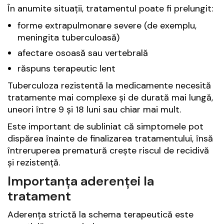
În anumite situații, tratamentul poate fi prelungit:
forme extrapulmonare severe (de exemplu,
meningita tuberculoasă)
afectare osoasă sau vertebrală
răspuns terapeutic lent
Tuberculoza rezistentă la medicamente necesită
tratamente mai complexe și de durată mai lungă,
uneori între 9 și 18 luni sau chiar mai mult.
Este important de subliniat că simptomele pot
dispărea înainte de finalizarea tratamentului, însă
întreruperea prematură crește riscul de recidivă
și rezistență.
Importanța aderenței la
tratament
Aderența strictă la schema terapeutică este