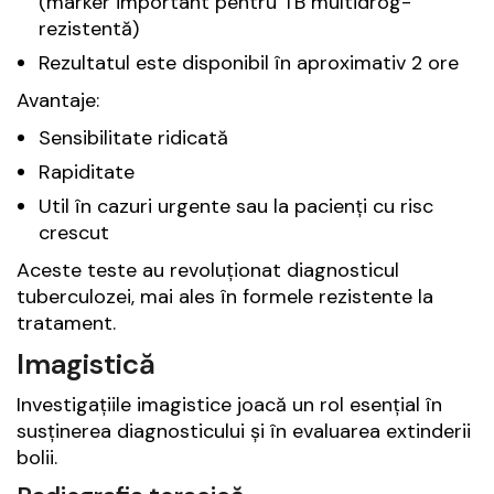
(marker important pentru TB multidrog-
rezistentă)
Rezultatul este disponibil în aproximativ 2 ore
Avantaje:
Sensibilitate ridicată
Rapiditate
Util în cazuri urgente sau la pacienți cu risc
crescut
Aceste teste au revoluționat diagnosticul
tuberculozei, mai ales în formele rezistente la
tratament.
Imagistică
Investigațiile imagistice joacă un rol esențial în
susținerea diagnosticului și în evaluarea extinderii
bolii.