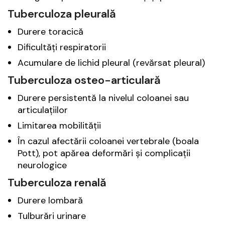
Tuberculoza pleurală
Durere toracică
Dificultăți respiratorii
Acumulare de lichid pleural (revărsat pleural)
Tuberculoza osteo-articulară
Durere persistentă la nivelul coloanei sau
articulațiilor
Limitarea mobilității
În cazul afectării coloanei vertebrale (boala
Pott), pot apărea deformări și complicații
neurologice
Tuberculoza renală
Durere lombară
Tulburări urinare