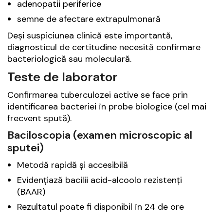
adenopatii periferice
semne de afectare extrapulmonară
Deși suspiciunea clinică este importantă,
diagnosticul de certitudine necesită confirmare
bacteriologică sau moleculară.
Teste de laborator
Confirmarea tuberculozei active se face prin
identificarea bacteriei în probe biologice (cel mai
frecvent spută).
Baciloscopia (examen microscopic al
sputei)
Metodă rapidă și accesibilă
Evidențiază bacilii acid-alcoolo rezistenți
(BAAR)
Rezultatul poate fi disponibil în 24 de ore