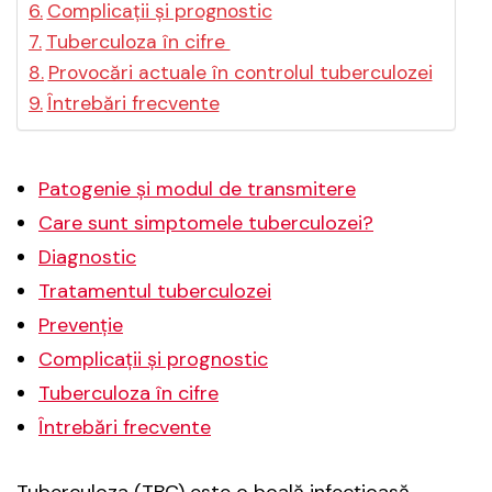
Complicații și prognostic
Tuberculoza în cifre
Provocări actuale în controlul tuberculozei
Întrebări frecvente
Patogenie și modul de transmitere
Care sunt simptomele tuberculozei?
Diagnostic
Tratamentul tuberculozei
Prevenție
Complicații și prognostic
Tuberculoza în cifre
Întrebări frecvente
Tuberculoza (TBC) este o boală infecțioasă