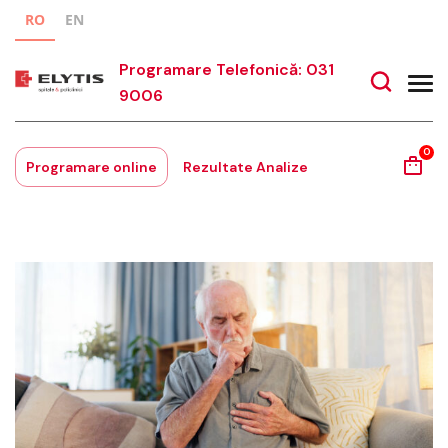
RO
EN
Programare Telefonică: 031
9006
0
Programare online
Rezultate Analize