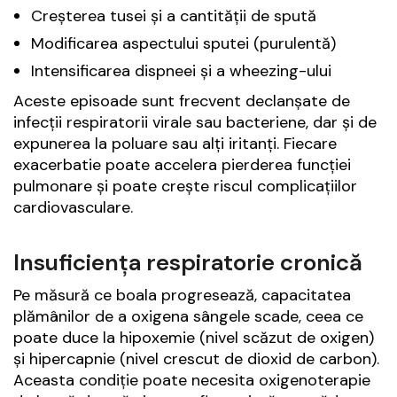
Creșterea tusei și a cantității de spută
Modificarea aspectului sputei (purulentă)
Intensificarea dispneei și a wheezing-ului
Aceste episoade sunt frecvent declanșate de
infecții respiratorii virale sau bacteriene, dar și de
expunerea la poluare sau alți iritanți. Fiecare
exacerbatie poate accelera pierderea funcției
pulmonare și poate crește riscul complicațiilor
cardiovasculare.
Insuficiența respiratorie cronică
Pe măsură ce boala progresează, capacitatea
plămânilor de a oxigena sângele scade, ceea ce
poate duce la hipoxemie (nivel scăzut de oxigen)
și hipercapnie (nivel crescut de dioxid de carbon).
Aceasta condiție poate necesita oxigenoterapie