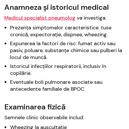
Anamneza și istoricul medical
Medicul specialist pneumolog
va investiga:
Prezența simptomelor caracteristice: tuse
cronică, expectorație, dispnee, wheezing.
Expunerea la factori de risc: fumat activ sau
pasiv, poluare, substanțe chimice sau pulberi la
locul de muncă.
Istoricul infecțiilor respiratorii, inclusiv în
copilărie.
Eventuale boli pulmonare asociate sau
antecedente familiale de BPOC.
Examinarea fizică
Semnele clinic observabile includ:
Wheezing la auscultație