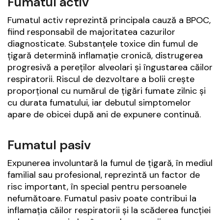
Fumatul activ
Fumatul activ reprezintă principala cauză a BPOC,
fiind responsabil de majoritatea cazurilor
diagnosticate. Substanțele toxice din fumul de
țigară determină inflamație cronică, distrugerea
progresivă a pereților alveolari și îngustarea căilor
respiratorii. Riscul de dezvoltare a bolii crește
proporțional cu numărul de țigări fumate zilnic și
cu durata fumatului, iar debutul simptomelor
apare de obicei după ani de expunere continuă.
Fumatul pasiv
Expunerea involuntară la fumul de țigară, în mediul
familial sau profesional, reprezintă un factor de
risc important, în special pentru persoanele
nefumătoare. Fumatul pasiv poate contribui la
inflamația căilor respiratorii și la scăderea funcției