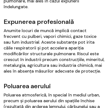
pulmonare, mai ales în cazul expunerii
îndelungate.
Expunerea profesională
Anumite locuri de muncă implică contact
frecvent cu pulberi, vapori chimici, gaze toxice
sau fum industrial. Aceste substanțe pot irita
căile respiratorii și pot accelera apariția
modificărilor structurale pulmonare. Riscul este
crescut în industrii precum construcțiile, mineritul,
metalurgia, agricultura sau industria chimică, mai
ales în absența măsurilor adecvate de protecție.
Poluarea aerului
Poluarea atmosferică, în special în mediul urban,
precum și poluarea aerului din spațiile închise
(rezultată din arderea lemnului, cărbunelui sau a