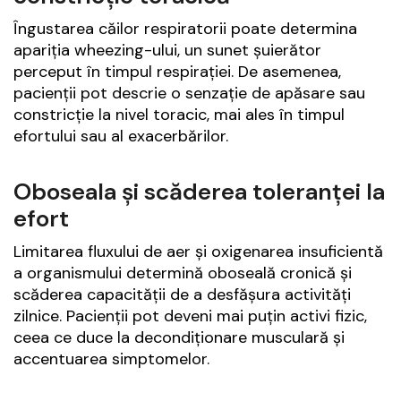
Îngustarea căilor respiratorii poate determina
apariția wheezing-ului, un sunet șuierător
perceput în timpul respirației. De asemenea,
pacienții pot descrie o senzație de apăsare sau
constricție la nivel toracic, mai ales în timpul
efortului sau al exacerbărilor.
Oboseala și scăderea toleranței la
efort
Limitarea fluxului de aer și oxigenarea insuficientă
a organismului determină oboseală cronică și
scăderea capacității de a desfășura activități
zilnice. Pacienții pot deveni mai puțin activi fizic,
ceea ce duce la decondiționare musculară și
accentuarea simptomelor.