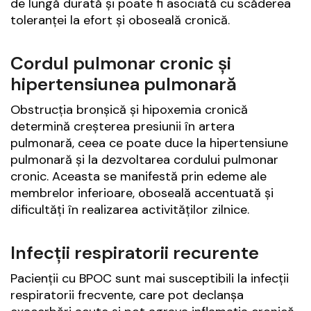
de lungă durată și poate fi asociată cu scăderea
toleranței la efort și oboseală cronică.
Cordul pulmonar cronic și
hipertensiunea pulmonară
Obstrucția bronșică și hipoxemia cronică
determină creșterea presiunii în artera
pulmonară, ceea ce poate duce la hipertensiune
pulmonară și la dezvoltarea cordului pulmonar
cronic. Aceasta se manifestă prin edeme ale
membrelor inferioare, oboseală accentuată și
dificultăți în realizarea activităților zilnice.
Infecții respiratorii recurente
Pacienții cu BPOC sunt mai susceptibili la infecții
respiratorii frecvente, care pot declanșa