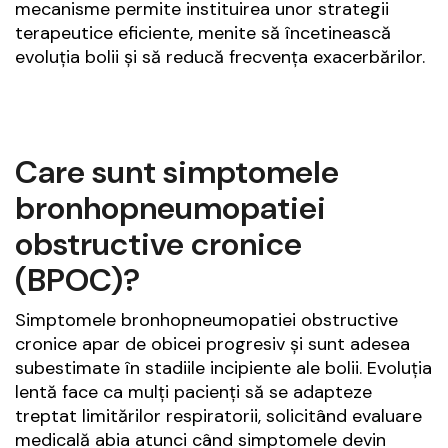
mecanisme permite instituirea unor strategii
terapeutice eficiente, menite să încetinească
evoluția bolii și să reducă frecvența exacerbărilor.
Care sunt simptomele
bronhopneumopatiei
obstructive cronice
(BPOC)?
Simptomele bronhopneumopatiei obstructive
cronice apar de obicei progresiv și sunt adesea
subestimate în stadiile incipiente ale bolii. Evoluția
lentă face ca mulți pacienți să se adapteze
treptat limitărilor respiratorii, solicitând evaluare
medicală abia atunci când simptomele devin