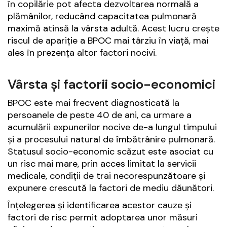
în copilărie pot afecta dezvoltarea normală a
plămânilor, reducând capacitatea pulmonară
maximă atinsă la vârsta adultă. Acest lucru crește
riscul de apariție a BPOC mai târziu în viață, mai
ales în prezența altor factori nocivi.
Vârsta și factorii socio-economici
BPOC este mai frecvent diagnosticată la
persoanele de peste 40 de ani, ca urmare a
acumulării expunerilor nocive de-a lungul timpului
și a procesului natural de îmbătrânire pulmonară.
Statusul socio-economic scăzut este asociat cu
un risc mai mare, prin acces limitat la servicii
medicale, condiții de trai necorespunzătoare și
expunere crescută la factori de mediu dăunători.
Înțelegerea și identificarea acestor cauze și
factori de risc permit adoptarea unor măsuri