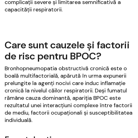
complicații severe și limitarea semnificativă a
capacității respiratorii.
Care sunt cauzele și factorii
de risc pentru BPOC?
Bronhopneumopatia obstructivă cronică este o
boală multifactorială, apărută în urma expunerii
prelungite la agenți nocivi care induc inflamație
cronică la nivelul căilor respiratorii. Deși fumatul
rămâne cauza dominantă, apariția BPOC este
rezultatul unei interacțiuni complexe între factorii
de mediu, factorii ocupaționali și susceptibilitatea
individuală.