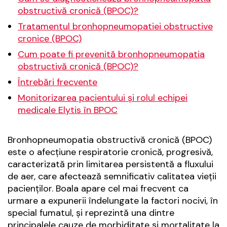
obstructivă cronică (BPOC)?
Tratamentul bronhopneumopatiei obstructive
cronice (BPOC)
Cum poate fi prevenită bronhopneumopatia
obstructivă cronică (BPOC)?
Întrebări frecvente
Monitorizarea pacientului și rolul echipei
medicale Elytis în BPOC
Bronhopneumopatia obstructivă cronică (BPOC)
este o afecțiune respiratorie cronică, progresivă,
caracterizată prin limitarea persistentă a fluxului
de aer, care afectează semnificativ calitatea vieții
pacienților. Boala apare cel mai frecvent ca
urmare a expunerii îndelungate la factori nocivi, în
special fumatul, și reprezintă una dintre
principalele cauze de morbiditate și mortalitate la