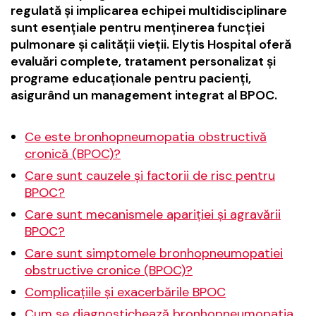
regulată și implicarea echipei multidisciplinare
sunt esențiale pentru menținerea funcției
pulmonare și calității vieții. Elytis Hospital oferă
evaluări complete, tratament personalizat și
programe educaționale pentru pacienți,
asigurând un management integrat al BPOC.
Ce este bronhopneumopatia obstructivă
cronică (BPOC)?
Care sunt cauzele și factorii de risc pentru
BPOC?
Care sunt mecanismele apariției și agravării
BPOC?
Care sunt simptomele bronhopneumopatiei
obstructive cronice (BPOC)?
Complicațiile și exacerbările BPOC
Cum se diagnostichează bronhopneumopatia