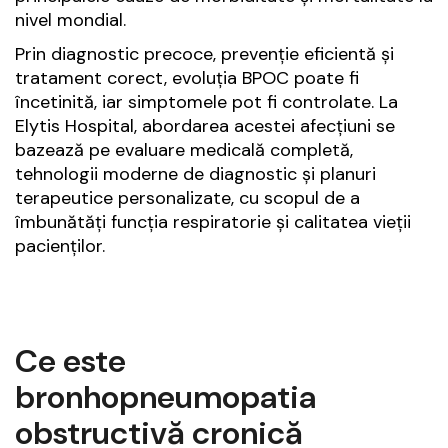
nivel mondial.
Prin diagnostic precoce, prevenție eficientă și
tratament corect, evoluția BPOC poate fi
încetinită, iar simptomele pot fi controlate. La
Elytis Hospital, abordarea acestei afecțiuni se
bazează pe evaluare medicală completă,
tehnologii moderne de diagnostic și planuri
terapeutice personalizate, cu scopul de a
îmbunătăți funcția respiratorie și calitatea vieții
pacienților.
Ce este
bronhopneumopatia
obstructivă cronică