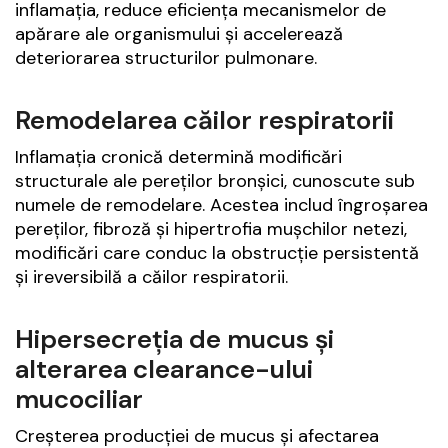
inflamația, reduce eficiența mecanismelor de
apărare ale organismului și accelerează
deteriorarea structurilor pulmonare.
Remodelarea căilor respiratorii
Inflamația cronică determină modificări
structurale ale pereților bronșici, cunoscute sub
numele de remodelare. Acestea includ îngroșarea
pereților, fibroză și hipertrofia mușchilor netezi,
modificări care conduc la obstrucție persistentă
și ireversibilă a căilor respiratorii.
Hipersecreția de mucus și
alterarea clearance-ului
mucociliar
Creșterea producției de mucus și afectarea