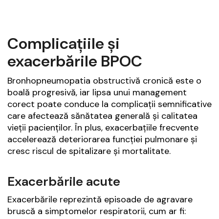
Complicațiile și
exacerbările BPOC
Bronhopneumopatia obstructivă cronică este o
boală progresivă, iar lipsa unui management
corect poate conduce la complicații semnificative
care afectează sănătatea generală și calitatea
vieții pacienților. În plus, exacerbațiile frecvente
accelerează deteriorarea funcției pulmonare și
cresc riscul de spitalizare și mortalitate.
Exacerbările acute
Exacerbările reprezintă episoade de agravare
bruscă a simptomelor respiratorii, cum ar fi: