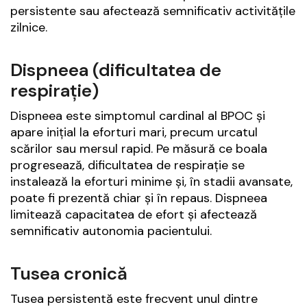
persistente sau afectează semnificativ activitățile
zilnice.
Dispneea (dificultatea de
respirație)
Dispneea este simptomul cardinal al BPOC și
apare inițial la eforturi mari, precum urcatul
scărilor sau mersul rapid. Pe măsură ce boala
progresează, dificultatea de respirație se
instalează la eforturi minime și, în stadii avansate,
poate fi prezentă chiar și în repaus. Dispneea
limitează capacitatea de efort și afectează
semnificativ autonomia pacientului.
Tusea cronică
Tusea persistentă este frecvent unul dintre