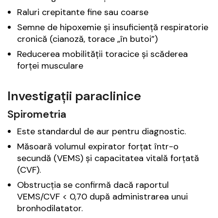
Raluri crepitante fine sau coarse
Semne de hipoxemie și insuficiență respiratorie
cronică (cianoză, torace „în butoi”)
Reducerea mobilității toracice și scăderea
forței musculare
Investigații paraclinice
Spirometria
Este standardul de aur pentru diagnostic.
Măsoară volumul expirator forțat într-o
secundă (VEMS) și capacitatea vitală forțată
(CVF).
Obstrucția se confirmă dacă raportul
VEMS/CVF < 0,70 după administrarea unui
bronhodilatator.