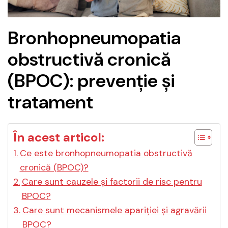
Bronhopneumopatia
obstructivă cronică
(BPOC): prevenție și
tratament
În acest articol:
Ce este bronhopneumopatia obstructivă
cronică (BPOC)?
Care sunt cauzele și factorii de risc pentru
BPOC?
Care sunt mecanismele apariției și agravării
BPOC?