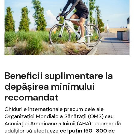
Beneficii suplimentare la
depășirea minimului
recomandat
Ghidurile internaționale precum cele ale
Organizației Mondiale a Sănătății (OMS) sau
Asociației Americane a Inimii (AHA) recomandă
adulților să efectueze
cel puțin 150–300 de