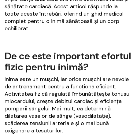
sănătate cardiacă. Acest articol răspunde la
toate aceste întrebări, oferind un ghid medical
complet pentru o inimă sănătoasă și un corp
echilibrat.
De ce este important efortul
fizic pentru inimă?
Inima este un mușchi, iar orice mușchi are nevoie
de antrenament pentru a funcționa eficient.
Activitatea fizică regulată îmbunătățește tonusul
miocardului, crește debitul cardiac și eficiența
pomparii sângelui. Mai mult, ea determină
dilatarea vaselor de sânge (vasodilatație),
scăderea tensiunii arteriale și o mai bună
oxigenare a țesuturilor.