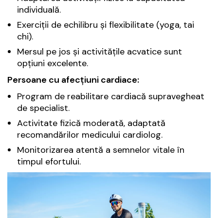
individuală.
Exerciții de echilibru și flexibilitate (yoga, tai
chi).
Mersul pe jos și activitățile acvatice sunt
opțiuni excelente.
Persoane cu afecțiuni cardiace:
Program de reabilitare cardiacă supravegheat
de specialist.
Activitate fizică moderată, adaptată
recomandărilor medicului cardiolog.
Monitorizarea atentă a semnelor vitale în
timpul efortului.