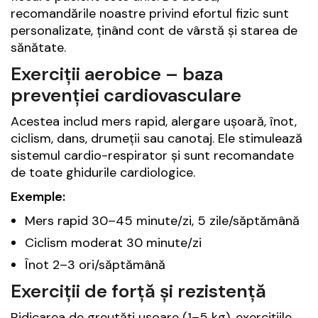
recomandările noastre privind efortul fizic sunt
personalizate, ținând cont de vârstă și starea de
sănătate.
Exerciții aerobice – baza
prevenției cardiovasculare
Acestea includ mers rapid, alergare ușoară, înot,
ciclism, dans, drumeții sau canotaj. Ele stimulează
sistemul cardio-respirator și sunt recomandate
de toate ghidurile cardiologice.
Exemple:
Mers rapid 30–45 minute/zi, 5 zile/săptămână
Ciclism moderat 30 minute/zi
Înot 2–3 ori/săptămână
Exerciții de forță și rezistență
Ridicarea de greutăți ușoare (1–5 kg), exercițiile