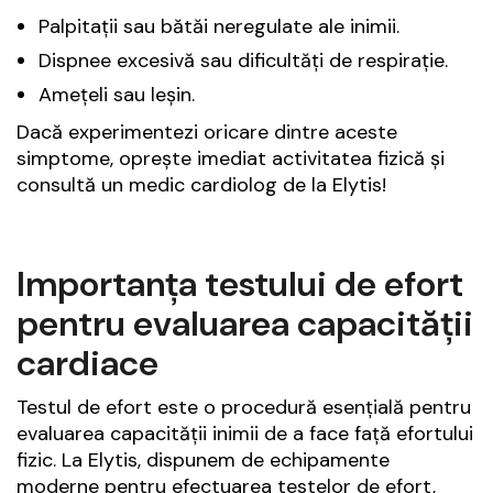
Palpitații sau bătăi neregulate ale inimii.
Dispnee excesivă sau dificultăți de respirație.
Amețeli sau leșin.
Dacă experimentezi oricare dintre aceste
simptome, oprește imediat activitatea fizică și
consultă un medic cardiolog de la Elytis!
Importanța testului de efort
pentru evaluarea capacității
cardiace
Testul de efort este o procedură esențială pentru
evaluarea capacității inimii de a face față efortului
fizic. La Elytis, dispunem de echipamente
moderne pentru efectuarea testelor de efort,