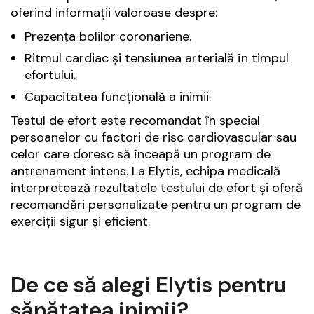
oferind informații valoroase despre:
Prezența bolilor coronariene.
Ritmul cardiac și tensiunea arterială în timpul
efortului.
Capacitatea funcțională a inimii.
Testul de efort este recomandat în special
persoanelor cu factori de risc cardiovascular sau
celor care doresc să înceapă un program de
antrenament intens. La Elytis, echipa medicală
interpretează rezultatele testului de efort și oferă
recomandări personalizate pentru un program de
exerciții sigur și eficient.
De ce să alegi Elytis pentru
sănătatea inimii?