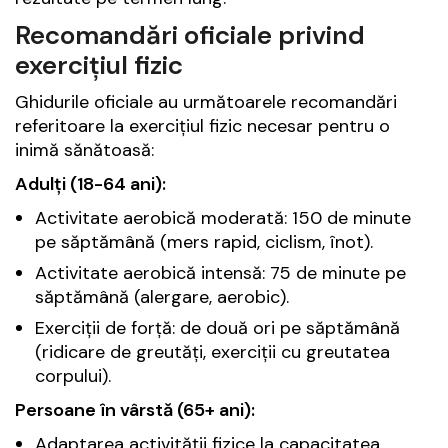
Recomandări oficiale privind
exercițiul fizic
Ghidurile oficiale au următoarele recomandări
referitoare la exercițiul fizic necesar pentru o
inimă sănătoasă:
Adulți (18-64 ani):
Activitate aerobică moderată: 150 de minute
pe săptămână (mers rapid, ciclism, înot).
Activitate aerobică intensă: 75 de minute pe
săptămână (alergare, aerobic).
Exerciții de forță: de două ori pe săptămână
(ridicare de greutăți, exerciții cu greutatea
corpului).
Persoane în vârstă (65+ ani):
Adaptarea activității fizice la capacitatea