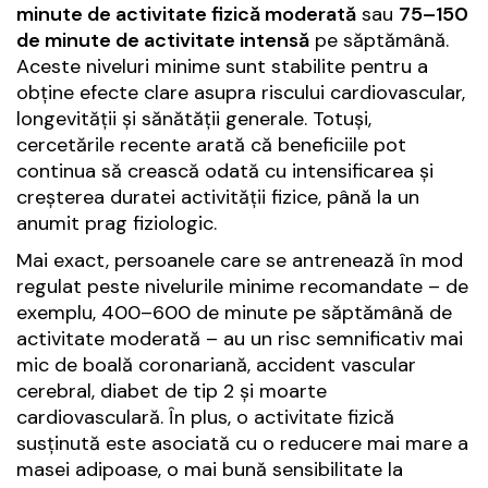
minute de activitate fizică moderată
sau
75–150
de minute de activitate intensă
pe săptămână.
Aceste niveluri minime sunt stabilite pentru a
obține efecte clare asupra riscului cardiovascular,
longevității și sănătății generale. Totuși,
cercetările recente arată că beneficiile pot
continua să crească odată cu intensificarea și
creșterea duratei activității fizice, până la un
anumit prag fiziologic.
Mai exact, persoanele care se antrenează în mod
regulat peste nivelurile minime recomandate – de
exemplu, 400–600 de minute pe săptămână de
activitate moderată – au un risc semnificativ mai
mic de boală coronariană, accident vascular
cerebral, diabet de tip 2 și moarte
cardiovasculară. În plus, o activitate fizică
susținută este asociată cu o reducere mai mare a
masei adipoase, o mai bună sensibilitate la