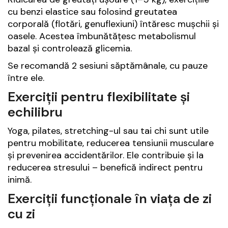
cu benzi elastice sau folosind greutatea
corporală (flotări, genuflexiuni) întăresc mușchii și
oasele. Acestea îmbunătățesc metabolismul
bazal și controlează glicemia.
Se recomandă 2 sesiuni săptămânale, cu pauze
între ele.
Exerciții pentru flexibilitate și
echilibru
Yoga, pilates, stretching-ul sau tai chi sunt utile
pentru mobilitate, reducerea tensiunii musculare
și prevenirea accidentărilor. Ele contribuie și la
reducerea stresului – benefică indirect pentru
inimă.
Exerciții funcționale în viața de zi
cu zi