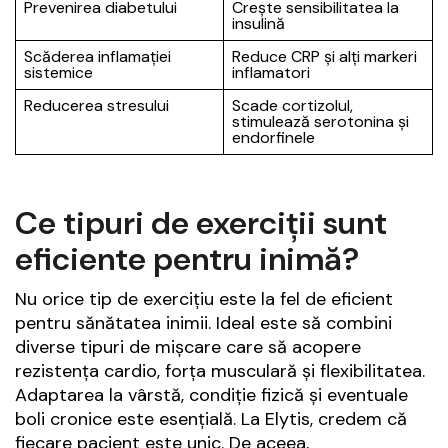
Prevenirea diabetului
Crește sensibilitatea la
insulină
Scăderea inflamației
Reduce CRP și alți markeri
sistemice
inflamatori
Reducerea stresului
Scade cortizolul,
stimulează serotonina și
endorfinele
Ce tipuri de exerciții sunt
eficiente pentru inimă?
Nu orice tip de exercițiu este la fel de eficient
pentru sănătatea inimii. Ideal este să combini
diverse tipuri de mișcare care să acopere
rezistența cardio, forța musculară și flexibilitatea.
Adaptarea la vârstă, condiție fizică și eventuale
boli cronice este esențială. La Elytis, credem că
fiecare pacient este unic. De aceea,