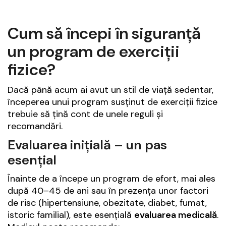
Cum să începi în siguranță
un program de exerciții
fizice?
Dacă până acum ai avut un stil de viață sedentar,
începerea unui program susținut de exerciții fizice
trebuie să țină cont de unele reguli și
recomandări.
Evaluarea inițială – un pas
esențial
Înainte de a începe un program de efort, mai ales
după 40–45 de ani sau în prezența unor factori
de risc (hipertensiune, obezitate, diabet, fumat,
istoric familial), este esențială
evaluarea medicală
.