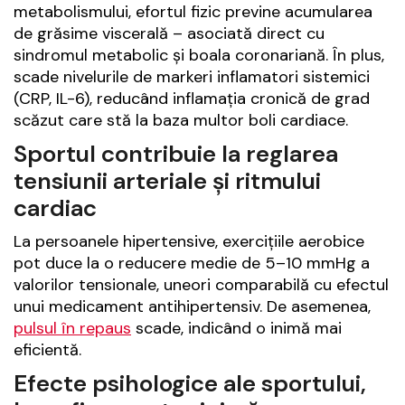
metabolismului, efortul fizic previne acumularea
de grăsime viscerală – asociată direct cu
sindromul metabolic și boala coronariană. În plus,
scade nivelurile de markeri inflamatori sistemici
(CRP, IL-6), reducând inflamația cronică de grad
scăzut care stă la baza multor boli cardiace.
Sportul contribuie la reglarea
tensiunii arteriale și ritmului
cardiac
La persoanele hipertensive, exercițiile aerobice
pot duce la o reducere medie de 5–10 mmHg a
valorilor tensionale, uneori comparabilă cu efectul
unui medicament antihipertensiv. De asemenea,
pulsul în repaus
scade, indicând o inimă mai
eficientă.
Efecte psihologice ale sportului,