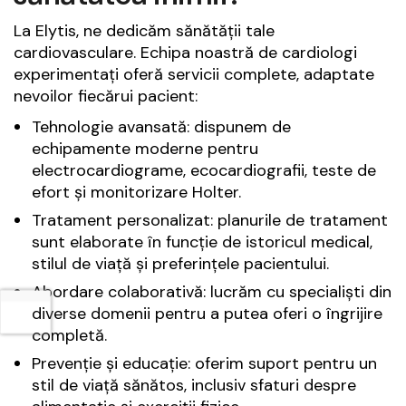
La Elytis, ne dedicăm sănătății tale
cardiovasculare. Echipa noastră de cardiologi
experimentați oferă servicii complete, adaptate
nevoilor fiecărui pacient:
Tehnologie avansată: dispunem de
echipamente moderne pentru
electrocardiograme, ecocardiografii, teste de
efort și monitorizare Holter.
Tratament personalizat: planurile de tratament
sunt elaborate în funcție de istoricul medical,
stilul de viață și preferințele pacientului.
Abordare colaborativă: lucrăm cu specialiști din
diverse domenii pentru a putea oferi o îngrijire
completă.
Prevenție și educație: oferim suport pentru un
stil de viață sănătos, inclusiv sfaturi despre