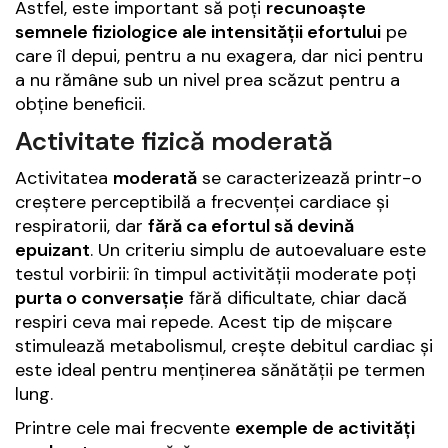
Astfel, este important să poți
recunoaște
semnele fiziologice ale intensității efortului
pe
care îl depui, pentru a nu exagera, dar nici pentru
a nu rămâne sub un nivel prea scăzut pentru a
obține beneficii.
Activitate fizică moderată
Activitatea
moderată
se caracterizează printr-o
creștere perceptibilă a frecvenței cardiace și
respiratorii, dar
fără ca efortul să devină
epuizant
. Un criteriu simplu de autoevaluare este
testul vorbirii: în timpul activității moderate poți
purta o conversație
fără dificultate, chiar dacă
respiri ceva mai repede. Acest tip de mișcare
stimulează metabolismul, crește debitul cardiac și
este ideal pentru menținerea sănătății pe termen
lung.
Printre cele mai frecvente
exemple de activități