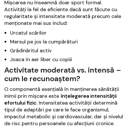
Mișcarea nu înseamnă doar sport formal.
Activități la fel de eficiente dacă sunt făcute cu
regularitate și intensitate moderată precum cele
menționate mai sus includ:
Urcatul scărilor
Mersul pe jos la cumpărături
Grădinăritul activ
Joaca în aer liber cu copiii
Activitate moderată vs. intensă –
cum le recunoaștem?
O componentă esențială în menținerea sănătății
inimii prin mișcare este
înțelegerea intensității
efortului fizic
. Intensitatea activității determină
tipul de adaptări pe care le face organismul,
impactul metabolic și cardiovascular, dar și nivelul
de risc pentru persoanele cu afecțiuni cronice.