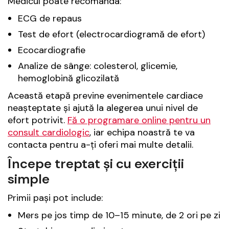
Medicul poate recomanda:
ECG de repaus
Test de efort (electrocardiogramă de efort)
Ecocardiografie
Analize de sânge: colesterol, glicemie,
hemoglobină glicozilată
Această etapă previne evenimentele cardiace
neașteptate și ajută la alegerea unui nivel de
efort potrivit.
Fă o programare online pentru un
consult cardiologic
, iar echipa noastră te va
contacta pentru a-ți oferi mai multe detalii.
Începe treptat și cu exerciții
simple
Primii pași pot include:
Mers pe jos timp de 10–15 minute, de 2 ori pe zi