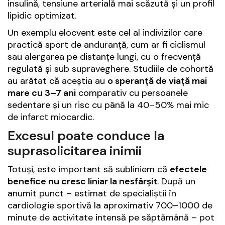
insulină, tensiune arterială mai scăzută și un profil
lipidic optimizat.
Un exemplu elocvent este cel al indivizilor care
practică sport de anduranță, cum ar fi ciclismul
sau alergarea pe distanțe lungi, cu o frecvență
regulată și sub supraveghere. Studiile de cohortă
au arătat că aceștia au
o speranță de viață mai
mare cu 3–7 ani
comparativ cu persoanele
sedentare și un risc cu până la 40–50% mai mic
de infarct miocardic.
Excesul poate conduce la
suprasolicitarea inimii
Totuși, este important să subliniem că
efectele
benefice nu cresc liniar la nesfârșit
. După un
anumit punct – estimat de specialiștii în
cardiologie sportivă la aproximativ 700–1000 de
minute de activitate intensă pe săptămână – pot