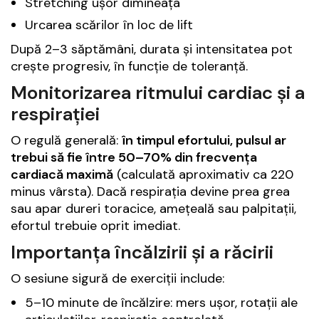
Stretching ușor dimineața
Urcarea scărilor în loc de lift
După 2–3 săptămâni, durata și intensitatea pot
crește progresiv, în funcție de toleranță.
Monitorizarea ritmului cardiac și a
respirației
O regulă generală:
în timpul efortului, pulsul ar
trebui să fie între 50–70% din frecvența
cardiacă maximă
(calculată aproximativ ca 220
minus vârsta). Dacă respirația devine prea grea
sau apar dureri toracice, amețeală sau palpitații,
efortul trebuie oprit imediat.
Importanța încălzirii și a răcirii
O sesiune sigură de exerciții include:
5–10 minute de încălzire: mers ușor, rotații ale