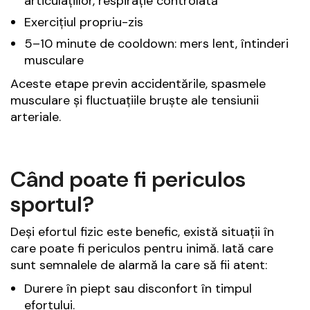
articulațiilor, respirație controlată
Exercițiul propriu-zis
5–10 minute de cooldown: mers lent, întinderi
musculare
Aceste etape previn accidentările, spasmele
musculare și fluctuațiile bruște ale tensiunii
arteriale.
Când poate fi periculos
sportul?
Deși efortul fizic este benefic, există situații în
care poate fi periculos pentru inimă. Iată care
sunt semnalele de alarmă la care să fii atent:
Durere în piept sau disconfort în timpul
efortului.