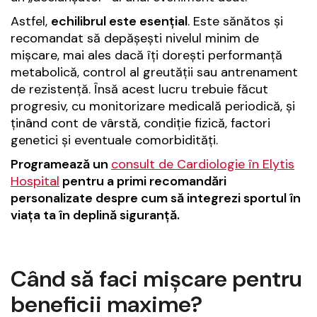
Astfel,
echilibrul este esențial
. Este sănătos și
recomandat să depășești nivelul minim de
mișcare, mai ales dacă îți dorești performanță
metabolică, control al greutății sau antrenament
de rezistență. Însă acest lucru trebuie făcut
progresiv, cu monitorizare medicală periodică, și
ținând cont de vârstă, condiție fizică, factori
genetici și eventuale comorbidități.
Programează un
consult de Cardiologie în Elytis
Hospital
pentru a primi recomandări
personalizate despre cum să integrezi sportul în
viața ta în deplină siguranță.
Când să faci mișcare pentru
beneficii maxime?