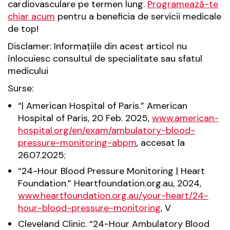
cardiovasculare pe termen lung.
Programează-te
chiar acum
pentru a beneficia de servicii medicale
de top!
Disclamer: Informațiile din acest articol nu
înlocuiesc consultul de specialitate sau sfatul
medicului
Surse:
“| American Hospital of Paris.” American
Hospital of Paris, 20 Feb. 2025,
www.american-
hospital.org/en/exam/ambulatory-blood-
pressure-monitoring-abpm
, accesat la
26.07.2025;
“24-Hour Blood Pressure Monitoring | Heart
Foundation.” Heartfoundation.org.au, 2024,
www.heartfoundation.org.au/your-heart/24-
hour-blood-pressure-monitoring
, V
Cleveland Clinic. “24-Hour Ambulatory Blood