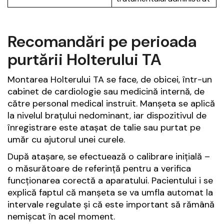
Recomandări pe perioada
purtării Holterului TA
Montarea Holterului TA se face, de obicei, într-un
cabinet de cardiologie sau medicină internă, de
către personal medical instruit. Manșeta se aplică
la nivelul brațului nedominant, iar dispozitivul de
înregistrare este atașat de talie sau purtat pe
umăr cu ajutorul unei curele.
După atașare, se efectuează o calibrare inițială –
o măsurătoare de referință pentru a verifica
funcționarea corectă a aparatului. Pacientului i se
explică faptul că manșeta se va umfla automat la
intervale regulate și că este important să rămână
nemișcat în acel moment.