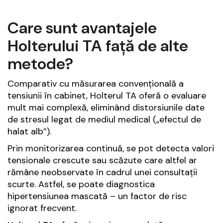
Care sunt avantajele
Holterului TA față de alte
metode?
Comparativ cu măsurarea convențională a
tensiunii în cabinet, Holterul TA oferă o evaluare
mult mai complexă, eliminând distorsiunile date
de stresul legat de mediul medical („efectul de
halat alb”).
Prin monitorizarea continuă, se pot detecta valori
tensionale crescute sau scăzute care altfel ar
rămâne neobservate în cadrul unei consultații
scurte. Astfel, se poate diagnostica
hipertensiunea mascată – un factor de risc
ignorat frecvent.