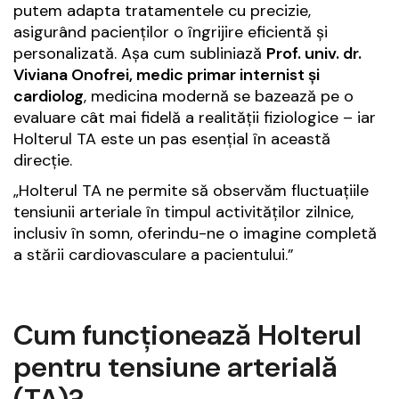
putem adapta tratamentele cu precizie,
asigurând pacienților o îngrijire eficientă și
personalizată. Așa cum subliniază
Prof. univ. dr.
Viviana Onofrei, medic primar internist și
cardiolog
, medicina modernă se bazează pe o
evaluare cât mai fidelă a realității fiziologice – iar
Holterul TA este un pas esențial în această
direcție.
„Holterul TA ne permite să observăm fluctuațiile
tensiunii arteriale în timpul activităților zilnice,
inclusiv în somn, oferindu-ne o imagine completă
a stării cardiovasculare a pacientului.”
Cum funcționează Holterul
pentru tensiune arterială