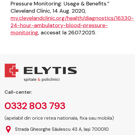
Pressure Monitoring: Usage & Benefits.”
Cleveland Clinic, 14 Aug. 2020,
my.clevelandclinic.org/health/diagnostics/16330-
24-hour-ambulatory-blood-pressure-
monitoring
, accesat la 26.07.2025.
Call-center:
0332 803 793
(apelabil din orice retea nationala, fixa sau mobila)
Strada Gheorghe Săulescu 43 A, Iași 700010