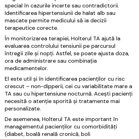
special în cazurile incerte sau contradictorii.
Identificarea hipertensiunii de halat alb sau
mascate permite medicului să ia decizii
terapeutice corecte.
În monitorizarea terapiei, Holterul TA ajută la
evaluarea controlului tensiunii pe parcursul
întregii zile și nopți. Astfel, se poate ajusta doza,
ora de administrare sau combinația
medicamentelor.
El este util și în identificarea pacienților cu risc
crescut – non-dipperii, cei cu variabilitate mare a
TA sau cu hipertensiune nocturnă. Acești pacienți
necesită o atenție sporită și tratamente mai
personalizate.
De asemenea, Holterul TA este important în
managementul pacienților cu comorbidități
(diabet, boală renală cronică, boli