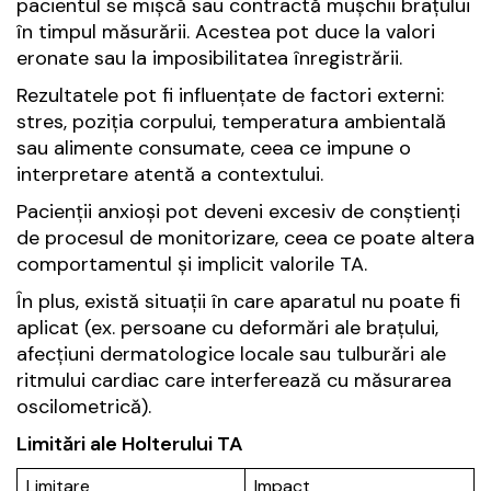
pacientul se mișcă sau contractă mușchii brațului
în timpul măsurării. Acestea pot duce la valori
eronate sau la imposibilitatea înregistrării.
Rezultatele pot fi influențate de factori externi:
stres, poziția corpului, temperatura ambientală
sau alimente consumate, ceea ce impune o
interpretare atentă a contextului.
Pacienții anxioși pot deveni excesiv de conștienți
de procesul de monitorizare, ceea ce poate altera
comportamentul și implicit valorile TA.
În plus, există situații în care aparatul nu poate fi
aplicat (ex. persoane cu deformări ale brațului,
afecțiuni dermatologice locale sau tulburări ale
ritmului cardiac care interferează cu măsurarea
oscilometrică).
Limitări ale Holterului TA
Limitare
Impact