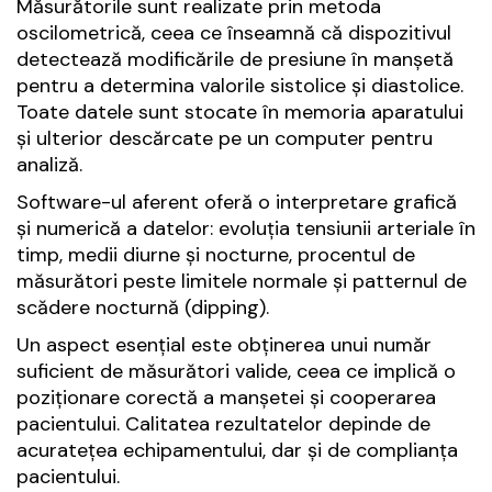
Măsurătorile sunt realizate prin metoda
oscilometrică, ceea ce înseamnă că dispozitivul
detectează modificările de presiune în manșetă
pentru a determina valorile sistolice și diastolice.
Toate datele sunt stocate în memoria aparatului
și ulterior descărcate pe un computer pentru
analiză.
Software-ul aferent oferă o interpretare grafică
și numerică a datelor: evoluția tensiunii arteriale în
timp, medii diurne și nocturne, procentul de
măsurători peste limitele normale și patternul de
scădere nocturnă (dipping).
Un aspect esențial este obținerea unui număr
suficient de măsurători valide, ceea ce implică o
poziționare corectă a manșetei și cooperarea
pacientului. Calitatea rezultatelor depinde de
acuratețea echipamentului, dar și de complianța
pacientului.