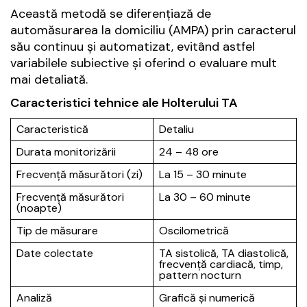
Această metodă se diferențiază de
automăsurarea la domiciliu (AMPA) prin caracterul
său continuu și automatizat, evitând astfel
variabilele subiective și oferind o evaluare mult
mai detaliată.
Caracteristici tehnice ale Holterului TA
Caracteristică
Detaliu
Durata monitorizării
24 – 48 ore
Frecvență măsurători (zi)
La 15 – 30 minute
Frecvență măsurători
La 30 – 60 minute
(noapte)
Tip de măsurare
Oscilometrică
Date colectate
TA sistolică, TA diastolică,
frecvență cardiacă, timp,
pattern nocturn
Analiză
Grafică și numerică