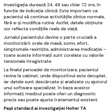
Investigația durează 24, 48 sau chiar 72 ore, în
funcție de indicația clinică. Este important ca
pacientul să continue activitățile zilnice normale,
fără a-și modifica rutina. Astfel, datele obținute
vor reflecta condițiile reale de viață.
Jurnalul pacientului devine o parte crucială a
monitorizării: orele de masă, somn, efort,
simptomele resimțite, administrarea medicației –
toate aceste informații sunt corelate cu valorile
tensionale înregistrate.
La finalul perioadei de monitorizare, pacientul
revine la cabinet, unde dispozitivul este decuplat,
iar datele sunt descărcate și analizate cu ajutorul
unui software specializat. În baza acestor
informații, medicul poate oferi un diagnostic
precis sau poate ajusta tratamentul existent.
Pașii standard ai investigației Holter TA