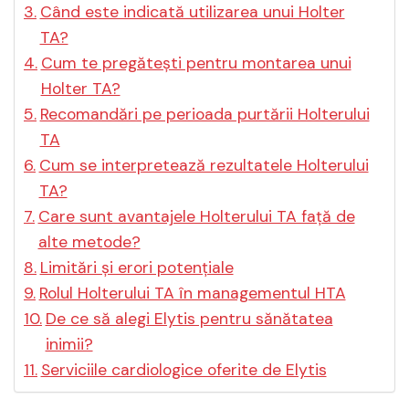
Când este indicată utilizarea unui Holter
TA?
Cum te pregătești pentru montarea unui
Holter TA?
Recomandări pe perioada purtării Holterului
TA
Cum se interpretează rezultatele Holterului
TA?
Care sunt avantajele Holterului TA față de
alte metode?
Limitări și erori potențiale
Rolul Holterului TA în managementul HTA
De ce să alegi Elytis pentru sănătatea
inimii?
Serviciile cardiologice oferite de Elytis