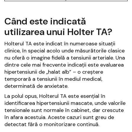
Când este indicată
utilizarea unui Holter TA?
Holterul TA este indicat în numeroase situații
clinice, în special acolo unde măsurătorile clasice
nu oferă o imagine fidelă a tensiunii arteriale. Una
dintre cele mai frecvente indicații este evaluarea
hipertensiunii de „halat alb” – o creștere
temporară a tensiunii în mediul medical,
determinată de anxietate.
La polul opus, Holterul TA este esențial în
identificarea hipertensiunii mascate, unde valorile
tensionale sunt normale în cabinet, dar crescute
în afara acestuia. Aceste cazuri sunt greu de
detectat fără o monitorizare continuă.