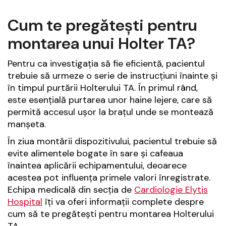
Cum te pregătești pentru
montarea unui Holter TA?
Pentru ca investigația să fie eficientă, pacientul
trebuie să urmeze o serie de instrucțiuni înainte și
în timpul purtării Holterului TA. În primul rând,
este esențială purtarea unor haine lejere, care să
permită accesul ușor la brațul unde se montează
manșeta.
În ziua montării dispozitivului, pacientul trebuie să
evite alimentele bogate în sare și cafeaua
înaintea aplicării echipamentului, deoarece
acestea pot influența primele valori înregistrate.
Echipa medicală din secția de
Cardiologie Elytis
Hospital
îți va oferi informații complete despre
cum să te pregătești pentru montarea Holterului