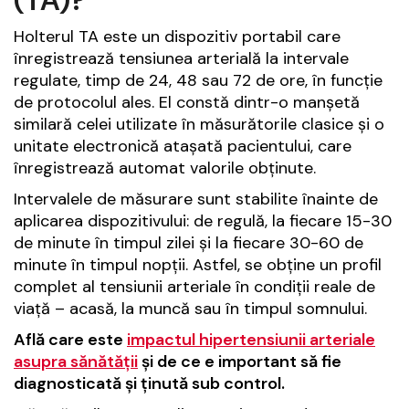
(TA)?
Holterul TA este un dispozitiv portabil care
înregistrează tensiunea arterială la intervale
regulate, timp de 24, 48 sau 72 de ore, în funcție
de protocolul ales. El constă dintr-o manșetă
similară celei utilizate în măsurătorile clasice și o
unitate electronică atașată pacientului, care
înregistrează automat valorile obținute.
Intervalele de măsurare sunt stabilite înainte de
aplicarea dispozitivului: de regulă, la fiecare 15-30
de minute în timpul zilei și la fiecare 30-60 de
minute în timpul nopții. Astfel, se obține un profil
complet al tensiunii arteriale în condiții reale de
viață – acasă, la muncă sau în timpul somnului.
Află care este
impactul hipertensiunii arteriale
asupra sănătății
și de ce e important să fie
diagnosticată și ținută sub control.