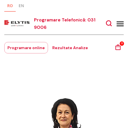
RO
EN
Programare Telefonică: 031
9006
0
Programare online
Rezultate Analize