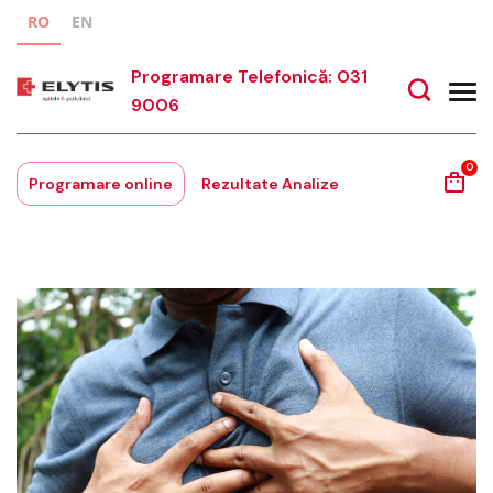
RO
EN
Programare Telefonică: 031
9006
0
Programare online
Rezultate Analize