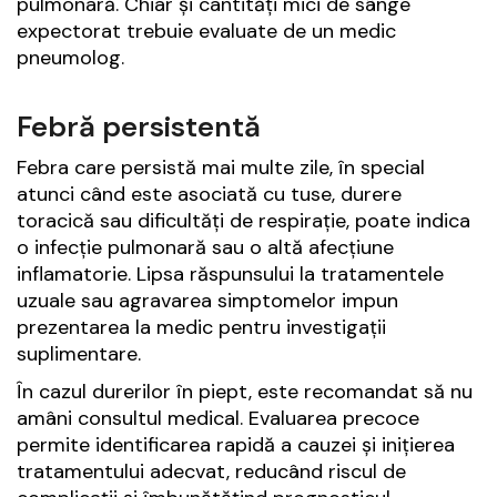
pulmonară. Chiar și cantități mici de sânge
expectorat trebuie evaluate de un medic
pneumolog.
Febră persistentă
Febra care persistă mai multe zile, în special
atunci când este asociată cu tuse, durere
toracică sau dificultăți de respirație, poate indica
o infecție pulmonară sau o altă afecțiune
inflamatorie. Lipsa răspunsului la tratamentele
uzuale sau agravarea simptomelor impun
prezentarea la medic pentru investigații
suplimentare.
În cazul durerilor în piept, este recomandat să nu
amâni consultul medical. Evaluarea precoce
permite identificarea rapidă a cauzei și inițierea
tratamentului adecvat, reducând riscul de