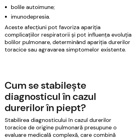
bolile autoimune;
imunodepresia.
Aceste afecțiuni pot favoriza apariția
complicațiilor respiratorii și pot influența evoluția
bolilor pulmonare, determinând apariția durerilor
toracice sau agravarea simptomelor existente.
Cum se stabilește
diagnosticul în cazul
durerilor în piept?
Stabilirea diagnosticului în cazul durerilor
toracice de origine pulmonară presupune o
evaluare medicală complexă, care combină