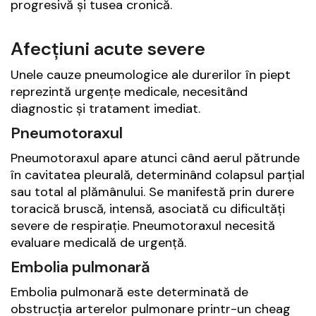
progresivă și tusea cronică.
Afecțiuni acute severe
Unele cauze pneumologice ale durerilor în piept
reprezintă urgențe medicale, necesitând
diagnostic și tratament imediat.
Pneumotoraxul
Pneumotoraxul apare atunci când aerul pătrunde
în cavitatea pleurală, determinând colapsul parțial
sau total al plămânului. Se manifestă prin durere
toracică bruscă, intensă, asociată cu dificultăți
severe de respirație. Pneumotoraxul necesită
evaluare medicală de urgență.
Embolia pulmonară
Embolia pulmonară este determinată de
obstrucția arterelor pulmonare printr-un cheag