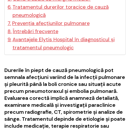
Tratamentul durerilor toracice de cauză
pneumologică
Prevenția afecțiunilor pulmonare
Întrebări frecvente
Avantajele Elytis Hospital în diagnosticul și
tratamentul pneumologic
Durerile în piept de cauză pneumologică pot
semnala afecțiuni variind de la infecții pulmonare
și pleurită până la boli cronice sau situații acute
precum pneumotoraxul și embolia pulmonară.
Evaluarea corectă implică anamneză detaliată,
examinare medicală și investigații paraclinice
precum radiografie, CT, spirometrie și analize de
sânge. Tratamentul depinde de etiologie și poate
include medicație, terapie respiratorie sau