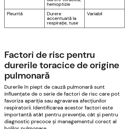
hemoptizie
Pleurită
Durere
Variabil
accentuată la
respirație, tuse
Factori de risc pentru
durerile toracice de origine
pulmonară
Durerile în piept de cauză pulmonară sunt
influențate de o serie de factori de risc care pot
favoriza apariția sau agravarea afecțiunilor
respiratorii. Identificarea acestor factori este
importantă atât pentru prevenție, cât și pentru
diagnostic precoce și managementul corect al
bolilor pulmonare.