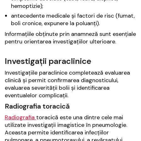
hemoptizie);
antecedente medicale și factori de risc (fumat,
boli cronice, expunere la poluanți).
Informațiile obținute prin anamneză sunt esențiale
pentru orientarea investigațiilor ulterioare.
Investigații paraclinice
Investigațiile paraclinice completează evaluarea
clinică și permit confirmarea diagnosticului,
evaluarea severității bolii și identificarea
eventualelor complicații.
Radiografia toracică
Radiografia
toracică este una dintre cele mai
utilizate investigații imagistice în pneumologie.
Aceasta permite identificarea infecțiilor
pulmonare, a pneumotoraxului, a revărsatului