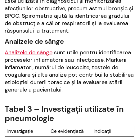
Este utilizată în diagnosticul și monitorizarea
afecțiunilor obstructive, precum astmul bronșic și
BPOC. Spirometria ajută la identificarea gradului
de obstrucție a căilor respiratorii și la evaluarea
răspunsului la tratament.
Analizele de sânge
Analizele de sânge
sunt utile pentru identificarea
proceselor inflamatorii sau infecțioase. Markerii
inflamatori, numărul de leucocite, testele de
coagulare și alte analize pot contribui la stabilirea
etiologiei durerii toracice și la evaluarea stării
generale a pacientului.
Tabel 3 – Investigații utilizate în
pneumologie
Investigație
Ce evidențiază
Indicații