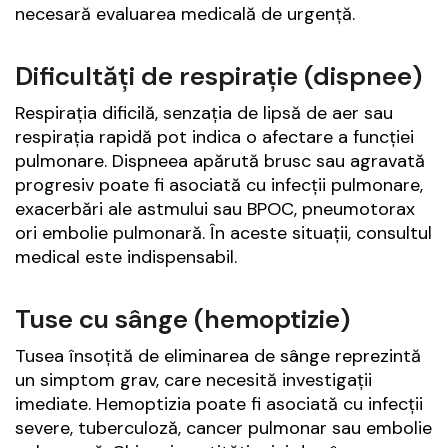
necesară evaluarea medicală de urgență.
Dificultăți de respirație (dispnee)
Respirația dificilă, senzația de lipsă de aer sau
respirația rapidă pot indica o afectare a funcției
pulmonare. Dispneea apărută brusc sau agravată
progresiv poate fi asociată cu infecții pulmonare,
exacerbări ale astmului sau BPOC, pneumotorax
ori embolie pulmonară. În aceste situații, consultul
medical este indispensabil.
Tuse cu sânge (hemoptizie)
Tusea însoțită de eliminarea de sânge reprezintă
un simptom grav, care necesită investigații
imediate. Hemoptizia poate fi asociată cu infecții
severe, tuberculoză, cancer pulmonar sau embolie