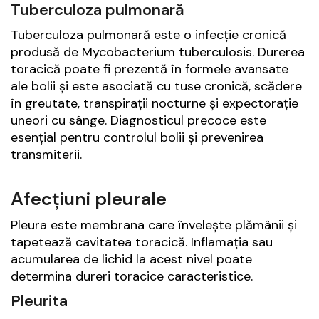
Tuberculoza pulmonară
Tuberculoza pulmonară este o infecție cronică
produsă de
Mycobacterium tuberculosis
. Durerea
toracică poate fi prezentă în formele avansate
ale bolii și este asociată cu tuse cronică, scădere
în greutate, transpirații nocturne și expectorație
uneori cu sânge. Diagnosticul precoce este
esențial pentru controlul bolii și prevenirea
transmiterii.
Afecțiuni pleurale
Pleura este membrana care învelește plămânii și
tapetează cavitatea toracică. Inflamația sau
acumularea de lichid la acest nivel poate
determina dureri toracice caracteristice.
Pleurita