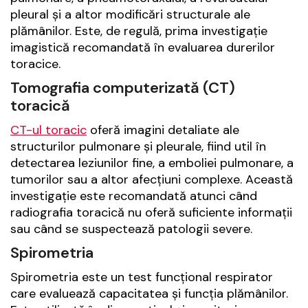
pleural și a altor modificări structurale ale
plămânilor. Este, de regulă, prima investigație
imagistică recomandată în evaluarea durerilor
toracice.
Tomografia computerizată (CT)
toracică
CT-ul toracic
oferă imagini detaliate ale
structurilor pulmonare și pleurale, fiind util în
detectarea leziunilor fine, a emboliei pulmonare, a
tumorilor sau a altor afecțiuni complexe. Această
investigație este recomandată atunci când
radiografia toracică nu oferă suficiente informații
sau când se suspectează patologii severe.
Spirometria
Spirometria este un test funcțional respirator
care evaluează capacitatea și funcția plămânilor.