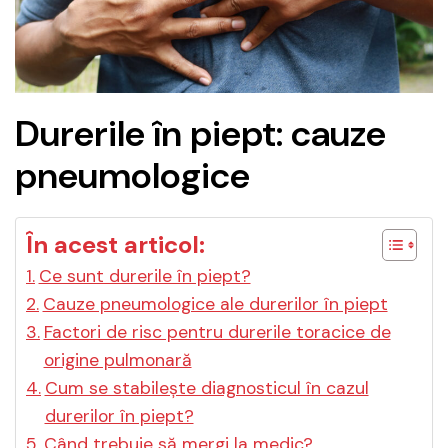
Durerile în piept: cauze
pneumologice
În acest articol:
Ce sunt durerile în piept?
Cauze pneumologice ale durerilor în piept
Factori de risc pentru durerile toracice de
origine pulmonară
Cum se stabilește diagnosticul în cazul
durerilor în piept?
Când trebuie să mergi la medic?