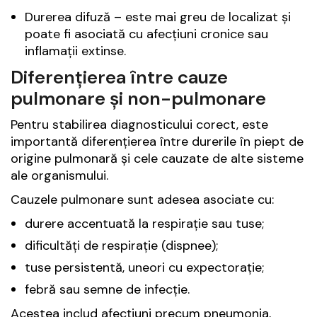
Durerea difuză – este mai greu de localizat și
poate fi asociată cu afecțiuni cronice sau
inflamații extinse.
Diferențierea între cauze
pulmonare și non-pulmonare
Pentru stabilirea diagnosticului corect, este
importantă diferențierea între durerile în piept de
origine pulmonară și cele cauzate de alte sisteme
ale organismului.
Cauzele pulmonare sunt adesea asociate cu:
durere accentuată la respirație sau tuse;
dificultăți de respirație (dispnee);
tuse persistentă, uneori cu expectorație;
febră sau semne de infecție.
Acestea includ afecțiuni precum pneumonia,