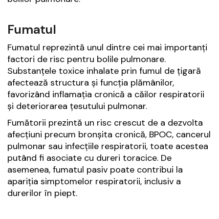
Fumatul
Fumatul reprezintă unul dintre cei mai importanți
factori de risc pentru bolile pulmonare.
Substanțele toxice inhalate prin fumul de țigară
afectează structura și funcția plămânilor,
favorizând inflamația cronică a căilor respiratorii
și deteriorarea țesutului pulmonar.
Fumătorii prezintă un risc crescut de a dezvolta
afecțiuni precum bronșita cronică, BPOC, cancerul
pulmonar sau infecțiile respiratorii, toate acestea
putând fi asociate cu dureri toracice. De
asemenea, fumatul pasiv poate contribui la
apariția simptomelor respiratorii, inclusiv a
durerilor în piept.