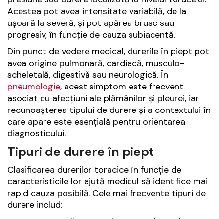
Acestea pot avea intensitate variabilă, de la
ușoară la severă, și pot apărea brusc sau
progresiv, în funcție de cauza subiacentă.
Din punct de vedere medical, durerile în piept pot
avea origine pulmonară, cardiacă, musculo-
scheletală, digestivă sau neurologică. În
pneumologie
, acest simptom este frecvent
asociat cu afecțiuni ale plămânilor și pleurei, iar
recunoașterea tipului de durere și a contextului în
care apare este esențială pentru orientarea
diagnosticului.
Tipuri de durere în piept
Clasificarea durerilor toracice în funcție de
caracteristicile lor ajută medicul să identifice mai
rapid cauza posibilă. Cele mai frecvente tipuri de
durere includ: