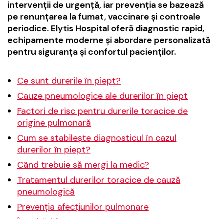
intervenții de urgență, iar prevenția se bazează
pe renunțarea la fumat, vaccinare și controale
periodice. Elytis Hospital oferă diagnostic rapid,
echipamente moderne și abordare personalizată
pentru siguranța și confortul pacienților.
Ce sunt durerile în piept?
Cauze pneumologice ale durerilor în piept
Factori de risc pentru durerile toracice de
origine pulmonară
Cum se stabilește diagnosticul în cazul
durerilor în piept?
Când trebuie să mergi la medic?
Tratamentul durerilor toracice de cauză
pneumologică
Prevenția afecțiunilor pulmonare