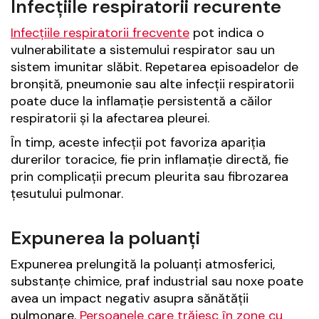
Infecțiile respiratorii recurente
Infecțiile respiratorii frecvente
pot indica o
vulnerabilitate a sistemului respirator sau un
sistem imunitar slăbit. Repetarea episoadelor de
bronșită, pneumonie sau alte infecții respiratorii
poate duce la inflamație persistentă a căilor
respiratorii și la afectarea pleurei.
În timp, aceste infecții pot favoriza apariția
durerilor toracice, fie prin inflamație directă, fie
prin complicații precum pleurita sau fibrozarea
țesutului pulmonar.
Expunerea la poluanți
Expunerea prelungită la poluanți atmosferici,
substanțe chimice, praf industrial sau noxe poate
avea un impact negativ asupra sănătății
pulmonare.
Persoanele care trăiesc în zone cu