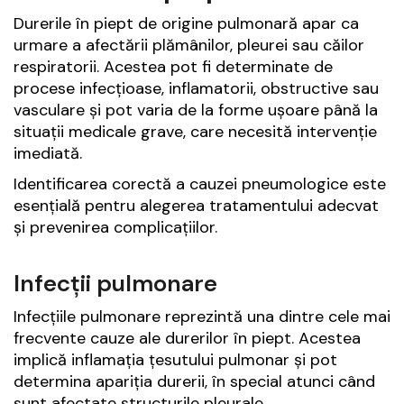
Durerile în piept de origine pulmonară apar ca
urmare a afectării plămânilor, pleurei sau căilor
respiratorii. Acestea pot fi determinate de
procese infecțioase, inflamatorii, obstructive sau
vasculare și pot varia de la forme ușoare până la
situații medicale grave, care necesită intervenție
imediată.
Identificarea corectă a cauzei pneumologice este
esențială pentru alegerea tratamentului adecvat
și prevenirea complicațiilor.
Infecții pulmonare
Infecțiile pulmonare reprezintă una dintre cele mai
frecvente cauze ale durerilor în piept. Acestea
implică inflamația țesutului pulmonar și pot
determina apariția durerii, în special atunci când
sunt afectate structurile pleurale.