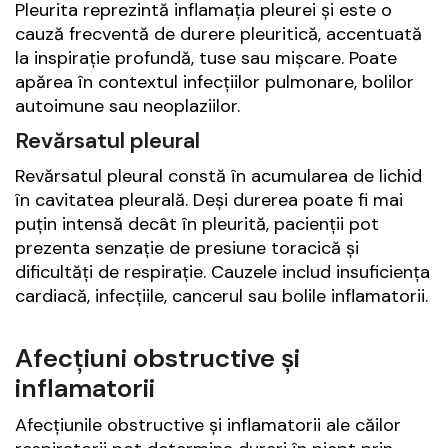
Pleurita reprezintă inflamația pleurei și este o
cauză frecventă de durere pleuritică, accentuată
la inspirație profundă, tuse sau mișcare. Poate
apărea în contextul infecțiilor pulmonare, bolilor
autoimune sau neoplaziilor.
Revărsatul pleural
Revărsatul pleural constă în acumularea de lichid
în cavitatea pleurală. Deși durerea poate fi mai
puțin intensă decât în pleurită, pacienții pot
prezenta senzație de presiune toracică și
dificultăți de respirație. Cauzele includ insuficiența
cardiacă, infecțiile, cancerul sau bolile inflamatorii.
Afecțiuni obstructive și
inflamatorii
Afecțiunile obstructive și inflamatorii ale căilor