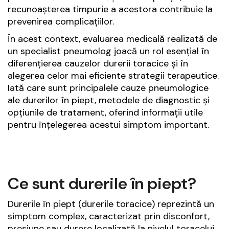
recunoașterea timpurie a acestora contribuie la
prevenirea complicațiilor.
În acest context, evaluarea medicală realizată de
un specialist pneumolog joacă un rol esențial în
diferențierea cauzelor durerii toracice și în
alegerea celor mai eficiente strategii terapeutice.
Iată care sunt principalele cauze pneumologice
ale durerilor în piept, metodele de diagnostic și
opțiunile de tratament, oferind informații utile
pentru înțelegerea acestui simptom important.
Ce sunt durerile în piept?
Durerile în piept (durerile toracice) reprezintă un
simptom complex, caracterizat prin disconfort,
presiune sau durere localizată la nivelul toracelui.