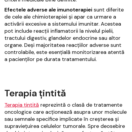
Efectele adverse ale imunoterapiei
sunt diferite
de cele ale chimioterapiei și apar ca urmare a
activării excesive a sistemului imunitar. Acestea
pot include reacții inflamatorii la nivelul pielii,
tractului digestiv, glandelor endocrine sau altor
organe. Deși majoritatea reacțiilor adverse sunt
controlabile, este esențială monitorizarea atentă
a pacienților pe durata tratamentului.
Terapia țintită
Terapia țintită
reprezintă o clasă de tratamente
oncologice care acționează asupra unor molecule
sau semnale specifice implicate în creșterea și
supraviețuirea celulelor tumorale. Spre deosebire