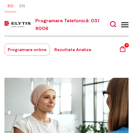
RO
EN
Programare Telefonică: 031
9006
0
Programare online
Rezultate Analize