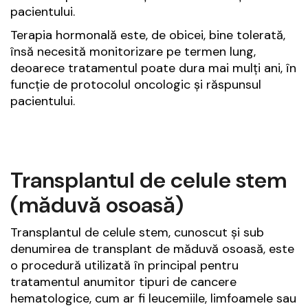
pacientului.
Terapia hormonală este, de obicei, bine tolerată,
însă necesită monitorizare pe termen lung,
deoarece tratamentul poate dura mai mulți ani, în
funcție de protocolul oncologic și răspunsul
pacientului.
Transplantul de celule stem
(măduvă osoasă)
Transplantul de celule stem, cunoscut și sub
denumirea de transplant de măduvă osoasă, este
o procedură utilizată în principal pentru
tratamentul anumitor tipuri de cancere
hematologice, cum ar fi leucemiile, limfoamele sau