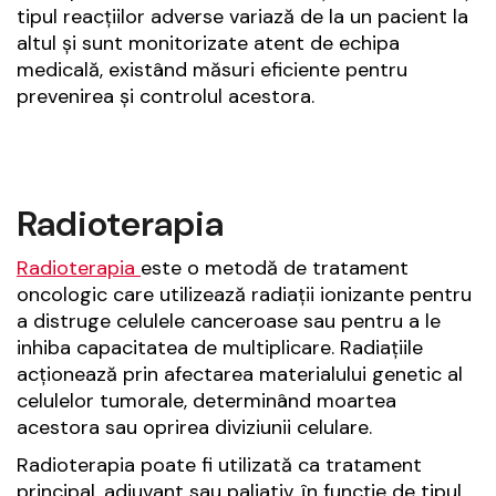
tipul reacțiilor adverse variază de la un pacient la
altul și sunt monitorizate atent de echipa
medicală, existând măsuri eficiente pentru
prevenirea și controlul acestora.
Radioterapia
Radioterapia
este o metodă de tratament
oncologic care utilizează radiații ionizante pentru
a distruge celulele canceroase sau pentru a le
inhiba capacitatea de multiplicare. Radiațiile
acționează prin afectarea materialului genetic al
celulelor tumorale, determinând moartea
acestora sau oprirea diviziunii celulare.
Radioterapia poate fi utilizată ca tratament
principal, adjuvant sau paliativ, în funcție de tipul