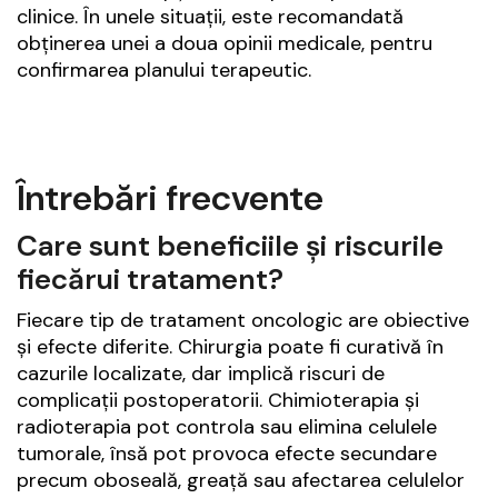
clinice. În unele situații, este recomandată
obținerea unei a doua opinii medicale, pentru
confirmarea planului terapeutic.
Întrebări frecvente
Care sunt beneficiile și riscurile
fiecărui tratament?
Fiecare tip de tratament oncologic are obiective
și efecte diferite. Chirurgia poate fi curativă în
cazurile localizate, dar implică riscuri de
complicații postoperatorii. Chimioterapia și
radioterapia pot controla sau elimina celulele
tumorale, însă pot provoca efecte secundare
precum oboseală, greață sau afectarea celulelor