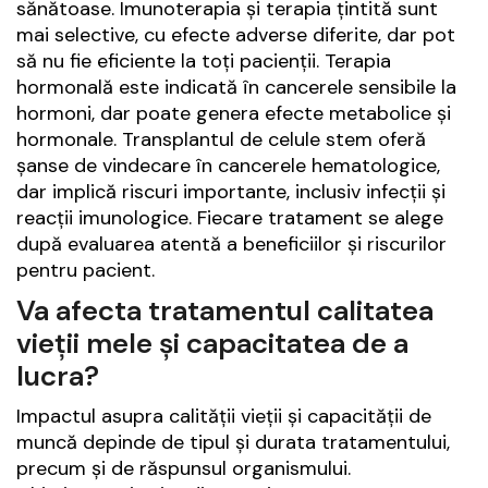
sănătoase. Imunoterapia și terapia țintită sunt
mai selective, cu efecte adverse diferite, dar pot
să nu fie eficiente la toți pacienții. Terapia
hormonală este indicată în cancerele sensibile la
hormoni, dar poate genera efecte metabolice și
hormonale. Transplantul de celule stem oferă
șanse de vindecare în cancerele hematologice,
dar implică riscuri importante, inclusiv infecții și
reacții imunologice. Fiecare tratament se alege
după evaluarea atentă a beneficiilor și riscurilor
pentru pacient.
Va afecta tratamentul calitatea
vieții mele și capacitatea de a
lucra?
Impactul asupra calității vieții și capacității de
muncă depinde de tipul și durata tratamentului,
precum și de răspunsul organismului.