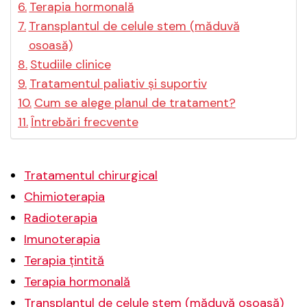
Terapia hormonală
Transplantul de celule stem (măduvă
osoasă)
Studiile clinice
Tratamentul paliativ și suportiv
Cum se alege planul de tratament?
Întrebări frecvente
Tratamentul chirurgical
Chimioterapia
Radioterapia
Imunoterapia
Terapia țintită
Terapia hormonală
Transplantul de celule stem (măduvă osoasă)