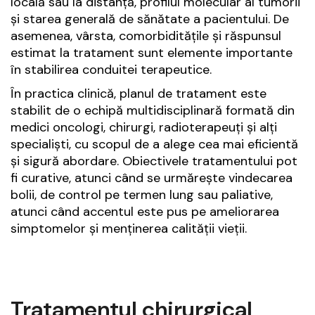
locală sau la distanță, profilul molecular al tumorii
și starea generală de sănătate a pacientului. De
asemenea, vârsta, comorbiditățile și răspunsul
estimat la tratament sunt elemente importante
în stabilirea conduitei terapeutice.
În practica clinică, planul de tratament este
stabilit de o echipă multidisciplinară formată din
medici oncologi, chirurgi, radioterapeuți și alți
specialiști, cu scopul de a alege cea mai eficientă
și sigură abordare. Obiectivele tratamentului pot
fi curative, atunci când se urmărește vindecarea
bolii, de control pe termen lung sau paliative,
atunci când accentul este pus pe ameliorarea
simptomelor și menținerea calității vieții.
Tratamentul chirurgical