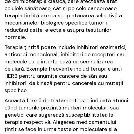
de chimioterapia clasică, care afectează atât
celulele sănătoase, cât și pe cele canceroase,
terapia țintită are ca scop atacarea selectivă a
mecanismelor biologice specifice tumorii,
reducând astfel efectele asupra țesuturilor
normale.
Terapia țintită poate include inhibitori enzimatici,
anticorpi monoclonali, inhibitori de receptori sau
molecule care interferează cu semnalizarea
celulară. Exemple frecvente includ terapiile anti-
HER2 pentru anumite cancere de sân sau
inhibitorii de kinază pentru cancerele cu mutații
specifice.
Această formă de tratament este indicată atunci
când tumorile prezintă markeri moleculari sau
genetici care sugerează susceptibilitatea la
terapia respectivă. Alegerea medicamentului
țintit se face în urma testelor moleculare și a