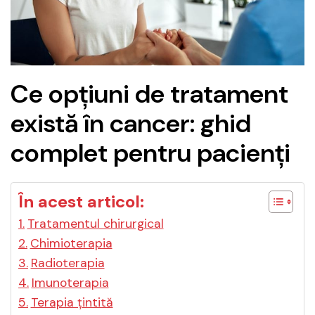
Ce opțiuni de tratament
există în cancer: ghid
complet pentru pacienți
În acest articol:
Tratamentul chirurgical
Chimioterapia
Radioterapia
Imunoterapia
Terapia țintită