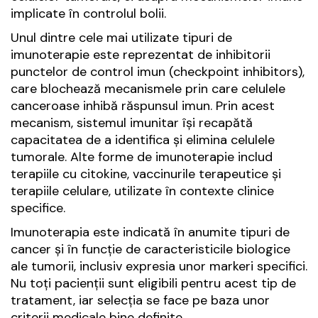
implicate în controlul bolii.
Unul dintre cele mai utilizate tipuri de
imunoterapie este reprezentat de inhibitorii
punctelor de control imun (checkpoint inhibitors),
care blochează mecanismele prin care celulele
canceroase inhibă răspunsul imun. Prin acest
mecanism, sistemul imunitar își recapătă
capacitatea de a identifica și elimina celulele
tumorale. Alte forme de imunoterapie includ
terapiile cu citokine, vaccinurile terapeutice și
terapiile celulare, utilizate în contexte clinice
specifice.
Imunoterapia este indicată în anumite tipuri de
cancer și în funcție de caracteristicile biologice
ale tumorii, inclusiv expresia unor markeri specifici.
Nu toți pacienții sunt eligibili pentru acest tip de
tratament, iar selecția se face pe baza unor
criterii medicale bine definite.