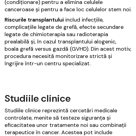
(condiționare) pentru a elimina celulele
canceroase și pentru a face loc celulelor stem noi.
Riscurile transplantului
includ infecțiile,
complicațiile legate de grefă, efecte secundare
legate de chimioterapia sau radioterapia
prealabilă și, în cazul transplantului alogenic,
boala grefă versus gazdă (GVHD). Din acest motiv,
procedura necesită monitorizare strictă și
îngrijire într-un centru specializat.
Studiile clinice
Studiile clinice reprezintă cercetări medicale
controlate, menite să testeze siguranța și
eficacitatea unor tratamente noi sau combinații
terapeutice în cancer. Acestea pot include