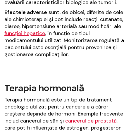
evaluării caracteristicilor biologice ale tumorii.
Efectele adverse
sunt, de obicei, diferite de cele
ale chimioterapiei și pot include reacții cutanate,
diaree, hipertensiune arterială sau modificări ale
funcției hepatice
, în funcție de tipul
medicamentului utilizat. Monitorizarea regulată a
pacientului este esențială pentru prevenirea și
gestionarea complicațiilor.
Terapia hormonală
Terapia hormonală este un tip de tratament
oncologic utilizat pentru cancerele a căror
creștere depinde de hormoni. Exemple frecvente
includ cancerul de sân și
cancerul de prostată
,
care pot fi influențate de estrogen, progesteron