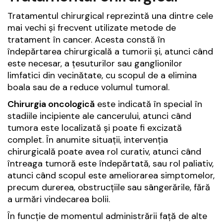
Tratamentul chirurgical reprezintă una dintre cele
mai vechi și frecvent utilizate metode de
tratament în cancer. Acesta constă în
îndepărtarea chirurgicală a tumorii și, atunci când
este necesar, a țesuturilor sau ganglionilor
limfatici din vecinătate, cu scopul de a elimina
boala sau de a reduce volumul tumoral.
Chirurgia oncologică
este indicată în special în
stadiile incipiente ale cancerului, atunci când
tumora este localizată și poate fi excizată
complet. În anumite situații, intervenția
chirurgicală poate avea rol curativ, atunci când
întreaga tumoră este îndepărtată, sau rol paliativ,
atunci când scopul este ameliorarea simptomelor,
precum durerea, obstrucțiile sau sângerările, fără
a urmări vindecarea bolii.
În funcție de momentul administrării față de alte