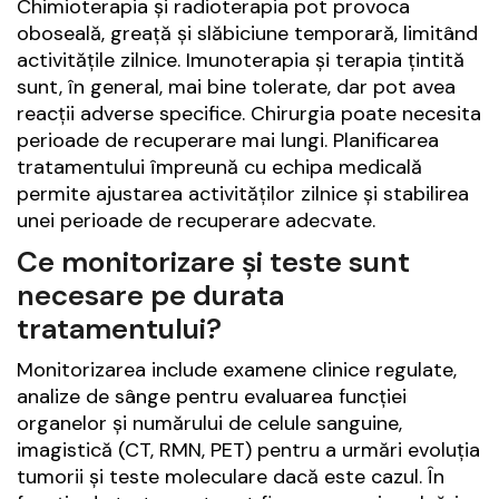
Chimioterapia și radioterapia pot provoca
oboseală, greață și slăbiciune temporară, limitând
activitățile zilnice. Imunoterapia și terapia țintită
sunt, în general, mai bine tolerate, dar pot avea
reacții adverse specifice. Chirurgia poate necesita
perioade de recuperare mai lungi. Planificarea
tratamentului împreună cu echipa medicală
permite ajustarea activităților zilnice și stabilirea
unei perioade de recuperare adecvate.
Ce monitorizare și teste sunt
necesare pe durata
tratamentului?
Monitorizarea include examene clinice regulate,
analize de sânge pentru evaluarea funcției
organelor și numărului de celule sanguine,
imagistică (CT, RMN, PET) pentru a urmări evoluția
tumorii și teste moleculare dacă este cazul. În