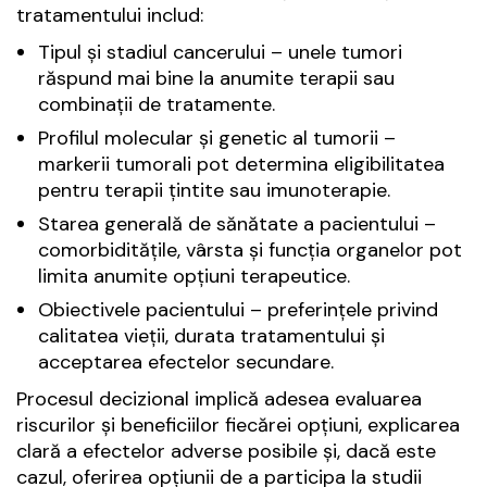
tratamentului includ:
Tipul și stadiul cancerului – unele tumori
răspund mai bine la anumite terapii sau
combinații de tratamente.
Profilul molecular și genetic al tumorii –
markerii tumorali pot determina eligibilitatea
pentru terapii țintite sau imunoterapie.
Starea generală de sănătate a pacientului –
comorbiditățile, vârsta și funcția organelor pot
limita anumite opțiuni terapeutice.
Obiectivele pacientului – preferințele privind
calitatea vieții, durata tratamentului și
acceptarea efectelor secundare.
Procesul decizional implică adesea evaluarea
riscurilor și beneficiilor fiecărei opțiuni, explicarea
clară a efectelor adverse posibile și, dacă este
cazul, oferirea opțiunii de a participa la studii