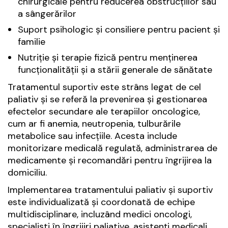
chirurgicale pentru reducerea obstrucțiilor sau
a sângerărilor
Suport psihologic și consiliere pentru pacient și
familie
Nutriție și terapie fizică pentru menținerea
funcționalității și a stării generale de sănătate
Tratamentul suportiv este strâns legat de cel
paliativ și se referă la prevenirea și gestionarea
efectelor secundare ale terapiilor oncologice,
cum ar fi anemia, neutropenia, tulburările
metabolice sau infecțiile. Acesta include
monitorizare medicală regulată, administrarea de
medicamente și recomandări pentru îngrijirea la
domiciliu.
Implementarea tratamentului paliativ și suportiv
este individualizată și coordonată de echipe
multidisciplinare, incluzând medici oncologi,
specialiști în îngrijiri paliative, asistenți medicali,