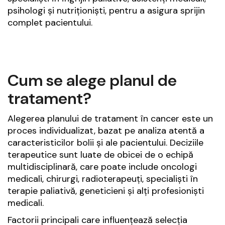
psihologi și nutriționiști, pentru a asigura sprijin
complet pacientului.
Cum se alege planul de
tratament?
Alegerea planului de tratament în cancer este un
proces individualizat, bazat pe analiza atentă a
caracteristicilor bolii și ale pacientului. Deciziile
terapeutice sunt luate de obicei de o echipă
multidisciplinară, care poate include oncologi
medicali, chirurgi, radioterapeuți, specialiști în
terapie paliativă, geneticieni și alți profesioniști
medicali.
Factorii principali care influențează selecția