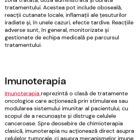
tratamentului. Acestea pot include oboseală,
reacții cutanate locale, inflamații ale țesuturilor
iradiate și, în unele cazuri, efecte tardive. Reacțiile
adverse sunt, în general, monitorizate și
gestionate de echipa medicală pe parcursul
tratamentului.
Imunoterapia
Imunoterapia
reprezintă o clasă de tratamente
oncologice care acționează prin stimularea sau
modularea sistemului imunitar al pacientului, cu
scopul de a recunoaște și distruge celulele
canceroase. Spre deosebire de chimioterapia
clasică, imunoterapia nu acționează direct asupra
celulelor tumorale, ci asupra mecanismelor imune