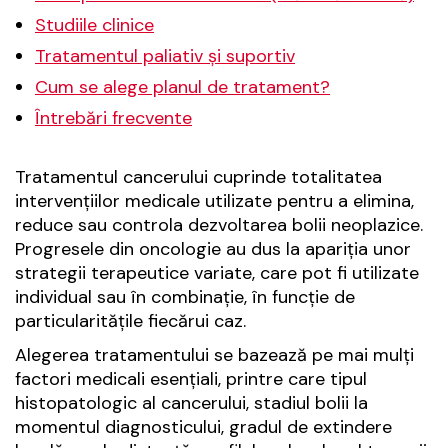
Studiile clinice
Tratamentul paliativ și suportiv
Cum se alege planul de tratament?
Întrebări frecvente
Tratamentul cancerului cuprinde totalitatea
intervențiilor medicale utilizate pentru a elimina,
reduce sau controla dezvoltarea bolii neoplazice.
Progresele din oncologie au dus la apariția unor
strategii terapeutice variate, care pot fi utilizate
individual sau în combinație, în funcție de
particularitățile fiecărui caz.
Alegerea tratamentului se bazează pe mai mulți
factori medicali esențiali, printre care tipul
histopatologic al cancerului, stadiul bolii la
momentul diagnosticului, gradul de extindere