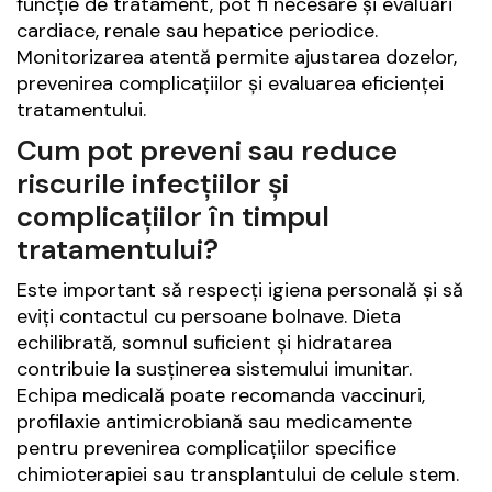
funcție de tratament, pot fi necesare și evaluări
cardiace, renale sau hepatice periodice.
Monitorizarea atentă permite ajustarea dozelor,
prevenirea complicațiilor și evaluarea eficienței
tratamentului.
Cum pot preveni sau reduce
riscurile infecțiilor și
complicațiilor în timpul
tratamentului?
Este important să respecți igiena personală și să
eviți contactul cu persoane bolnave. Dieta
echilibrată, somnul suficient și hidratarea
contribuie la susținerea sistemului imunitar.
Echipa medicală poate recomanda vaccinuri,
profilaxie antimicrobiană sau medicamente
pentru prevenirea complicațiilor specifice
chimioterapiei sau transplantului de celule stem.