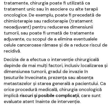
tratamente, chirurgia poate fi utilizată ca
tratament unic sau în asociere cu alte terapii
oncologice. De exemplu, poate fi precedată de
chimioterapie sau radioterapie (tratament
neoadjuvant) pentru reducerea dimensiunii
tumorii, sau poate fi urmată de tratamente
adjuvante, cu scopul de a elimina eventualele
celule canceroase rămase și de a reduce riscul de
recidivă.
Decizia de a efectua o intervenție chirurgicală
depinde de mai mulți factori, inclusiv localizarea și
dimensiunea tumorii, gradul de invazie în
țesuturile învecinate, prezența sau absența
metastazelor și starea generală a pacientului. Ca
orice procedură medicală, chirurgia oncologică
implică
riscuri și posibile complicații
, care sunt
evaluate atent înainte de intervenție.