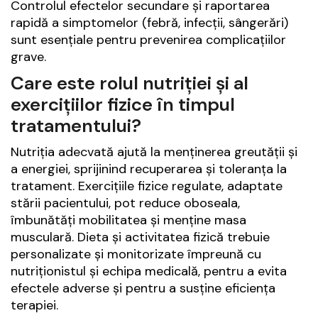
Controlul efectelor secundare și raportarea
rapidă a simptomelor (febră, infecții, sângerări)
sunt esențiale pentru prevenirea complicațiilor
grave.
Care este rolul nutriției și al
exercițiilor fizice în timpul
tratamentului?
Nutriția adecvată ajută la menținerea greutății și
a energiei, sprijinind recuperarea și toleranța la
tratament. Exercițiile fizice regulate, adaptate
stării pacientului, pot reduce oboseala,
îmbunătăți mobilitatea și menține masa
musculară. Dieta și activitatea fizică trebuie
personalizate și monitorizate împreună cu
nutriționistul și echipa medicală, pentru a evita
efectele adverse și pentru a susține eficiența
terapiei.