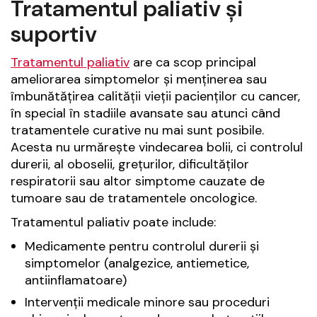
Tratamentul paliativ și
suportiv
Tratamentul paliativ
are ca scop principal
ameliorarea simptomelor și menținerea sau
îmbunătățirea calității vieții pacienților cu cancer,
în special în stadiile avansate sau atunci când
tratamentele curative nu mai sunt posibile.
Acesta nu urmărește vindecarea bolii, ci controlul
durerii, al oboselii, grețurilor, dificultăților
respiratorii sau altor simptome cauzate de
tumoare sau de tratamentele oncologice.
Tratamentul paliativ poate include:
Medicamente pentru controlul durerii și
simptomelor (analgezice, antiemetice,
antiinflamatoare)
Intervenții medicale minore sau proceduri