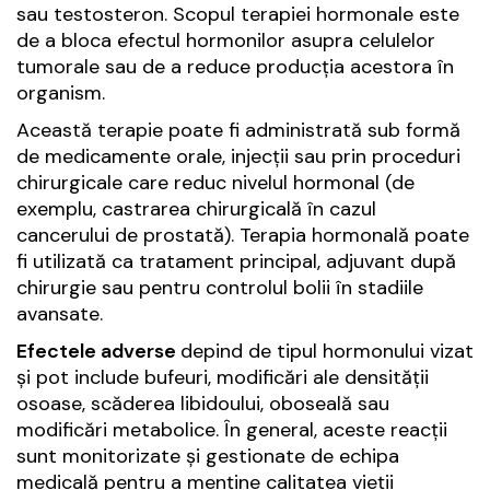
sau testosteron. Scopul terapiei hormonale este
de a bloca efectul hormonilor asupra celulelor
tumorale sau de a reduce producția acestora în
organism.
Această terapie poate fi administrată sub formă
de medicamente orale, injecții sau prin proceduri
chirurgicale care reduc nivelul hormonal (de
exemplu, castrarea chirurgicală în cazul
cancerului de prostată). Terapia hormonală poate
fi utilizată ca tratament principal, adjuvant după
chirurgie sau pentru controlul bolii în stadiile
avansate.
Efectele adverse
depind de tipul hormonului vizat
și pot include bufeuri, modificări ale densității
osoase, scăderea libidoului, oboseală sau
modificări metabolice. În general, aceste reacții
sunt monitorizate și gestionate de echipa
medicală pentru a menține calitatea vieții