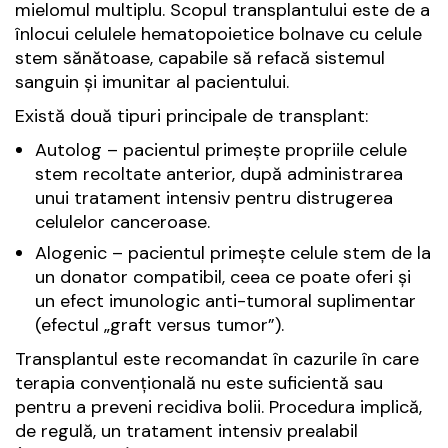
mielomul multiplu. Scopul transplantului este de a
înlocui celulele hematopoietice bolnave cu celule
stem sănătoase, capabile să refacă sistemul
sanguin și imunitar al pacientului.
Există două tipuri principale de transplant:
Autolog – pacientul primește propriile celule
stem recoltate anterior, după administrarea
unui tratament intensiv pentru distrugerea
celulelor canceroase.
Alogenic – pacientul primește celule stem de la
un donator compatibil, ceea ce poate oferi și
un efect imunologic anti-tumoral suplimentar
(efectul „graft versus tumor”).
Transplantul este recomandat în cazurile în care
terapia convențională nu este suficientă sau
pentru a preveni recidiva bolii. Procedura implică,
de regulă, un tratament intensiv prealabil