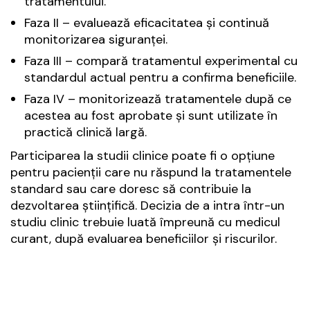
tratamentului.
Faza II – evaluează eficacitatea și continuă
monitorizarea siguranței.
Faza III – compară tratamentul experimental cu
standardul actual pentru a confirma beneficiile.
Faza IV – monitorizează tratamentele după ce
acestea au fost aprobate și sunt utilizate în
practică clinică largă.
Participarea la studii clinice poate fi o opțiune
pentru pacienții care nu răspund la tratamentele
standard sau care doresc să contribuie la
dezvoltarea științifică. Decizia de a intra într-un
studiu clinic trebuie luată împreună cu medicul
curant, după evaluarea beneficiilor și riscurilor.