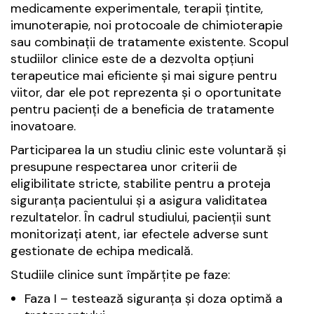
medicamente experimentale, terapii țintite,
imunoterapie, noi protocoale de chimioterapie
sau combinații de tratamente existente. Scopul
studiilor clinice este de a dezvolta opțiuni
terapeutice mai eficiente și mai sigure pentru
viitor, dar ele pot reprezenta și o oportunitate
pentru pacienți de a beneficia de tratamente
inovatoare.
Participarea la un studiu clinic este voluntară și
presupune respectarea unor criterii de
eligibilitate stricte, stabilite pentru a proteja
siguranța pacientului și a asigura validitatea
rezultatelor. În cadrul studiului, pacienții sunt
monitorizați atent, iar efectele adverse sunt
gestionate de echipa medicală.
Studiile clinice sunt împărțite pe faze:
Faza I – testează siguranța și doza optimă a