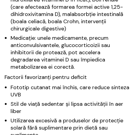
(care afectează formarea formei active 1,25-
dihidroxivitamina D), malabsorbție intestinală
(boala celiacă, boala Crohn, intervenții
chirurgicale digestive)
Medicație: unele medicamente, precum
anticonvulsivantele, glucocorticoizii sau
inhibitorii de protează, pot accelera
degradarea vitaminei D sau împiedica
metabolizarea ei corectă.
Factorii favorizanți pentru deficit
Fototip cutanat mai închis, care reduce sinteza
UVB
Stil de viață sedentar și lipsa activității în aer
liber
Utilizarea excesivă a produselor de protecție
solară fără suplimentare prin dietă sau