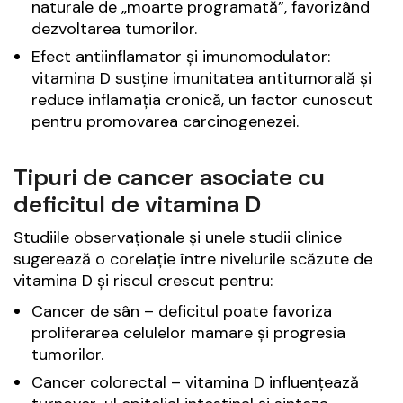
naturale de „moarte programată”, favorizând
dezvoltarea tumorilor.
Efect antiinflamator și imunomodulator:
vitamina D susține imunitatea antitumorală și
reduce inflamația cronică, un factor cunoscut
pentru promovarea carcinogenezei.
Tipuri de cancer asociate cu
deficitul de vitamina D
Studiile observaționale și unele studii clinice
sugerează o corelație între nivelurile scăzute de
vitamina D și riscul crescut pentru:
Cancer de sân – deficitul poate favoriza
proliferarea celulelor mamare și progresia
tumorilor.
Cancer colorectal – vitamina D influențează