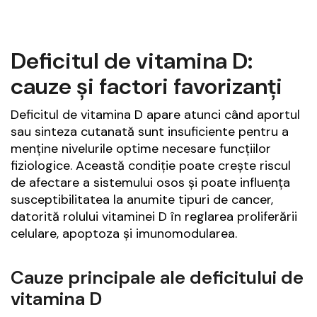
Deficitul de vitamina D:
cauze și factori favorizanți
Deficitul de vitamina D apare atunci când aportul
sau sinteza cutanată sunt insuficiente pentru a
menține nivelurile optime necesare funcțiilor
fiziologice. Această condiție poate crește riscul
de afectare a sistemului osos și poate influența
susceptibilitatea la anumite tipuri de cancer,
datorită rolului vitaminei D în reglarea proliferării
celulare, apoptoza și imunomodularea.
Cauze principale ale deficitului de
vitamina D