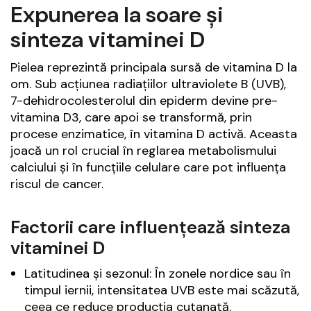
Expunerea la soare și
sinteza vitaminei D
Pielea reprezintă principala sursă de vitamina D la
om. Sub acțiunea radiațiilor ultraviolete B (UVB),
7-dehidrocolesterolul din epiderm devine pre-
vitamina D3, care apoi se transformă, prin
procese enzimatice, în vitamina D activă. Aceasta
joacă un rol crucial în reglarea metabolismului
calciului și în funcțiile celulare care pot influența
riscul de cancer.
Factorii care influențează sinteza
vitaminei D
Latitudinea și sezonul: În zonele nordice sau în
timpul iernii, intensitatea UVB este mai scăzută,
ceea ce reduce producția cutanată.