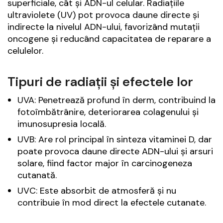
superficiale, cât și ADN-ul celular. Radiațiile
ultraviolete (UV) pot provoca daune directe și
indirecte la nivelul ADN-ului, favorizând mutații
oncogene și reducând capacitatea de reparare a
celulelor.
Tipuri de radiații și efectele lor
UVA: Penetrează profund în derm, contribuind la
fotoîmbătrânire, deteriorarea colagenului și
imunosupresia locală.
UVB: Are rol principal în sinteza vitaminei D, dar
poate provoca daune directe ADN-ului și arsuri
solare, fiind factor major în carcinogeneza
cutanată.
UVC: Este absorbit de atmosferă și nu
contribuie în mod direct la efectele cutanate.