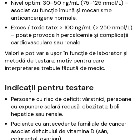
Nivel optim: 30–50 ng/mL (75–125 nmol/L) –
asociat cu funcție imună și mecanisme
anticancerigene normale.
Exces / toxicitate: > 100 ng/mL (> 250 nmol/L)
– poate provoca hipercalcemie și complicații
cardiovasculare sau renale.
Valorile pot varia ușor în funcție de laborator și
metodă de testare, motiv pentru care
interpretarea trebuie făcută de medic.
Indicații pentru testare
Persoane cu risc de deficit: vârstnici, persoane
cu expunere solară redusă, obezitate, boli
hepatice sau renale.
Paciente cu antecedente familiale de cancer
asociat deficitului de vitamina D (sân,
colorectal, ovarian).