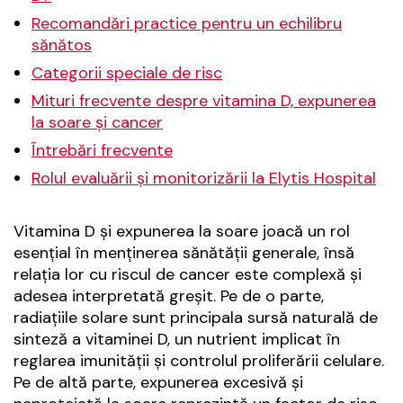
Recomandări practice pentru un echilibru
sănătos
Categorii speciale de risc
Mituri frecvente despre vitamina D, expunerea
la soare și cancer
Întrebări frecvente
Rolul evaluării și monitorizării la Elytis Hospital
Vitamina D și expunerea la soare joacă un rol
esențial în menținerea sănătății generale, însă
relația lor cu riscul de cancer este complexă și
adesea interpretată greșit. Pe de o parte,
radiațiile solare sunt principala sursă naturală de
sinteză a vitaminei D, un nutrient implicat în
reglarea imunității și controlul proliferării celulare.
Pe de altă parte, expunerea excesivă și