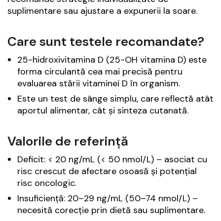
suplimentare sau ajustare a expunerii la soare.
Care sunt testele recomandate?
25-hidroxivitamina D (25-OH vitamina D) este
forma circulantă cea mai precisă pentru
evaluarea stării vitaminei D în organism.
Este un test de sânge simplu, care reflectă atât
aportul alimentar, cât și sinteza cutanată.
Valorile de referință
Deficit: < 20 ng/mL (< 50 nmol/L) – asociat cu
risc crescut de afectare osoasă și potențial
risc oncologic.
Insuficiență: 20–29 ng/mL (50–74 nmol/L) –
necesită corecție prin dietă sau suplimentare.