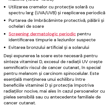
Utilizarea cremelor cu protecție solară cu
spectru larg (UVA/UVB) și reaplicarea periodică
Purtarea de îmbrăcăminte protectivă, pălării și
ochelari de soare
Screening dermatologic periodic
pentru
identificarea timpurie a leziunilor suspecte
Evitarea bronzului artificial și a solarului
Deși expunerea la soare este necesară pentru
sinteza vitaminei D, excesul de radiații UV crește
semnificativ riscul de cancer cutanat, în special
pentru melanom și carcinom spinocelular. Este
esențială menținerea unui echilibru între
beneficiile vitaminei D și protecția împotriva
radiațiilor nocive, mai ales în cazul persoanelor cu
pielea sensibilă sau cu antecedente familiale de
cancer cutanat.