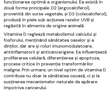
funcționarea optimă a organismului. Ea există în
două forme principale: D2 (ergocalciferol),
provenită din surse vegetale, și D3 (colecalciferol),
produsă în piele sub acțiunea razelor UVB și
regăsită în alimente de origine animală.
Vitamina D reglează metabolismul calciului și
fosforului, menținând sănătatea oaselor și a
dinților, dar are și roluri imunomodulatoare,
antiinflamatorii și anticancerigene. Ea influențează
proliferarea celulară, diferențierea și apoptoza,
procese critice în prevenția transformărilor
maligne. Prin urmare, un nivel optim de vitamina D
contribuie nu doar la sănătatea osoasă, ci și la
susținerea mecanismelor naturale de apărare
împotriva cancerului.