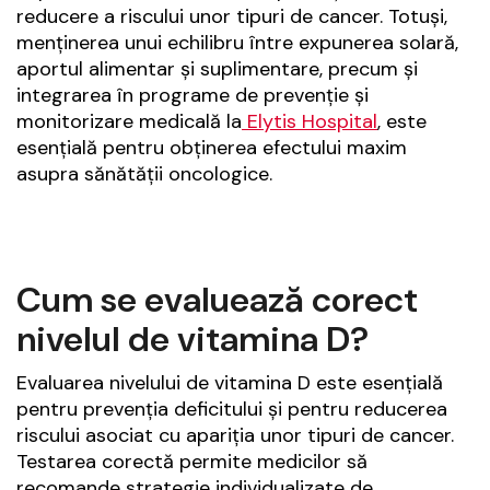
reducere a riscului unor tipuri de cancer. Totuși,
menținerea unui echilibru între expunerea solară,
aportul alimentar și suplimentare, precum și
integrarea în programe de prevenție și
monitorizare medicală la
Elytis Hospital
, este
esențială pentru obținerea efectului maxim
asupra sănătății oncologice.
Cum se evaluează corect
nivelul de vitamina D?
Evaluarea nivelului de vitamina D este esențială
pentru prevenția deficitului și pentru reducerea
riscului asociat cu apariția unor tipuri de cancer.
Testarea corectă permite medicilor să
recomande strategie individualizate de