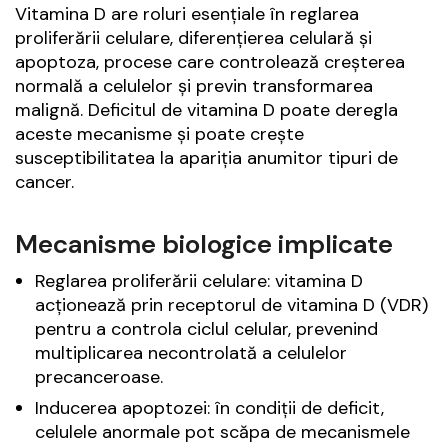
Vitamina D are roluri esențiale în reglarea
proliferării celulare, diferențierea celulară și
apoptoza, procese care controlează creșterea
normală a celulelor și previn transformarea
malignă. Deficitul de vitamina D poate deregla
aceste mecanisme și poate crește
susceptibilitatea la apariția anumitor tipuri de
cancer.
Mecanisme biologice implicate
Reglarea proliferării celulare: vitamina D
acționează prin receptorul de vitamina D (VDR)
pentru a controla ciclul celular, prevenind
multiplicarea necontrolată a celulelor
precanceroase.
Inducerea apoptozei: în condiții de deficit,
celulele anormale pot scăpa de mecanismele