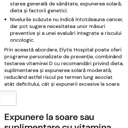
starea generală de sănătate, expunerea solară,
dieta și factorii genetici.
Nivelurile scăzute nu indică întotdeauna cancer,
dar pot sugera necesitatea unor măsuri
preventive și a unei evaluări integrate a riscului
oncologic.
Prin această abordare, Elytis Hospital poate oferi
programe personalizate de prevenție, combinând
testarea vitaminei D cu recomandări privind dieta,
suplimentarea și expunerea solară moderată,
reducând astfel riscul pe termen lung asociat
atât deficitului, cât și expunerii excesive la soare.
Expunere la soare sau
suplimentare cu vitamina