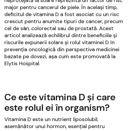
neprotejată la soare reprezintă un factor de risc
major pentru cancerul de piele. În același timp,
deficitul de vitamina D a fost asociat cu un risc
crescut pentru anumite tipuri de cancer, precum
cel de sân, colorectal sau de prostată. Acest
articol analizează echilibrul dintre beneficiile și
riscurile expunerii solare și rolul vitaminei D în
prevenția oncologică din perspectiva medicinei
bazate pe dovezi, așa cum este promovată la
Elytis Hospital.
Ce este vitamina D și care
este rolul ei în organism?
Vitamina D este un nutrient liposolubil,
asemănător unui hormon, esențial pentru