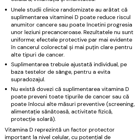
Unele studii clinice randomizate au arătat că
suplimentarea vitaminei D poate reduce riscul
anumitor cancere sau poate încetini progresia
unor leziuni precanceroase. Rezultatele nu sunt
uniforme; efectele protective par mai evidente
în cancerul colorectal și mai puțin clare pentru
alte tipuri de cancer.
Suplimentarea trebuie ajustată individual, pe
baza testelor de sânge, pentru a evita
supradozajul.
Nu există dovezi că suplimentarea vitamina D
poate preveni toate tipurile de cancer sau că
poate înlocui alte măsuri preventive (screening,
alimentație sănătoasă, activitate fizică,
protecție solară).
Vitamina D reprezintă un factor protector
important la nivel celular, cu potențial de