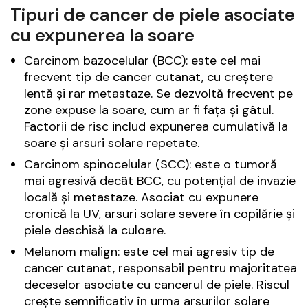
Tipuri de cancer de piele asociate
cu expunerea la soare
Carcinom bazocelular (BCC): este cel mai
frecvent tip de cancer cutanat, cu creștere
lentă și rar metastaze. Se dezvoltă frecvent pe
zone expuse la soare, cum ar fi fața și gâtul.
Factorii de risc includ expunerea cumulativă la
soare și arsuri solare repetate.
Carcinom spinocelular (SCC): este o tumoră
mai agresivă decât BCC, cu potențial de invazie
locală și metastaze. Asociat cu expunere
cronică la UV, arsuri solare severe în copilărie și
piele deschisă la culoare.
Melanom malign: este cel mai agresiv tip de
cancer cutanat, responsabil pentru majoritatea
deceselor asociate cu cancerul de piele. Riscul
crește semnificativ în urma arsurilor solare