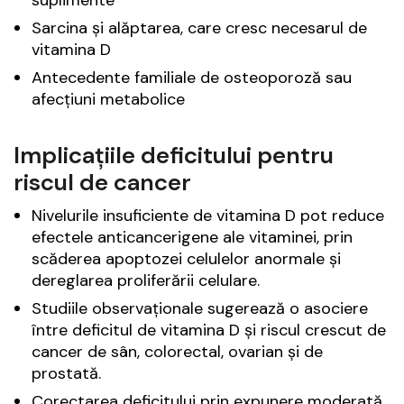
suplimente
Sarcina și alăptarea, care cresc necesarul de
vitamina D
Antecedente familiale de osteoporoză sau
afecțiuni metabolice
Implicațiile deficitului pentru
riscul de cancer
Nivelurile insuficiente de vitamina D pot reduce
efectele anticancerigene ale vitaminei, prin
scăderea apoptozei celulelor anormale și
dereglarea proliferării celulare.
Studiile observaționale sugerează o asociere
între deficitul de vitamina D și riscul crescut de
cancer de sân, colorectal, ovarian și de
prostată.
Corectarea deficitului prin expunere moderată