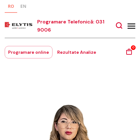
RO
EN
Programare Telefonică: 031
9006
0
Programare online
Rezultate Analize