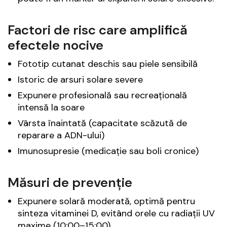
Factori de risc care amplifică
efectele nocive
Fototip cutanat deschis sau piele sensibilă
Istoric de arsuri solare severe
Expunere profesională sau recreațională
intensă la soare
Vârsta înaintată (capacitate scăzută de
reparare a ADN-ului)
Imunosupresie (medicație sau boli cronice)
Măsuri de prevenție
Expunere solară moderată, optimă pentru
sinteza vitaminei D, evitând orele cu radiații UV
maxime (10:00–15:00)