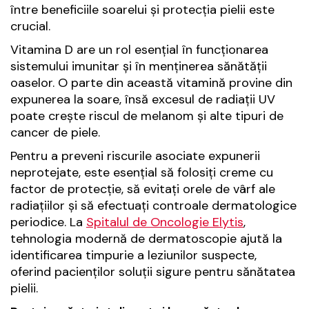
între beneficiile soarelui și protecția pielii este
crucial.
Vitamina D are un rol esențial în funcționarea
sistemului imunitar și în menținerea sănătății
oaselor. O parte din această vitamină provine din
expunerea la soare, însă excesul de radiații UV
poate crește riscul de melanom și alte tipuri de
cancer de piele.
Pentru a preveni riscurile asociate expunerii
neprotejate, este esențial să folosiți creme cu
factor de protecție, să evitați orele de vârf ale
radiațiilor și să efectuați controale dermatologice
periodice. La
Spitalul de Oncologie Elytis
,
tehnologia modernă de dermatoscopie ajută la
identificarea timpurie a leziunilor suspecte,
oferind pacienților soluții sigure pentru sănătatea
pielii.