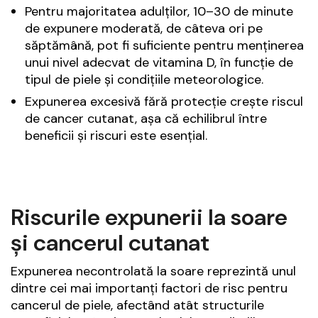
Pentru majoritatea adulților, 10–30 de minute
de expunere moderată, de câteva ori pe
săptămână, pot fi suficiente pentru menținerea
unui nivel adecvat de vitamina D, în funcție de
tipul de piele și condițiile meteorologice.
Expunerea excesivă fără protecție crește riscul
de cancer cutanat, așa că echilibrul între
beneficii și riscuri este esențial.
Riscurile expunerii la soare
și cancerul cutanat
Expunerea necontrolată la soare reprezintă unul
dintre cei mai importanți factori de risc pentru
cancerul de piele, afectând atât structurile