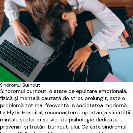
Sindromul Burnout
Sindromul burnout, o stare de epuizare emoțională,
fizică și mentală cauzată de stres prelungit, este o
problemă tot mai frecventă în societatea modernă.
La Elytis Hospital, recunoaștem importanța sănătății
mintale și oferim servicii de psihologie dedicate
prevenirii și tratării burnout-ului. Ce este sindromul