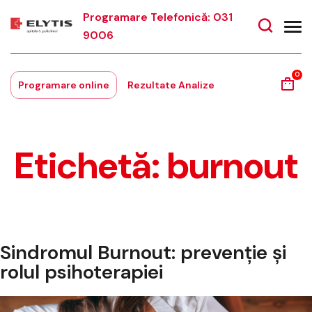
Programare Telefonică: 031
9006
0
Programare online
Rezultate Analize
Etichetă:
burnout
Sindromul Burnout: prevenție și
rolul psihoterapiei