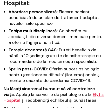
Hospital:
Abordare personalizată:
Fiecare pacient
beneficiază de un plan de tratament adaptat
nevoilor sale specifice.
Echipa multidisciplinară:
Colaborăm cu
specialiști din diverse domenii medicale pentru
a oferi o îngrijire holistică.
Terapie decontată CAS:
Puteți beneficia de
până la 10 ședințe gratuite de psihoterapie cu
recomandare de la medicii noștri specialiști.
Sprijin post-COVID:
Oferim suport psihologic
pentru gestionarea dificultăților emoționale și
mentale cauzate de pandemia COVID-19.
Nu lăsați sindromul burnout să vă controleze
viața.
Apelați la serviciile de psihologie de la
Elytis
Hospital
și redobândiți echilibrul și bunăstarea.