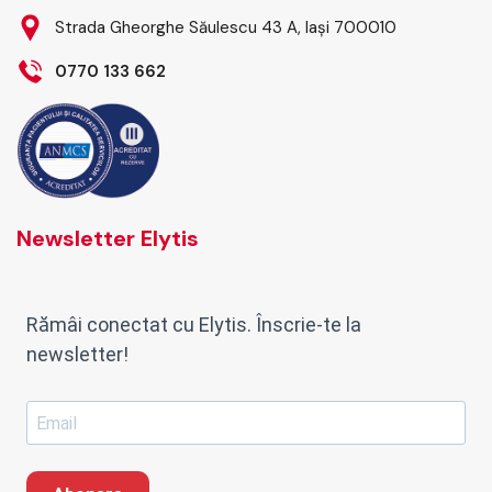
Strada Gheorghe Săulescu 43 A, Iași 700010
0770 133 662
Newsletter Elytis
Rămâi conectat cu Elytis. Înscrie-te la
newsletter!