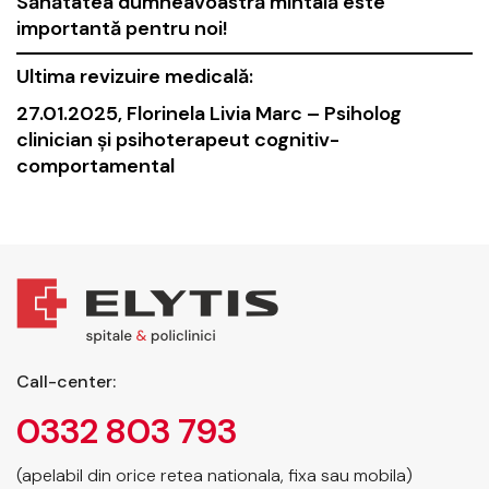
Sănătatea dumneavoastră mintală este
importantă pentru noi!
Ultima revizuire medicală:
27.01.2025,
Florinela Livia Marc – Psiholog
clinician și psihoterapeut cognitiv-
comportamental
Call-center:
0332 803 793
(apelabil din orice retea nationala, fixa sau mobila)