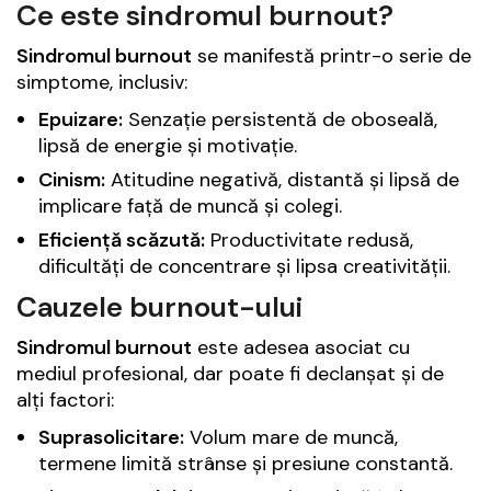
Ce este sindromul burnout?
Sindromul burnout
se manifestă printr-o serie de
simptome, inclusiv:
Epuizare:
Senzație persistentă de oboseală,
lipsă de energie și motivație.
Cinism:
Atitudine negativă, distantă și lipsă de
implicare față de muncă și colegi.
Eficiență scăzută:
Productivitate redusă,
dificultăți de concentrare și lipsa creativității.
Cauzele burnout-ului
Sindromul burnout
este adesea asociat cu
mediul profesional, dar poate fi declanșat și de
alți factori:
Suprasolicitare:
Volum mare de muncă,
termene limită strânse și presiune constantă.