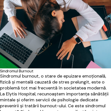
Sindromul Burnout
Sindromul burnout, o stare de epuizare emoțională,
fizică și mentală cauzată de stres prelungit, este o
problemă tot mai frecventă în societatea modernă.
La Elytis Hospital, recunoaștem importanța sănătății
mintale și oferim servicii de psihologie dedicate
prevenirii și tratării burnout-ului. Ce este sindromul