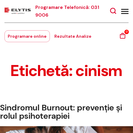
Programare Telefonică: 031
9006
0
Programare online
Rezultate Analize
Etichetă:
cinism
Sindromul Burnout: prevenție și
rolul psihoterapiei