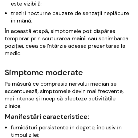
este vizibilă;
treziri nocturne cauzate de senzații neplăcute
în mână.
În această etapă, simptomele pot dispărea
temporar prin scuturarea mâinii sau schimbarea
poziției, ceea ce întârzie adesea prezentarea la
medic.
Simptome moderate
Pe măsură ce compresia nervului median se
accentuează, simptomele devin mai frecvente,
mai intense și încep să afecteze activitățile
zilnice.
Manifestări caracteristice:
furnicături persistente în degete, inclusiv în
timpul zilei;