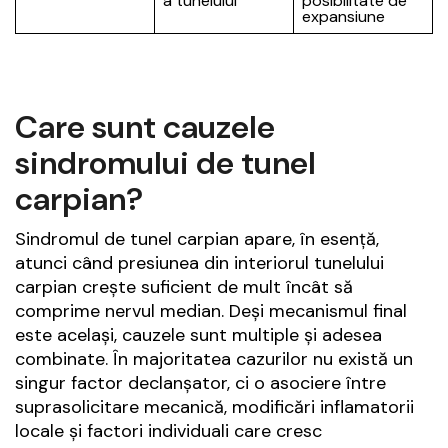
a tunelului
posibilitate de
expansiune
Care sunt cauzele
sindromului de tunel
carpian?
Sindromul de tunel carpian apare, în esență,
atunci când presiunea din interiorul tunelului
carpian crește suficient de mult încât să
comprime nervul median. Deși mecanismul final
este același, cauzele sunt multiple și adesea
combinate. În majoritatea cazurilor nu există un
singur factor declanșator, ci o asociere între
suprasolicitare mecanică, modificări inflamatorii
locale și factori individuali care cresc