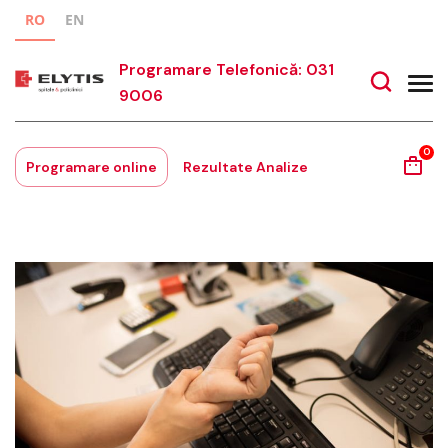
RO
EN
Programare Telefonică: 031
9006
0
Programare online
Rezultate Analize