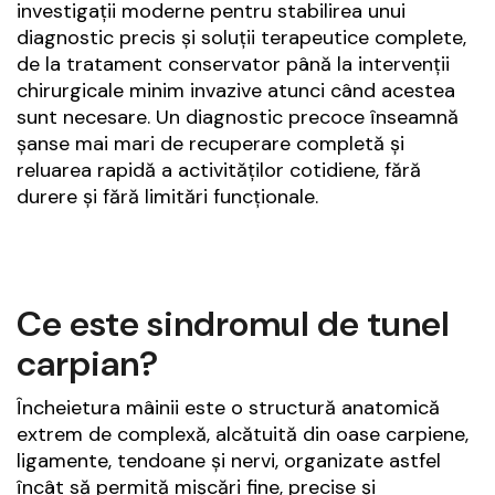
investigații moderne pentru stabilirea unui
diagnostic precis și soluții terapeutice complete,
de la tratament conservator până la intervenții
chirurgicale minim invazive atunci când acestea
sunt necesare. Un diagnostic precoce înseamnă
șanse mai mari de recuperare completă și
reluarea rapidă a activităților cotidiene, fără
durere și fără limitări funcționale.
Ce este sindromul de tunel
carpian?
Încheietura mâinii este o structură anatomică
extrem de complexă, alcătuită din oase carpiene,
ligamente, tendoane și nervi, organizate astfel
încât să permită mișcări fine, precise și