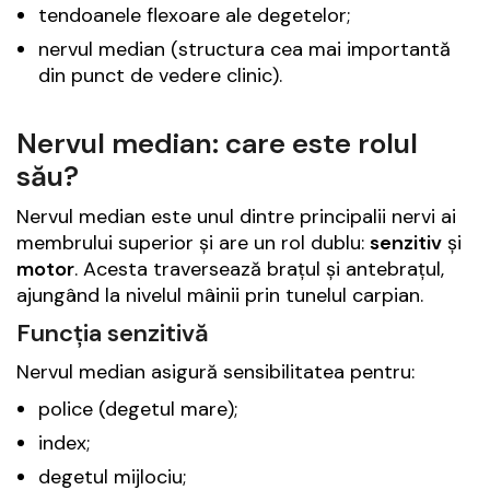
tendoanele flexoare ale degetelor;
nervul median (structura cea mai importantă
din punct de vedere clinic).
Nervul median: care este rolul
său?
Nervul median este unul dintre principalii nervi ai
membrului superior și are un rol dublu:
senzitiv
și
motor
. Acesta traversează brațul și antebrațul,
ajungând la nivelul mâinii prin tunelul carpian.
Funcția senzitivă
Nervul median asigură sensibilitatea pentru:
police (degetul mare);
index;
degetul mijlociu;