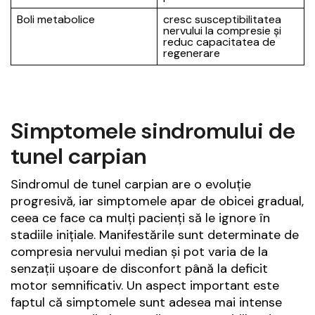
Boli metabolice
cresc susceptibilitatea
nervului la compresie și
reduc capacitatea de
regenerare
Simptomele sindromului de
tunel carpian
Sindromul de tunel carpian are o evoluție
progresivă, iar simptomele apar de obicei gradual,
ceea ce face ca mulți pacienți să le ignore în
stadiile inițiale. Manifestările sunt determinate de
compresia nervului median și pot varia de la
senzații ușoare de disconfort până la deficit
motor semnificativ. Un aspect important este
faptul că simptomele sunt adesea mai intense