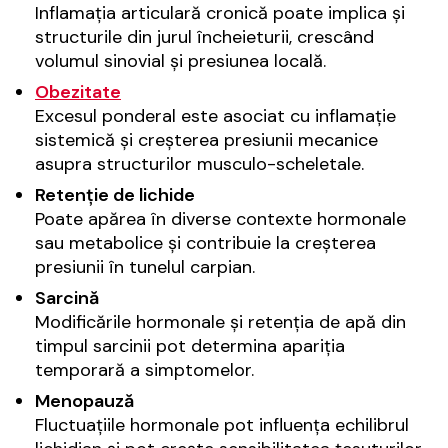
Inflamația articulară cronică poate implica și
structurile din jurul încheieturii, crescând
volumul sinovial și presiunea locală.
Obezitate
Excesul ponderal este asociat cu inflamație
sistemică și creșterea presiunii mecanice
asupra structurilor musculo-scheletale.
Retenție de lichide
Poate apărea în diverse contexte hormonale
sau metabolice și contribuie la creșterea
presiunii în tunelul carpian.
Sarcină
Modificările hormonale și retenția de apă din
timpul sarcinii pot determina apariția
temporară a simptomelor.
Menopauză
Fluctuațiile hormonale pot influența echilibrul