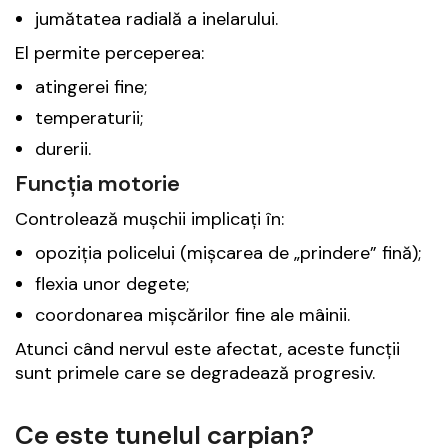
jumătatea radială a inelarului.
El permite perceperea:
atingerei fine;
temperaturii;
durerii.
Funcția motorie
Controlează mușchii implicați în:
opoziția policelui (mișcarea de „prindere” fină);
flexia unor degete;
coordonarea mișcărilor fine ale mâinii.
Atunci când nervul este afectat, aceste funcții
sunt primele care se degradează progresiv.
Ce este tunelul carpian?