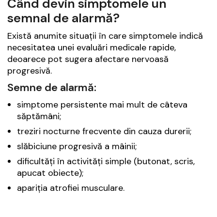
Când devin simptomele un
semnal de alarmă?
Există anumite situații în care simptomele indică
necesitatea unei evaluări medicale rapide,
deoarece pot sugera afectare nervoasă
progresivă.
Semne de alarmă:
simptome persistente mai mult de câteva
săptămâni;
treziri nocturne frecvente din cauza durerii;
slăbiciune progresivă a mâinii;
dificultăți în activități simple (butonat, scris,
apucat obiecte);
apariția atrofiei musculare.