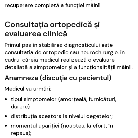
recuperare completă a funcției mâinii.
Consultația ortopedică și
evaluarea clinică
Primul pas în stabilirea diagnosticului este
consultația de ortopedie sau neurochirurgie, în
cadrul căreia medicul realizează o evaluare
detaliată a simptomelor și a funcționalității mâinii.
Anamneza (discuția cu pacientul)
Medicul va urmări:
tipul simptomelor (amorțeală, furnicături,
durere);
distribuția acestora la nivelul degetelor;
momentul apariției (noaptea, la efort, în
repaus);