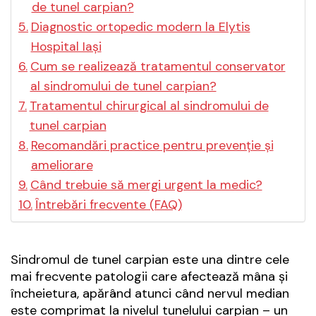
de tunel carpian?
Diagnostic ortopedic modern la Elytis
Hospital Iași
Cum se realizează tratamentul conservator
al sindromului de tunel carpian?
Tratamentul chirurgical al sindromului de
tunel carpian
Recomandări practice pentru prevenție și
ameliorare
Când trebuie să mergi urgent la medic?
Întrebări frecvente (FAQ)
Sindromul de tunel carpian este una dintre cele
mai frecvente patologii care afectează mâna și
încheietura, apărând atunci când nervul median
este comprimat la nivelul tunelului carpian – un