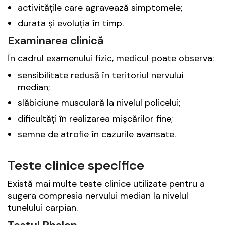
activitățile care agravează simptomele;
durata și evoluția în timp.
Examinarea clinică
În cadrul examenului fizic, medicul poate observa:
sensibilitate redusă în teritoriul nervului
median;
slăbiciune musculară la nivelul policelui;
dificultăți în realizarea mișcărilor fine;
semne de atrofie în cazurile avansate.
Teste clinice specifice
Există mai multe teste clinice utilizate pentru a
sugera compresia nervului median la nivelul
tunelului carpian.