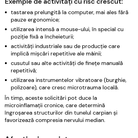
Exemple de activități cu risc crescut:
tastarea prelungită la computer, mai ales fără
pauze ergonomice;
utilizarea intensă a mouse-ului, în special cu
poziție fixă a încheieturii;
activități industriale sau de producție care
implică mișcări repetitive ale mâinii;
cusutul sau alte activități de finețe manuală
repetitivă;
utilizarea instrumentelor vibratoare (burghie,
polizoare), care cresc microtrauma locală.
În timp, aceste solicitări pot duce la
microinflamații cronice, care determină
îngroșarea structurilor din tunelul carpian și
favorizează compresia nervului median.