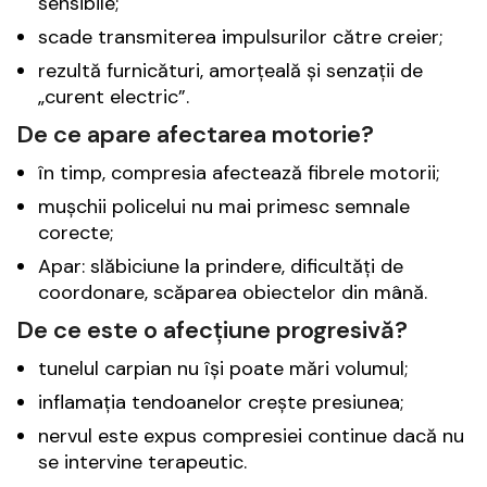
sensibile;
scade transmiterea impulsurilor către creier;
rezultă furnicături, amorțeală și senzații de
„curent electric”.
De ce apare afectarea motorie?
în timp, compresia afectează fibrele motorii;
mușchii policelui nu mai primesc semnale
corecte;
Apar: slăbiciune la prindere, dificultăți de
coordonare, scăparea obiectelor din mână.
De ce este o afecțiune progresivă?
tunelul carpian nu își poate mări volumul;
inflamația tendoanelor crește presiunea;
nervul este expus compresiei continue dacă nu
se intervine terapeutic.