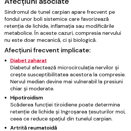
Afecțiuni asociate
Sindromul de tunel carpian apare frecvent pe
fondul unor boli sistemice care favorizează
retenția de lichide, inflamația sau modificările
metabolice. În aceste cazuri, compresia nervului
nu este doar mecanică, ci și biologică.
Afecțiuni frecvent implicate:
Diabet zaharat
Diabetul afectează microcirculația nervilor și
crește susceptibilitatea acestora la compresie.
Nervul median devine mai vulnerabil la presiuni
chiar și moderate.
Hipotiroidism
Scăderea funcției tiroidiene poate determina
retenție de lichide și îngroșarea țesuturilor moi,
ceea ce reduce spațiul din tunelul carpian.
Artrită reumatoidă