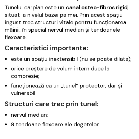
Tunelul carpian este un
canal osteo-fibros rigid
,
situat la nivelul bazei palmei. Prin acest spațiu
îngust trec structuri vitale pentru funcționarea
mâinii, în special nervul median și tendoanele
flexoare.
Caracteristici importante:
este un spațiu inextensibil (nu se poate dilata);
orice creștere de volum intern duce la
compresie;
funcționează ca un „tunel” protector, dar și
vulnerabil.
Structuri care trec prin tunel:
nervul median;
9 tendoane flexoare ale degetelor.