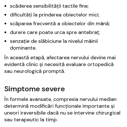
scăderea sensibilității tactile fine;
dificultăți la prinderea obiectelor mici;
scăparea frecventă a obiectelor din mână;
durere care poate urca spre antebraț;
senzație de slăbiciune la nivelul mâinii
dominante.
În această etapă, afectarea nervului devine mai
evidentă clinic și necesită evaluare ortopedică
sau neurologică promptă.
Simptome severe
În formele avansate, compresia nervului median
determină modificări funcționale importante și
uneori ireversibile dacă nu se intervine chirurgical
sau terapeutic la timp.