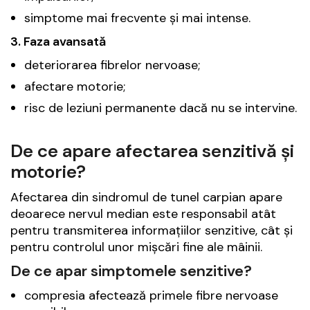
simptome mai frecvente și mai intense.
3. Faza avansată
deteriorarea fibrelor nervoase;
afectare motorie;
risc de leziuni permanente dacă nu se intervine.
De ce apare afectarea senzitivă și
motorie?
Afectarea din sindromul de tunel carpian apare
deoarece nervul median este responsabil atât
pentru transmiterea informațiilor senzitive, cât și
pentru controlul unor mișcări fine ale mâinii.
De ce apar simptomele senzitive?
compresia afectează primele fibre nervoase