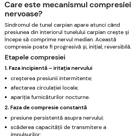
Care este mecanismul compresiei
nervoase?
Sindromul de tunel carpian apare atunci când
presiunea din interiorul tunelului carpian crește și
începe să comprime nervul median. Această
compresie poate fi progresivă și, inițial, reversibilă.
Etapele compresiei
1. Faza incipientă – iritația nervului
creșterea presiunii intermitente;
afectarea circulației locale;
apariția furnicăturilor nocturne.
2. Faza de compresie constantă
presiune persistentă asupra nervului;
scăderea capacității de transmitere a
impulsurilor;