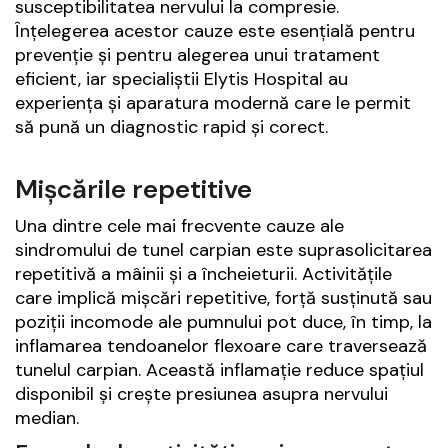
susceptibilitatea nervului la compresie.
Înțelegerea acestor cauze este esențială pentru
prevenție și pentru alegerea unui tratament
eficient, iar specialiștii Elytis Hospital au
experiența și aparatura modernă care le permit
să pună un diagnostic rapid și corect.
Mișcările repetitive
Una dintre cele mai frecvente cauze ale
sindromului de tunel carpian este suprasolicitarea
repetitivă a mâinii și a încheieturii. Activitățile
care implică mișcări repetitive, forță susținută sau
poziții incomode ale pumnului pot duce, în timp, la
inflamarea tendoanelor flexoare care traversează
tunelul carpian. Această inflamație reduce spațiul
disponibil și crește presiunea asupra nervului
median.