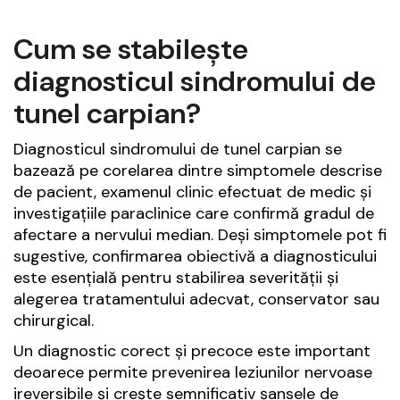
Cum se stabilește
diagnosticul sindromului de
tunel carpian?
Diagnosticul sindromului de tunel carpian se
bazează pe corelarea dintre simptomele descrise
de pacient, examenul clinic efectuat de medic și
investigațiile paraclinice care confirmă gradul de
afectare a nervului median. Deși simptomele pot fi
sugestive, confirmarea obiectivă a diagnosticului
este esențială pentru stabilirea severității și
alegerea tratamentului adecvat, conservator sau
chirurgical.
Un diagnostic corect și precoce este important
deoarece permite prevenirea leziunilor nervoase
ireversibile și crește semnificativ șansele de