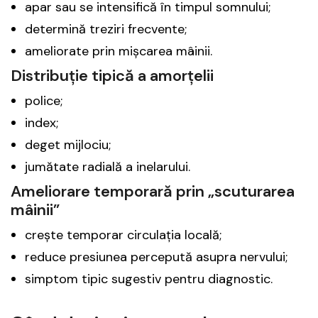
apar sau se intensifică în timpul somnului;
determină treziri frecvente;
ameliorate prin mișcarea mâinii.
Distribuție tipică a amorțelii
police;
index;
deget mijlociu;
jumătate radială a inelarului.
Ameliorare temporară prin „scuturarea
mâinii”
crește temporar circulația locală;
reduce presiunea percepută asupra nervului;
simptom tipic sugestiv pentru diagnostic.