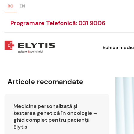
RO
EN
Programare Telefonică: 031 9006
Echipa medic
Articole recomandate
Medicina personalizată și
testarea genetică în oncologie –
ghid complet pentru pacienții
Elytis