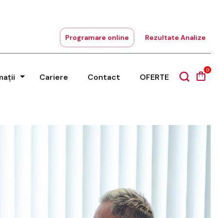
Programare online
Rezultate Analize
0
mații
Cariere
Contact
OFERTE