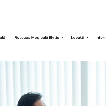
ală
Reteaua Medicală Elytis
Locatii
Infor