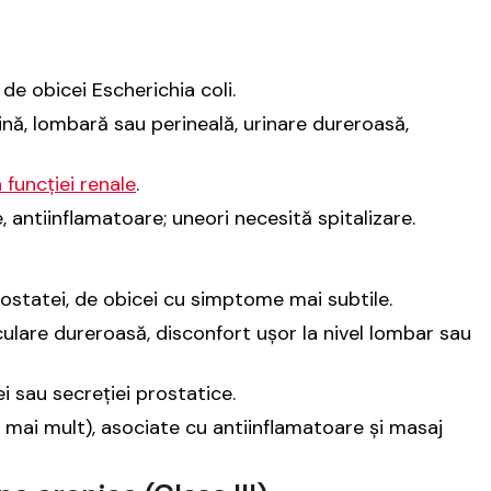
, de obicei
Escherichia coli
.
ină, lombară sau perineală, urinare dureroasă,
 funcției renale
.
 antiinflamatoare; uneori necesită spitalizare.
rostatei, de obicei cu simptome mai subtile.
ulare dureroasă, disconfort ușor la nivel lombar sau
i sau secreției prostatice.
mai mult), asociate cu antiinflamatoare și masaj