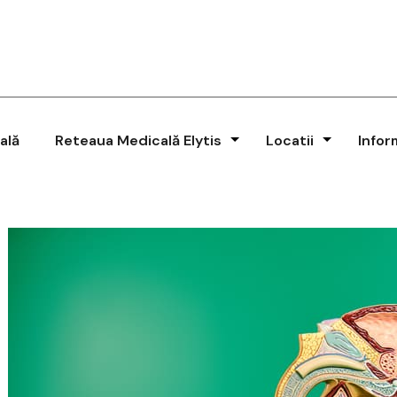
ală
Reteaua Medicală Elytis
Locatii
Infor