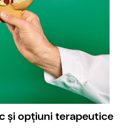
ic și opțiuni terapeutice