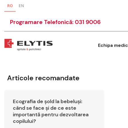
RO
EN
Programare Telefonică: 031 9006
Echipa medic
Articole recomandate
Ecografia de șold la bebeluși:
când se face și de ce este
importantă pentru dezvoltarea
copilului?