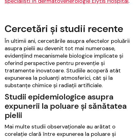
specialiști în dermatovenerologie Elytis Hospital
.
Cercetări și studii recente
În ultimii ani, cercetările asupra efectelor poluării
asupra pielii au devenit tot mai numeroase,
evidențiind mecanismele biologice implicate și
oferind perspective pentru prevenție și
tratamente inovatoare. Studiile acoperă atât
expunerea la poluanți atmosferici, cât și la
substanțe chimice și radiații artificiale.
Studii epidemiologice asupra
expunerii la poluare și sănătatea
pielii
Mai multe studii observaționale au arătat o
corelație clară între expunerea la poluare și