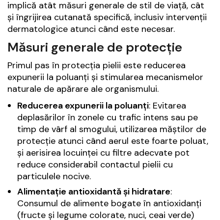
implică atât măsuri generale de stil de viață, cât
și îngrijirea cutanată specifică, inclusiv intervenții
dermatologice atunci când este necesar.
Măsuri generale de protecție
Primul pas în protecția pielii este reducerea
expunerii la poluanți și stimularea mecanismelor
naturale de apărare ale organismului.
Reducerea expunerii la poluanți
: Evitarea
deplasărilor în zonele cu trafic intens sau pe
timp de vârf al smogului, utilizarea măștilor de
protecție atunci când aerul este foarte poluat,
și aerisirea locuinței cu filtre adecvate pot
reduce considerabil contactul pielii cu
particulele nocive.
Alimentație antioxidantă și hidratare
:
Consumul de alimente bogate în antioxidanți
(fructe și legume colorate, nuci, ceai verde)