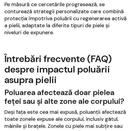
Pe măsură ce cercetările progresează, se
conturează strategii personalizate care combină
protecția împotriva poluării cu regenerarea activă
a pielii, adaptate la diferite tipuri de piele și
niveluri de expunere.
Întrebări frecvente (FAQ)
despre impactul poluării
asupra pielii
Poluarea afectează doar pielea
feței sau și alte zone ale corpului?
Deși fața este cea mai expusă, poluanții afectează
toate zonele expuse ale corpului, inclusiv gâtul,
mâinile și brațele. Zonele cu piele mai subțire sau