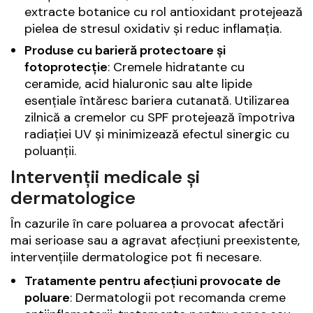
extracte botanice cu rol antioxidant protejează
pielea de stresul oxidativ și reduc inflamația.
Produse cu barieră protectoare și
fotoprotecție
: Cremele hidratante cu
ceramide, acid hialuronic sau alte lipide
esențiale întăresc bariera cutanată. Utilizarea
zilnică a cremelor cu SPF protejează împotriva
radiației UV și minimizează efectul sinergic cu
poluanții.
Intervenții medicale și
dermatologice
În cazurile în care poluarea a provocat afectări
mai serioase sau a agravat afecțiuni preexistente,
intervențiile dermatologice pot fi necesare.
Tratamente pentru afecțiuni provocate de
poluare
: Dermatologii pot recomanda creme