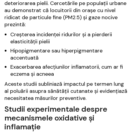
deteriorarea pielii. Cercetările pe populații urbane
au demonstrat că locuitorii din orașe cu nivel
ridicat de particule fine (PM2.5) și gaze nocive
prezintă:
Creșterea incidenței ridurilor și a pierderii
elasticității pielii
Hipopigmentare sau hiperpigmentare
accentuată
Exacerbarea afecțiunilor inflamatorii, cum ar fi
eczema și acneea
Aceste studii subliniază impactul pe termen lung
al poluării asupra sănătății cutanate și evidențiază
necesitatea măsurilor preventive.
Studii experimentale despre
mecanismele oxidative și
inflamație