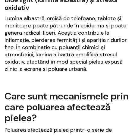
oxidativ
Lumina albastră, emisă de telefoane, tablete și
monitoare, poate pătrunde în epiderma și poate
genera radicali liberi. Aceștia contribuie la
inflamație, pierderea fermității și apariția ridurilor
fine. În combinație cu poluanții chimici și
atmosferici, lumina albastră amplifică stresul
oxidativ, afectând în mod special pielea expusă
zilnic la ecrane și poluare urbană.
Care sunt mecanismele prin
care poluarea afectează
pielea?
Poluarea afectează pielea printr-o serie de