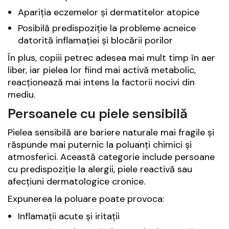
Apariția eczemelor și dermatitelor atopice
Posibilă predispoziție la probleme acneice
datorită inflamației și blocării porilor
În plus, copiii petrec adesea mai mult timp în aer
liber, iar pielea lor fiind mai activă metabolic,
reacționează mai intens la factorii nocivi din
mediu.
Persoanele cu piele sensibilă
Pielea sensibilă are bariere naturale mai fragile și
răspunde mai puternic la poluanți chimici și
atmosferici. Această categorie include persoane
cu predispoziție la alergii, piele reactivă sau
afecțiuni dermatologice cronice.
Expunerea la poluare poate provoca:
Inflamații acute și iritații