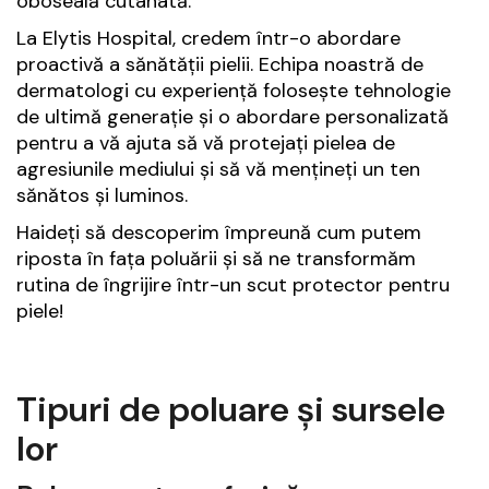
oboseală cutanată.
La Elytis Hospital, credem într-o abordare
proactivă a sănătății pielii. Echipa noastră de
dermatologi cu experiență folosește tehnologie
de ultimă generație și o abordare personalizată
pentru a vă ajuta să vă protejați pielea de
agresiunile mediului și să vă mențineți un ten
sănătos și luminos.
Haideți să descoperim împreună cum putem
riposta în fața poluării și să ne transformăm
rutina de îngrijire într-un scut protector pentru
piele!
Tipuri de poluare și sursele
lor