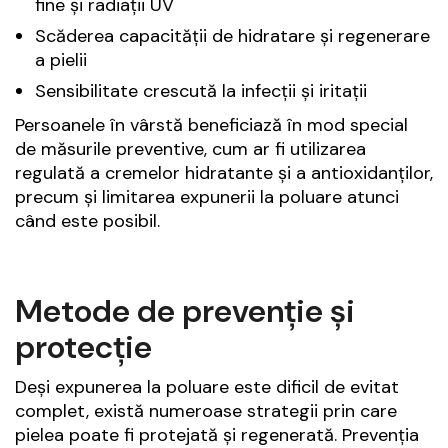
fine și radiații UV
Scăderea capacității de hidratare și regenerare
a pielii
Sensibilitate crescută la infecții și iritații
Persoanele în vârstă beneficiază în mod special
de măsurile preventive, cum ar fi utilizarea
regulată a cremelor hidratante și a antioxidanților,
precum și limitarea expunerii la poluare atunci
când este posibil.
Metode de prevenție și
protecție
Deși expunerea la poluare este dificil de evitat
complet, există numeroase strategii prin care
pielea poate fi protejată și regenerată. Prevenția