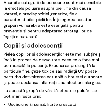
Anumite categorii de persoane sunt mai sensibile
la efectele poluării asupra pielii, fie din cauza
vârstei, a predispoziției genetice, fie a
caracteristicilor pielii lor. Înțelegerea acestor
grupuri vulnerabile este esențială pentru
prevenție și pentru adaptarea strategiilor de
îngrijire cutanată.
Copiii și adolescenții
Pielea copiilor și adolescenților este mai subțire și
încă în proces de dezvoltare, ceea ce o face mai
permeabilă la poluanți. Expunerea prelungită la
particule fine, gaze toxice sau radiații UV poate
perturba dezvoltarea naturală a barierei cutanate
și poate declanșa inflamații sau afecțiuni alergice.
La această grupă de vârstă, efectele poluării se
pot manifesta prin:
Uscăciune și sensibilitate crescută