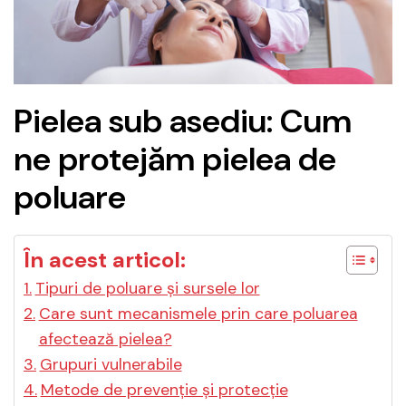
Pielea sub asediu: Cum
ne protejăm pielea de
poluare
În acest articol:
Tipuri de poluare și sursele lor
Care sunt mecanismele prin care poluarea
afectează pielea?
Grupuri vulnerabile
Metode de prevenție și protecție