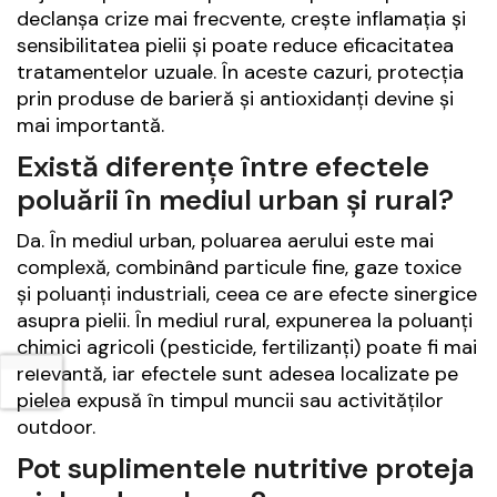
declanșa crize mai frecvente, crește inflamația și
sensibilitatea pielii și poate reduce eficacitatea
tratamentelor uzuale. În aceste cazuri, protecția
prin produse de barieră și antioxidanți devine și
mai importantă.
Există diferențe între efectele
poluării în mediul urban și rural?
Da. În mediul urban, poluarea aerului este mai
complexă, combinând particule fine, gaze toxice
și poluanți industriali, ceea ce are efecte sinergice
asupra pielii. În mediul rural, expunerea la poluanți
chimici agricoli (pesticide, fertilizanți) poate fi mai
relevantă, iar efectele sunt adesea localizate pe
pielea expusă în timpul muncii sau activităților
outdoor.
Pot suplimentele nutritive proteja