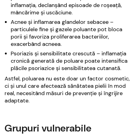
inflamația, declanșând episoade de roșeață,
mâncărime și uscăciune.
Acnee și inflamarea glandelor sebacee –
particulele fine și gazele poluante pot bloca
porii și favoriza proliferarea bacteriilor,
exacerbând acneea.
Psoriazis și sensibilitate crescută – inflamația
cronică generată de poluare poate intensifica
plăcile psoriazice și sensibilitatea cutanată.
Astfel, poluarea nu este doar un factor cosmetic,
ci și unul care afectează sănătatea pielii în mod
real, necesitând măsuri de prevenție și îngrijire
adaptate.
Grupuri vulnerabile