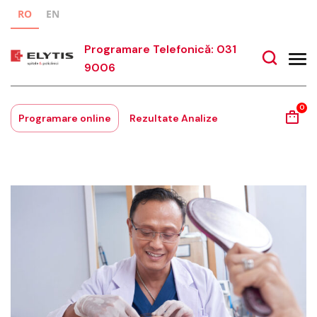
RO
EN
Programare Telefonică: 031
9006
0
Programare online
Rezultate Analize