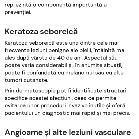
reprezintă o componentă importantă a
prevenției.
Keratoza seboreică
Keratoza seboreică este una dintre cele mai
frecvente leziuni benigne ale pielii, întâlnită mai
ales după vârsta de 40 de ani. Aspectul său
poate varia considerabil și, în anumite situații,
poate fi confundată cu melanomul sau cu alte
tumori cutanate.
Prin dermatoscopie pot fi identificate structuri
specifice acestei afecțiuni, ceea ce permite
evitarea unor proceduri invazive inutile și oferă
pacientului un diagnostic mai rapid și mai precis.
Angioame și alte leziuni vasculare