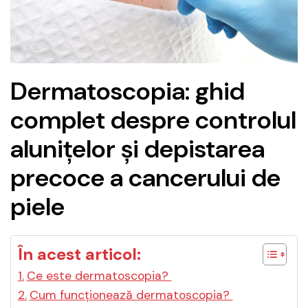
Dermatoscopia: ghid
complet despre controlul
alunițelor și depistarea
precoce a cancerului de
piele
În acest articol:
Ce este dermatoscopia?
Cum funcționează dermatoscopia?