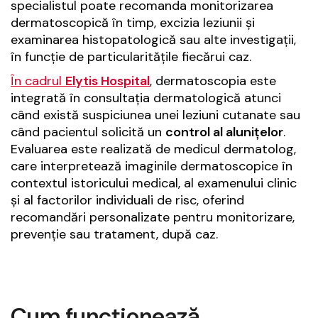
specialistul poate recomanda monitorizarea
dermatoscopică în timp, excizia leziunii și
examinarea histopatologică sau alte investigații,
în funcție de particularitățile fiecărui caz.
În cadrul
Elytis Hospital
, dermatoscopia este
integrată în consultația dermatologică atunci
când există suspiciunea unei leziuni cutanate sau
când pacientul solicită un
control al alunițelor
.
Evaluarea este realizată de medicul dermatolog,
care interpretează imaginile dermatoscopice în
contextul istoricului medical, al examenului clinic
și al factorilor individuali de risc, oferind
recomandări personalizate pentru monitorizare,
prevenție sau tratament, după caz.
Cum funcționează