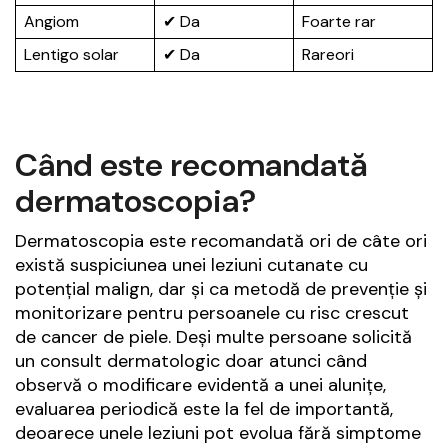
Angiom
✔ Da
Foarte rar
Lentigo solar
✔ Da
Rareori
Când este recomandată
dermatoscopia?
Dermatoscopia este recomandată ori de câte ori
există suspiciunea unei leziuni cutanate cu
potențial malign, dar și ca metodă de prevenție și
monitorizare pentru persoanele cu risc crescut
de cancer de piele. Deși multe persoane solicită
un consult dermatologic doar atunci când
observă o modificare evidentă a unei alunițe,
evaluarea periodică este la fel de importantă,
deoarece unele leziuni pot evolua fără simptome