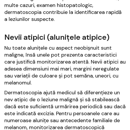
multe cazuri, examen histopatologic,
dermatoscopia contribuie la identificarea rapidă
a leziunilor suspecte.
Nevii atipici (alunițele atipice)
Nu toate alunițele cu aspect neobișnuit sunt
maligne, însă unele pot prezenta caracteristici
care justifică monitorizarea atentă. Nevii atipici au
adesea dimensiuni mai mari, margini neregulate
sau variații de culoare și pot semăna, uneori, cu
melanomul.
Dermatoscopia ajută medicul să diferențieze un
nev atipic de o leziune malignă și să stabilească
dacă este suficientă urmărirea periodică sau dacă
este indicată excizia. Pentru persoanele care au
numeroase alunițe sau antecedente familiale de
melanom, monitorizarea dermatoscopică