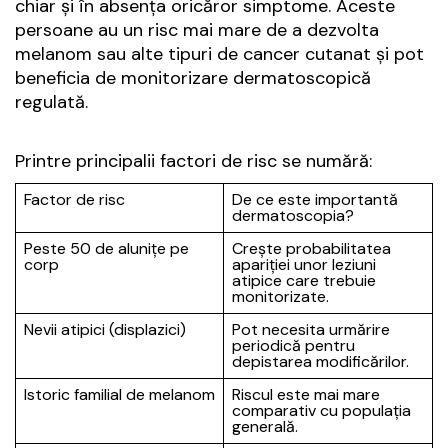
chiar și în absența oricăror simptome. Aceste
persoane au un risc mai mare de a dezvolta
melanom sau alte tipuri de cancer cutanat și pot
beneficia de monitorizare dermatoscopică
regulată.
Printre principalii factori de risc se numără:
Factor de risc
De ce este importantă
dermatoscopia?
Peste 50 de alunițe pe
Crește probabilitatea
corp
apariției unor leziuni
atipice care trebuie
monitorizate.
Nevii atipici (displazici)
Pot necesita urmărire
periodică pentru
depistarea modificărilor.
Istoric familial de melanom
Riscul este mai mare
comparativ cu populația
generală.