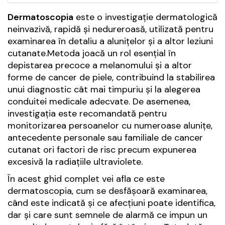
Dermatoscopia
este o investigație dermatologică
neinvazivă, rapidă și nedureroasă, utilizată pentru
examinarea în detaliu a alunițelor și a altor leziuni
cutanate.Metoda joacă un rol esențial în
depistarea precoce a melanomului și a altor
forme de cancer de piele, contribuind la stabilirea
unui diagnostic cât mai timpuriu și la alegerea
conduitei medicale adecvate. De asemenea,
investigația este recomandată pentru
monitorizarea persoanelor cu numeroase alunițe,
antecedente personale sau familiale de cancer
cutanat ori factori de risc precum expunerea
excesivă la radiațiile ultraviolete.
În acest ghid complet vei afla ce este
dermatoscopia, cum se desfășoară examinarea,
când este indicată și ce afecțiuni poate identifica,
dar și care sunt semnele de alarmă ce impun un