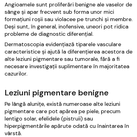
Angioamele sunt proliferări benigne ale vaselor de
sânge și apar frecvent sub forma unor mici
formațiuni roșii sau violacee pe trunchi și membre.
Deși sunt, în general, inofensive, uneori pot ridica
probleme de diagnostic diferențial.
Dermatoscopia evidențiază tiparele vasculare
caracteristice și ajută la diferențierea acestora de
alte leziuni pigmentare sau tumorale, fără a fi
necesare investigații suplimentare în majoritatea
cazurilor.
Leziuni pigmentare benigne
Pe lângă alunițe, există numeroase alte leziuni
pigmentare care pot apărea pe piele, precum
lentigo solar, efelidele (pistruii) sau
hiperpigmentările apărute odată cu înaintarea în
vârstă.