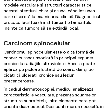
modele vasculare și structuri caracteristice
acestei afecțiuni, chiar și atunci când leziunea
pare discretă la examinarea clinică. Diagnosticul
precoce facilitează instituirea tratamentului
înainte ca tumora să se extindă local.
Carcinom spinocelular
Carcinomul spinocelular este o altă formă de
cancer cutanat asociată în principal expunerii
cronice la radiațiile ultraviolete. Acesta poate
apărea pe pielea afectată de soare, dar și pe
cicatrici, ulcerații cronice sau leziuni
precanceroase.
În cadrul dermatoscopiei, medicul analizează
caracteristicile vasculare, prezența scuamelor,
structura suprafeței și alte elemente care pot
orienta diagnosticul. Deși confirmarea necesită, în