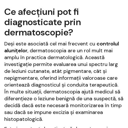
Ce afecțiuni pot fi
diagnosticate prin
dermatoscopie?
Deși este asociată cel mai frecvent cu
controlul
alunițelor
, dermatoscopia are un rol mult mai
amplu în practica dermatologică. Această
investigație permite evaluarea unui spectru larg
de leziuni cutanate, atât pigmentare, cât și
nepigmentare, oferind informații valoroase care
orientează diagnosticul și conduita terapeutică.
În multe situații, dermatoscopia ajută medicul să
diferențieze o leziune benignă de una suspectă, să
decidă dacă este necesară monitorizarea în timp
sau dacă se impune excizia și examinarea
histopatologică.