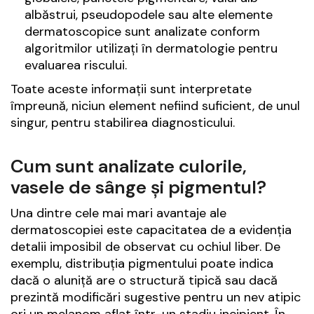
albăstrui, pseudopodele sau alte elemente
dermatoscopice sunt analizate conform
algoritmilor utilizați în dermatologie pentru
evaluarea riscului.
Toate aceste informații sunt interpretate
împreună, niciun element nefiind suficient, de unul
singur, pentru stabilirea diagnosticului.
Cum sunt analizate culorile,
vasele de sânge și pigmentul?
Una dintre cele mai mari avantaje ale
dermatoscopiei este capacitatea de a evidenția
detalii imposibil de observat cu ochiul liber. De
exemplu, distribuția pigmentului poate indica
dacă o aluniță are o structură tipică sau dacă
prezintă modificări sugestive pentru un nev atipic