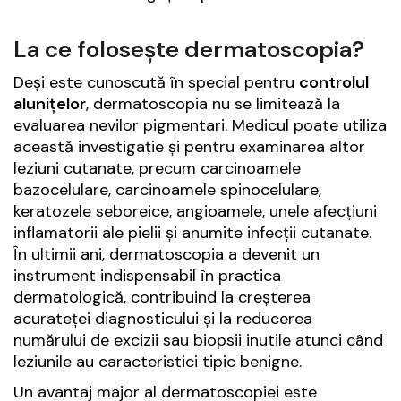
La ce folosește dermatoscopia?
Deși este cunoscută în special pentru
controlul
alunițelor
, dermatoscopia nu se limitează la
evaluarea nevilor pigmentari. Medicul poate utiliza
această investigație și pentru examinarea altor
leziuni cutanate, precum carcinoamele
bazocelulare, carcinoamele spinocelulare,
keratozele seboreice, angioamele, unele afecțiuni
inflamatorii ale pielii și anumite infecții cutanate.
În ultimii ani, dermatoscopia a devenit un
instrument indispensabil în practica
dermatologică, contribuind la creșterea
acurateței diagnosticului și la reducerea
numărului de excizii sau biopsii inutile atunci când
leziunile au caracteristici tipic benigne.
Un avantaj major al dermatoscopiei este