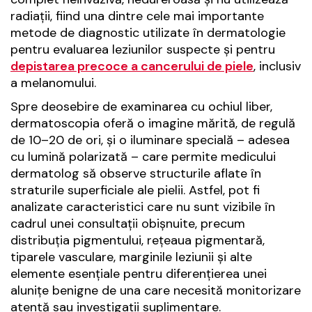
radiații, fiind una dintre cele mai importante
metode de diagnostic utilizate în dermatologie
pentru evaluarea leziunilor suspecte și pentru
depistarea precoce a cancerului de piele
, inclusiv
a melanomului.
Spre deosebire de examinarea cu ochiul liber,
dermatoscopia oferă o imagine mărită, de regulă
de 10–20 de ori, și o iluminare specială – adesea
cu lumină polarizată – care permite medicului
dermatolog să observe structurile aflate în
straturile superficiale ale pielii. Astfel, pot fi
analizate caracteristici care nu sunt vizibile în
cadrul unei consultații obișnuite, precum
distribuția pigmentului, rețeaua pigmentară,
tiparele vasculare, marginile leziunii și alte
elemente esențiale pentru diferențierea unei
alunițe benigne de una care necesită monitorizare
atentă sau investigații suplimentare.