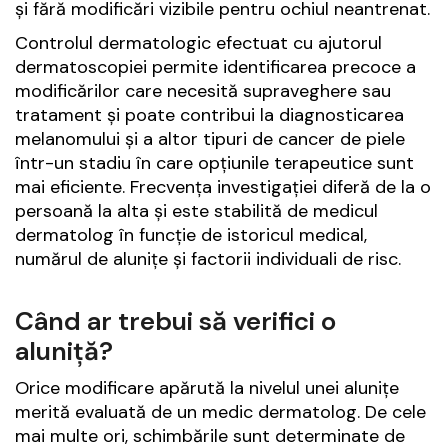
și fără modificări vizibile pentru ochiul neantrenat.
Controlul dermatologic efectuat cu ajutorul
dermatoscopiei permite identificarea precoce a
modificărilor care necesită supraveghere sau
tratament și poate contribui la diagnosticarea
melanomului și a altor tipuri de cancer de piele
într-un stadiu în care opțiunile terapeutice sunt
mai eficiente. Frecvența investigației diferă de la o
persoană la alta și este stabilită de medicul
dermatolog în funcție de istoricul medical,
numărul de alunițe și factorii individuali de risc.
Când ar trebui să verifici o
aluniță?
Orice modificare apărută la nivelul unei alunițe
merită evaluată de un medic dermatolog. De cele
mai multe ori, schimbările sunt determinate de