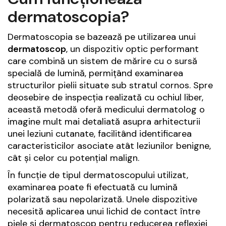
dermatoscopia?
Dermatoscopia se bazează pe utilizarea unui
dermatoscop
, un dispozitiv optic performant
care combină un sistem de mărire cu o sursă
specială de lumină, permițând examinarea
structurilor pielii situate sub stratul cornos. Spre
deosebire de inspecția realizată cu ochiul liber,
această metodă oferă medicului dermatolog o
imagine mult mai detaliată asupra arhitecturii
unei leziuni cutanate, facilitând identificarea
caracteristicilor asociate atât leziunilor benigne,
cât și celor cu potențial malign.
În funcție de tipul dermatoscopului utilizat,
examinarea poate fi efectuată cu lumină
polarizată sau nepolarizată. Unele dispozitive
necesită aplicarea unui lichid de contact între
piele și dermatoscop pentru reducerea reflexiei