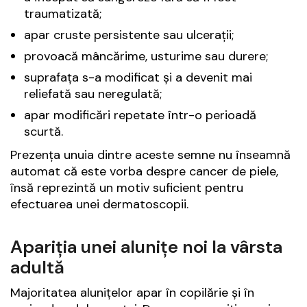
traumatizată;
apar cruste persistente sau ulcerații;
provoacă mâncărime, usturime sau durere;
suprafața s-a modificat și a devenit mai
reliefată sau neregulată;
apar modificări repetate într-o perioadă
scurtă.
Prezența unuia dintre aceste semne nu înseamnă
automat că este vorba despre cancer de piele,
însă reprezintă un motiv suficient pentru
efectuarea unei dermatoscopii.
Apariția unei alunițe noi la vârsta
adultă
Majoritatea alunițelor apar în copilărie și în