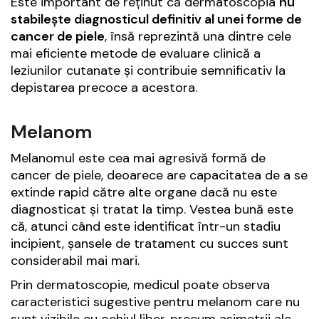
Este important de reținut că dermatoscopia
nu
stabilește diagnosticul definitiv al unei forme de
cancer de piele
, însă reprezintă una dintre cele
mai eficiente metode de evaluare clinică a
leziunilor cutanate și contribuie semnificativ la
depistarea precoce a acestora.
Melanom
Melanomul este cea mai agresivă formă de
cancer de piele, deoarece are capacitatea de a se
extinde rapid către alte organe dacă nu este
diagnosticat și tratat la timp. Vestea bună este
că, atunci când este identificat într-un stadiu
incipient, șansele de tratament cu succes sunt
considerabil mai mari.
Prin dermatoscopie, medicul poate observa
caracteristici sugestive pentru melanom care nu