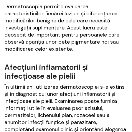
Dermatoscopia permite evaluarea
caracteristicilor fiecărei leziuni și diferențierea
modificărilor benigne de cele care necesită
investigații suplimentare. Acest lucru este
deosebit de important pentru persoanele care
observă apariția unor pete pigmentare noi sau
modificarea celor existente.
Afecțiuni inflamatorii și
infecțioase ale pielii
În ultimii ani, utilizarea dermatoscopiei s-a extins
și în diagnosticul unor afecțiuni inflamatorii și
infecțioase ale pielii. Examinarea poate furniza
informații utile în evaluarea psoriazisului,
dermatitelor, lichenului plan, rozaceei sau a
anumitor infecții fungice și parazitare,
completând examenul clinic și orientând alegerea