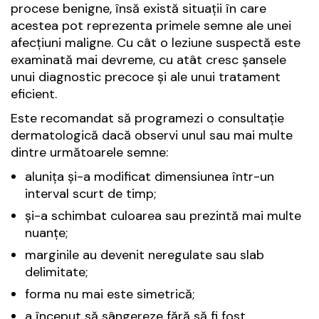
procese benigne, însă există situații în care
acestea pot reprezenta primele semne ale unei
afecțiuni maligne. Cu cât o leziune suspectă este
examinată mai devreme, cu atât cresc șansele
unui diagnostic precoce și ale unui tratament
eficient.
Este recomandat să programezi o consultație
dermatologică dacă observi unul sau mai multe
dintre următoarele semne:
alunița și-a modificat dimensiunea într-un
interval scurt de timp;
și-a schimbat culoarea sau prezintă mai multe
nuanțe;
marginile au devenit neregulate sau slab
delimitate;
forma nu mai este simetrică;
a început să sângereze fără să fi fost