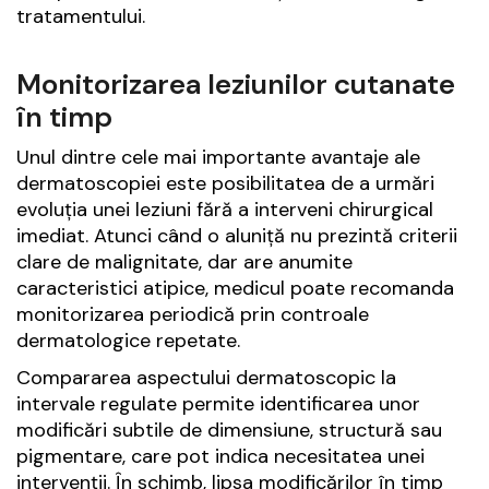
tratamentului.
Monitorizarea leziunilor cutanate
în timp
Unul dintre cele mai importante avantaje ale
dermatoscopiei este posibilitatea de a urmări
evoluția unei leziuni fără a interveni chirurgical
imediat. Atunci când o aluniță nu prezintă criterii
clare de malignitate, dar are anumite
caracteristici atipice, medicul poate recomanda
monitorizarea periodică prin controale
dermatologice repetate.
Compararea aspectului dermatoscopic la
intervale regulate permite identificarea unor
modificări subtile de dimensiune, structură sau
pigmentare, care pot indica necesitatea unei
intervenții. În schimb, lipsa modificărilor în timp