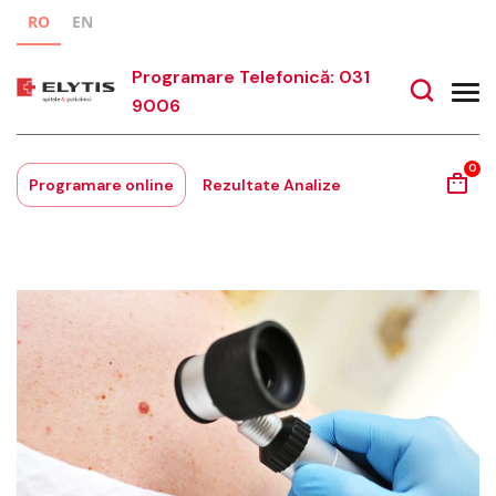
RO
EN
Programare Telefonică: 031
9006
0
Programare online
Rezultate Analize