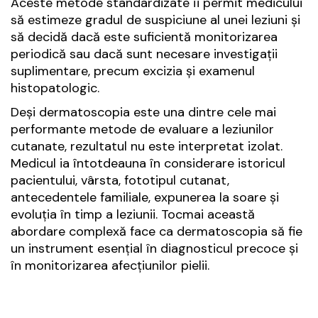
Aceste metode standardizate îi permit medicului
să estimeze gradul de suspiciune al unei leziuni și
să decidă dacă este suficientă monitorizarea
periodică sau dacă sunt necesare investigații
suplimentare, precum excizia și examenul
histopatologic.
Deși dermatoscopia este una dintre cele mai
performante metode de evaluare a leziunilor
cutanate, rezultatul nu este interpretat izolat.
Medicul ia întotdeauna în considerare istoricul
pacientului, vârsta, fototipul cutanat,
antecedentele familiale, expunerea la soare și
evoluția în timp a leziunii. Tocmai această
abordare complexă face ca dermatoscopia să fie
un instrument esențial în diagnosticul precoce și
în monitorizarea afecțiunilor pielii.