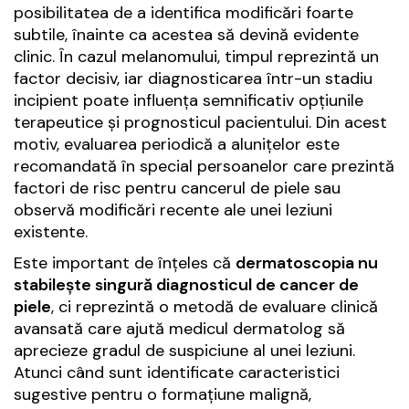
posibilitatea de a identifica modificări foarte
subtile, înainte ca acestea să devină evidente
clinic. În cazul melanomului, timpul reprezintă un
factor decisiv, iar diagnosticarea într-un stadiu
incipient poate influența semnificativ opțiunile
terapeutice și prognosticul pacientului. Din acest
motiv, evaluarea periodică a alunițelor este
recomandată în special persoanelor care prezintă
factori de risc pentru cancerul de piele sau
observă modificări recente ale unei leziuni
existente.
Este important de înțeles că
dermatoscopia nu
stabilește singură diagnosticul de cancer de
piele
, ci reprezintă o metodă de evaluare clinică
avansată care ajută medicul dermatolog să
aprecieze gradul de suspiciune al unei leziuni.
Atunci când sunt identificate caracteristici
sugestive pentru o formațiune malignă,