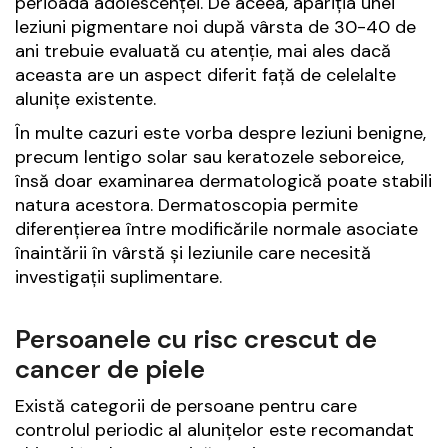
perioada adolescenței. De aceea, apariția unei
leziuni pigmentare noi după vârsta de 30-40 de
ani trebuie evaluată cu atenție, mai ales dacă
aceasta are un aspect diferit față de celelalte
alunițe existente.
În multe cazuri este vorba despre leziuni benigne,
precum lentigo solar sau keratozele seboreice,
însă doar examinarea dermatologică poate stabili
natura acestora. Dermatoscopia permite
diferențierea între modificările normale asociate
înaintării în vârstă și leziunile care necesită
investigații suplimentare.
Persoanele cu risc crescut de
cancer de piele
Există categorii de persoane pentru care
controlul periodic al alunițelor este recomandat