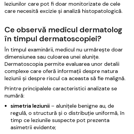
leziunilor care pot fi doar monitorizate de cele
care necesită excizie și analiză histopatologică.
Ce observă medicul dermatolog
în timpul dermatoscopiei?
În timpul examinării, medicul nu urmărește doar
dimensiunea sau culoarea unei alunițe.
Dermatoscopia permite evaluarea unor detalii
complexe care oferă informații despre natura
leziunii și despre riscul ca aceasta să fie malignă.
Printre principalele caracteristici analizate se
numără:
simetria leziunii
– alunițele benigne au, de
regulă, o structură și o distribuție uniformă, în
timp ce leziunile suspecte pot prezenta
asimetrii evidente;