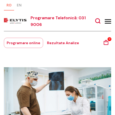
RO
EN
Programare Telefonică: 031
9006
0
Programare online
Rezultate Analize