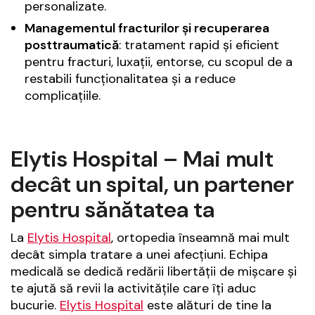
personalizate.
Managementul fracturilor și recuperarea
posttraumatică
: tratament rapid și eficient
pentru fracturi, luxații, entorse, cu scopul de a
restabili funcționalitatea și a reduce
complicațiile.
Elytis Hospital – Mai mult
decât un spital, un partener
pentru sănătatea ta
La
Elytis Hospital
, ortopedia înseamnă mai mult
decât simpla tratare a unei afecțiuni. Echipa
medicală se dedică redării libertății de mișcare și
te ajută să revii la activitățile care îți aduc
bucurie.
Elytis Hospital
este alături de tine la