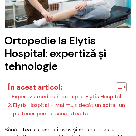
Ortopedie la Elytis
Hospital: expertiză și
tehnologie
În acest articol:
Expertiza medicală de top la Elytis Hospital
Elytis Hospital – Mai mult decât un spital, un
partener pentru sănătatea ta
Sănătatea sistemului osos și muscular este