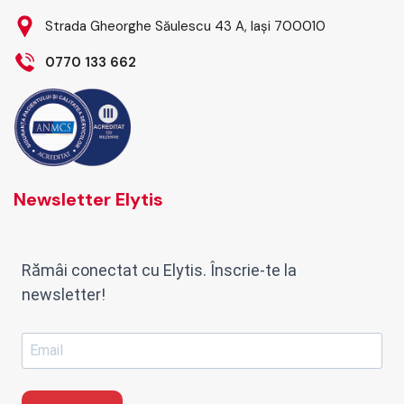
Strada Gheorghe Săulescu 43 A, Iași 700010
0770 133 662
Newsletter Elytis
Rămâi conectat cu Elytis. Înscrie-te la
newsletter!