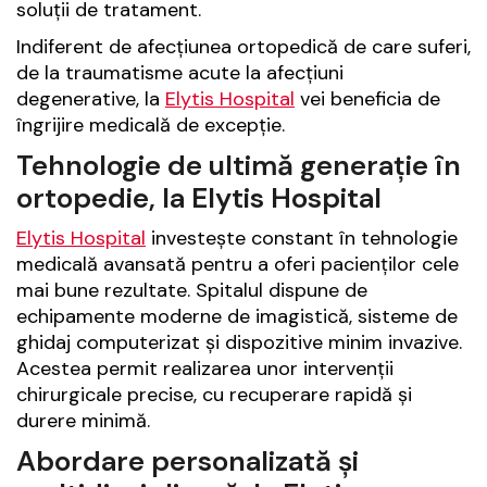
soluții de tratament.
Indiferent de afecțiunea ortopedică de care suferi,
de la traumatisme acute la afecțiuni
degenerative, la
Elytis Hospital
vei beneficia de
îngrijire medicală de excepție.
Tehnologie de ultimă generație în
ortopedie, la Elytis Hospital
Elytis Hospital
investește constant în tehnologie
medicală avansată pentru a oferi pacienților cele
mai bune rezultate. Spitalul dispune de
echipamente moderne de imagistică, sisteme de
ghidaj computerizat și dispozitive minim invazive.
Acestea permit realizarea unor intervenții
chirurgicale precise, cu recuperare rapidă și
durere minimă.
Abordare personalizată și