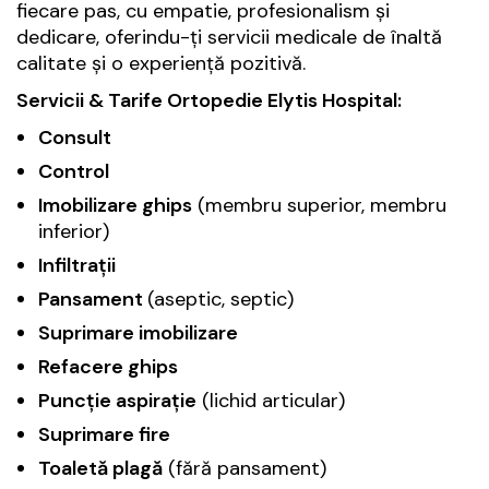
fiecare pas, cu empatie, profesionalism și
dedicare, oferindu-ți servicii medicale de înaltă
calitate și o experiență pozitivă.
Servicii & Tarife Ortopedie Elytis Hospital:
Consult
Control
Imobilizare ghips
(membru superior, membru
inferior)
Infiltrații
Pansament
(aseptic, septic)
Suprimare imobilizare
Refacere ghips
Puncție aspirație
(lichid articular)
Suprimare fire
Toaletă plagă
(fără pansament)