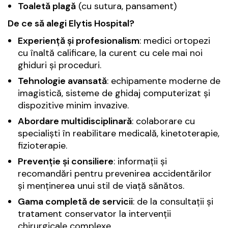
Toaletă plagă
(cu sutura, pansament)
De ce să alegi Elytis Hospital?
Experiență și profesionalism
: medici ortopezi
cu înaltă calificare, la curent cu cele mai noi
ghiduri și proceduri.
Tehnologie avansată
: echipamente moderne de
imagistică, sisteme de ghidaj computerizat și
dispozitive minim invazive.
Abordare multidisciplinară
: colaborare cu
specialiști în reabilitare medicală, kinetoterapie,
fizioterapie.
Prevenție și consiliere
: informații și
recomandări pentru prevenirea accidentărilor
și menținerea unui stil de viață sănătos.
Gama completă de servicii
: de la consultații și
tratament conservator la intervenții
chirurgicale complexe.