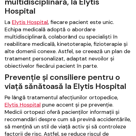
multidisciplinară, la Elytis
Hospital
La
Elytis Hospital
, fiecare pacient este unic.
Echipa medicală adoptă o abordare
multidisciplinară, colaborând cu specialiști în
reabilitare medicală, kinetoterapie, fizioterapie și
alte domenii conexe. Astfel, se creează un plan de
tratament personalizat, adaptat nevoilor și
obiectivelor fiecărui pacient în parte.
Prevenție și consiliere pentru o
viață sănătoasă la Elytis Hospital
Pe lângă tratamentul afecțiunilor ortopedice,
Elytis Hospital
pune accent și pe prevenție.
Medicii ortopezi oferă pacienților informații și
recomandări despre cum să prevină accidentările,
să mențină un stil de viață activ și să controleze
factorii de risc. Astfel, se reduce riscul de