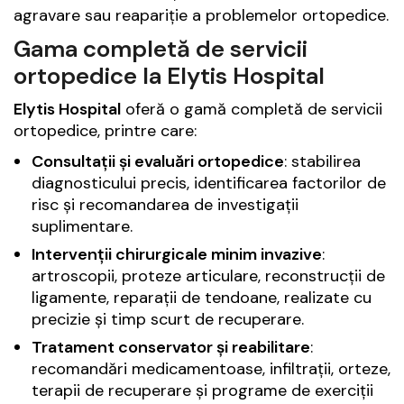
agravare sau reapariție a problemelor ortopedice.
Gama completă de servicii
ortopedice la Elytis Hospital
Elytis Hospital
oferă o gamă completă de servicii
ortopedice, printre care:
Consultații și evaluări ortopedice
: stabilirea
diagnosticului precis, identificarea factorilor de
risc și recomandarea de investigații
suplimentare.
Intervenții chirurgicale minim invazive
:
artroscopii, proteze articulare, reconstrucții de
ligamente, reparații de tendoane, realizate cu
precizie și timp scurt de recuperare.
Tratament conservator și reabilitare
:
recomandări medicamentoase, infiltrații, orteze,
terapii de recuperare și programe de exerciții