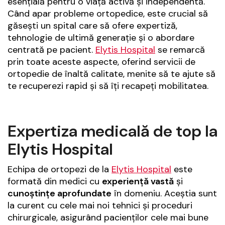
esențială pentru o viață activă și independentă.
Când apar probleme ortopedice, este crucial să
găsești un spital care să ofere expertiză,
tehnologie de ultimă generație și o abordare
centrată pe pacient.
Elytis Hospital
se remarcă
prin toate aceste aspecte, oferind servicii de
ortopedie de înaltă calitate, menite să te ajute să
te recuperezi rapid și să îți recapeți mobilitatea.
Expertiza medicală de top la
Elytis Hospital
Echipa de ortopezi de la
Elytis Hospital
este
formată din medici cu
experiență vastă
și
cunoștințe aprofundate
în domeniu. Aceștia sunt
la curent cu cele mai noi tehnici și proceduri
chirurgicale, asigurând pacienților cele mai bune