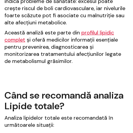
indica probleme de sănătate: excesul poate
crește riscul de boli cardiovasculare, iar nivelurile
foarte scăzute pot fi asociate cu malnutriție sau
alte afecțiuni metabolice.
Această analiză este parte din
profilul lipidic
complet
și oferă medicilor informații esențiale
pentru prevenirea, diagnosticarea și
monitorizarea tratamentului afecțiunilor legate
de metabolismul grăsimilor.
Când se recomandă analiza
Lipide totale?
Analiza lipidelor totale este recomandată în
următoarele situații: