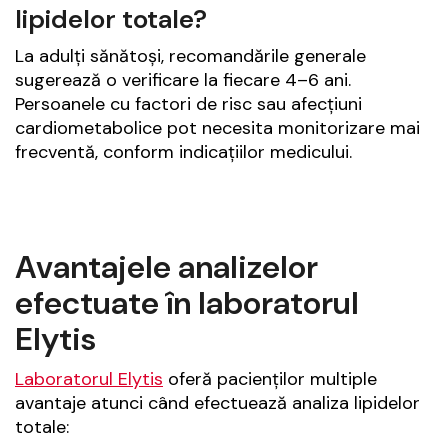
lipidelor totale?
La adulți sănătoși, recomandările generale
sugerează o verificare la fiecare 4–6 ani.
Persoanele cu factori de risc sau afecțiuni
cardiometabolice pot necesita monitorizare mai
frecventă, conform indicațiilor medicului.
Avantajele analizelor
efectuate în laboratorul
Elytis
Laboratorul Elytis
oferă pacienților multiple
avantaje atunci când efectuează analiza lipidelor
totale: