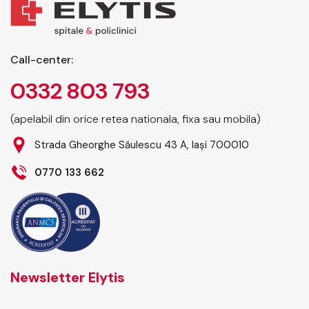
Call-center:
0332 803 793
(apelabil din orice retea nationala, fixa sau mobila)
Strada Gheorghe Săulescu 43 A, Iași 700010
0770 133 662
Newsletter Elytis