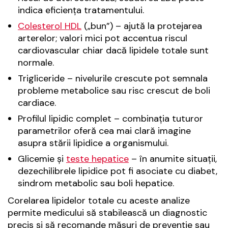
indica eficiența tratamentului.
Colesterol HDL
(„bun”) – ajută la protejarea
arterelor; valori mici pot accentua riscul
cardiovascular chiar dacă lipidele totale sunt
normale.
Trigliceride – nivelurile crescute pot semnala
probleme metabolice sau risc crescut de boli
cardiace.
Profilul lipidic complet – combinația tuturor
parametrilor oferă cea mai clară imagine
asupra stării lipidice a organismului.
Glicemie și
teste hepatice
– în anumite situații,
dezechilibrele lipidice pot fi asociate cu diabet,
sindrom metabolic sau boli hepatice.
Corelarea lipidelor totale cu aceste analize
permite medicului să stabilească un diagnostic
precis și să recomande măsuri de prevenție sau