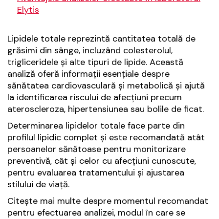
Elytis
Lipidele totale reprezintă cantitatea totală de
grăsimi din sânge, incluzând colesterolul,
trigliceridele și alte tipuri de lipide. Această
analiză oferă informații esențiale despre
sănătatea cardiovasculară și metabolică și ajută
la identificarea riscului de afecțiuni precum
ateroscleroza, hipertensiunea sau bolile de ficat.
Determinarea lipidelor totale face parte din
profilul lipidic complet și este recomandată atât
persoanelor sănătoase pentru monitorizare
preventivă, cât și celor cu afecțiuni cunoscute,
pentru evaluarea tratamentului și ajustarea
stilului de viață.
Citește mai multe despre momentul recomandat
pentru efectuarea analizei, modul în care se