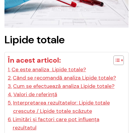
Lipide totale
În acest articol:
Ce este analiza Lipide totale?
Când se recomandă analiza Lipide totale?
Cum se efectuează analiza Lipide totale?
Valori de referință
Interpretarea rezultatelor: Lipide totale
crescute / Lipide totale scăzute
Limitări și factori care pot influența
rezultatul