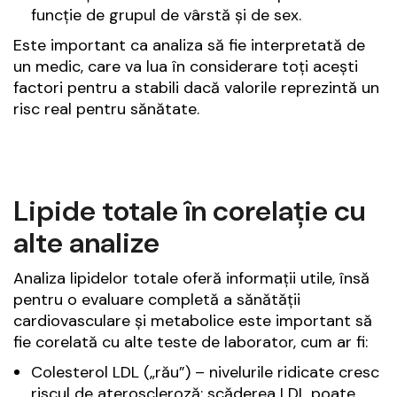
funcție de grupul de vârstă și de sex.
Este important ca analiza să fie interpretată de
un medic, care va lua în considerare toți acești
factori pentru a stabili dacă valorile reprezintă un
risc real pentru sănătate.
Lipide totale în corelație cu
alte analize
Analiza lipidelor totale oferă informații utile, însă
pentru o evaluare completă a sănătății
cardiovasculare și metabolice este important să
fie corelată cu alte teste de laborator, cum ar fi:
Colesterol LDL („rău”) – nivelurile ridicate cresc
riscul de ateroscleroză; scăderea LDL poate