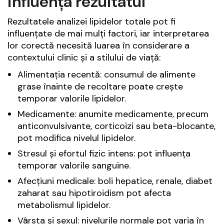
influența rezultatul
Rezultatele analizei lipidelor totale pot fi
influențate de mai mulți factori, iar interpretarea
lor corectă necesită luarea în considerare a
contextului clinic și a stilului de viață:
Alimentația recentă: consumul de alimente
grase înainte de recoltare poate crește
temporar valorile lipidelor.
Medicamente: anumite medicamente, precum
anticonvulsivante, corticoizi sau beta-blocante,
pot modifica nivelul lipidelor.
Stresul și efortul fizic intens: pot influența
temporar valorile sanguine.
Afecțiuni medicale: boli hepatice, renale, diabet
zaharat sau hipotiroidism pot afecta
metabolismul lipidelor.
Vârsta și sexul: nivelurile normale pot varia în