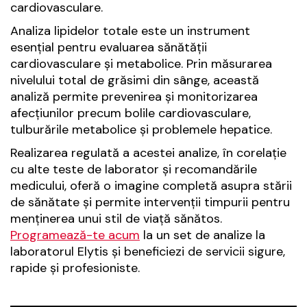
cardiovasculare.
Analiza lipidelor totale este un instrument
esențial pentru evaluarea sănătății
cardiovasculare și metabolice. Prin măsurarea
nivelului total de grăsimi din sânge, această
analiză permite prevenirea și monitorizarea
afecțiunilor precum bolile cardiovasculare,
tulburările metabolice și problemele hepatice.
Realizarea regulată a acestei analize, în corelație
cu alte teste de laborator și recomandările
medicului, oferă o imagine completă asupra stării
de sănătate și permite intervenții timpurii pentru
menținerea unui stil de viață sănătos.
Programează-te acum
la un set de analize la
laboratorul Elytis și beneficiezi de servicii sigure,
rapide și profesioniste.