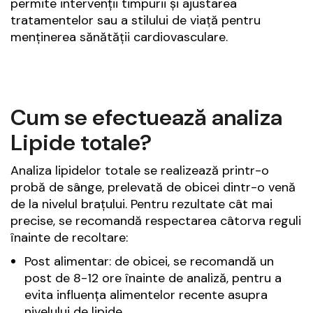
permite intervenții timpurii și ajustarea
tratamentelor sau a stilului de viață pentru
menținerea sănătății cardiovasculare.
Cum se efectuează analiza
Lipide totale?
Analiza lipidelor totale se realizează printr-o
probă de sânge, prelevată de obicei dintr-o venă
de la nivelul brațului. Pentru rezultate cât mai
precise, se recomandă respectarea câtorva reguli
înainte de recoltare:
Post alimentar: de obicei, se recomandă un
post de 8-12 ore înainte de analiză, pentru a
evita influența alimentelor recente asupra
nivelului de lipide.