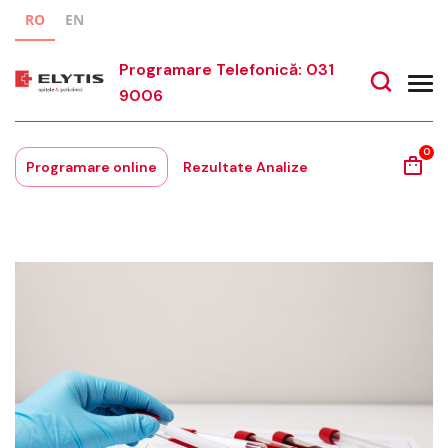
RO
EN
Programare Telefonică: 031
9006
0
Programare online
Rezultate Analize