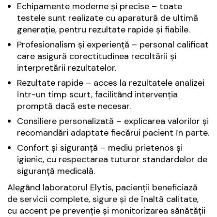
Echipamente moderne și precise – toate
testele sunt realizate cu aparatură de ultimă
generație, pentru rezultate rapide și fiabile.
Profesionalism și experiență – personal calificat
care asigură corectitudinea recoltării și
interpretării rezultatelor.
Rezultate rapide – acces la rezultatele analizei
într-un timp scurt, facilitând intervenția
promptă dacă este necesar.
Consiliere personalizată – explicarea valorilor și
recomandări adaptate fiecărui pacient în parte.
Confort și siguranță – mediu prietenos și
igienic, cu respectarea tuturor standardelor de
siguranță medicală.
Alegând laboratorul Elytis, pacienții beneficiază
de servicii complete, sigure și de înaltă calitate,
cu accent pe prevenție și monitorizarea sănătății