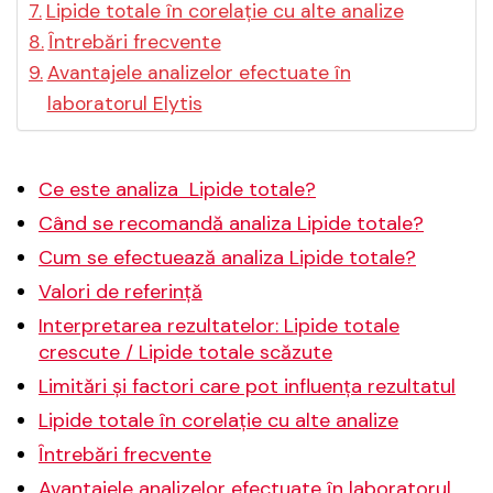
Lipide totale în corelație cu alte analize
Întrebări frecvente
Avantajele analizelor efectuate în
laboratorul Elytis
Ce este analiza Lipide totale?
Când se recomandă analiza Lipide totale?
Cum se efectuează analiza Lipide totale?
Valori de referință
Interpretarea rezultatelor: Lipide totale
crescute / Lipide totale scăzute
Limitări și factori care pot influența rezultatul
Lipide totale în corelație cu alte analize
Întrebări frecvente
Avantajele analizelor efectuate în laboratorul