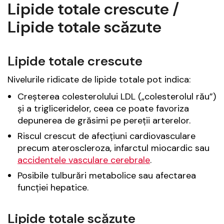
Lipide totale crescute /
Lipide totale scăzute
Lipide totale crescute
Nivelurile ridicate de lipide totale pot indica:
Creșterea colesterolului LDL („colesterolul rău”)
și a trigliceridelor, ceea ce poate favoriza
depunerea de grăsimi pe pereții arterelor.
Riscul crescut de afecțiuni cardiovasculare
precum ateroscleroza, infarctul miocardic sau
accidentele vasculare cerebrale
.
Posibile tulburări metabolice sau afectarea
funcției hepatice.
Lipide totale scăzute