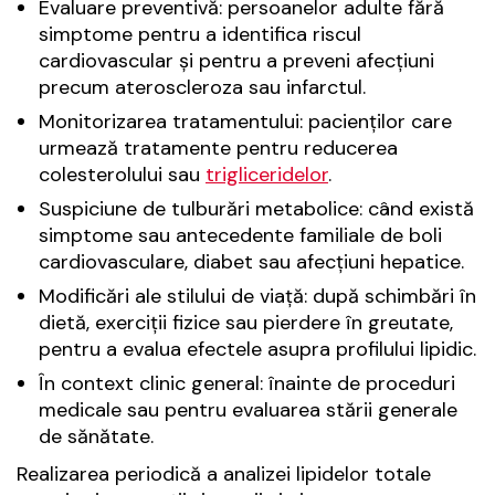
Evaluare preventivă: persoanelor adulte fără
simptome pentru a identifica riscul
cardiovascular și pentru a preveni afecțiuni
precum ateroscleroza sau infarctul.
Monitorizarea tratamentului: pacienților care
urmează tratamente pentru reducerea
colesterolului sau
trigliceridelor
.
Suspiciune de tulburări metabolice: când există
simptome sau antecedente familiale de boli
cardiovasculare, diabet sau afecțiuni hepatice.
Modificări ale stilului de viață: după schimbări în
dietă, exerciții fizice sau pierdere în greutate,
pentru a evalua efectele asupra profilului lipidic.
În context clinic general: înainte de proceduri
medicale sau pentru evaluarea stării generale
de sănătate.
Realizarea periodică a analizei lipidelor totale