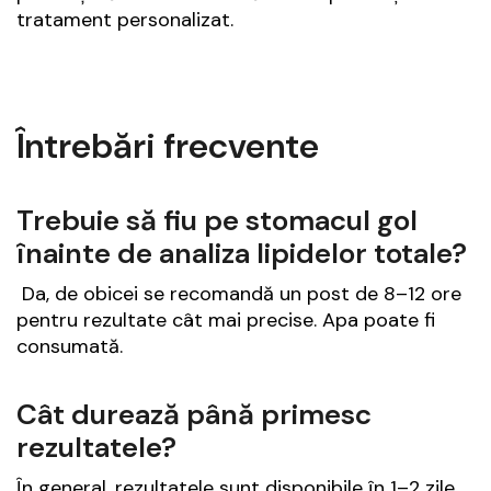
tratament personalizat.
Întrebări frecvente
Trebuie să fiu pe stomacul gol
înainte de analiza lipidelor totale?
Da, de obicei se recomandă un post de 8–12 ore
pentru rezultate cât mai precise. Apa poate fi
consumată.
Cât durează până primesc
rezultatele?
În general, rezultatele sunt disponibile în 1–2 zile