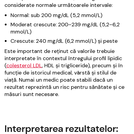
considerate normale următoarele intervale:
Normal: sub 200 mg/dL (5,2 mmol/L)
Moderat crescute: 200–239 mg/dL (5,2–6,2
mmol/L)
Crescute: 240 mg/dL (6,2 mmol/L) și peste
Este important de reținut că valorile trebuie
interpretate în contextul întregului profil lipidic
(
colesterol LDL
, HDL și trigliceride), precum și în
funcție de istoricul medical, vârstă și stilul de
viață. Numai un medic poate stabili dacă un
rezultat reprezintă un risc pentru sănătate și ce
măsuri sunt necesare.
Interpretarea rezultatelor: