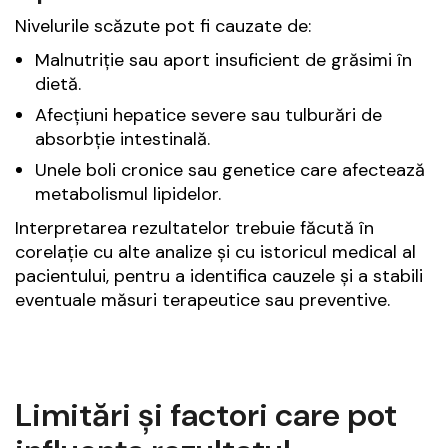
Nivelurile scăzute pot fi cauzate de:
Malnutriție sau aport insuficient de grăsimi în
dietă.
Afecțiuni hepatice severe sau tulburări de
absorbție intestinală.
Unele boli cronice sau genetice care afectează
metabolismul lipidelor.
Interpretarea rezultatelor trebuie făcută în
corelație cu alte analize și cu istoricul medical al
pacientului, pentru a identifica cauzele și a stabili
eventuale măsuri terapeutice sau preventive.
Limitări și factori care pot