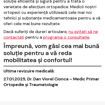
soluție eficientă și sigură pentru a trata o
varietate de afecțiuni ortopedice. Medicii noștri
ortopezi cu experiență utilizează cele mai noi
tehnici și substanțe medicamentoase pentru a vă
oferi cele mai bune rezultate.
Dacă suferiți de dureri articulare,
nu ezitați să ne
contactați
pentru a
programa o consultație
.
Împreună, vom găsi cea mai bună
soluție pentru a vă reda
mobilitatea și confortul!
Ultima revizuire medicală:
27.01.2025, Dr. Dan Viorel Cionca – Medic Primar
Ortopedie şi Traumatologie