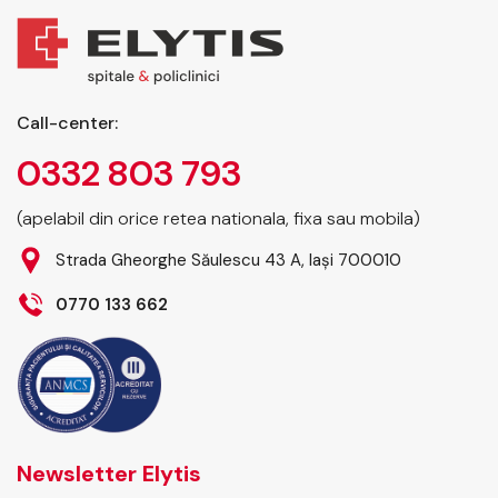
Call-center:
0332 803 793
(apelabil din orice retea nationala, fixa sau mobila)
Strada Gheorghe Săulescu 43 A, Iași 700010
0770 133 662
Newsletter Elytis