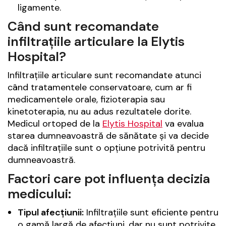
ligamente.
Când sunt recomandate
infiltrațiile articulare la Elytis
Hospital?
Infiltrațiile articulare sunt recomandate atunci
când tratamentele conservatoare, cum ar fi
medicamentele orale, fizioterapia sau
kinetoterapia, nu au adus rezultatele dorite.
Medicul ortoped de la
Elytis Hospital
va evalua
starea dumneavoastră de sănătate și va decide
dacă infiltrațiile sunt o opțiune potrivită pentru
dumneavoastră.
Factori care pot influența decizia
medicului:
Tipul afecțiunii:
Infiltrațiile sunt eficiente pentru
o gamă largă de afecțiuni, dar nu sunt potrivite