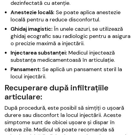
dezinfectată cu atenție.
Anestezie locală:
Se poate aplica anestezie
locală pentru a reduce disconfortul.
Ghidaj imagistic:
În unele cazuri, se utilizează
ghidaj ecografic sau radiologic pentru a asigura
o precizie maximă a injectării.
Injectarea substanței:
Medicul injectează
substanța medicamentoasă în articulație.
Pansament:
Se aplică un pansament steril la
locul injectării.
Recuperare după infiltrațiile
articulare:
După procedură, este posibil să simțiți o ușoară
durere sau disconfort la locul injectării. Aceste
simptome sunt de obicei ușoare și dispar în
câteva zile. Medicul vă poate recomanda să