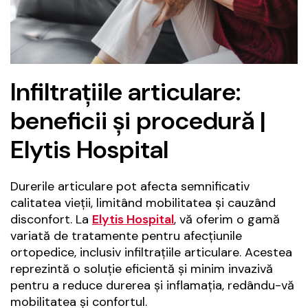
Infiltrațiile articulare:
beneficii și procedură |
Elytis Hospital
Durerile articulare pot afecta semnificativ
calitatea vieții, limitând mobilitatea și cauzând
disconfort. La
Elytis Hospital
, vă oferim o gamă
variată de tratamente pentru afecțiunile
ortopedice, inclusiv infiltrațiile articulare. Acestea
reprezintă o soluție eficientă și minim invazivă
pentru a reduce durerea și inflamația, redându-vă
mobilitatea și confortul.