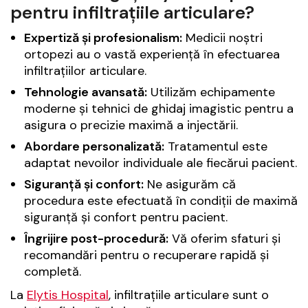
pentru infiltrațiile articulare?
Expertiză și profesionalism:
Medicii noștri
ortopezi au o vastă experiență în efectuarea
infiltrațiilor articulare.
Tehnologie avansată:
Utilizăm echipamente
moderne și tehnici de ghidaj imagistic pentru a
asigura o precizie maximă a injectării.
Abordare personalizată:
Tratamentul este
adaptat nevoilor individuale ale fiecărui pacient.
Siguranță și confort:
Ne asigurăm că
procedura este efectuată în condiții de maximă
siguranță și confort pentru pacient.
Îngrijire post-procedură:
Vă oferim sfaturi și
recomandări pentru o recuperare rapidă și
completă.
La
Elytis Hospital
, infiltrațiile articulare sunt o