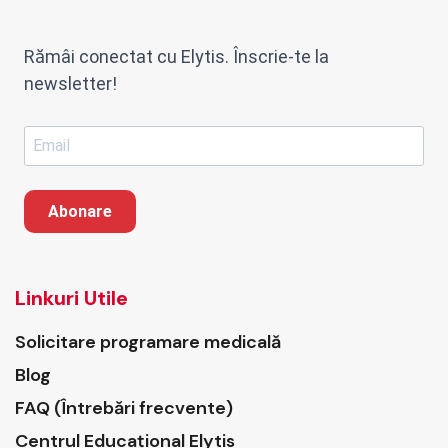
Rămâi conectat cu Elytis. Înscrie-te la
newsletter!
Abonare
Linkuri Utile
Solicitare programare medicală
Blog
FAQ (Întrebări frecvente)
Centrul Educațional Elytis