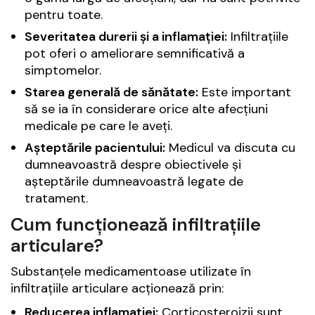
pentru toate.
Severitatea durerii și a inflamației:
Infiltrațiile
pot oferi o ameliorare semnificativă a
simptomelor.
Starea generală de sănătate:
Este important
să se ia în considerare orice alte afecțiuni
medicale pe care le aveți.
Așteptările pacientului:
Medicul va discuta cu
dumneavoastră despre obiectivele și
așteptările dumneavoastră legate de
tratament.
Cum funcționează infiltrațiile
articulare?
Substanțele medicamentoase utilizate în
infiltrațiile articulare acționează prin:
Reducerea inflamației:
Corticosteroizii sunt