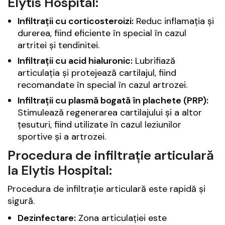
Elytis Hospital:
Infiltrații cu corticosteroizi:
Reduc inflamația și
durerea, fiind eficiente în special în cazul
artritei și tendinitei.
Infiltrații cu acid hialuronic:
Lubrifiază
articulația și protejează cartilajul, fiind
recomandate în special în cazul artrozei.
Infiltrații cu plasmă bogată în plachete (PRP):
Stimulează regenerarea cartilajului și a altor
țesuturi, fiind utilizate în cazul leziunilor
sportive și a artrozei.
Procedura de infiltrație articulară
la Elytis Hospital:
Procedura de infiltrație articulară este rapidă și
sigură.
Dezinfectare:
Zona articulației este