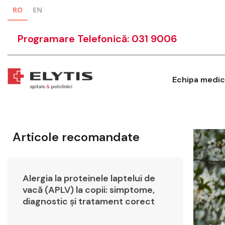
RO
EN
Programare Telefonică: 031 9006
Echipa medic
Articole recomandate
Alergia la proteinele laptelui de
vacă (APLV) la copii: simptome,
diagnostic și tratament corect