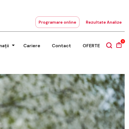
Programare online
Rezultate Analize
0
mații
Cariere
Contact
OFERTE