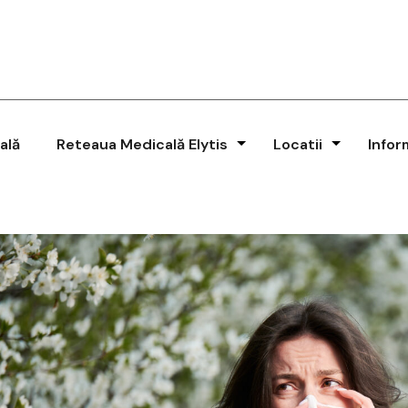
ală
Reteaua Medicală Elytis
Locatii
Infor