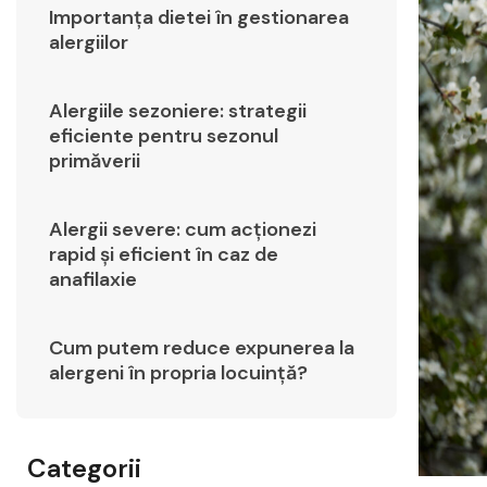
Importanța dietei în gestionarea
alergiilor
Alergiile sezoniere: strategii
eficiente pentru sezonul
primăverii
Alergii severe: cum acționezi
rapid și eficient în caz de
anafilaxie
Cum putem reduce expunerea la
alergeni în propria locuință?
Categorii