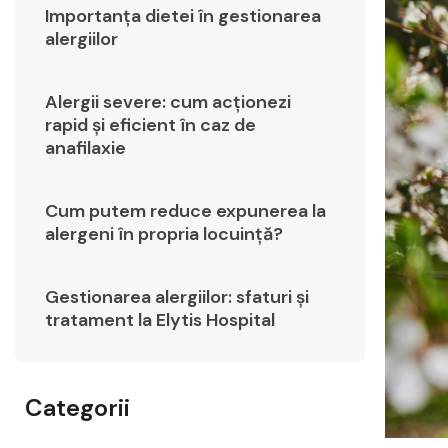
Importanța dietei în gestionarea
alergiilor
Alergii severe: cum acționezi
rapid și eficient în caz de
anafilaxie
Cum putem reduce expunerea la
alergeni în propria locuință?
Gestionarea alergiilor: sfaturi și
tratament la Elytis Hospital
Categorii