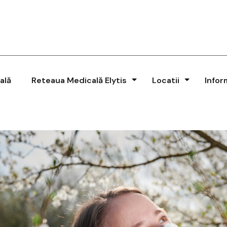
ală
Reteaua Medicală Elytis
Locatii
Infor