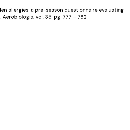
len allergies: a pre-season questionnaire evaluating
”.
Aerobiologia
, vol. 35, pg. 777 – 782.