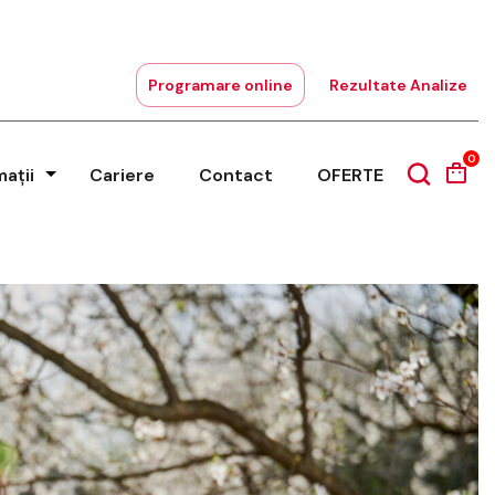
Programare online
Rezultate Analize
0
mații
Cariere
Contact
OFERTE