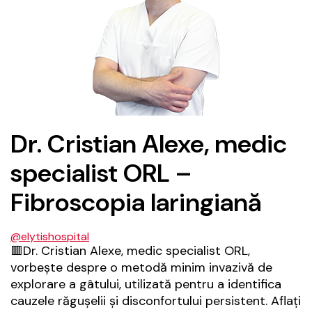
Dr. Cristian Alexe, medic
specialist ORL –
Fibroscopia laringiană
@elytishospital
🟥Dr. Cristian Alexe, medic specialist ORL,
vorbește despre o metodă minim invazivă de
explorare a gâtului, utilizată pentru a identifica
cauzele răgușelii și disconfortului persistent. Aflați