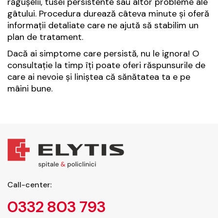
răgușelii, tusei persistente sau altor probleme ale
gâtului. Procedura durează câteva minute și oferă
informații detaliate care ne ajută să stabilim un
plan de tratament.
Dacă ai simptome care persistă, nu le ignora! O
consultație la timp îți poate oferi răspunsurile de
care ai nevoie și liniștea că sănătatea ta e pe
mâini bune.
Call-center:
0332 803 793