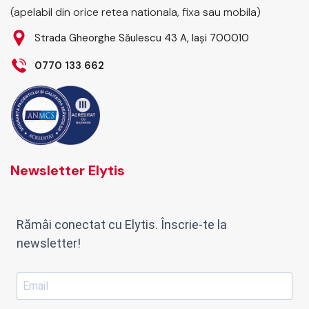
(apelabil din orice retea nationala, fixa sau mobila)
Strada Gheorghe Săulescu 43 A, Iași 700010
0770 133 662
Newsletter Elytis
Rămâi conectat cu Elytis. Înscrie-te la
newsletter!