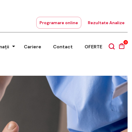
Programare online
Rezultate Analize
0
mații
Cariere
Contact
OFERTE