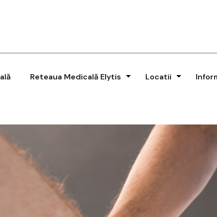
ală
Reteaua Medicală Elytis
Locatii
Infor