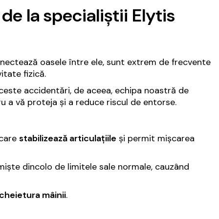
e la specialiștii Elytis
conectează oasele între ele, sunt extrem de frecvente
itate fizică.
aceste accidentări, de aceea, echipa noastră de
u a vă proteja și a reduce riscul de entorse.
 care
stabilizează articulațiile
și permit mișcarea
miște dincolo de limitele sale normale, cauzând
cheietura mâinii
.