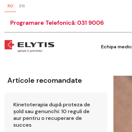
RO
EN
Programare Telefonică: 031 9006
Echipa medic
Articole recomandate
Kinetoterapia după proteza de
șold sau genunchi: 10 reguli de
aur pentru o recuperare de
succes