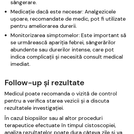
sângerare.
Medicație dacă este necesar: Analgezicele
ușoare, recomandate de medic, pot fi utilizate
pentru ameliorarea durerii.
Monitorizarea simptomelor: Este important să
se urmărească apariția febrei, sângerărilor
abundente sau durerilor intense, care pot
indica complicații și necesită consult medical
imediat.
Follow-up și rezultate
Medicul poate recomanda o vizită de control
pentru a verifica starea vezicii și a discuta
rezultatele investigației.
În cazul biopsiilor sau al altor proceduri
terapeutice efectuate în timpul cistoscopiei,
analiza rezultatelor poate dura câteva zile și va