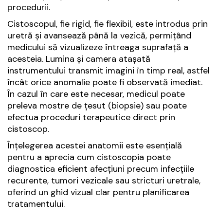
procedurii.
Cistoscopul, fie rigid, fie flexibil, este introdus prin
uretră și avansează până la vezică, permițând
medicului să vizualizeze întreaga suprafață a
acesteia. Lumina și camera atașată
instrumentului transmit imagini în timp real, astfel
încât orice anomalie poate fi observată imediat.
În cazul în care este necesar, medicul poate
preleva mostre de țesut (biopsie) sau poate
efectua proceduri terapeutice direct prin
cistoscop.
Înțelegerea acestei anatomii este esențială
pentru a aprecia cum cistoscopia poate
diagnostica eficient afecțiuni precum infecțiile
recurente, tumori vezicale sau stricturi uretrale,
oferind un ghid vizual clar pentru planificarea
tratamentului.