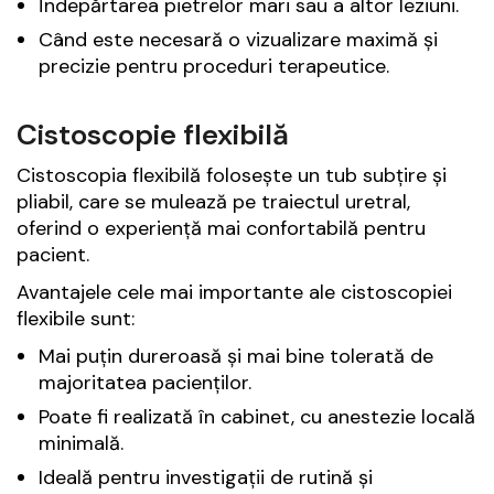
Îndepărtarea pietrelor mari sau a altor leziuni.
Când este necesară o vizualizare maximă și
precizie pentru proceduri terapeutice.
Cistoscopie flexibilă
Cistoscopia flexibilă folosește un tub subțire și
pliabil, care se mulează pe traiectul uretral,
oferind o experiență mai confortabilă pentru
pacient.
Avantajele cele mai importante ale cistoscopiei
flexibile sunt:
Mai puțin dureroasă și mai bine tolerată de
majoritatea pacienților.
Poate fi realizată în cabinet, cu anestezie locală
minimală.
Ideală pentru investigații de rutină și