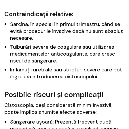
Contraindicații relative:
Sarcina, în special în primul trimestru, când se
evită procedurile invazive dacă nu sunt absolut
necesare.
Tulburări severe de coagulare sau utilizarea
medicamentelor anticoagulante, care cresc
riscul de sângerare.
Inflamații uretrale sau stricturi severe care pot
îngreuna introducerea cistoscopului.
Posibile riscuri și complicații
Cistoscopia, deși considerată minim invazivă,
poate implica anumite efecte adverse:
Sângerare ușoară: Prezentă frecvent după
procedură, mai ales dacă s-a realizat biopsie