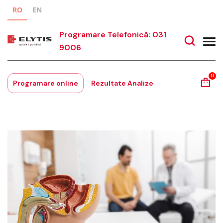
RO
EN
Programare Telefonică: 031
9006
0
Programare online
Rezultate Analize