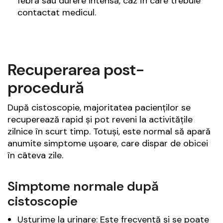
febră sau durere intensă, caz în care trebuie
contactat medicul.
Recuperarea post-
procedură
După cistoscopie, majoritatea pacienților se
recuperează rapid și pot reveni la activitățile
zilnice în scurt timp. Totuși, este normal să apară
anumite simptome ușoare, care dispar de obicei
în câteva zile.
Simptome normale după
cistoscopie
Usturime la urinare: Este frecventă și se poate