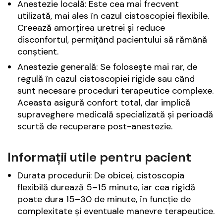
Anestezie locală: Este cea mai frecvent
utilizată, mai ales în cazul cistoscopiei flexibile.
Creează amorțirea uretrei și reduce
disconfortul, permițând pacientului să rămână
conștient.
Anestezie generală: Se folosește mai rar, de
regulă în cazul cistoscopiei rigide sau când
sunt necesare proceduri terapeutice complexe.
Aceasta asigură confort total, dar implică
supraveghere medicală specializată și perioadă
scurtă de recuperare post-anestezie.
Informații utile pentru pacient
Durata procedurii: De obicei, cistoscopia
flexibilă durează 5–15 minute, iar cea rigidă
poate dura 15–30 de minute, în funcție de
complexitate și eventuale manevre terapeutice.