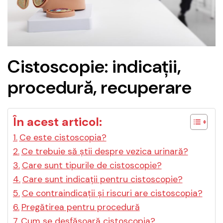
Cistoscopie: indicații,
procedură, recuperare
În acest articol:
Ce este cistoscopia?
Ce trebuie să știi despre vezica urinară?
Care sunt tipurile de cistoscopie?
Care sunt indicații pentru cistoscopie?
Ce contraindicații și riscuri are cistoscopia?
Pregătirea pentru procedură
Cum se desfășoară cistoscopia?