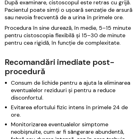
După examinare, cistoscopul este retras cu grijă.
Pacientul poate simți o ușoară senzație de arsură
sau nevoia frecventă de a urina în primele ore.
Procedura în sine durează, în medie, 5–15 minute
pentru cistoscopia flexibilă și 15–30 de minute
pentru cea rigidă, în funcție de complexitate.
Recomandări imediate post-
procedură
Consum de lichide pentru a ajuta la eliminarea
eventualelor reziduuri și pentru a reduce
disconfortul.
Evitarea efortului fizic intens în primele 24 de
ore.
Monitorizarea eventualelor simptome
neobișnuite, cum ar fi sângerare abundentă,