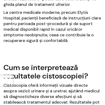
ghida planul de tratament ulterior.
La centre medicale moderne, precum Elytis
Hospital, pacienții beneficiază de instrucțiuni clare
pentru perioada post-procedură și de suport
medical disponibil rapid în cazul oricăror
simptome neobișnuite, ceea ce contribuie la o
recuperare sigură și confortabilă.
Cum se interpretează
rezultatele cistoscopiei?
Cistoscopia oferă informații vizuale directe
asupra vezicii urinare și a uretrei, ajutând medicul
să diagnosticheze diverse afecțiuni și să
stabilească tratamentul adecvat. Rezultatele pot