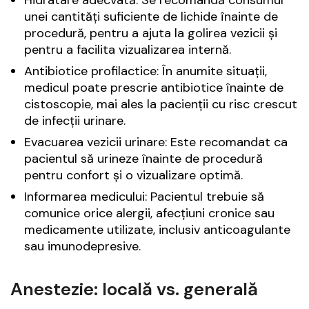
unei cantități suficiente de lichide înainte de
procedură, pentru a ajuta la golirea vezicii și
pentru a facilita vizualizarea internă.
Antibiotice profilactice: În anumite situații,
medicul poate prescrie antibiotice înainte de
cistoscopie, mai ales la pacienții cu risc crescut
de infecții urinare.
Evacuarea vezicii urinare: Este recomandat ca
pacientul să urineze înainte de procedură
pentru confort și o vizualizare optimă.
Informarea medicului: Pacientul trebuie să
comunice orice alergii, afecțiuni cronice sau
medicamente utilizate, inclusiv anticoagulante
sau imunodepresive.
Anestezie: locală vs. generală