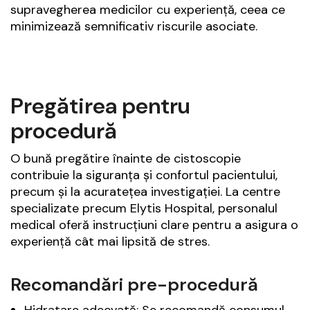
supravegherea medicilor cu experiență, ceea ce
minimizează semnificativ riscurile asociate.
Pregătirea pentru
procedură
O bună pregătire înainte de cistoscopie
contribuie la siguranța și confortul pacientului,
precum și la acuratețea investigației. La centre
specializate precum Elytis Hospital, personalul
medical oferă instrucțiuni clare pentru a asigura o
experiență cât mai lipsită de stres.
Recomandări pre-procedură
Hidratare adecvată: Se recomandă consumul