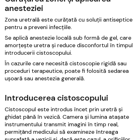
anesteziei
Zona uretrală este curățată cu soluții antiseptice
pentru a preveni infecțiile.
Se aplică anestezie locală sub formă de gel, care
amorțește uretra și reduce disconfortul în timpul
introducerii cistoscopului.
În cazurile care necesită cistoscopie rigidă sau
proceduri terapeutice, poate fi folosită sedarea
ușoară sau anestezia generală.
Introducerea cistoscopului
Cistoscopul este introdus încet prin uretră și
ghidat până în vezică. Camera și lumina atașate
instrumentului transmit imagini în timp real,
permițând medicului să examineze întreaga
suprafață a vezicii și, dacă este cazul, a orificiilor