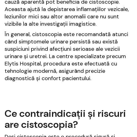
cauză aparentă pot beneficia de cistoscopie.
Aceasta ajută la depistarea inflamațiilor vezicale,
leziunilor mici sau altor anomalii care nu sunt
vizibile la alte investigații imagistice.
În general, cistoscopia este recomandată atunci
când simptomele urinare persistă sau există
suspiciuni privind afecțiuni serioase ale vezicii
urinare și uretrei. La centre specializate precum
Elytis Hospital, procedura este efectuată cu
tehnologie modernă, asigurând precizie
diagnostică și confort pacientului.
Ce contraindicații și riscuri
are cistoscopia?
Deși cistoscopia este o procedură sigură și