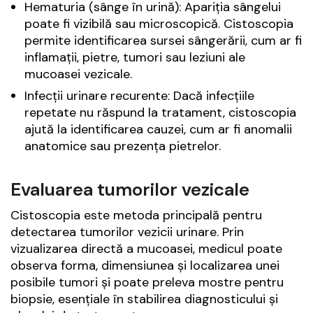
Hematuria (sânge în urină): Apariția sângelui
poate fi vizibilă sau microscopică. Cistoscopia
permite identificarea sursei sângerării, cum ar fi
inflamații, pietre, tumori sau leziuni ale
mucoasei vezicale.
Infecții urinare recurente: Dacă infecțiile
repetate nu răspund la tratament, cistoscopia
ajută la identificarea cauzei, cum ar fi anomalii
anatomice sau prezența pietrelor.
Evaluarea tumorilor vezicale
Cistoscopia este metoda principală pentru
detectarea tumorilor vezicii urinare. Prin
vizualizarea directă a mucoasei, medicul poate
observa forma, dimensiunea și localizarea unei
posibile tumori și poate preleva mostre pentru
biopsie, esențiale în stabilirea diagnosticului și