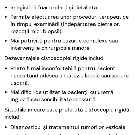
Imagistică foarte clară și detaliată.
Permite efectuarea unor proceduri terapeutice
în timpul examinării (îndepărtarea pietrelor,
rezecții mici, biopsii).
Mai potrivită pentru cazurile complexe sau
intervențiile chirurgicale minore.
Dezavantajele cistoscopiei rigide includ:
Poate fi mai inconfortabilă pentru pacient,
necesitând adesea anestezie locală sau sedare
ușoară.
Mai dificil de utilizat la pacienții cu uretră
îngustă sau sensibilitate crescută.
Situațiile în care este preferată cistoscopia rigidă
includ:
Diagnosticul și tratamentul tumorilor vezicale.