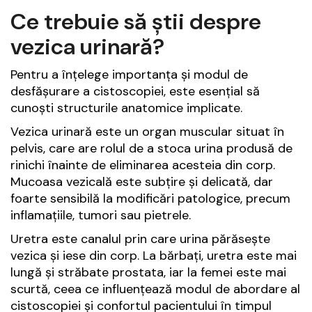
Ce trebuie să știi despre
vezica urinară?
Pentru a înțelege importanța și modul de
desfășurare a cistoscopiei, este esențial să
cunoști structurile anatomice implicate.
Vezica urinară este un organ muscular situat în
pelvis, care are rolul de a stoca urina produsă de
rinichi înainte de eliminarea acesteia din corp.
Mucoasa vezicală este subțire și delicată, dar
foarte sensibilă la modificări patologice, precum
inflamațiile, tumori sau pietrele.
Uretra este canalul prin care urina părăsește
vezica și iese din corp. La bărbați, uretra este mai
lungă și străbate prostata, iar la femei este mai
scurtă, ceea ce influențează modul de abordare al
cistoscopiei și confortul pacientului în timpul