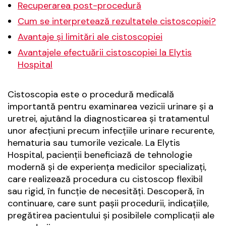
Recuperarea post-procedură
Cum se interpretează rezultatele cistoscopiei?
Avantaje și limitări ale cistoscopiei
Avantajele efectuării cistoscopiei la Elytis
Hospital
Cistoscopia este o procedură medicală
importantă pentru examinarea vezicii urinare și a
uretrei, ajutând la diagnosticarea și tratamentul
unor afecțiuni precum infecțiile urinare recurente,
hematuria sau tumorile vezicale. La Elytis
Hospital, pacienții beneficiază de tehnologie
modernă și de experiența medicilor specializați,
care realizează procedura cu cistoscop flexibil
sau rigid, în funcție de necesități. Descoperă, în
continuare, care sunt pașii procedurii, indicațiile,
pregătirea pacientului și posibilele complicații ale