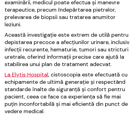
examinării, medicul poate efectua și manevre
terapeutice, precum îndepărtarea pietrelor,
prelevarea de biopsii sau tratarea anumitor
leziuni.
Această investigație este extrem de utilă pentru
depistarea precoce a afecțiunilor urinare, inclusiv
infecții recurente, hematurie, tumori sau stricturi
uretrale, oferind informații precise care ajută la
stabilirea unui plan de tratament adecvat.
La Elytis Hospital
, cistoscopia este efectuată cu
echipamente de ultimă generație și respectând
standarde înalte de siguranță și confort pentru
pacient, ceea ce face ca experiența să fie mai
puțin inconfortabilă și mai eficientă din punct de
vedere medical.