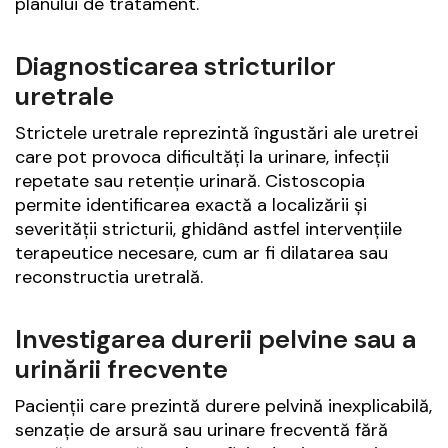
planului de tratament.
Diagnosticarea stricturilor
uretrale
Strictele uretrale reprezintă îngustări ale uretrei
care pot provoca dificultăți la urinare, infecții
repetate sau retenție urinară. Cistoscopia
permite identificarea exactă a localizării și
severității stricturii, ghidând astfel intervențiile
terapeutice necesare, cum ar fi dilatarea sau
reconstructia uretrală.
Investigarea durerii pelvine sau a
urinării frecvente
Pacienții care prezintă durere pelvină inexplicabilă,
senzație de arsură sau urinare frecventă fără