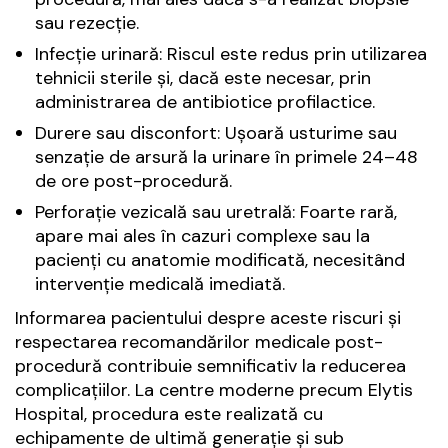
sau rezecție.
Infecție urinară: Riscul este redus prin utilizarea
tehnicii sterile și, dacă este necesar, prin
administrarea de antibiotice profilactice.
Durere sau disconfort: Ușoară usturime sau
senzație de arsură la urinare în primele 24–48
de ore post-procedură.
Perforație vezicală sau uretrală: Foarte rară,
apare mai ales în cazuri complexe sau la
pacienți cu anatomie modificată, necesitând
intervenție medicală imediată.
Informarea pacientului despre aceste riscuri și
respectarea recomandărilor medicale post-
procedură contribuie semnificativ la reducerea
complicațiilor. La centre moderne precum Elytis
Hospital, procedura este realizată cu
echipamente de ultimă generație și sub