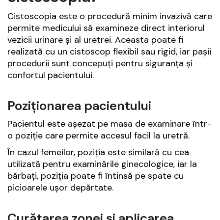
Cistoscopia este o procedură minim invazivă care
permite medicului să examineze direct interiorul
vezicii urinare și al uretrei. Aceasta poate fi
realizată cu un cistoscop flexibil sau rigid, iar pașii
procedurii sunt concepuți pentru siguranța și
confortul pacientului.
Poziționarea pacientului
Pacientul este așezat pe masa de examinare într-
o poziție care permite accesul facil la uretră.
În cazul femeilor, poziția este similară cu cea
utilizată pentru examinările ginecologice, iar la
bărbați, poziția poate fi întinsă pe spate cu
picioarele ușor depărtate.
Curățarea zonei și aplicarea