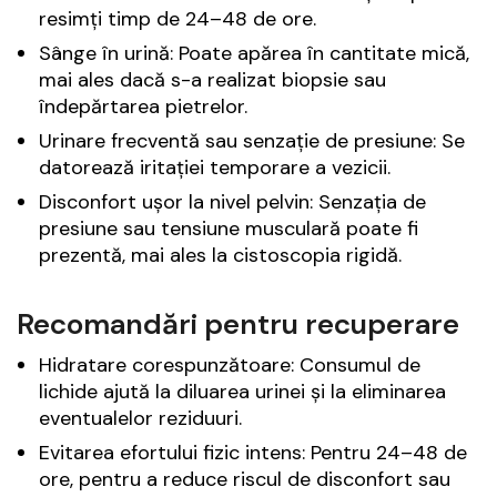
resimți timp de 24–48 de ore.
Sânge în urină: Poate apărea în cantitate mică,
mai ales dacă s-a realizat biopsie sau
îndepărtarea pietrelor.
Urinare frecventă sau senzație de presiune: Se
datorează iritației temporare a vezicii.
Disconfort ușor la nivel pelvin: Senzația de
presiune sau tensiune musculară poate fi
prezentă, mai ales la cistoscopia rigidă.
Recomandări pentru recuperare
Hidratare corespunzătoare: Consumul de
lichide ajută la diluarea urinei și la eliminarea
eventualelor reziduuri.
Evitarea efortului fizic intens: Pentru 24–48 de
ore, pentru a reduce riscul de disconfort sau