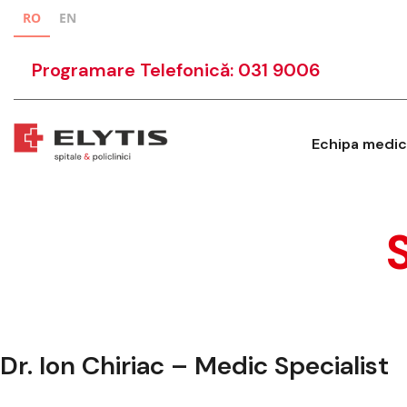
RO
EN
Programare Telefonică: 031 9006
Echipa medic
Dr. Ion Chiriac – Medic Specialist