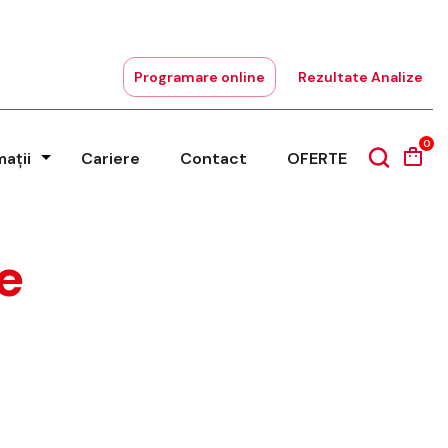
Programare online
Rezultate Analize
0
mații
Cariere
Contact
OFERTE
e