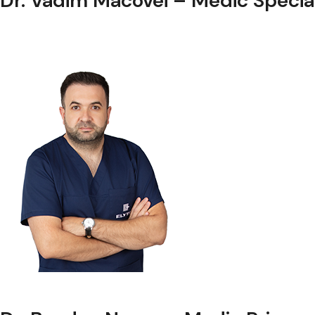
Dr. Vadim Macovei – Medic Special