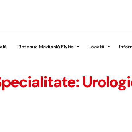
ală
Reteaua Medicală Elytis
Locatii
Infor
Specialitate:
Urologi