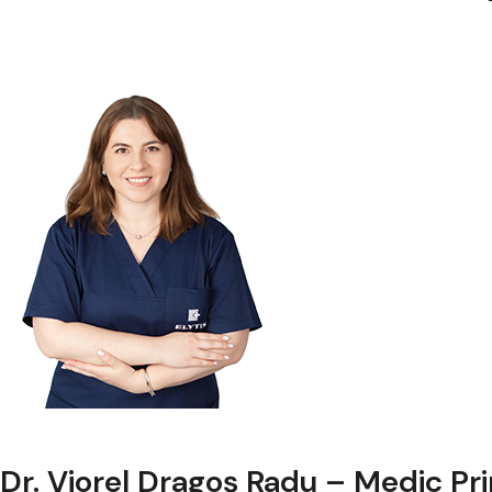
Dr. Viorel Dragoş Radu – Medic Pr