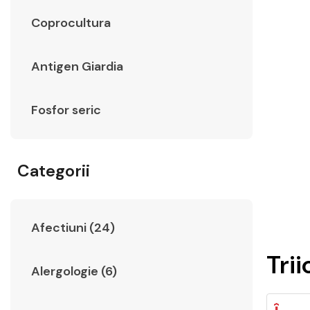
Coprocultura
Antigen Giardia
Fosfor seric
Categorii
Afectiuni (24)
Trii
Alergologie (6)