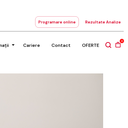
Programare online
Rezultate Analize
0
mații
Cariere
Contact
OFERTE