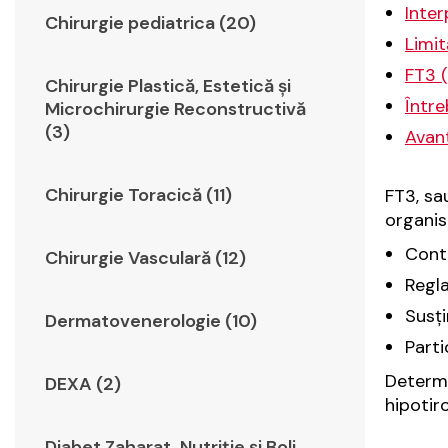
Inter
Chirurgie pediatrica (20)
Limit
FT3 (
Chirurgie Plastică, Estetică şi
Între
Microchirurgie Reconstructivă
(3)
Avant
Chirurgie Toracică (11)
FT3, sa
organis
Contr
Chirurgie Vasculară (12)
Regla
Susți
Dermatovenerologie (10)
Parti
Determi
DEXA (2)
hipotir
Diabet Zaharat, Nutriţie şi Boli