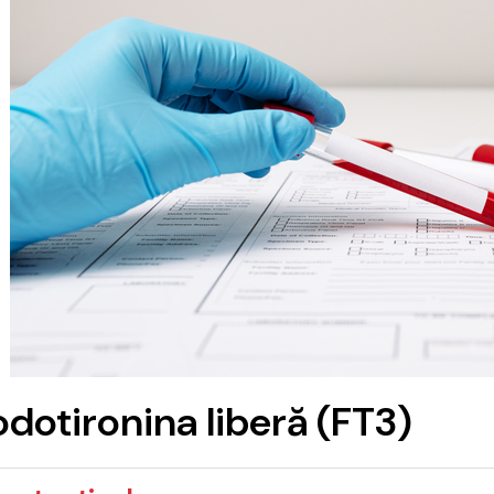
odotironina liberă (FT3)