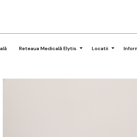
ală
Reteaua Medicală Elytis
Locatii
Infor