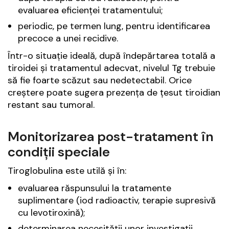
evaluarea eficienței tratamentului;
periodic, pe termen lung, pentru identificarea
precoce a unei recidive.
Într-o situație ideală, după îndepărtarea totală a
tiroidei și tratamentul adecvat, nivelul Tg trebuie
să fie foarte scăzut sau nedetectabil. Orice
creștere poate sugera prezența de țesut tiroidian
restant sau tumoral.
Monitorizarea post-tratament în
condiții speciale
Tiroglobulina este utilă și în:
evaluarea răspunsului la tratamente
suplimentare (iod radioactiv, terapie supresivă
cu levotiroxină);
determinarea necesității unor investigații