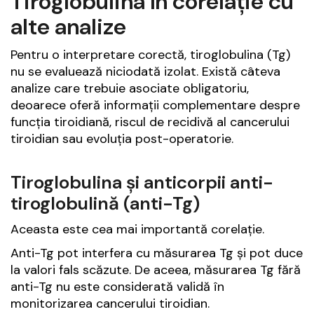
Tiroglobulina în corelație cu
alte analize
Pentru o interpretare corectă, tiroglobulina (Tg)
nu se evaluează niciodată izolat. Există câteva
analize care trebuie asociate obligatoriu,
deoarece oferă informații complementare despre
funcția tiroidiană, riscul de recidivă al cancerului
tiroidian sau evoluția post-operatorie.
Tiroglobulina și anticorpii anti-
tiroglobulină (anti-Tg)
Aceasta este cea mai importantă corelație.
Anti-Tg pot interfera cu măsurarea Tg și pot duce
la valori fals scăzute. De aceea, măsurarea Tg fără
anti-Tg nu este considerată validă în
monitorizarea cancerului tiroidian.