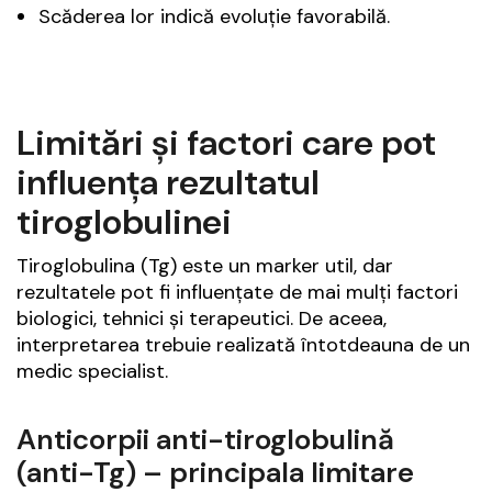
Scăderea lor indică evoluție favorabilă.
Limitări și factori care pot
influența rezultatul
tiroglobulinei
Tiroglobulina (Tg) este un marker util, dar
rezultatele pot fi influențate de mai mulți factori
biologici, tehnici și terapeutici. De aceea,
interpretarea trebuie realizată întotdeauna de un
medic specialist.
Anticorpii anti-tiroglobulină
(anti-Tg) – principala limitare