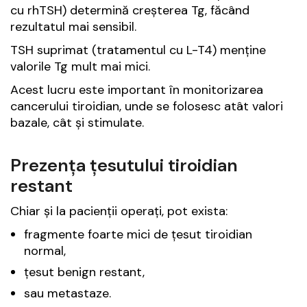
cu rhTSH) determină creșterea Tg, făcând
rezultatul mai sensibil.
TSH suprimat (tratamentul cu L-T4) menține
valorile Tg mult mai mici.
Acest lucru este important în monitorizarea
cancerului tiroidian, unde se folosesc atât valori
bazale, cât și stimulate.
Prezența țesutului tiroidian
restant
Chiar și la pacienții operați, pot exista:
fragmente foarte mici de țesut tiroidian
normal,
țesut benign restant,
sau metastaze.