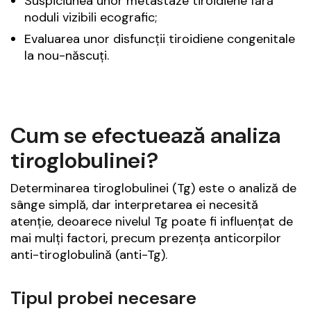
Suspiciunea unor metastaze tiroidiene fără
noduli vizibili ecografic;
Evaluarea unor disfuncții tiroidiene congenitale
la nou-născuți.
Cum se efectuează analiza
tiroglobulinei?
Determinarea tiroglobulinei (Tg) este o analiză de
sânge simplă, dar interpretarea ei necesită
atenție, deoarece nivelul Tg poate fi influențat de
mai mulți factori, precum prezența anticorpilor
anti-tiroglobulină (anti-Tg).
Tipul probei necesare