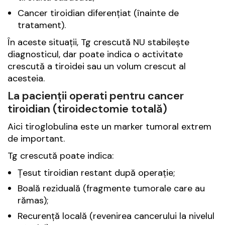
Cancer tiroidian diferențiat (înainte de
tratament).
În aceste situații, Tg crescută NU stabilește
diagnosticul, dar poate indica o activitate
crescută a tiroidei sau un volum crescut al
acesteia.
La pacienții operati pentru cancer
tiroidian (tiroidectomie totală)
Aici tiroglobulina este un marker tumoral extrem
de important.
Tg crescută poate indica:
Țesut tiroidian restant după operație;
Boală reziduală (fragmente tumorale care au
rămas);
Recurență locală (revenirea cancerului la nivelul