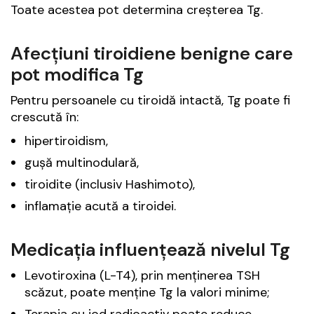
Toate acestea pot determina creșterea Tg.
Afecțiuni tiroidiene benigne care
pot modifica Tg
Pentru persoanele cu tiroidă intactă, Tg poate fi
crescută în:
hipertiroidism,
gușă multinodulară,
tiroidite (inclusiv Hashimoto),
inflamație acută a tiroidei.
Medicația influențează nivelul Tg
Levotiroxina (L-T4), prin menținerea TSH
scăzut, poate menține Tg la valori minime;
Terapia cu iod radioactiv poate reduce