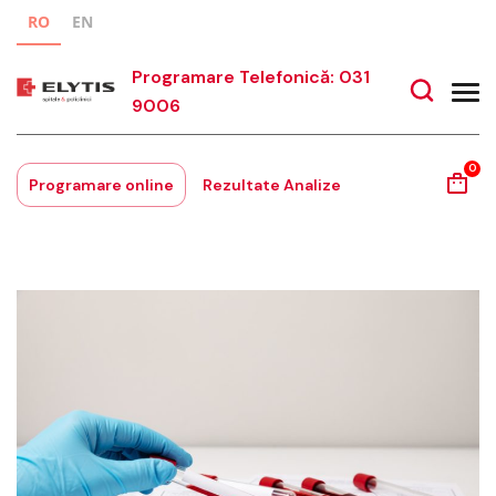
RO
EN
Programare Telefonică: 031
9006
0
Programare online
Rezultate Analize