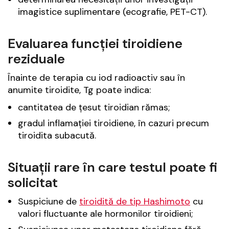
imagistice suplimentare (ecografie, PET-CT).
Evaluarea funcției tiroidiene
reziduale
Înainte de terapia cu iod radioactiv sau în
anumite tiroidite, Tg poate indica:
cantitatea de țesut tiroidian rămas;
gradul inflamației tiroidiene, în cazuri precum
tiroidita subacută.
Situații rare în care testul poate fi
solicitat
Suspiciune de
tiroidită de tip Hashimoto
cu
valori fluctuante ale hormonilor tiroidieni;