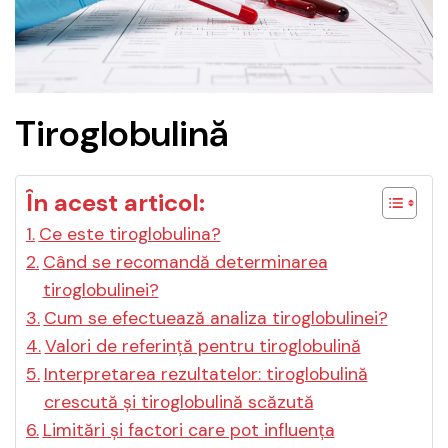
Tiroglobulină
În acest articol:
Ce este tiroglobulina?
Când se recomandă determinarea
tiroglobulinei?
Cum se efectuează analiza tiroglobulinei?
Valori de referință pentru tiroglobulină
Interpretarea rezultatelor: tiroglobulină
crescută și tiroglobulină scăzută
Limitări și factori care pot influența