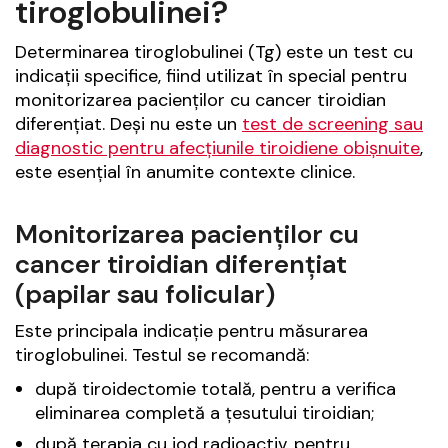
tiroglobulinei?
Determinarea tiroglobulinei (Tg) este un test cu
indicații specifice, fiind utilizat în special pentru
monitorizarea pacienților cu cancer tiroidian
diferențiat. Deși nu este un
test de screening sau
diagnostic pentru afecțiunile tiroidiene obișnuite
,
este esențial în anumite contexte clinice.
Monitorizarea pacienților cu
cancer tiroidian diferențiat
(papilar sau folicular)
Este principala indicație pentru măsurarea
tiroglobulinei. Testul se recomandă:
după tiroidectomie totală, pentru a verifica
eliminarea completă a țesutului tiroidian;
după terapia cu iod radioactiv, pentru