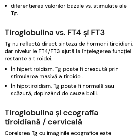
diferențierea valorilor bazale vs. stimulate ale
Tg.
Tiroglobulina vs. FT4 și FT3
Tg nu reflectă direct sinteza de hormoni tiroidieni,
dar nivelurile FT4/FT3 ajută la înțelegerea funcției
restante a tiroidei.
În hipertiroidism, Tg poate fi crescută prin
stimularea masivă a tiroidei.
În hipotiroidism, Tg poate fi normală sau
scăzută, depinzând de cauza bolii.
Tiroglobulina și ecografia
tiroidiană / cervicală
Corelarea Tg cu imaginile ecografice este