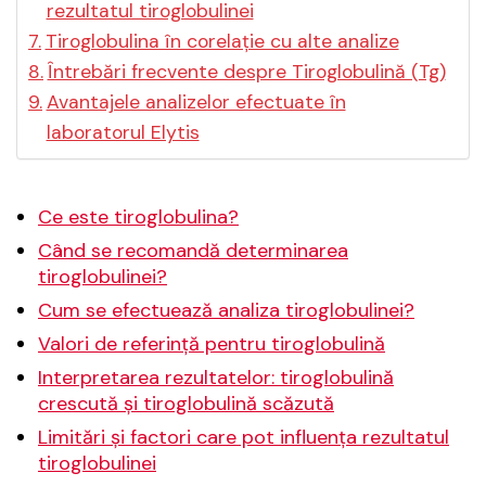
rezultatul tiroglobulinei
Tiroglobulina în corelație cu alte analize
Întrebări frecvente despre Tiroglobulină (Tg)
Avantajele analizelor efectuate în
laboratorul Elytis
Ce este tiroglobulina?
Când se recomandă determinarea
tiroglobulinei?
Cum se efectuează analiza tiroglobulinei?
Valori de referință pentru tiroglobulină
Interpretarea rezultatelor: tiroglobulină
crescută și tiroglobulină scăzută
Limitări și factori care pot influența rezultatul
tiroglobulinei