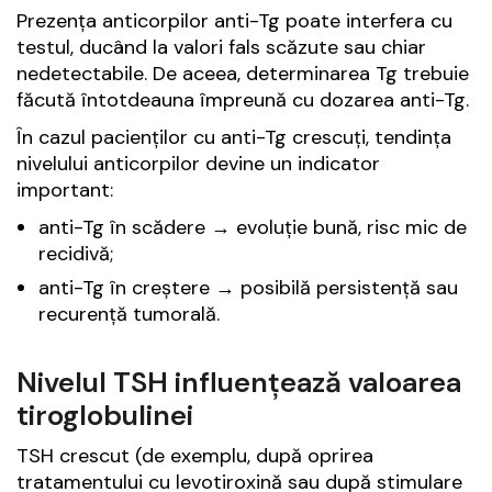
Prezența anticorpilor anti-Tg poate interfera cu
testul, ducând la valori fals scăzute sau chiar
nedetectabile. De aceea, determinarea Tg trebuie
făcută întotdeauna împreună cu dozarea anti-Tg.
În cazul pacienților cu anti-Tg crescuți, tendința
nivelului anticorpilor devine un indicator
important:
anti-Tg în scădere → evoluție bună, risc mic de
recidivă;
anti-Tg în creștere → posibilă persistență sau
recurență tumorală.
Nivelul TSH influențează valoarea
tiroglobulinei
TSH crescut (de exemplu, după oprirea
tratamentului cu levotiroxină sau după stimulare