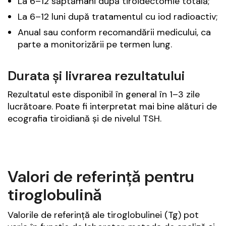
La 6–12 săptămâni după tiroidectomie totală;
La 6–12 luni după tratamentul cu iod radioactiv;
Anual sau conform recomandării medicului, ca
parte a monitorizării pe termen lung.
Durata și livrarea rezultatului
Rezultatul este disponibil în general în 1–3 zile
lucrătoare. Poate fi interpretat mai bine alături de
ecografia tiroidiană și de nivelul TSH.
Valori de referință pentru
tiroglobulină
Valorile de referință ale tiroglobulinei (Tg) pot