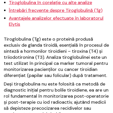
Tiroglobulina în corelație cu alte analize
Întrebări frecvente despre Tiroglobulină (Tg)
Avantajele analizelor efectuate în laboratorul
Elytis
Tiroglobulina (Tg) este o proteină produsă
exclusiv de glanda tiroidă, esențială în procesul de
sinteză a hormonilor tiroidieni – tiroxina (T4) și
triiodotironina (T3). Analiza tiroglobulinei este un
test utilizat în principal ca marker tumoral pentru
monitorizarea pacienților cu cancer tiroidian
diferențiat (papilar sau folicular) după tratament.
Deși tiroglobulina nu este folosită ca metodă de
diagnostic inițial pentru bolile tiroidiene, ea are un
rol fundamental în monitorizarea post-operatorie
și post-terapie cu iod radioactiv, ajutând medicii
să depisteze precocizarea recidivelor sau