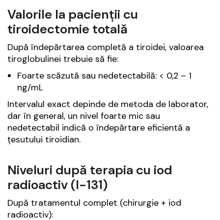
Valorile la pacienții cu
tiroidectomie totală
După îndepărtarea completă a tiroidei, valoarea
tiroglobulinei trebuie să fie:
Foarte scăzută sau nedetectabilă: < 0,2 – 1
ng/mL
Intervalul exact depinde de metoda de laborator,
dar în general, un nivel foarte mic sau
nedetectabil indică o îndepărtare eficientă a
țesutului tiroidian.
Niveluri după terapia cu iod
radioactiv (I-131)
După tratamentul complet (chirurgie + iod
radioactiv):