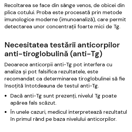
Recoltarea se face din sânge venos, de obicei din
plica cotului. Proba este procesată prin metode
imunologice moderne (imunoanaliză), care permit
detectarea unor concentrații foarte mici de Tg.
Necesitatea testării anticorpilor
anti-tiroglobulină (anti-Tg)
Deoarece anticorpii anti-Tg pot interfera cu
analiza și pot falsifica rezultatele, este
recomandat ca determinarea tiroglobulinei să fie
însoțită întotdeauna de testul anti-Tg.
Dacă anti-Tg sunt prezenți, nivelul Tg poate
apărea fals scăzut.
În unele cazuri, medicul interpretează rezultatul
în primul rând pe baza nivelului anticorpilor.