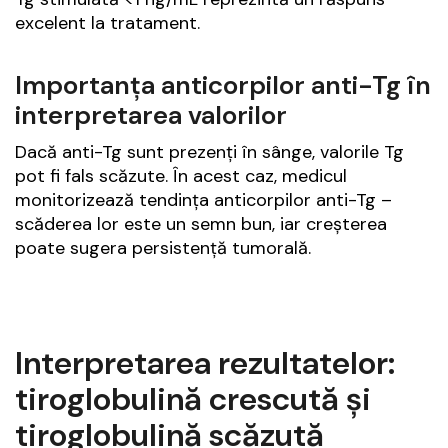
excelent la tratament.
Importanța anticorpilor anti-Tg în
interpretarea valorilor
Dacă anti-Tg sunt prezenți în sânge, valorile Tg
pot fi fals scăzute. În acest caz, medicul
monitorizează tendința anticorpilor anti-Tg –
scăderea lor este un semn bun, iar creșterea
poate sugera persistență tumorală.
Interpretarea rezultatelor:
tiroglobulină crescută și
tiroglobulină scăzută