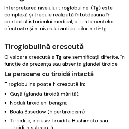
Interpretarea nivelului tiroglobulinei (Tg) este
complexă și trebuie realizată întotdeauna în
contextul istoricului medical, al tratamentelor
efectuate și al nivelului anticorpilor anti-Tg.
Tiroglobulină crescută
O valoare crescută a Tg are semnificații diferite, în
funcție de prezența sau absența glandei tiroide.
La persoane cu tiroidă intactă
Tiroglobulina poate fi crescută în:
Gușă (glanda tiroidă mărită);
Noduli tiroidieni benigni;
Boala Basedow (hipertiroidism);
Tiroidite, inclusiv tiroidita Hashimoto sau
tiroidita subacută;