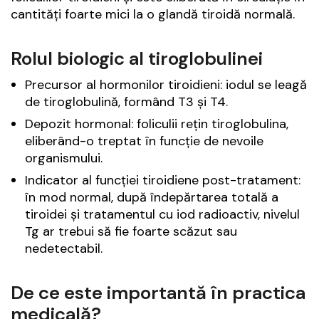
cantități foarte mici la o glandă tiroidă normală.
Rolul biologic al tiroglobulinei
Precursor al hormonilor tiroidieni: iodul se leagă
de tiroglobulină, formând T3 și T4.
Depozit hormonal: foliculii rețin tiroglobulina,
eliberând-o treptat în funcție de nevoile
organismului.
Indicator al funcției tiroidiene post-tratament:
în mod normal, după îndepărtarea totală a
tiroidei și tratamentul cu iod radioactiv, nivelul
Tg ar trebui să fie foarte scăzut sau
nedetectabil.
De ce este importantă în practica
medicală?