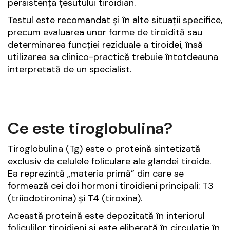
persistența țesutului tiroidian.
Testul este recomandat și în alte situații specifice,
precum evaluarea unor forme de tiroidită sau
determinarea funcției reziduale a tiroidei, însă
utilizarea sa clinico-practică trebuie întotdeauna
interpretată de un specialist.
Ce este tiroglobulina?
Tiroglobulina (Tg) este o proteină sintetizată
exclusiv de celulele foliculare ale glandei tiroide.
Ea reprezintă „materia primă” din care se
formează cei doi hormoni tiroidieni principali: T3
(triiodotironina) și T4 (tiroxina).
Această proteină este depozitată în interiorul
foliculilor tiroidieni și este eliberată în circulație în