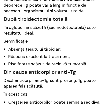
deoarece Tg poate varia larg în funcție de
necesarul organismului și volumul tiroidei.
După tiroidectomie totală
Tiroglobulina scăzută (sau nedetectabilă) este
rezultatul ideal.
Semnificație:
Absența țesutului tiroidian;
Răspuns excelent la tratament;
Risc foarte scăzut de recidivă tumorală.
Din cauza anticorpilor anti-Tg
Dacă anticorpii anti-Tg sunt prezenți, Tg poate
apărea fals scăzută.
În acest caz:
Creșterea anticorpilor poate semnala recidiva;