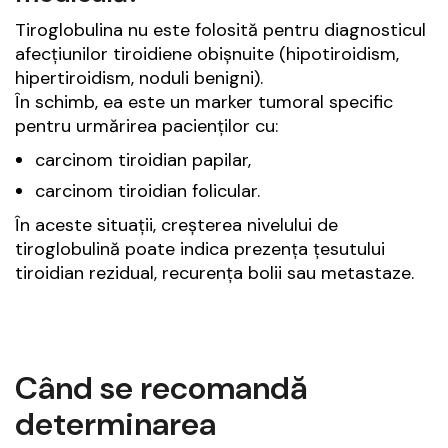
Tiroglobulina nu este folosită pentru diagnosticul
afecțiunilor tiroidiene obișnuite (hipotiroidism,
hipertiroidism, noduli benigni).
În schimb, ea este un marker tumoral specific
pentru urmărirea pacienților cu:
carcinom tiroidian papilar,
carcinom tiroidian folicular.
În aceste situații, creșterea nivelului de
tiroglobulină poate indica prezența țesutului
tiroidian rezidual, recurența bolii sau metastaze.
Când se recomandă
determinarea