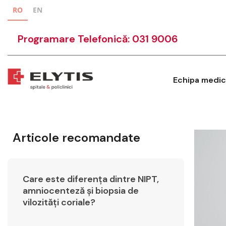
RO
EN
Programare Telefonică: 031 9006
Echipa medic
Articole recomandate
Care este diferența dintre NIPT,
amniocenteză și biopsia de
vilozități coriale?