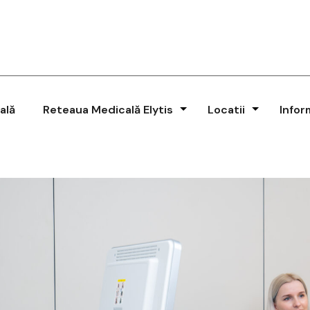
ală
Reteaua Medicală Elytis
Locatii
Infor