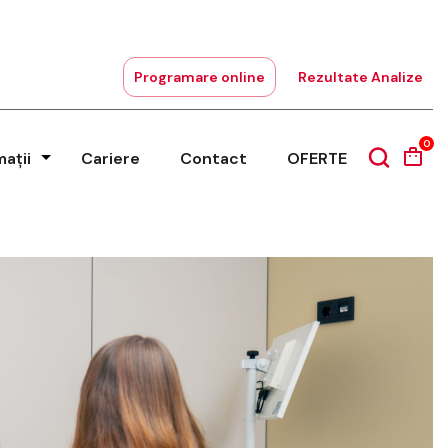
Programare online
Rezultate Analize
0
mații
Cariere
Contact
OFERTE