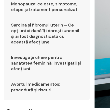
Menopauza: ce este, simptome,
etape și tratament personalizat
Sarcina și fibromul uterin – Ce
opțiuni ai dacă îți dorești uncopil
și ai fost diagnosticată cu
această afecțiune
Investigații cheie pentru
sănătatea feminină: investigații și
afecțiuni
Avortul medicamentos:
procedură și riscuri