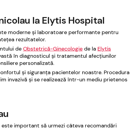
nicolau la Elytis Hospital
te moderne și laboratoare performante pentru
tețea rezultatelor.
ntului de
Obstetrică-Ginecologie
de la
Elytis
astă în diagnosticul și tratamentul afecțiunilor
nsiliere personalizată.
onfortul și siguranța pacientelor noastre. Procedura
m invazivă și se realizează într-un mediu prietenos
au
, este important să urmezi câteva recomandări