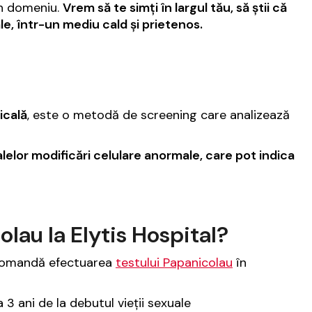
în domeniu.
Vrem să te simți în largul tău, să știi că
ale, într-un mediu cald și prietenos.
icală
, este o metodă de screening care analizează
elor modificări celulare anormale, care pot indica
au la Elytis Hospital?
omandă efectuarea
testului Papanicolau
în
 3 ani de la debutul vieții sexuale