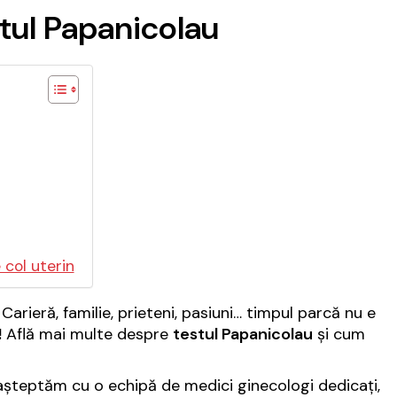
stul Papanicolau
 col uterin
Carieră, familie, prieteni, pasiuni… timpul parcă nu e
!
Află mai multe despre
testul Papanicolau
și cum
așteptăm cu o echipă de medici ginecologi dedicați,