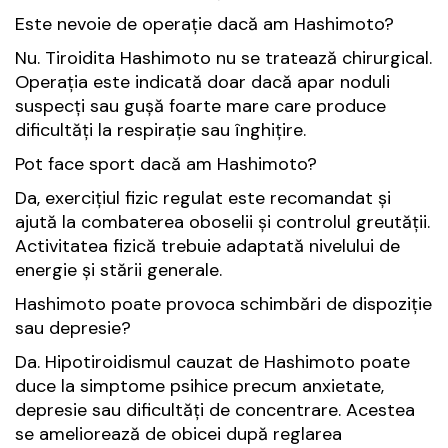
Este nevoie de operație dacă am Hashimoto?
Nu. Tiroidita Hashimoto nu se tratează chirurgical.
Operația este indicată doar dacă apar noduli
suspecți sau gușă foarte mare care produce
dificultăți la respirație sau înghițire.
Pot face sport dacă am Hashimoto?
Da, exercițiul fizic regulat este recomandat și
ajută la combaterea oboselii și controlul greutății.
Activitatea fizică trebuie adaptată nivelului de
energie și stării generale.
Hashimoto poate provoca schimbări de dispoziție
sau depresie?
Da. Hipotiroidismul cauzat de Hashimoto poate
duce la simptome psihice precum anxietate,
depresie sau dificultăți de concentrare. Acestea
se ameliorează de obicei după reglarea