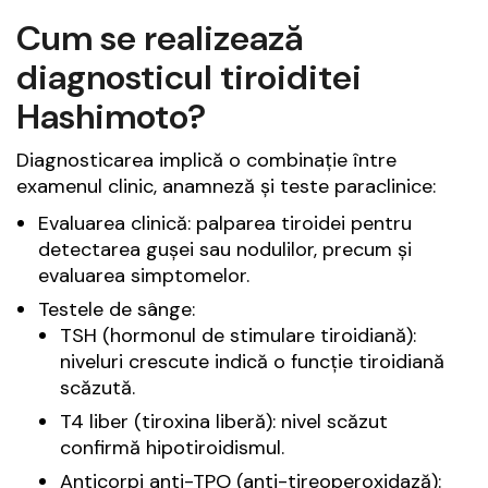
Cum se realizează
diagnosticul tiroiditei
Hashimoto?
Diagnosticarea implică o combinație între
examenul clinic, anamneză și teste paraclinice:
Evaluarea clinică: palparea tiroidei pentru
detectarea gușei sau nodulilor, precum și
evaluarea simptomelor.
Testele de sânge:
TSH (hormonul de stimulare tiroidiană):
niveluri crescute indică o funcție tiroidiană
scăzută.
T4 liber (tiroxina liberă): nivel scăzut
confirmă hipotiroidismul.
Anticorpi anti-TPO (anti-tireoperoxidază):