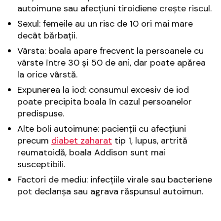
autoimune sau afecțiuni tiroidiene crește riscul.
Sexul: femeile au un risc de 10 ori mai mare
decât bărbații.
Vârsta: boala apare frecvent la persoanele cu
vârste între 30 și 50 de ani, dar poate apărea
la orice vârstă.
Expunerea la iod: consumul excesiv de iod
poate precipita boala în cazul persoanelor
predispuse.
Alte boli autoimune: pacienții cu afecțiuni
precum
diabet zaharat
tip 1, lupus, artrită
reumatoidă, boala Addison sunt mai
susceptibili.
Factori de mediu: infecțiile virale sau bacteriene
pot declanșa sau agrava răspunsul autoimun.