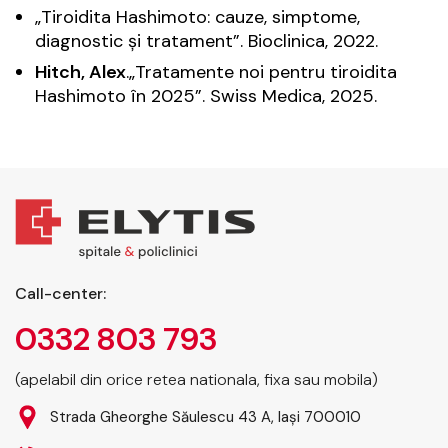
„Tiroidita Hashimoto: cauze, simptome,
diagnostic și tratament”.
Bioclinica
, 2022.
Hitch, Alex
.„Tratamente noi pentru tiroidita
Hashimoto în 2025”.
Swiss Medica
, 2025.
Call-center:
0332 803 793
(apelabil din orice retea nationala, fixa sau mobila)
Strada Gheorghe Săulescu 43 A, Iași 700010