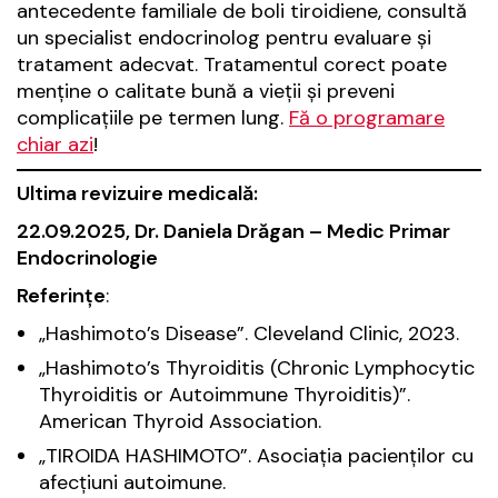
antecedente familiale de boli tiroidiene, consultă
un specialist endocrinolog pentru evaluare și
tratament adecvat. Tratamentul corect poate
menține o calitate bună a vieții și preveni
complicațiile pe termen lung.
Fă o programare
chiar azi
!
Ultima revizuire medicală:
22.09.2025, Dr. Daniela Drăgan – Medic Primar
Endocrinologie
Referințe
:
„Hashimoto’s Disease”.
Cleveland Clinic
, 2023.
„Hashimoto’s Thyroiditis (Chronic Lymphocytic
Thyroiditis or Autoimmune Thyroiditis)”.
American Thyroid Association
.
„TIROIDA HASHIMOTO”.
Asociația pacienților cu
afecțiuni autoimune
.