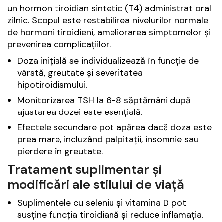
un hormon tiroidian sintetic (T4) administrat oral
zilnic. Scopul este restabilirea nivelurilor normale
de hormoni tiroidieni, ameliorarea simptomelor și
prevenirea complicațiilor.
Doza inițială se individualizează în funcție de
vârstă, greutate și severitatea
hipotiroidismului.
Monitorizarea TSH la 6-8 săptămâni după
ajustarea dozei este esențială.
Efectele secundare pot apărea dacă doza este
prea mare, incluzând palpitații, insomnie sau
pierdere în greutate.
Tratament suplimentar și
modificări ale stilului de viață
Suplimentele cu seleniu și vitamina D pot
susține funcția tiroidiană și reduce inflamația.