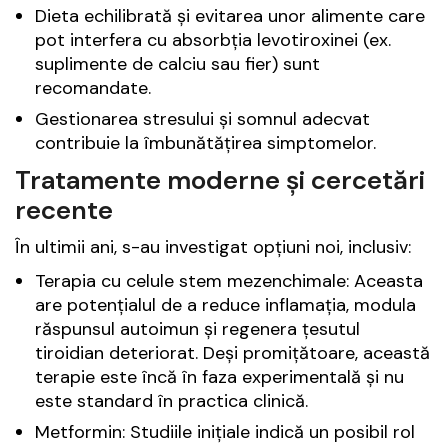
Dieta echilibrată și evitarea unor alimente care
pot interfera cu absorbția levotiroxinei (ex.
suplimente de calciu sau fier) sunt
recomandate.
Gestionarea stresului și somnul adecvat
contribuie la îmbunătățirea simptomelor.
Tratamente moderne și cercetări
recente
În ultimii ani, s-au investigat opțiuni noi, inclusiv:
Terapia cu celule stem mezenchimale: Aceasta
are potențialul de a reduce inflamația, modula
răspunsul autoimun și regenera țesutul
tiroidian deteriorat. Deși promițătoare, această
terapie este încă în faza experimentală și nu
este standard în practica clinică.
Metformin: Studiile inițiale indică un posibil rol