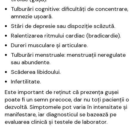
Tulburări cognitive: dificultăți de concentrare,
amnezie ușoară.
Stări de depresie sau dispoziție scăzută.
Ralentizarea ritmului cardiac (bradicardie).
Dureri musculare și articulare.
Tulburări menstruale: menstruații neregulate
sau abundente.
Scăderea libidoului.
Infertilitate.
Este important de reținut că prezența gușei
poate fi un semn precoce, dar nu toți pacienții o
dezvoltă. Simptomele pot varia în intensitate și
manifestare, iar diagnosticul se bazează pe
evaluarea clinică și testele de laborator.