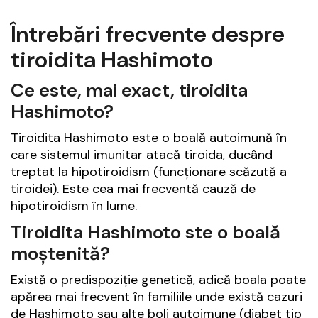
Întrebări frecvente despre
tiroidita Hashimoto
Ce este, mai exact, tiroidita
Hashimoto?
Tiroidita Hashimoto este o boală autoimună în
care sistemul imunitar atacă tiroida, ducând
treptat la hipotiroidism (funcționare scăzută a
tiroidei). Este cea mai frecventă cauză de
hipotiroidism în lume.
Tiroidita Hashimoto ste o boală
moștenită?
Există o predispoziție genetică, adică boala poate
apărea mai frecvent în familiile unde există cazuri
de Hashimoto sau alte boli autoimune (diabet tip