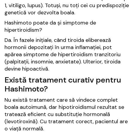
1, vitiligo, lupus). Totuși, nu toți cei cu predispoziție
genetică vor dezvolta boala.
Hashimoto poate da și simptome de
hipertiroidism?
Da. În fazele inițiale, când tiroida eliberează
hormonii depozitați în urma inflamației, pot
apărea simptome de hipertiroidism tranzitoriu
(palpitații, insomnie, anxietate). Ulterior, tiroida
devine hipoactivă.
Există tratament curativ pentru
Hashimoto?
Nu există tratament care să vindece complet
boala autoimună, dar hipotiroidismul rezultat se
tratează eficient cu substituție hormonală
(levotiroxină). Cu tratament corect, pacientul are
o viață normală.