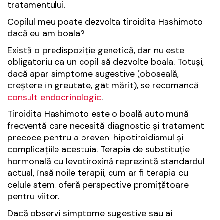
tratamentului.
Copilul meu poate dezvolta tiroidita Hashimoto
dacă eu am boala?
Există o predispoziție genetică, dar nu este
obligatoriu ca un copil să dezvolte boala. Totuși,
dacă apar simptome sugestive (oboseală,
creștere în greutate, gât mărit), se recomandă
consult endocrinologic
.
Tiroidita Hashimoto este o boală autoimună
frecventă care necesită diagnostic și tratament
precoce pentru a preveni hipotiroidismul și
complicațiile acestuia. Terapia de substituție
hormonală cu levotiroxină reprezintă standardul
actual, însă noile terapii, cum ar fi terapia cu
celule stem, oferă perspective promițătoare
pentru viitor.
Dacă observi simptome sugestive sau ai