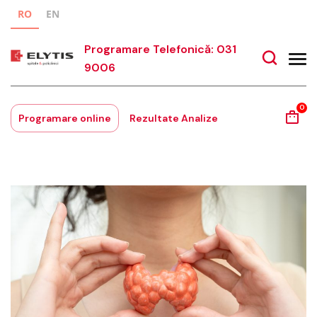
RO
EN
Programare Telefonică: 031
9006
0
Programare online
Rezultate Analize