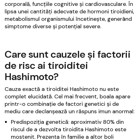
corporală, funcțiile cognitive și cardiovasculare. În
lipsa unei cantități adecvate de hormoni tiroidieni,
metabolismul organismului încetinește, generând
simptome diverse și potențial severe.
Care sunt cauzele și factorii
de risc ai tiroiditei
Hashimoto?
Cauza exactă a tiroiditei Hashimoto nu este
complet elucidată. Cel mai frecvent, boala apare
printr-o combinație de factori genetici și de
mediu care declanșează un răspuns imun anormal:
Predispoziția genetică: aproximativ 80% din
riscul de a dezvolta tiroidita Hashimoto este
moștenit. Prezența în familie a altor boli