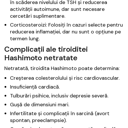
în scăderea nivelului de TSH și reducerea
activității autoimune, dar sunt necesare
cercetări suplimentare.
Corticosteroizi: Folosiți în cazuri selecte pentru
reducerea inflamației, dar nu sunt o opțiune pe
termen lung.
Complicații ale tiroiditei
Hashimoto netratate
Netratată, tiroidita Hashimoto poate determina:
Creșterea colesterolului și risc cardiovascular.
Insuficiență cardiacă.
Tulburări psihice, inclusiv depresie severă.
Gușă de dimensiuni mari.
Infertilitate și complicații în sarcină (avort
spontan, preeclampsie).