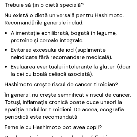
Trebuie să țin o dietă specială?
Nu există o dietă universală pentru Hashimoto.
Recomandările generale includ:
Alimentație echilibrată, bogată în legume,
proteine și cereale integrale.
Evitarea excesului de iod (suplimente
neindicate fără recomandare medicală).
Evaluarea eventualei intoleranțe la gluten (doar
la cei cu boală celiacă asociată).
Hashimoto crește riscul de cancer tiroidian?
În general, nu crește semnificativ riscul de cancer.
Totuși, inflamația cronică poate duce uneori la
apariția nodulilor tiroidieni. De aceea, ecografia
periodică este recomandată.
Femeile cu Hashimoto pot avea copii?