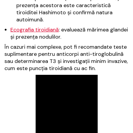
prezența acestora este caracteristică
tiroiditei Hashimoto și confirmă natura
autoimună.
Ecografia tiroidiană
: evaluează mărimea glandei
și prezența nodulilor.
În cazuri mai complexe, pot fi recomandate teste
suplimentare pentru anticorpi anti-tiroglobulină
sau determinarea T3 și investigații minim invazive,
cum este puncția tiroidiană cu ac fin.