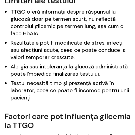
Limitări ale testului
TTGO oferă informații despre răspunsul la
glucoză doar pe termen scurt, nu reflectă
controlul glicemic pe termen lung, așa cum o
face HbA1c.
Rezultatele pot fi modificate de stres, infecții
sau afecțiuni acute, ceea ce poate conduce la
valori temporar crescute.
Alergia sau intoleranța la glucoză administrată
poate împiedica finalizarea testului.
Testul necesită timp și prezență activă în
laborator, ceea ce poate fi incomod pentru unii
pacienți.
Factori care pot influența glicemia
la TTGO