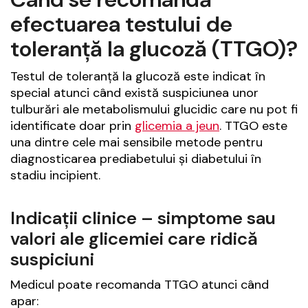
efectuarea testului de
toleranță la glucoză (TTGO)?
Testul de toleranță la glucoză este indicat în
special atunci când există suspiciunea unor
tulburări ale metabolismului glucidic care nu pot fi
identificate doar prin
glicemia a jeun
. TTGO este
una dintre cele mai sensibile metode pentru
diagnosticarea prediabetului și diabetului în
stadiu incipient.
Indicații clinice – simptome sau
valori ale glicemiei care ridică
suspiciuni
Medicul poate recomanda TTGO atunci când
apar: