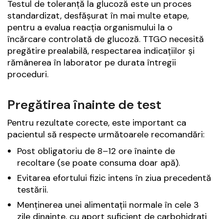
Testul de toleranță la glucoză este un proces
standardizat, desfășurat în mai multe etape,
pentru a evalua reacția organismului la o
încărcare controlată de glucoză. TTGO necesită
pregătire prealabilă, respectarea indicațiilor și
rămânerea în laborator pe durata întregii
proceduri.
Pregătirea înainte de test
Pentru rezultate corecte, este important ca
pacientul să respecte următoarele recomandări:
Post obligatoriu de 8–12 ore înainte de
recoltare (se poate consuma doar apă).
Evitarea efortului fizic intens în ziua precedentă
testării.
Menținerea unei alimentații normale în cele 3
zile dinainte, cu aport suficient de carbohidrați