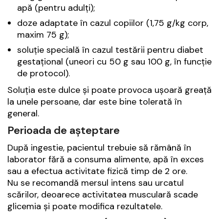
apă (pentru adulți);
doze adaptate în cazul copiilor (1,75 g/kg corp,
maxim 75 g);
soluție specială în cazul testării pentru diabet
gestațional (uneori cu 50 g sau 100 g, în funcție
de protocol).
Soluția este dulce și poate provoca ușoară greață
la unele persoane, dar este bine tolerată în
general.
Perioada de așteptare
După ingestie, pacientul trebuie să rămână în
laborator fără a consuma alimente, apă în exces
sau a efectua activitate fizică timp de 2 ore.
Nu se recomandă mersul intens sau urcatul
scărilor, deoarece activitatea musculară scade
glicemia și poate modifica rezultatele.