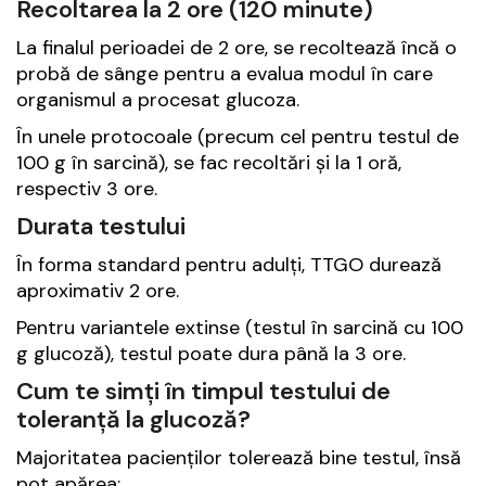
Recoltarea la 2 ore (120 minute)
La finalul perioadei de 2 ore, se recoltează încă o
probă de sânge pentru a evalua modul în care
organismul a procesat glucoza.
În unele protocoale (precum cel pentru testul de
100 g în sarcină), se fac recoltări și la 1 oră,
respectiv 3 ore.
Durata testului
În forma standard pentru adulți, TTGO durează
aproximativ 2 ore.
Pentru variantele extinse (testul în sarcină cu 100
g glucoză), testul poate dura până la 3 ore.
Cum te simți în timpul testului de
toleranță la glucoză?
Majoritatea pacienților tolerează bine testul, însă
pot apărea: