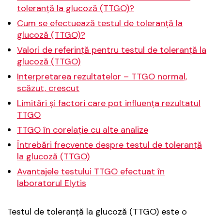
toleranță la glucoză (TTGO)?
Cum se efectuează testul de toleranță la
glucoză (TTGO)?
Valori de referință pentru testul de toleranță la
glucoză (TTGO)
Interpretarea rezultatelor – TTGO normal,
scăzut, crescut
Limitări și factori care pot influența rezultatul
TTGO
TTGO în corelație cu alte analize
Întrebări frecvente despre testul de toleranță
la glucoză (TTGO)
Avantajele testului TTGO efectuat în
laboratorul Elytis
Testul de toleranță la glucoză (TTGO) este o