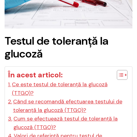
Testul de toleranță la
glucoză
În acest articol:
Ce este testul de toleranță la glucoză
(TTGO)?
Când se recomandă efectuarea testului de
toleranță la glucoză (TTGO)?
Cum se efectuează testul de toleranță la
glucoză (TTGO)?
Valori de referință pentru testul de