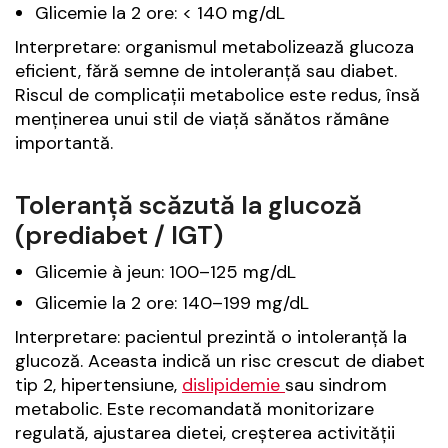
Glicemie la 2 ore: < 140 mg/dL
Interpretare: organismul metabolizează glucoza
eficient, fără semne de intoleranță sau diabet.
Riscul de complicații metabolice este redus, însă
menținerea unui stil de viață sănătos rămâne
importantă.
Toleranță scăzută la glucoză
(prediabet / IGT)
Glicemie à jeun: 100–125 mg/dL
Glicemie la 2 ore: 140–199 mg/dL
Interpretare: pacientul prezintă o intoleranță la
glucoză. Aceasta indică un risc crescut de diabet
tip 2, hipertensiune,
dislipidemie
sau sindrom
metabolic. Este recomandată monitorizare
regulată, ajustarea dietei, creșterea activității