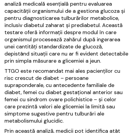
analiză medicală esențială pentru evaluarea
capacității organismului de a gestiona glucoza și
pentru diagnosticarea tulburărilor metabolice,
inclusiv diabetul zaharat și prediabetul. Această
testare oferă informații despre modul în care
organismul procesează zahărul după ingerarea
unei cantități standardizate de glucoză,
depistând situații care nu ar fi evident detectabile
prin simpla măsurare a glicemiei a jeun.
TTGO este recomandat mai ales pacienților cu
risc crescut de diabet – persoane
supraponderale, cu antecedente familiale de
diabet, femei cu diabet gestațional anterior sau
femei cu sindrom ovare polichistice – și celor
care prezintă valori ale glicemiei la limită sau
simptome sugestive pentru tulburări ale
metabolismului glucidic.
Prin această analiză, medicii pot identifica atât