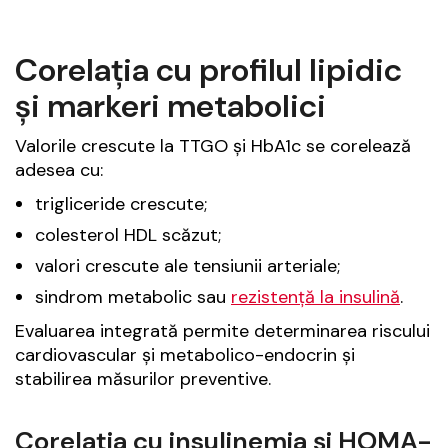
Corelația cu profilul lipidic
și markeri metabolici
Valorile crescute la TTGO și HbA1c se corelează
adesea cu:
trigliceride crescute;
colesterol HDL scăzut;
valori crescute ale tensiunii arteriale;
sindrom metabolic sau
rezistență la insulină
.
Evaluarea integrată permite determinarea riscului
cardiovascular și metabolico-endocrin și
stabilirea măsurilor preventive.
Corelația cu insulinemia și HOMA-