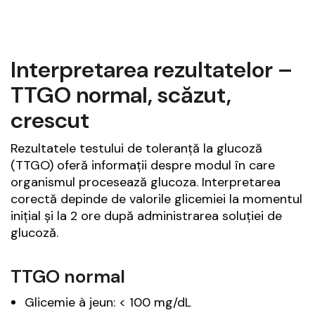
Interpretarea rezultatelor –
TTGO normal, scăzut,
crescut
Rezultatele testului de toleranță la glucoză
(TTGO) oferă informații despre modul în care
organismul procesează glucoza. Interpretarea
corectă depinde de valorile glicemiei la momentul
inițial și la 2 ore după administrarea soluției de
glucoză.
TTGO normal
Glicemie à jeun: < 100 mg/dL