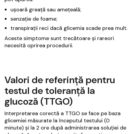
ușoară greață sau amețeală;
senzație de foame;
transpirații reci dacă glicemia scade prea mult.
Aceste simptome sunt trecătoare și rareori
necesită oprirea procedurii.
Valori de referință pentru
testul de toleranță la
glucoză (TTGO)
Interpretarea corectă a TTGO se face pe baza
glicemiei măsurate la începutul testului (0
minute) și la 2 ore după administrarea soluției de