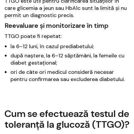
TTGO este util pentru clarificarea situațiilor în
care glicemia a jeun sau HbA1c sunt la limită și nu
permit un diagnostic precis.
Reevaluare și monitorizare în timp
TTGO poate fi repetat:
la 6–12 luni, în cazul prediabetului;
după naștere, la 6–12 săptămâni, la femeile cu
diabet gestațional;
ori de câte ori medicul consideră necesar
pentru confirmarea sau excluderea diabetului.
Cum se efectuează testul de
toleranță la glucoză (TTGO)?