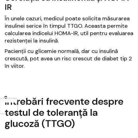
IR
În unele cazuri, medicul poate solicita măsurarea
insulinei serice în timpul TTGO. Aceasta permite
calcularea indicelui HOMA-IR, util pentru evaluarea
rezistenței la insulină.
Pacienții cu glicemie normală, dar cu insulină
crescută, pot avea un risc crescut de diabet tip 2
în viitor.
Întrebări frecvente despre
testul de toleranță la
glucoză (TTGO)