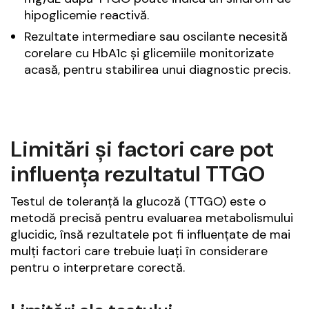
hipoglicemie reactivă.
Rezultate intermediare sau oscilante necesită
corelare cu HbA1c și glicemiile monitorizate
acasă, pentru stabilirea unui diagnostic precis.
Limitări și factori care pot
influența rezultatul TTGO
Testul de toleranță la glucoză (TTGO) este o
metodă precisă pentru evaluarea metabolismului
glucidic, însă rezultatele pot fi influențate de mai
mulți factori care trebuie luați în considerare
pentru o interpretare corectă.