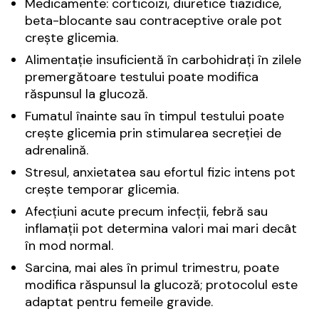
Medicamente: corticoizi, diuretice tiazidice,
beta-blocante sau contraceptive orale pot
crește glicemia.
Alimentație insuficientă în carbohidrați în zilele
premergătoare testului poate modifica
răspunsul la glucoză.
Fumatul înainte sau în timpul testului poate
crește glicemia prin stimularea secreției de
adrenalină.
Stresul, anxietatea sau efortul fizic intens pot
crește temporar glicemia.
Afecțiuni acute precum infecții, febră sau
inflamații pot determina valori mai mari decât
în mod normal.
Sarcina, mai ales în primul trimestru, poate
modifica răspunsul la glucoză; protocolul este
adaptat pentru femeile gravide.