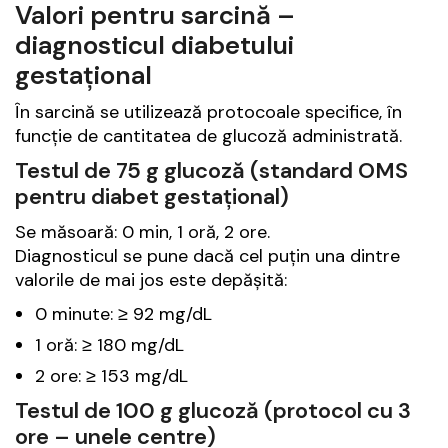
Valori pentru sarcină –
diagnosticul diabetului
gestațional
În sarcină se utilizează protocoale specifice, în
funcție de cantitatea de glucoză administrată.
Testul de 75 g glucoză (standard OMS
pentru diabet gestațional)
Se măsoară: 0 min, 1 oră, 2 ore.
Diagnosticul se pune dacă cel puțin una dintre
valorile de mai jos este depășită:
0 minute: ≥ 92 mg/dL
1 oră: ≥ 180 mg/dL
2 ore: ≥ 153 mg/dL
Testul de 100 g glucoză (protocol cu 3
ore – unele centre)