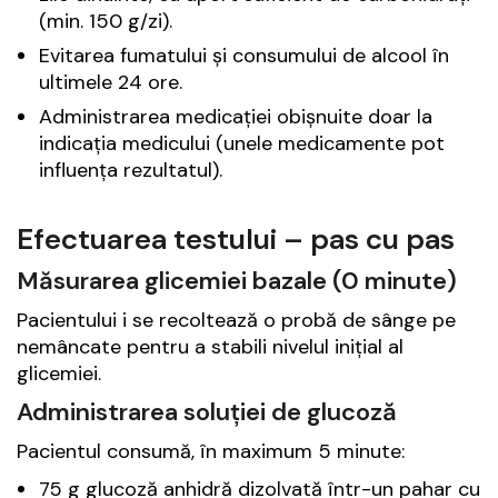
(min. 150 g/zi).
Evitarea fumatului și consumului de alcool în
ultimele 24 ore.
Administrarea medicației obișnuite doar la
indicația medicului (unele medicamente pot
influența rezultatul).
Efectuarea testului – pas cu pas
Măsurarea glicemiei bazale (0 minute)
Pacientului i se recoltează o probă de sânge pe
nemâncate pentru a stabili nivelul inițial al
glicemiei.
Administrarea soluției de glucoză
Pacientul consumă, în maximum 5 minute:
75 g glucoză anhidră dizolvată într-un pahar cu