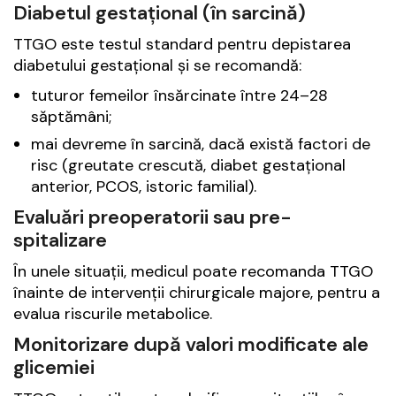
Diabetul gestațional (în sarcină)
TTGO este testul standard pentru depistarea
diabetului gestațional și se recomandă:
tuturor femeilor însărcinate între 24–28
săptămâni;
mai devreme în sarcină, dacă există factori de
risc (greutate crescută, diabet gestațional
anterior, PCOS, istoric familial).
Evaluări preoperatorii sau pre-
spitalizare
În unele situații, medicul poate recomanda TTGO
înainte de intervenții chirurgicale majore, pentru a
evalua riscurile metabolice.
Monitorizare după valori modificate ale
glicemiei