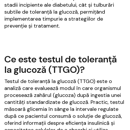
stadii incipiente ale diabetului, cât și tulburări
subtile de toleranță la glucoză, permițând
implementarea timpurie a strategiilor de
prevenție și tratament.
Ce este testul de toleranță
la glucoză (TTGO)?
Testul de toleranță la glucoză (TTGO) este o
analiză care evaluează modul în care organismul
procesează zahărul (glucoza) după ingestia unei
cantități standardizate de glucoză. Practic, testul
măsoară glicemia în sânge la intervale regulate
după ce pacientul consumă o soluție de glucoză,
oferind informații despre eficiența insulinică și
capacitatea celulelor de a absorbi și utiliza