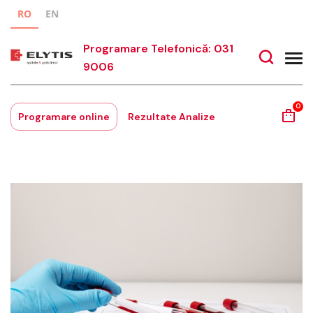
RO
EN
Programare Telefonică: 031
9006
0
Programare online
Rezultate Analize