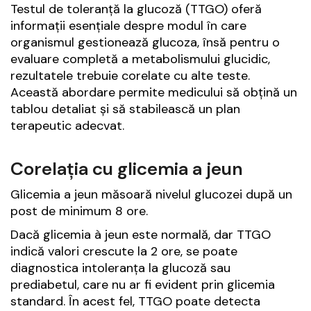
Testul de toleranță la glucoză (TTGO) oferă
informații esențiale despre modul în care
organismul gestionează glucoza, însă pentru o
evaluare completă a metabolismului glucidic,
rezultatele trebuie corelate cu alte teste.
Această abordare permite medicului să obțină un
tablou detaliat și să stabilească un plan
terapeutic adecvat.
Corelația cu glicemia a jeun
Glicemia a jeun măsoară nivelul glucozei după un
post de minimum 8 ore.
Dacă glicemia à jeun este normală, dar TTGO
indică valori crescute la 2 ore, se poate
diagnostica intoleranța la glucoză sau
prediabetul, care nu ar fi evident prin glicemia
standard. În acest fel, TTGO poate detecta