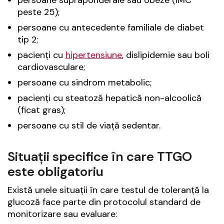
peste 25);
persoane cu antecedente familiale de diabet
tip 2;
pacienți cu
hipertensiune
, dislipidemie sau boli
cardiovasculare;
persoane cu sindrom metabolic;
pacienți cu steatoză hepatică non-alcoolică
(ficat gras);
persoane cu stil de viață sedentar.
Situații specifice în care TTGO
este obligatoriu
Există unele situații în care testul de toleranță la
glucoză face parte din protocolul standard de
monitorizare sau evaluare: