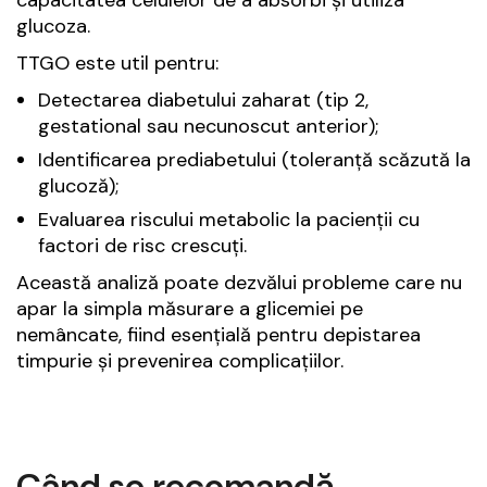
glucoza.
TTGO este util pentru:
Detectarea diabetului zaharat (tip 2,
gestational sau necunoscut anterior);
Identificarea prediabetului (toleranță scăzută la
glucoză);
Evaluarea riscului metabolic la pacienții cu
factori de risc crescuți.
Această analiză poate dezvălui probleme care nu
apar la simpla măsurare a glicemiei pe
nemâncate, fiind esențială pentru depistarea
timpurie și prevenirea complicațiilor.
Când se recomandă