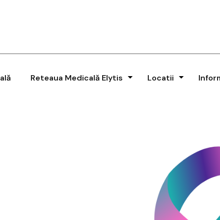
ală
Reteaua Medicală Elytis
Locatii
Infor