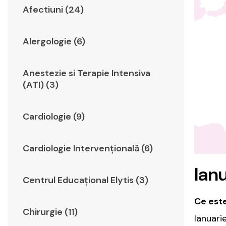
Afectiuni (24)
Alergologie (6)
Anestezie si Terapie Intensiva
(ATI) (3)
Cardiologie (9)
Cardiologie Intervențională (6)
Ian
Centrul Educațional Elytis (3)
Ce este
Chirurgie (11)
Ianuari