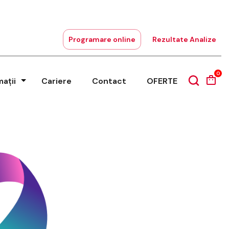
Programare online
Rezultate Analize
0
mații
Cariere
Contact
OFERTE