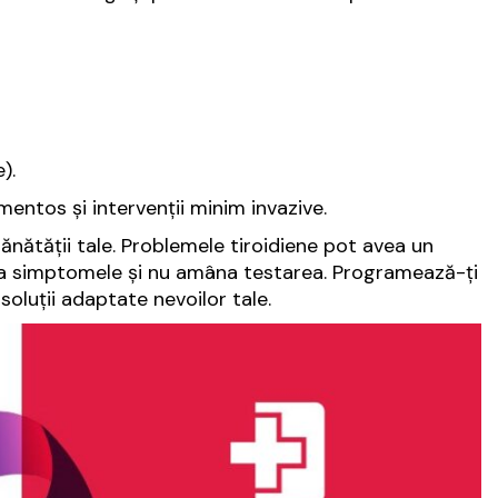
).
entos și intervenții minim invazive.
ănătății tale. Problemele tiroidiene pot avea un
gnora simptomele și nu amâna testarea. Programează-ți
soluții adaptate nevoilor tale.