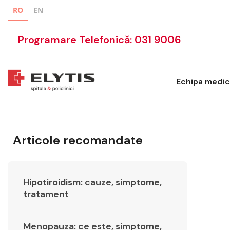
RO
EN
Programare Telefonică: 031 9006
Echipa medic
Articole recomandate
Hipotiroidism: cauze, simptome,
tratament
Menopauza: ce este, simptome,