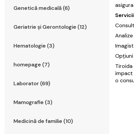
asigura
Genetică medicală (6)
Servicii
Consult
Geriatrie şi Gerontologie (12)
Analize
Hematologie (3)
Imagisti
Opțiuni
homepage (7)
Tiroida
impact 
o consu
Laborator (69)
Mamografie (3)
Medicină de familie (10)