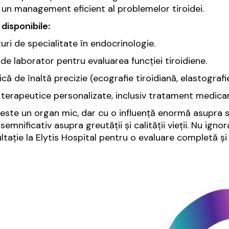
 un management eficient al problemelor tiroidei.
 disponibile:
uri de specialitate în endocrinologie.
 de laborator pentru evaluarea funcției tiroidiene.
că de înaltă precizie (ecografie tiroidiană, elastografie
 terapeutice personalizate, inclusiv tratament medicam
 este un organ mic, dar cu o influență enormă asupra s
semnificativ asupra greutății și calității vieții. Nu i
ltație la Elytis Hospital pentru o evaluare completă și 