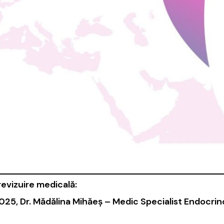
revizuire medicală:
025, Dr. Mădălina Mihăeș – Medic Specialist Endocrin