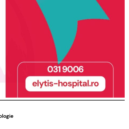
ologie