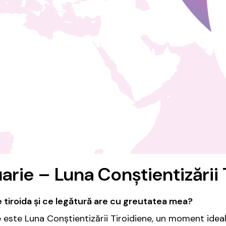
uarie – Luna Conștientizării 
 tiroida și ce legătură are cu greutatea mea?
e este Luna Conștientizării Tiroidiene, un moment ideal